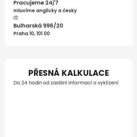
Pracujeme 24/7
mluvíme anglicky a česky
Bulharská 996/20
Praha 10, 101 00
PŘESNÁ KALKULACE
Do 24 hodin od zaslání informací o vyklízení