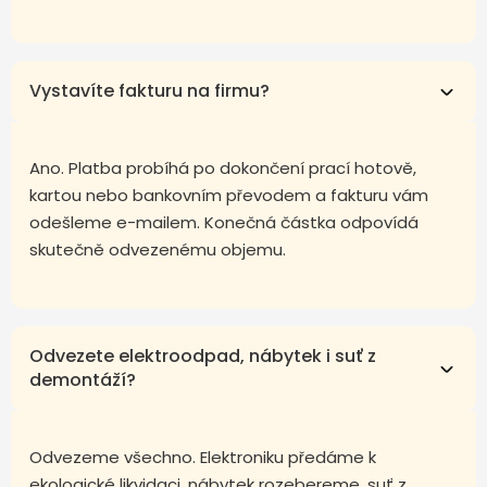
Vystavíte fakturu na firmu?
Ano. Platba probíhá po dokončení prací hotově,
kartou nebo bankovním převodem a fakturu vám
odešleme e-mailem. Konečná částka odpovídá
skutečně odvezenému objemu.
Odvezete elektroodpad, nábytek i suť z
demontáží?
Odvezeme všechno. Elektroniku předáme k
ekologické likvidaci, nábytek rozebereme, suť z