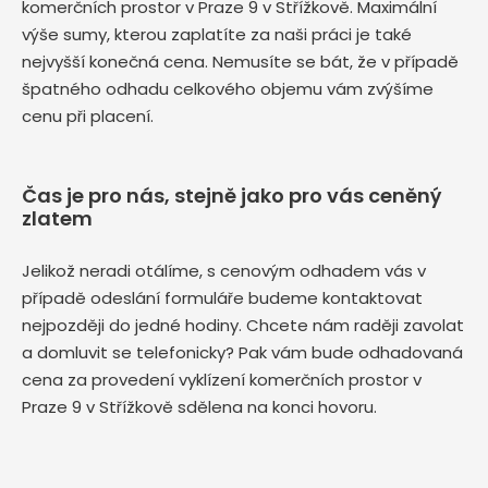
komerčních prostor v Praze 9 v Střížkově. Maximální
výše sumy, kterou zaplatíte za naši práci je také
nejvyšší konečná cena. Nemusíte se bát, že v případě
špatného odhadu celkového objemu vám zvýšíme
cenu při placení.
Čas je pro nás, stejně jako pro vás ceněný
zlatem
Jelikož neradi otálíme, s cenovým odhadem vás v
případě odeslání formuláře budeme kontaktovat
nejpozději do jedné hodiny. Chcete nám raději zavolat
a domluvit se telefonicky? Pak vám bude odhadovaná
cena za provedení vyklízení komerčních prostor v
Praze 9 v Střížkově sdělena na konci hovoru.