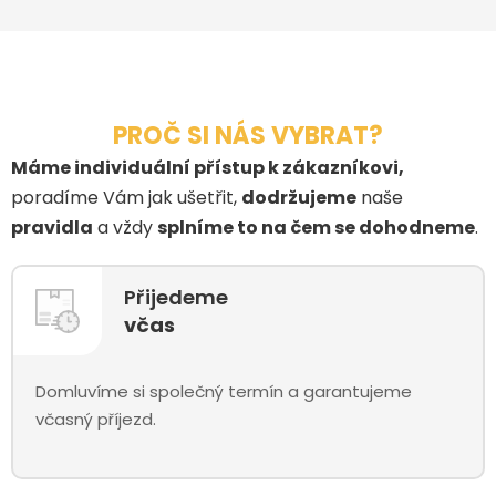
PROČ SI NÁS VYBRAT?
Máme individuální přístup k zákazníkovi,
poradíme Vám jak ušetřit,
dodržujeme
naše
pravidla
a vždy
splníme to na čem se dohodneme
.
Přijedeme
včas
Domluvíme si společný termín a garantujeme
včasný příjezd.