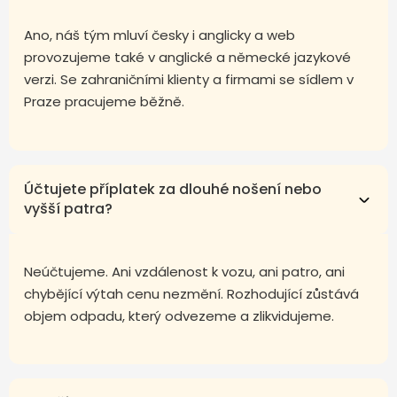
Ano, náš tým mluví česky i anglicky a web
provozujeme také v anglické a německé jazykové
verzi. Se zahraničními klienty a firmami se sídlem v
Praze pracujeme běžně.
Účtujete příplatek za dlouhé nošení nebo
vyšší patra?
Neúčtujeme. Ani vzdálenost k vozu, ani patro, ani
chybějící výtah cenu nezmění. Rozhodující zůstává
objem odpadu, který odvezeme a zlikvidujeme.