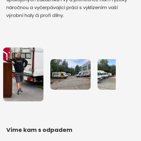
náročnou a vyčerpávající práci s vyklízením vaší
výrobní haly či profi dílny.
Víme kam s odpadem