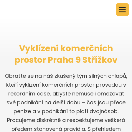
Vyklízení komerčních
prostor Praha 9 Střížkov
Obraťte se na náš zkušený tým silných chlapů,
kteří vyklizení komerčních prostor provedou v
rekordním čase, abyste nemuseli omezovat
své podnikání na delší dobu – čas jsou přece
peníze a v podnikání to platí dvojnásob.
Pracujeme diskrétně a respektujeme veškerá
předem stanovená pravidla. S přehledem