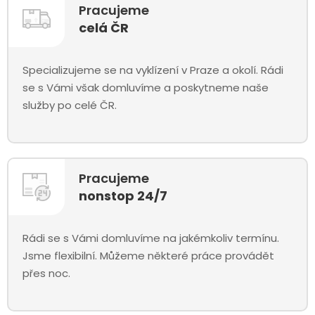
Pracujeme
celá ČR
Specializujeme se na vyklízení v Praze a okolí. Rádi
se s Vámi však domluvíme a poskytneme naše
služby po celé ČR.
Pracujeme
nonstop 24/7
Rádi se s Vámi domluvíme na jakémkoliv termínu.
Jsme flexibilní. Můžeme některé práce provádět
přes noc.