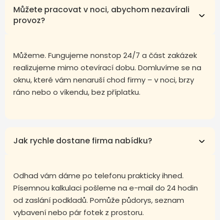
Můžete pracovat v noci, abychom nezavírali
provoz?
Můžeme. Fungujeme nonstop 24/7 a část zakázek
realizujeme mimo otevírací dobu. Domluvíme se na
oknu, které vám nenaruší chod firmy – v noci, brzy
ráno nebo o víkendu, bez příplatku.
Jak rychle dostane firma nabídku?
Odhad vám dáme po telefonu prakticky ihned.
Písemnou kalkulaci pošleme na e-mail do 24 hodin
od zaslání podkladů. Pomůže půdorys, seznam
vybavení nebo pár fotek z prostoru.