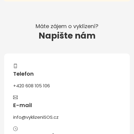
Máte zájem o vyklízení?
Napište nám
Telefon
+420 608 105 106
E-mail
info@vyklizeniSOS.cz