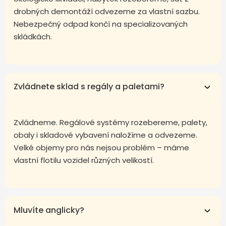
drobných demontáží odvezeme za vlastní sazbu.
Nebezpečný odpad končí na specializovaných
skládkách.
Zvládnete sklad s regály a paletami?
Zvládneme. Regálové systémy rozebereme, palety,
obaly i skladové vybavení naložíme a odvezeme.
Velké objemy pro nás nejsou problém – máme
vlastní flotilu vozidel různých velikostí.
Mluvíte anglicky?