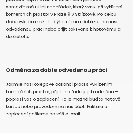
samozřejmě uklidí nepořádek, který vznikl při vyklízení
komerčních prostor v Praze 9 v Střížkově. Po celou
dobu výkonu můžete být s námi a dohlížet na naši
odváděnou práci nebo přijít takzvaně k hotovému a
do čistého.
Odměna za dobře odvedenou práci
Jakmile naši kolegové dokončí práci s vyklízením
komerčních prostor, přijde na řadu jejich odměna –
poprosí vás o zaplacení. To je možné buďto hotově,
kartou nebo převodem na náš účet. Fakturu o
zaplacení pošleme na váš e-mail.