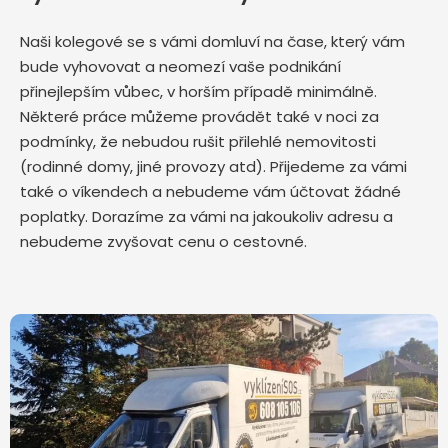
Naši kolegové se s vámi domluví na čase, který vám
bude vyhovovat a neomezí vaše podnikání
přinejlepším vůbec, v horším případě minimálně.
Některé práce můžeme provádět také v noci za
podmínky, že nebudou rušit přilehlé nemovitosti
(rodinné domy, jiné provozy atd). Přijedeme za vámi
také o víkendech a nebudeme vám účtovat žádné
poplatky. Dorazíme za vámi na jakoukoliv adresu a
nebudeme zvyšovat cenu o cestovné.