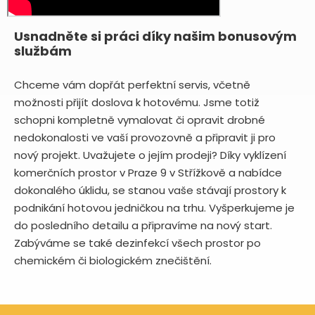
Usnadněte si práci díky našim bonusovým
službám
Chceme vám dopřát perfektní servis, včetně
možnosti přijít doslova k hotovému. Jsme totiž
schopni kompletně vymalovat či opravit drobné
nedokonalosti ve vaší provozovně a připravit ji pro
nový projekt. Uvažujete o jejím prodeji? Díky vyklízení
komerčních prostor v Praze 9 v Střížkově a nabídce
dokonalého úklidu, se stanou vaše stávají prostory k
podnikání hotovou jedničkou na trhu. Vyšperkujeme je
do posledního detailu a připravíme na nový start.
Zabýváme se také dezinfekcí všech prostor po
chemickém či biologickém znečištění.