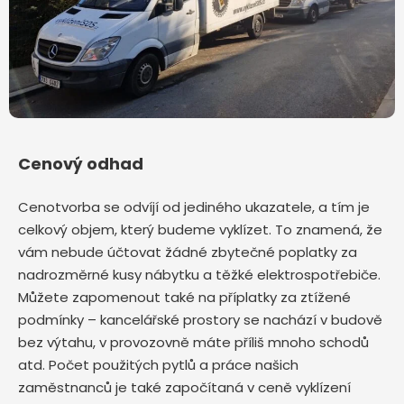
Cenový odhad
Cenotvorba se odvíjí od jediného ukazatele, a tím je
celkový objem, který budeme vyklízet. To znamená, že
vám nebude účtovat žádné zbytečné poplatky za
nadrozměrné kusy nábytku a těžké elektrospotřebiče.
Můžete zapomenout také na příplatky za ztížené
podmínky – kancelářské prostory se nachází v budově
bez výtahu, v provozovně máte příliš mnoho schodů
atd. Počet použitých pytlů a práce našich
zaměstnanců je také započítaná v ceně vyklízení