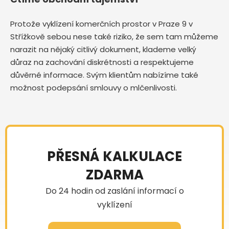
Protože vyklízení komerčních prostor v Praze 9 v
Střížkově sebou nese také riziko, že sem tam můžeme
narazit na nějaký citlivý dokument, klademe velký
důraz na zachování diskrétnosti a respektujeme
důvěrné informace. Svým klientům nabízíme také
možnost podepsání smlouvy o mlčenlivosti.
PŘESNÁ KALKULACE
ZDARMA
Do 24 hodin od zaslání informací o
vyklízení