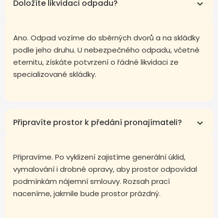
Doložíte likvidaci odpadu?
Ano. Odpad vozíme do sběrných dvorů a na skládky
podle jeho druhu. U nebezpečného odpadu, včetně
eternitu, získáte potvrzení o řádné likvidaci ze
specializované skládky.
Připravíte prostor k předání pronajímateli?
Připravíme. Po vyklizení zajistíme generální úklid,
vymalování i drobné opravy, aby prostor odpovídal
podmínkám nájemní smlouvy. Rozsah prací
naceníme, jakmile bude prostor prázdný.