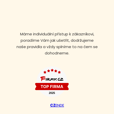
Máme individuální přístup k zákazníkovi,
poradíme Vám jak ušetřit, dodržujeme
naše pravidla a vždy splníme to na čem se
dohodneme.
Volejte nonstop
+420 608 105 106
CZ
EN
DE