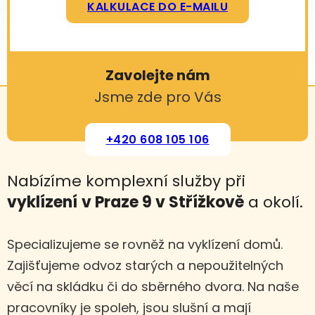
KALKULACE DO E-MAILU
Zavolejte nám
Jsme zde pro Vás
+420 608 105 106
Nabízíme komplexní služby při
vyklízení
v Praze 9 v Střížkově
a okolí.
Specializujeme se rovněž na vyklízení domů.
Zajišťujeme odvoz starých a nepoužitelných
věcí na skládku či do sběrného dvora. Na naše
pracovníky je spoleh, jsou slušní a mají