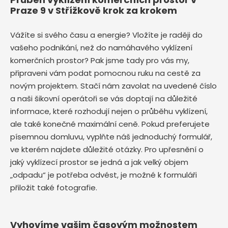
Praze 9 v Střížkově krok za krokem
Vážíte si svého času a energie? Vložíte je raději do
vašeho podnikání, než do namáhavého vyklízení
komerčních prostor? Pak jsme tady pro vás my,
připraveni vám podat pomocnou ruku na cestě za
novým projektem. Stačí nám zavolat na uvedené číslo
a naši šikovní operátoři se vás doptají na důležité
informace, které rozhodují nejen o průběhu vyklízení,
ale také konečné maximální ceně. Pokud preferujete
písemnou domluvu, vyplňte náš jednoduchý formulář,
ve kterém najdete důležité otázky. Pro upřesnění o
jaký vyklízecí prostor se jedná a jak velký objem
„odpadu“ je potřeba odvést, je možné k formuláři
přiložit také fotografie.
Vyhovíme vašim časovým možnostem