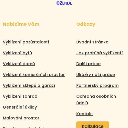
CZ
EN
DE
Nabízíme Vám
Odkazy
Vyklízení pozůstalostí
Úvodní stránka
Vyklízení bytů
Jak probíhá vyklízení?
Vyklízení domů
Další práce
Vyklízení komerčních prostor
Ukázky naší práce
Vyklízení sklepů a garáží
Partnerský program
Vyklízení zahrad
Ochrana osobních
údajů
Generální úklidy
Kontakt
Malování prostor
Kalkulace