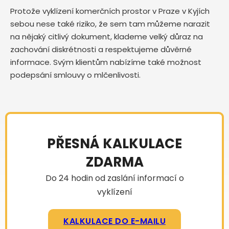
Protože vyklízení komerčních prostor v Praze v Kyjích
sebou nese také riziko, že sem tam můžeme narazit
na nějaký citlivý dokument, klademe velký důraz na
zachování diskrétnosti a respektujeme důvěrné
informace. Svým klientům nabízíme také možnost
podepsání smlouvy o mlčenlivosti.
PŘESNÁ KALKULACE
ZDARMA
Do 24 hodin od zaslání informací o
vyklízení
KALKULACE DO E-MAILU