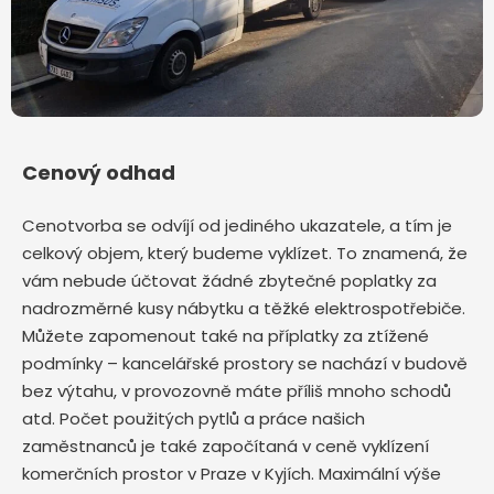
Cenový odhad
Cenotvorba se odvíjí od jediného ukazatele, a tím je
celkový objem, který budeme vyklízet. To znamená, že
vám nebude účtovat žádné zbytečné poplatky za
nadrozměrné kusy nábytku a těžké elektrospotřebiče.
Můžete zapomenout také na příplatky za ztížené
podmínky – kancelářské prostory se nachází v budově
bez výtahu, v provozovně máte příliš mnoho schodů
atd. Počet použitých pytlů a práce našich
zaměstnanců je také započítaná v ceně vyklízení
komerčních prostor v Praze v Kyjích. Maximální výše