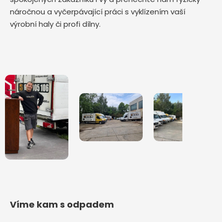
náročnou a vyčerpávající práci s vyklízením vaší
výrobní haly či profi dílny.
Víme kam s odpadem