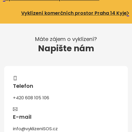
Vyklízení komerčních prostor Praha 14 Kyje
Máte zájem o vyklízení?
Napište nám
Telefon
+420 608 105 106
E-mail
info@vyklizeniSOS.cz