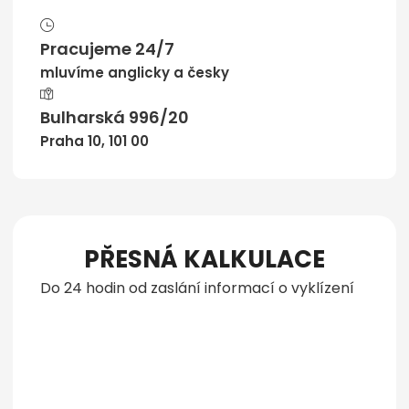
Pracujeme 24/7
mluvíme anglicky a česky
Bulharská 996/20
Praha 10, 101 00
PŘESNÁ KALKULACE
Do 24 hodin od zaslání informací o vyklízení