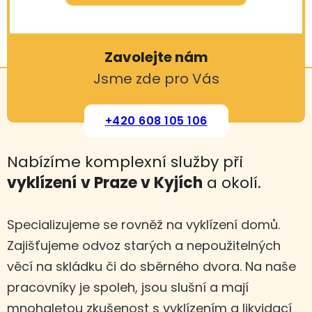
Zavolejte nám
Jsme zde pro Vás
+420 608 105 106
Nabízíme komplexní služby při
vyklízení
v Praze v Kyjích
a okolí.
Specializujeme se rovněž na vyklízení domů.
Zajišťujeme odvoz starých a nepoužitelných
věcí na skládku či do sběrného dvora. Na naše
pracovníky je spoleh, jsou slušní a mají
mnohaletou zkušenost s vyklízením a likvidací