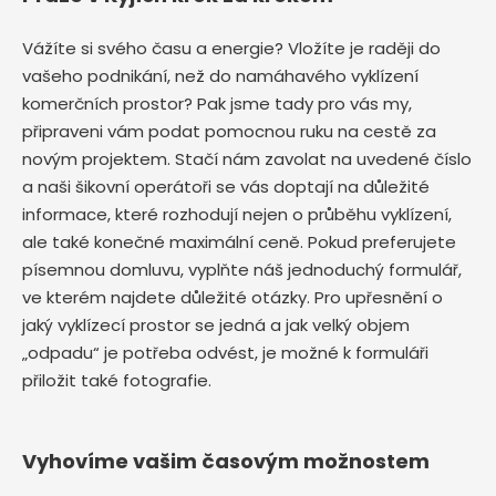
Vážíte si svého času a energie? Vložíte je raději do
vašeho podnikání, než do namáhavého vyklízení
komerčních prostor? Pak jsme tady pro vás my,
připraveni vám podat pomocnou ruku na cestě za
novým projektem. Stačí nám zavolat na uvedené číslo
a naši šikovní operátoři se vás doptají na důležité
informace, které rozhodují nejen o průběhu vyklízení,
ale také konečné maximální ceně. Pokud preferujete
písemnou domluvu, vyplňte náš jednoduchý formulář,
ve kterém najdete důležité otázky. Pro upřesnění o
jaký vyklízecí prostor se jedná a jak velký objem
„odpadu“ je potřeba odvést, je možné k formuláři
přiložit také fotografie.
Vyhovíme vašim časovým možnostem