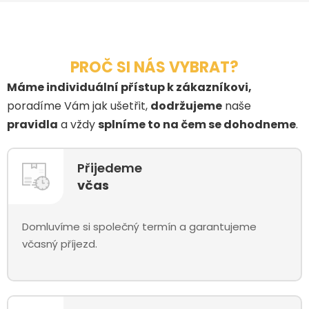
PROČ SI NÁS VYBRAT?
Máme individuální přístup k zákazníkovi,
poradíme Vám jak ušetřit,
dodržujeme
naše
pravidla
a vždy
splníme to na čem se dohodneme
.
Přijedeme
včas
Domluvíme si společný termín a garantujeme
včasný příjezd.