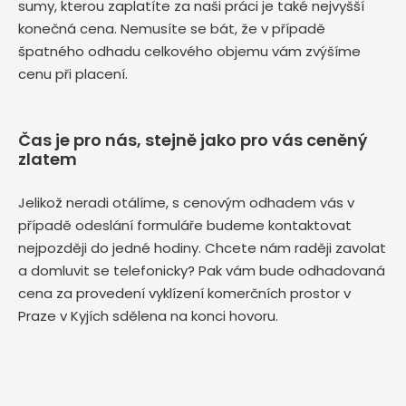
sumy, kterou zaplatíte za naši práci je také nejvyšší
konečná cena. Nemusíte se bát, že v případě
špatného odhadu celkového objemu vám zvýšíme
cenu při placení.
Čas je pro nás, stejně jako pro vás ceněný
zlatem
Jelikož neradi otálíme, s cenovým odhadem vás v
případě odeslání formuláře budeme kontaktovat
nejpozději do jedné hodiny. Chcete nám raději zavolat
a domluvit se telefonicky? Pak vám bude odhadovaná
cena za provedení vyklízení komerčních prostor v
Praze v Kyjích sdělena na konci hovoru.