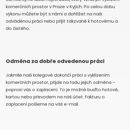
komerčních prostor v Praze v Kyjích. Po celou dobu
výkonu můžete být s námi a dohlížet na naši
odváděnou práci nebo přijít takzvaně k hotovému a
do čistého.
Odměna za dobře odvedenou práci
Jakmile naši kolegové dokončí práci s vyklízením
komerčních prostor, přijde na řadu jejich odměna –
poprosí vás o zaplacení. To je možné buďto hotově,
kartou nebo převodem na náš účet. Fakturu o
zaplacení pošleme na váš e-mail.