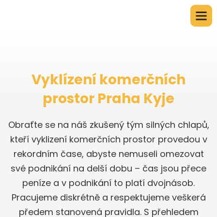
Vyklízení komerčních
prostor Praha Kyje
Obraťte se na náš zkušený tým silných chlapů,
kteří vyklizení komerčních prostor provedou v
rekordním čase, abyste nemuseli omezovat
své podnikání na delší dobu – čas jsou přece
peníze a v podnikání to platí dvojnásob.
Pracujeme diskrétně a respektujeme veškerá
předem stanovená pravidla. S přehledem