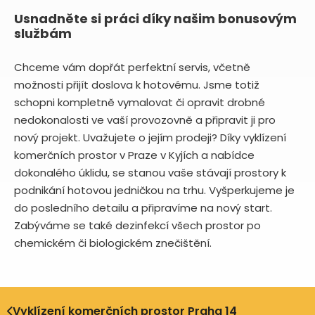
Usnadněte si práci díky našim bonusovým
službám
Chceme vám dopřát perfektní servis, včetně
možnosti přijít doslova k hotovému. Jsme totiž
schopni kompletně vymalovat či opravit drobné
nedokonalosti ve vaší provozovně a připravit ji pro
nový projekt. Uvažujete o jejím prodeji? Díky vyklízení
komerčních prostor v Praze v Kyjích a nabídce
dokonalého úklidu, se stanou vaše stávají prostory k
podnikání hotovou jedničkou na trhu. Vyšperkujeme je
do posledního detailu a připravíme na nový start.
Zabýváme se také dezinfekcí všech prostor po
chemickém či biologickém znečištění.
Vyklízení komerčních prostor Praha 14