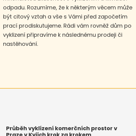
odpadu. Rozumíme, že k některým věcem může
být citový vztah a vše s Vámi před započetím
prací prodiskutujeme. Rádi vám rovněž dům po
vyklizení připravíme k následnému prodeji či
nastěhování.
Průběh vyklízení komerčních prostor v
Praze v Kyjích krok za krokem