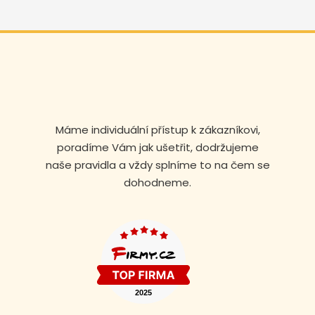
Máme individuální přístup k zákazníkovi,
poradíme Vám jak ušetřit, dodržujeme
naše pravidla a vždy splníme to na čem se
dohodneme.
Volejte nonstop
+420 608 105 106