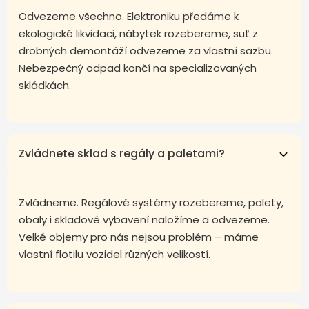
Odvezeme všechno. Elektroniku předáme k
ekologické likvidaci, nábytek rozebereme, suť z
drobných demontáží odvezeme za vlastní sazbu.
Nebezpečný odpad končí na specializovaných
skládkách.
Zvládnete sklad s regály a paletami?
Zvládneme. Regálové systémy rozebereme, palety,
obaly i skladové vybavení naložíme a odvezeme.
Velké objemy pro nás nejsou problém – máme
vlastní flotilu vozidel různých velikostí.