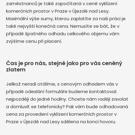
zaměstnanců je také započítaná v ceně vyklízení
komerčních prostor v Praze v Újezdě nad Lesy.
Maximální výše sumy, kterou zaplatíte za naši práci je
také nejvyšší konečná cena. Nemusíte se bát, že v
případě špatného odhadu celkového objemu vám
zvýšíme cenu při placení.
Čas je pro nás, stejně jako pro vás ceněný
zlatem
Jelikož neradi otálíme, s cenovým odhadem vás v
případě odeslání formuláře budeme kontaktovat
nejpozději do jedné hodiny. Chcete nám raději zavolat
a domluvit se telefonicky? Pak vám bude odhadovaná
cena za provedení vyklízení komerčních prostor v
Praze v Újezdě nad Lesy sdělena na konci hovoru.