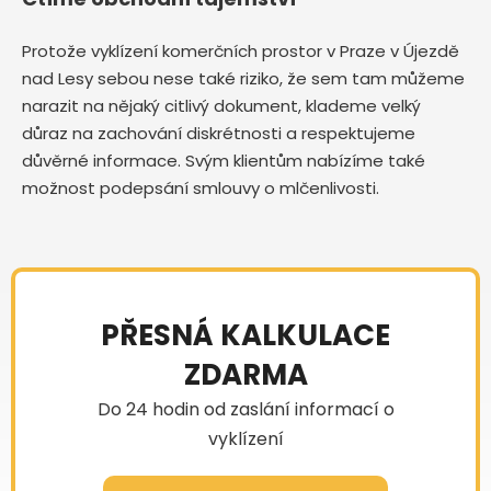
Protože vyklízení komerčních prostor v Praze v Újezdě
nad Lesy sebou nese také riziko, že sem tam můžeme
narazit na nějaký citlivý dokument, klademe velký
důraz na zachování diskrétnosti a respektujeme
důvěrné informace. Svým klientům nabízíme také
možnost podepsání smlouvy o mlčenlivosti.
PŘESNÁ KALKULACE
ZDARMA
Do 24 hodin od zaslání informací o
vyklízení