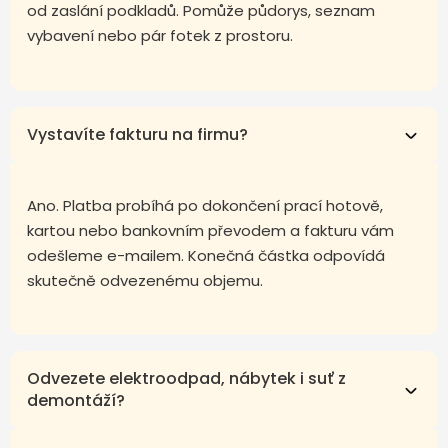
od zaslání podkladů. Pomůže půdorys, seznam
vybavení nebo pár fotek z prostoru.
Vystavíte fakturu na firmu?
Ano. Platba probíhá po dokončení prací hotově,
kartou nebo bankovním převodem a fakturu vám
odešleme e-mailem. Konečná částka odpovídá
skutečně odvezenému objemu.
Odvezete elektroodpad, nábytek i suť z
demontáží?