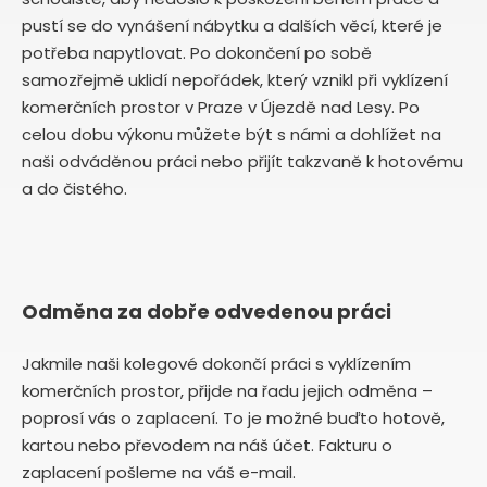
pustí se do vynášení nábytku a dalších věcí, které je
potřeba napytlovat. Po dokončení po sobě
samozřejmě uklidí nepořádek, který vznikl při vyklízení
komerčních prostor v Praze v Újezdě nad Lesy. Po
celou dobu výkonu můžete být s námi a dohlížet na
naši odváděnou práci nebo přijít takzvaně k hotovému
a do čistého.
Odměna za dobře odvedenou práci
Jakmile naši kolegové dokončí práci s vyklízením
komerčních prostor, přijde na řadu jejich odměna –
poprosí vás o zaplacení. To je možné buďto hotově,
kartou nebo převodem na náš účet. Fakturu o
zaplacení pošleme na váš e-mail.