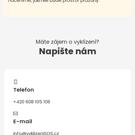
naceníme, jakmile bude prostor prázdný.
Máte zájem o vyklízení?
Napište nám
Telefon
+420 608 105 106
E-mail
info@vyklizeniSOS.cz