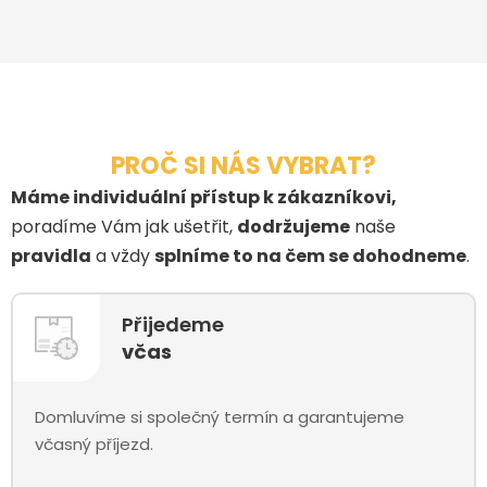
PROČ SI NÁS VYBRAT?
Máme individuální přístup k zákazníkovi,
poradíme Vám jak ušetřit,
dodržujeme
naše
pravidla
a vždy
splníme to na čem se dohodneme
.
Přijedeme
včas
Domluvíme si společný termín a garantujeme
včasný příjezd.