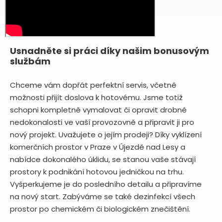
Usnadněte si práci díky našim bonusovým
službám
Chceme vám dopřát perfektní servis, včetně
možnosti přijít doslova k hotovému. Jsme totiž
schopni kompletně vymalovat či opravit drobné
nedokonalosti ve vaší provozovně a připravit ji pro
nový projekt. Uvažujete o jejím prodeji? Díky vyklízení
komerčních prostor v Praze v Újezdě nad Lesy a
nabídce dokonalého úklidu, se stanou vaše stávají
prostory k podnikání hotovou jedničkou na trhu.
Vyšperkujeme je do posledního detailu a připravíme
na nový start. Zabýváme se také dezinfekcí všech
prostor po chemickém či biologickém znečištění.