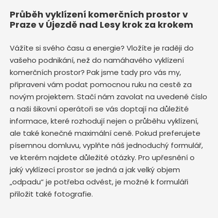
Průběh vyklízení komerčních prostor v
Praze v Újezdě nad Lesy krok za krokem
Vážíte si svého času a energie? Vložíte je raději do
vašeho podnikání, než do namáhavého vyklízení
komerčních prostor? Pak jsme tady pro vás my,
připraveni vám podat pomocnou ruku na cestě za
novým projektem. Stačí nám zavolat na uvedené číslo
a naši šikovní operátoři se vás doptají na důležité
informace, které rozhodují nejen o průběhu vyklízení,
ale také konečné maximální ceně. Pokud preferujete
písemnou domluvu, vyplňte náš jednoduchý formulář,
ve kterém najdete důležité otázky. Pro upřesnění o
jaký vyklízecí prostor se jedná a jak velký objem
„odpadu“ je potřeba odvést, je možné k formuláři
přiložit také fotografie.