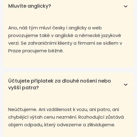
Mluvíte anglicky?
Ano, náš tým mluví česky i anglicky a web
provozujeme také v anglické a německé jazykové
verzi. Se zahraničními klienty a firmami se sídlem v
Praze pracujeme běžně.
Účtujete příplatek za dlouhé nošení nebo
vyšší patra?
Neúčtujeme. Ani vzdálenost k vozu, ani patro, ani
chybějící výtah cenu nezmění. Rozhodující zůstává
objem odpadu, který odvezeme a zlikvidujeme.