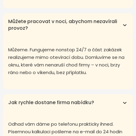
Můžete pracovat v noci, abychom nezavírali
provoz?
Můžeme. Fungujeme nonstop 24/7 a část zakázek
realizujeme mimo otevírací dobu. Domluvíme se na
oknu, které vám nenaruší chod firmy – v noci, brzy
ráno nebo o víkendu, bez příplatku.
Jak rychle dostane firma nabídku?
Odhad vám dáme po telefonu prakticky ihned.
Písemnou kalkulaci pošleme na e-mail do 24 hodin