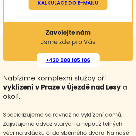
KALKULACE DO E-MAILU
Zavolejte nám
Jsme zde pro Vás
+420 608 105 106
Nabízíme komplexní služby při
vyklízení
v Praze v Újezdě nad Lesy
a
okolí.
Specializujeme se rovněž na vyklízení domů.
Zajišťujeme odvoz starých a nepoužitelných
věcí na skládku či do sběrného dvora. Na naše