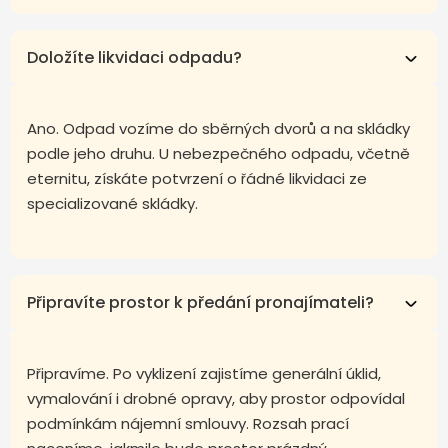
Doložíte likvidaci odpadu?
Ano. Odpad vozíme do sběrných dvorů a na skládky
podle jeho druhu. U nebezpečného odpadu, včetně
eternitu, získáte potvrzení o řádné likvidaci ze
specializované skládky.
Připravíte prostor k předání pronajímateli?
Připravíme. Po vyklizení zajistíme generální úklid,
vymalování i drobné opravy, aby prostor odpovídal
podmínkám nájemní smlouvy. Rozsah prací