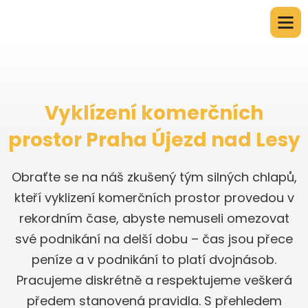
Vyklízení komerčních
prostor Praha Újezd nad Lesy
Obraťte se na náš zkušený tým silných chlapů,
kteří vyklizení komerčních prostor provedou v
rekordním čase, abyste nemuseli omezovat
své podnikání na delší dobu – čas jsou přece
peníze a v podnikání to platí dvojnásob.
Pracujeme diskrétně a respektujeme veškerá
předem stanovená pravidla. S přehledem