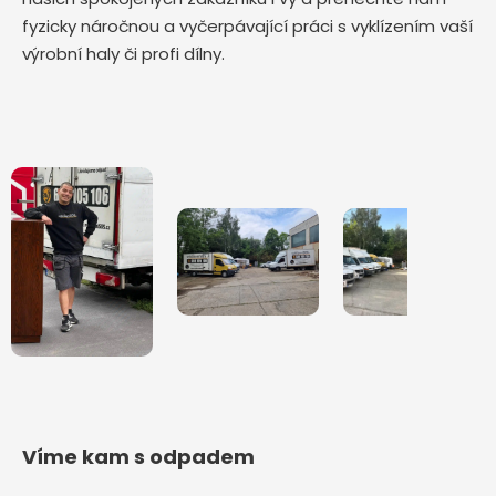
fyzicky náročnou a vyčerpávající práci s vyklízením vaší
výrobní haly či profi dílny.
Víme kam s odpadem