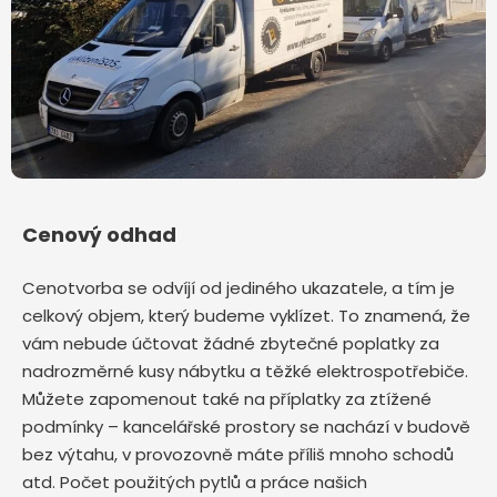
Cenový odhad
Cenotvorba se odvíjí od jediného ukazatele, a tím je
celkový objem, který budeme vyklízet. To znamená, že
vám nebude účtovat žádné zbytečné poplatky za
nadrozměrné kusy nábytku a těžké elektrospotřebiče.
Můžete zapomenout také na příplatky za ztížené
podmínky – kancelářské prostory se nachází v budově
bez výtahu, v provozovně máte příliš mnoho schodů
atd. Počet použitých pytlů a práce našich