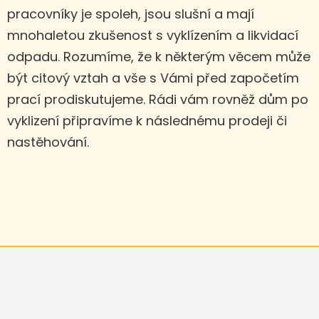
pracovníky je spoleh, jsou slušní a mají
mnohaletou zkušenost s vyklízením a likvidací
odpadu. Rozumíme, že k některým věcem může
být citový vztah a vše s Vámi před započetím
prací prodiskutujeme. Rádi vám rovněž dům po
vyklizení připravíme k následnému prodeji či
nastěhování.