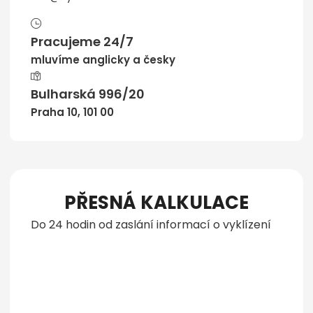
Pracujeme 24/7
mluvíme anglicky a česky
Bulharská 996/20
Praha 10, 101 00
PŘESNÁ KALKULACE
Do 24 hodin od zaslání informací o vyklízení