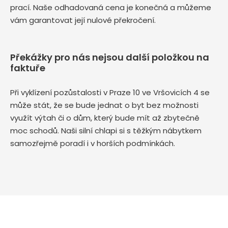
prací. Naše odhadovaná cena je konečná a můžeme
vám garantovat její nulové překročení.
Překážky pro nás nejsou další položkou na
faktuře
Při vyklízení pozůstalosti v Praze 10 ve Vršovicích 4 se
může stát, že se bude jednat o byt bez možnosti
využít výtah či o dům, který bude mít až zbytečně
moc schodů. Naši silní chlapi si s těžkým nábytkem
samozřejmě poradí i v horších podmínkách.