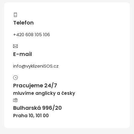
Telefon
+420 608 105 106
E-mail
info@vyklizeniSOS.cz
Pracujeme 24/7
mluvíme anglicky a česky
Bulharská 996/20
Praha 10, 101 00