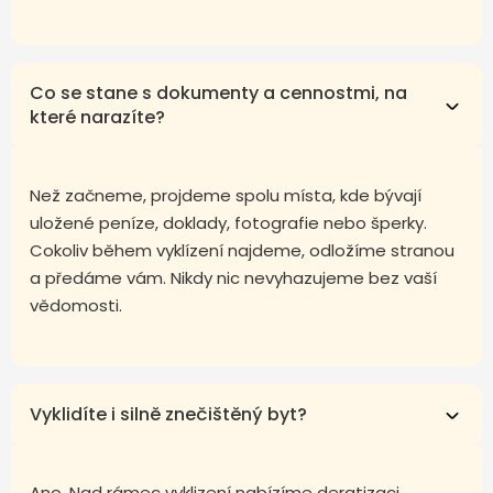
Co se stane s dokumenty a cennostmi, na
které narazíte?
Než začneme, projdeme spolu místa, kde bývají
uložené peníze, doklady, fotografie nebo šperky.
Cokoliv během vyklízení najdeme, odložíme stranou
a předáme vám. Nikdy nic nevyhazujeme bez vaší
vědomosti.
Vyklidíte i silně znečištěný byt?
Ano. Nad rámec vyklizení nabízíme deratizaci,