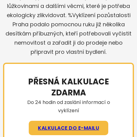
lůžkovinami a dalšími věcmi, které je potřeba
ekologicky zlikvidovat. %Vyklízení pozůstalosti
Praha podalo pomocnou ruku již několika
desítkám příbuzných, kteří potřebovali vyčistit
nemovitost a zařadit ji do prodeje nebo
připravit pro vlastní bydlení.
PŘESNÁ KALKULACE
ZDARMA
Do 24 hodin od zaslání informací o
vyklízení
KALKULACE DO E-MAILU