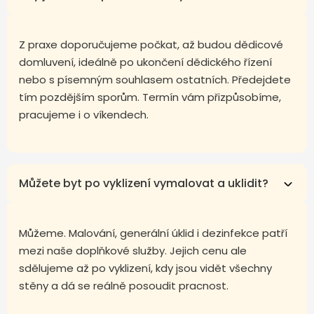
Z praxe doporučujeme počkat, až budou dědicové
domluvení, ideálně po ukončení dědického řízení
nebo s písemným souhlasem ostatních. Předejdete
tím pozdějším sporům. Termín vám přizpůsobíme,
pracujeme i o víkendech.
Můžete byt po vyklizení vymalovat a uklidit?
Můžeme. Malování, generální úklid i dezinfekce patří
mezi naše doplňkové služby. Jejich cenu ale
sdělujeme až po vyklizení, kdy jsou vidět všechny
stěny a dá se reálně posoudit pracnost.