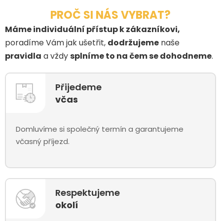
PROČ SI NÁS VYBRAT?
Máme individuální přístup k zákazníkovi,
poradíme Vám jak ušetřit,
dodržujeme
naše
pravidla
a vždy
splníme to na čem se dohodneme
.
Přijedeme
včas
Domluvíme si společný termín a garantujeme
včasný příjezd.
Respektujeme
okolí