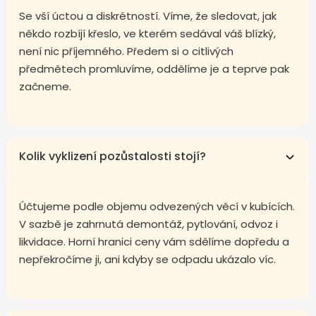
Se vší úctou a diskrétností. Víme, že sledovat, jak
někdo rozbíjí křeslo, ve kterém sedával váš blízký,
není nic příjemného. Předem si o citlivých
předmětech promluvíme, oddělíme je a teprve pak
začneme.
Kolik vyklizení pozůstalosti stojí?
Účtujeme podle objemu odvezených věcí v kubících.
V sazbě je zahrnutá demontáž, pytlování, odvoz i
likvidace. Horní hranici ceny vám sdělíme dopředu a
nepřekročíme ji, ani kdyby se odpadu ukázalo víc.