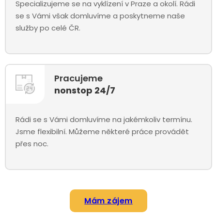
Specializujeme se na vyklízení v Praze a okolí. Rádi
se s Vámi však domluvíme a poskytneme naše
služby po celé ČR.
Pracujeme
nonstop 24/7
Rádi se s Vámi domluvíme na jakémkoliv termínu.
Jsme flexibilní. Můžeme některé práce provádět
přes noc.
Mám zájem