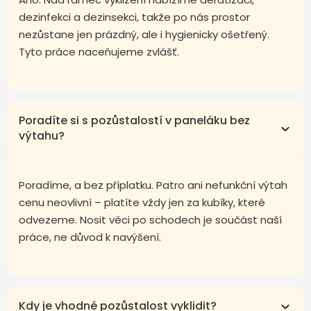
dezinfekci a dezinsekci, takže po nás prostor
nezůstane jen prázdný, ale i hygienicky ošetřený.
Tyto práce naceňujeme zvlášť.
Poradíte si s pozůstalostí v paneláku bez
výtahu?
Poradíme, a bez příplatku. Patro ani nefunkční výtah
cenu neovlivní – platíte vždy jen za kubíky, které
odvezeme. Nosit věci po schodech je součást naší
práce, ne důvod k navýšení.
Kdy je vhodné pozůstalost vyklidit?