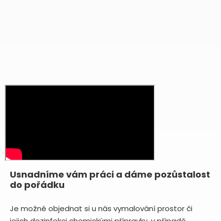
Usnadníme vám práci a dáme pozůstalost
do pořádku
Je možné objednat si u nás vymalování prostor či
jejich dezinfekci chemickými přípravky, v případě