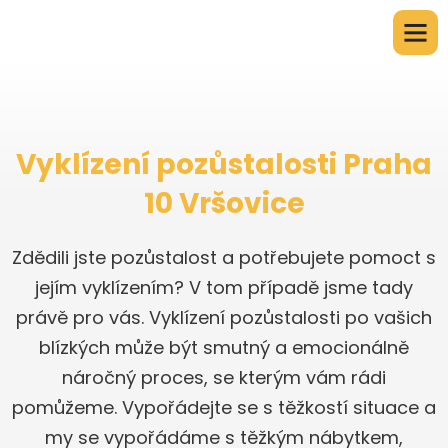
Vyklízení pozůstalosti Praha
10 Vršovice
Zdědili jste pozůstalost a potřebujete pomoct s
jejím vyklízením? V tom případě jsme tady
právě pro vás. Vyklízení pozůstalosti po vašich
blízkých může být smutný a emocionálně
náročný proces, se kterým vám rádi
pomůžeme. Vypořádejte se s těžkostí situace a
my se vypořádáme s těžkým nábytkem,