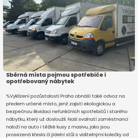
Sběrná místa pojmou spotřebiče i
opotřebovaný nábytek
%Vyklízení pozůstalosti Praha obnáší také odvoz na
předem určené místo, jenž zajistí ekologickou a
bezpečnou likvidaci nefunkčních spotřebičů i starého
nábytku, který už dosloužil. Naši svalnatí zaměstnanci
naloží na auto i těžké kusy z masivu, jako jsou
prosezená křesla či jídelní stůl s viditelnými kolečky od