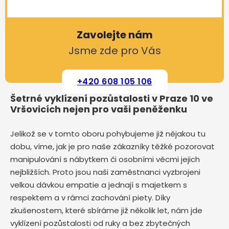
Zavolejte nám
Jsme zde pro Vás
+420 608 105 106
Šetrné vyklízení pozůstalosti v Praze 10 ve
Vršovicích nejen pro vaši peněženku
Jelikož se v tomto oboru pohybujeme již nějakou tu
dobu, víme, jak je pro naše zákazníky těžké pozorovat
manipulování s nábytkem či osobními věcmi jejich
nejbližších. Proto jsou naši zaměstnanci vyzbrojeni
velkou dávkou empatie a jednají s majetkem s
respektem a v rámci zachování piety. Díky
zkušenostem, které sbíráme již několik let, nám jde
vyklízení pozůstalosti od ruky a bez zbytečných