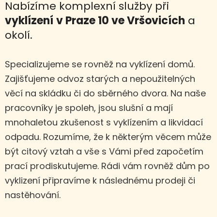
Nabízíme komplexní služby při
vyklízení
v Praze 10 ve Vršovicích
a
okolí.
Specializujeme se rovněž na vyklízení domů.
Zajišťujeme odvoz starých a nepoužitelných
věcí na skládku či do sběrného dvora. Na naše
pracovníky je spoleh, jsou slušní a mají
mnohaletou zkušenost s vyklízením a likvidací
odpadu. Rozumíme, že k některým věcem může
být citový vztah a vše s Vámi před započetím
prací prodiskutujeme. Rádi vám rovněž dům po
vyklizení připravíme k následnému prodeji či
nastěhování.