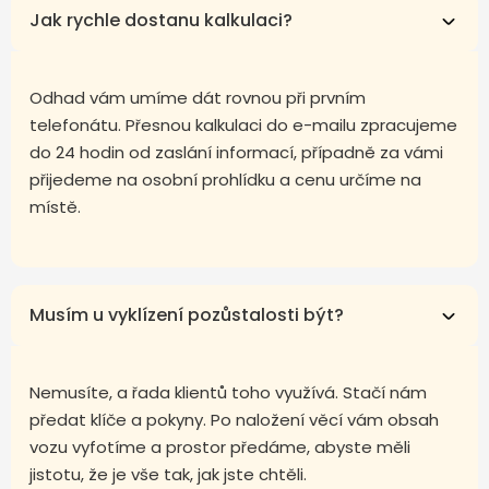
Jak rychle dostanu kalkulaci?
Odhad vám umíme dát rovnou při prvním
telefonátu. Přesnou kalkulaci do e-mailu zpracujeme
do 24 hodin od zaslání informací, případně za vámi
přijedeme na osobní prohlídku a cenu určíme na
místě.
Musím u vyklízení pozůstalosti být?
Nemusíte, a řada klientů toho využívá. Stačí nám
předat klíče a pokyny. Po naložení věcí vám obsah
vozu vyfotíme a prostor předáme, abyste měli
jistotu, že je vše tak, jak jste chtěli.