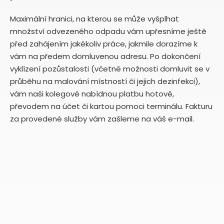
Maximální hranici, na kterou se může vyšplhat
množství odvezeného odpadu vám upřesníme ještě
před zahájením jakékoliv práce, jakmile dorazíme k
vám na předem domluvenou adresu. Po dokončení
vyklízení pozůstalosti (včetně možnosti domluvit se v
průběhu na malování místností či jejich dezinfekci),
vám naši kolegové nabídnou platbu hotově,
převodem na účet či kartou pomoci terminálu. Fakturu
za provedené služby vám zašleme na váš e-mail.