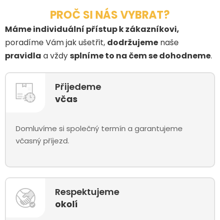
PROČ SI NÁS VYBRAT?
Máme individuální přístup k zákazníkovi,
poradíme Vám jak ušetřit,
dodržujeme
naše
pravidla
a vždy
splníme to na čem se dohodneme
.
Přijedeme
včas
Domluvíme si společný termín a garantujeme
včasný příjezd.
Respektujeme
okolí