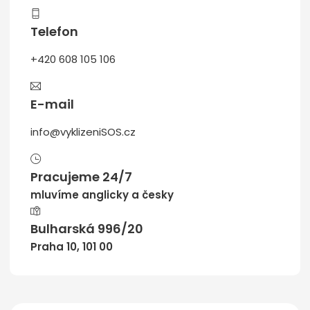
Telefon
+420 608 105 106
E-mail
info@vyklizeniSOS.cz
Pracujeme 24/7
mluvíme anglicky a česky
Bulharská 996/20
Praha 10, 101 00