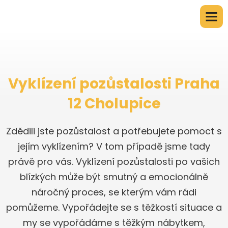
Vyklízení pozůstalosti Praha
12 Cholupice
Zdědili jste pozůstalost a potřebujete pomoct s
jejím vyklízením? V tom případě jsme tady
právě pro vás. Vyklízení pozůstalosti po vašich
blízkých může být smutný a emocionálně
náročný proces, se kterým vám rádi
pomůžeme. Vypořádejte se s těžkostí situace a
my se vypořádáme s těžkým nábytkem,