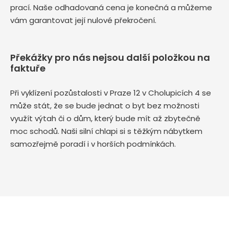
prací. Naše odhadovaná cena je konečná a můžeme
vám garantovat její nulové překročení.
Překážky pro nás nejsou další položkou na
faktuře
Při vyklízení pozůstalosti v Praze 12 v Cholupicích 4 se
může stát, že se bude jednat o byt bez možnosti
využít výtah či o dům, který bude mít až zbytečně
moc schodů. Naši silní chlapi si s těžkým nábytkem
samozřejmě poradí i v horších podmínkách.