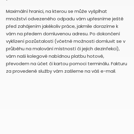
Maximální hranici, na kterou se může vyšplhat
množství odvezeného odpadu vám upřesníme ještě
před zahájením jakékoliv práce, jakmile dorazíme k
vám na předem domluvenou adresu. Po dokončení
vyklízení pozůstalosti (včetně možnosti domluvit se v
průběhu na malování místností či jejich dezinfekci),
vám naši kolegové nabídnou platbu hotově,
převodem na účet či kartou pomoci terminálu. Fakturu
za provedené služby vám zašleme na váš e-mail.