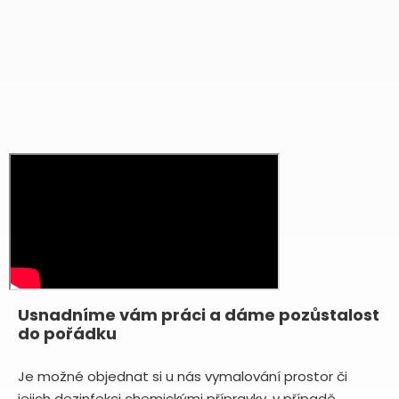
Usnadníme vám práci a dáme pozůstalost
do pořádku
Je možné objednat si u nás vymalování prostor či
jejich dezinfekci chemickými přípravky, v případě