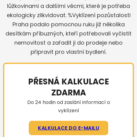
lůžkovinami a dalšími věcmi, které je potřeba
ekologicky zlikvidovat. %Vyklízení pozůstalosti
Praha podalo pomocnou ruku již několika
desítkám příbuzných, kteří potřebovali vyčistit
nemovitost a zařadit ji do prodeje nebo
připravit pro vlastní bydlení.
PŘESNÁ KALKULACE
ZDARMA
Do 24 hodin od zaslání informací o
vyklízení
KALKULACE DO E-MAILU