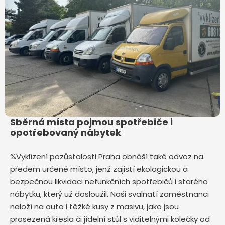
Sběrná místa pojmou spotřebiče i
opotřebovaný nábytek
%Vyklízení pozůstalosti Praha obnáší také odvoz na
předem určené místo, jenž zajistí ekologickou a
bezpečnou likvidaci nefunkčních spotřebičů i starého
nábytku, který už dosloužil. Naši svalnatí zaměstnanci
naloží na auto i těžké kusy z masivu, jako jsou
prosezená křesla či jídelní stůl s viditelnými kolečky od