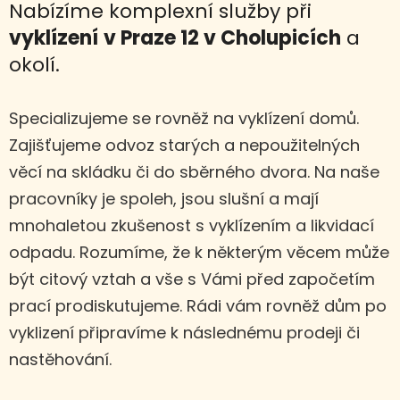
Nabízíme komplexní služby při
vyklízení
v Praze 12 v Cholupicích
a
okolí.
Specializujeme se rovněž na vyklízení domů.
Zajišťujeme odvoz starých a nepoužitelných
věcí na skládku či do sběrného dvora. Na naše
pracovníky je spoleh, jsou slušní a mají
mnohaletou zkušenost s vyklízením a likvidací
odpadu. Rozumíme, že k některým věcem může
být citový vztah a vše s Vámi před započetím
prací prodiskutujeme. Rádi vám rovněž dům po
vyklizení připravíme k následnému prodeji či
nastěhování.