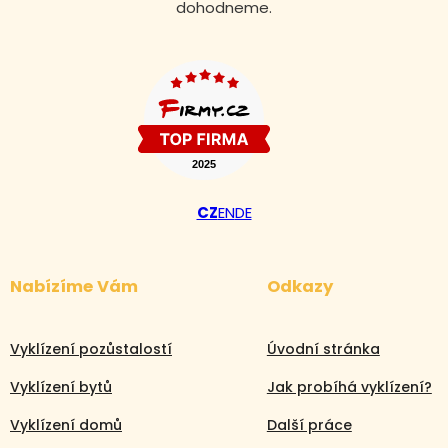
dohodneme.
CZ
EN
DE
Nabízíme Vám
Odkazy
Vyklízení pozůstalostí
Úvodní stránka
Vyklízení bytů
Jak probíhá vyklízení?
Vyklízení domů
Další práce