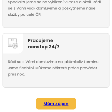
Specializujeme se na vyklízení v Praze a okolí. Rádi
se s Vámi však domluvíme a poskytneme naše
služby po celé ČR.
Pracujeme
nonstop 24/7
Rádi se s Vámi domluvíme na jakémkoliv termínu.
Jsme flexibilní. Můžeme některé práce provádět
přes noc.
Mám zájem