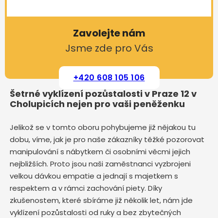
Zavolejte nám
Jsme zde pro Vás
+420 608 105 106
Šetrné vyklízení pozůstalosti v Praze 12 v
Cholupicích nejen pro vaši peněženku
Jelikož se v tomto oboru pohybujeme již nějakou tu
dobu, víme, jak je pro naše zákazníky těžké pozorovat
manipulování s nábytkem či osobními věcmi jejich
nejbližších. Proto jsou naši zaměstnanci vyzbrojeni
velkou dávkou empatie a jednají s majetkem s
respektem a v rámci zachování piety. Díky
zkušenostem, které sbíráme již několik let, nám jde
vyklízení pozůstalosti od ruky a bez zbytečných