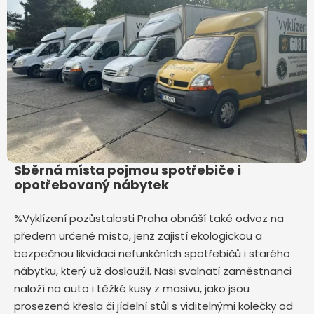
Sběrná místa pojmou spotřebiče i
opotřebovaný nábytek
%Vyklízení pozůstalosti Praha obnáší také odvoz na
předem určené místo, jenž zajistí ekologickou a
bezpečnou likvidaci nefunkčních spotřebičů i starého
nábytku, který už dosloužil. Naši svalnatí zaměstnanci
naloží na auto i těžké kusy z masivu, jako jsou
prosezená křesla či jídelní stůl s viditelnými kolečky od