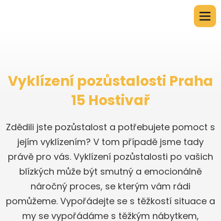
Vyklízení pozůstalosti Praha
15 Hostivař
Zdědili jste pozůstalost a potřebujete pomoct s
jejím vyklízením? V tom případě jsme tady
právě pro vás. Vyklízení pozůstalosti po vašich
blízkých může být smutný a emocionálně
náročný proces, se kterým vám rádi
pomůžeme. Vypořádejte se s těžkostí situace a
my se vypořádáme s těžkým nábytkem,