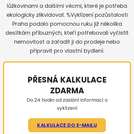
lůžkovinami a dalšími věcmi, které je potřeba
ekologicky zlikvidovat. %Vyklízení pozůstalosti
Praha podalo pomocnou ruku již několika
desítkám příbuzných, kteří potřebovali vyčistit
nemovitost a zařadit ji do prodeje nebo
připravit pro vlastní bydlení.
PŘESNÁ KALKULACE
ZDARMA
Do 24 hodin od zaslání informací o
vyklízení
KALKULACE DO E-MAILU