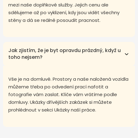
mezi naše doplňkové služby. Jejich cenu ale
sdělujeme až po vyklizení, kdy jsou vidět všechny
stěny a dá se reálně posoudit pracnost.
Jak zjistím, že je byt opravdu prázdný, když u
toho nejsem?
Vše je na domluvě. Prostory a naše naložená vozidla
můžeme třeba po odvedení prací nafotit a
fotografie vám zaslat. Klíče vám vrátíme podle
domluvy. Ukázky dřívějších zakázek si můžete
prohlédnout v sekci Ukázky naší práce.