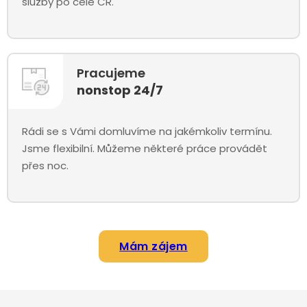
služby po celé ČR.
Pracujeme
nonstop 24/7
Rádi se s Vámi domluvíme na jakémkoliv termínu.
Jsme flexibilní. Můžeme některé práce provádět
přes noc.
Mám zájem