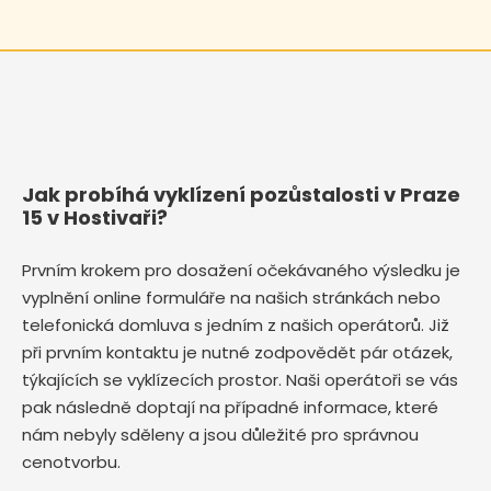
Jak probíhá vyklízení pozůstalosti v Praze
15 v Hostivaři?
Prvním krokem pro dosažení očekávaného výsledku je
vyplnění online formuláře na našich stránkách nebo
telefonická domluva s jedním z našich operátorů. Již
při prvním kontaktu je nutné zodpovědět pár otázek,
týkajících se vyklízecích prostor. Naši operátoři se vás
pak následně doptají na případné informace, které
nám nebyly sděleny a jsou důležité pro správnou
cenotvorbu.