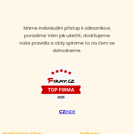
Máme individuální přístup k zákazníkovi,
poradíme Vám jak ušetřit, dodržujeme
naše pravidla a vždy splníme to na čem se
dohodneme.
Volejte nonstop
CZ
EN
DE
+420 608 105 106
Nabízíme Vám
Odkazy