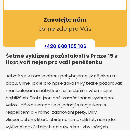
Zavolejte nám
Jsme zde pro Vás
+420 608 105 106
Šetrné vyklízení pozůstalosti v Praze 15 v
Hostivaři nejen pro vaši peněženku
Jelikož se v tomto oboru pohybujeme již nějakou tu
dobu, víme, jak je pro naše zákazníky těžké pozorovat
manipulování s nábytkem či osobními věcmi jejich
nejbližších. Proto jsou naši zaměstnanci vyzbrojeni
velkou dávkou empatie a jednají s majetkem s
respektem a v rámci zachování piety. Díky
zkušenostem, které sbíráme již několik let, nám jde
vyklízení pozůstalosti od ruky a bez zbytečných