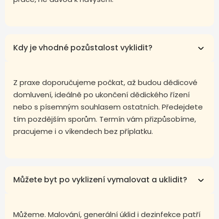
Kdy je vhodné pozůstalost vyklidit?
Z praxe doporučujeme počkat, až budou dědicové
domluvení, ideálně po ukončení dědického řízení
nebo s písemným souhlasem ostatních. Předejdete
tím pozdějším sporům. Termín vám přizpůsobíme,
pracujeme i o víkendech bez příplatku.
Můžete byt po vyklizení vymalovat a uklidit?
Můžeme. Malování, generální úklid i dezinfekce patří