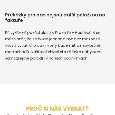
Překážky pro nás nejsou další položkou na
faktuře
Při vyklízení pozůstalosti v Praze 15 v Hostivaři 4 se
může stát, že se bude jednat o byt bez možnosti
využít výtah či o dům, který bude mít až zbytečně
moc schodů. Naši silní chlapi si s těžkým nábytkem
samozřejmě poradí i v horších podmínkách.
PROČ SI NÁS VYBRAT?