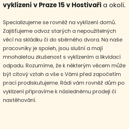
vyklízení
v Praze 15 v Hostivaři
a okolí.
Specializujeme se rovněž na vyklízení domů.
Zajišťujeme odvoz starých a nepoužitelných
věcí na skládku či do sběrného dvora. Na naše
pracovníky je spoleh, jsou slušní a mají
mnohaletou zkušenost s vyklízením a likvidací
odpadu. Rozumíme, že k některým věcem může
být citový vztah a vše s Vámi před započetím
prací prodiskutujeme. Rádi vám rovněž dům po
vyklizení připravíme k následnému prodeji či
nastěhování.