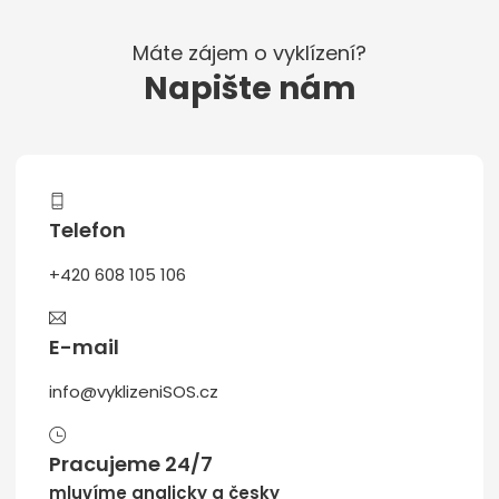
Máte zájem o vyklízení?
Napište nám
Telefon
+420 608 105 106
E-mail
info@vyklizeniSOS.cz
Pracujeme 24/7
mluvíme anglicky a česky