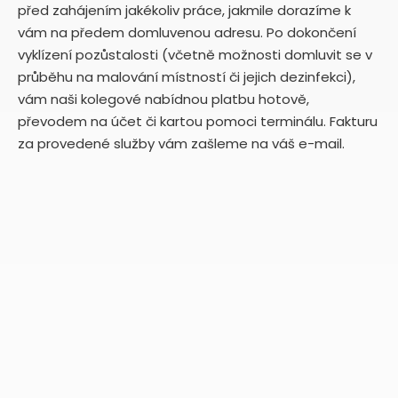
před zahájením jakékoliv práce, jakmile dorazíme k
vám na předem domluvenou adresu. Po dokončení
vyklízení pozůstalosti (včetně možnosti domluvit se v
průběhu na malování místností či jejich dezinfekci),
vám naši kolegové nabídnou platbu hotově,
převodem na účet či kartou pomoci terminálu. Fakturu
za provedené služby vám zašleme na váš e-mail.