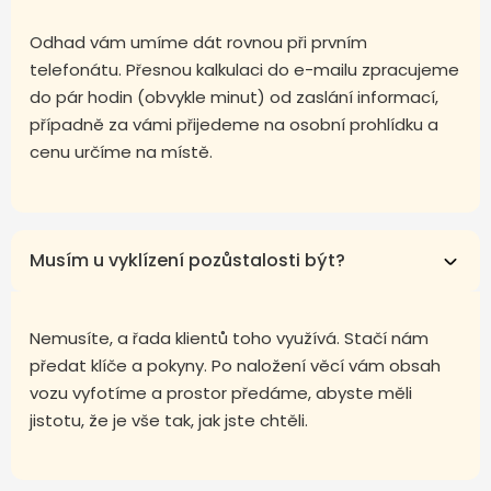
Odhad vám umíme dát rovnou při prvním
telefonátu. Přesnou kalkulaci do e-mailu zpracujeme
do pár hodin (obvykle minut) od zaslání informací,
případně za vámi přijedeme na osobní prohlídku a
cenu určíme na místě.
Musím u vyklízení pozůstalosti být?
Nemusíte, a řada klientů toho využívá. Stačí nám
předat klíče a pokyny. Po naložení věcí vám obsah
vozu vyfotíme a prostor předáme, abyste měli
jistotu, že je vše tak, jak jste chtěli.