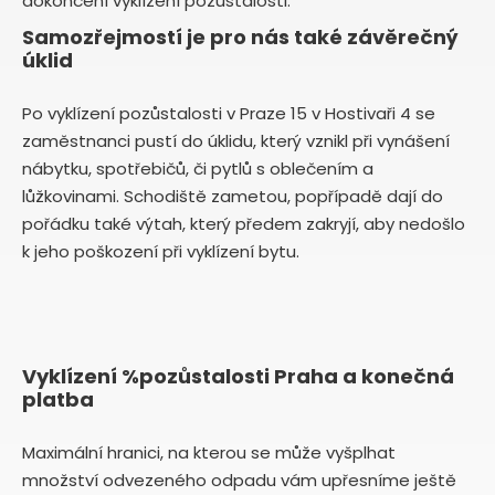
dokončení vyklízení pozůstalosti.
Samozřejmostí je pro nás také závěrečný
úklid
Po vyklízení pozůstalosti v Praze 15 v Hostivaři 4 se
zaměstnanci pustí do úklidu, který vznikl při vynášení
nábytku, spotřebičů, či pytlů s oblečením a
lůžkovinami. Schodiště zametou, popřípadě dají do
pořádku také výtah, který předem zakryjí, aby nedošlo
k jeho poškození při vyklízení bytu.
Vyklízení %pozůstalosti Praha a konečná
platba
Maximální hranici, na kterou se může vyšplhat
množství odvezeného odpadu vám upřesníme ještě