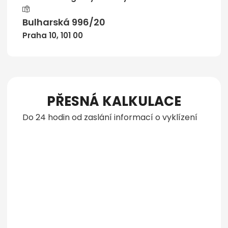
Bulharská 996/20
Praha 10, 101 00
PŘESNÁ KALKULACE
Do 24 hodin od zaslání informací o vyklízení