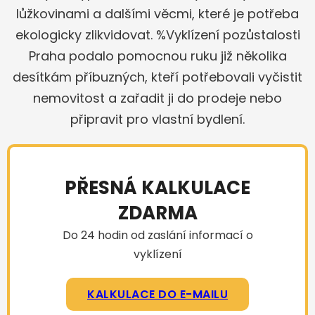
lůžkovinami a dalšími věcmi, které je potřeba
ekologicky zlikvidovat. %Vyklízení pozůstalosti
Praha podalo pomocnou ruku již několika
desítkám příbuzných, kteří potřebovali vyčistit
nemovitost a zařadit ji do prodeje nebo
připravit pro vlastní bydlení.
PŘESNÁ KALKULACE
ZDARMA
Do 24 hodin od zaslání informací o
vyklízení
KALKULACE DO E-MAILU