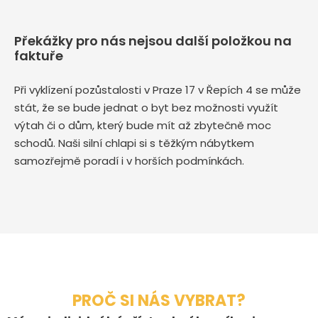
Překážky pro nás nejsou další položkou na
faktuře
Při vyklízení pozůstalosti v Praze 17 v Řepích 4 se může
stát, že se bude jednat o byt bez možnosti využít
výtah či o dům, který bude mít až zbytečně moc
schodů. Naši silní chlapi si s těžkým nábytkem
samozřejmě poradí i v horších podmínkách.
PROČ SI NÁS VYBRAT?