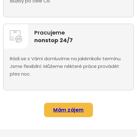
služby po celé ČR.
Pracujeme
nonstop 24/7
Rádi se s Vámi domluvíme na jakémkoliv termínu.
Jsme flexibilní. Můžeme některé práce provádět
přes noc.
Mám zájem