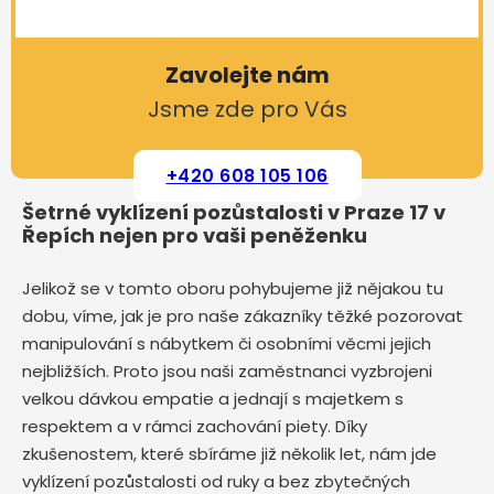
Zavolejte nám
Jsme zde pro Vás
+420 608 105 106
Šetrné vyklízení pozůstalosti v Praze 17 v
Řepích nejen pro vaši peněženku
Jelikož se v tomto oboru pohybujeme již nějakou tu
dobu, víme, jak je pro naše zákazníky těžké pozorovat
manipulování s nábytkem či osobními věcmi jejich
nejbližších. Proto jsou naši zaměstnanci vyzbrojeni
velkou dávkou empatie a jednají s majetkem s
respektem a v rámci zachování piety. Díky
zkušenostem, které sbíráme již několik let, nám jde
vyklízení pozůstalosti od ruky a bez zbytečných