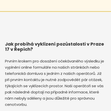
Jak probíhá vyklízení pozůstalosti v Praze
17 v Řepích?
Prvním krokem pro dosažení očekávaného výsledku je
vyplnění online formuláře na našich stránkách nebo
telefonická domluva s jedním z našich operátorů. Již
při prvním kontaktu je nutné zodpovědět pár otázek,
týkajících se vyklízecích prostor. Naši operátoři se vás
pak následně doptají na případné informace, které
nám nebyly sděleny a jsou důležité pro správnou
cenotvorbu.