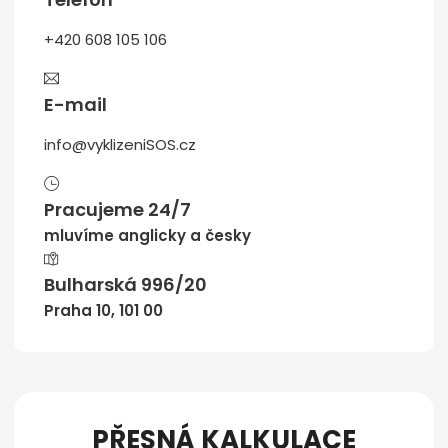
+420 608 105 106
E-mail
info@vyklizeniSOS.cz
Pracujeme 24/7
mluvíme anglicky a česky
Bulharská 996/20
Praha 10, 101 00
PŘESNÁ KALKULACE