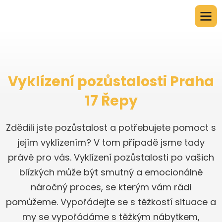
Vyklízení pozůstalosti Praha
17 Řepy
Zdědili jste pozůstalost a potřebujete pomoct s
jejím vyklízením? V tom případě jsme tady
právě pro vás. Vyklízení pozůstalosti po vašich
blízkých může být smutný a emocionálně
náročný proces, se kterým vám rádi
pomůžeme. Vypořádejte se s těžkostí situace a
my se vypořádáme s těžkým nábytkem,