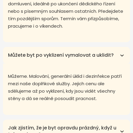
domluvení, ideálně po ukončení dědického řízení
nebo s písemným souhlasem ostatních. Předejdete
tím pozdějším sporům. Termín vám přizpůsobíme,
pracujeme i o víkendech.
Můžete byt po vyklizení vymalovat a uklidit?
Můžeme. Malování, generální úklid i dezinfekce patří
mezi naše doplňkové služby. Jejich cenu ale
sdělujeme až po vyklizení, kdy jsou vidět všechny
stěny a dá se reálně posoudit pracnost.
Jak zjistím, že je byt opravdu prázdný, když u