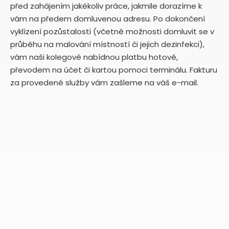
před zahájením jakékoliv práce, jakmile dorazíme k
vám na předem domluvenou adresu. Po dokončení
vyklízení pozůstalosti (včetně možnosti domluvit se v
průběhu na malování místností či jejich dezinfekci),
vám naši kolegové nabídnou platbu hotově,
převodem na účet či kartou pomoci terminálu. Fakturu
za provedené služby vám zašleme na váš e-mail.