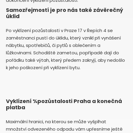
dokončení vyklízení pozůstalosti.
Samozřejmostí je pro nás také závěrečný
úklid
Po vyklízení pozůstalosti v Praze 17 v Řepích 4 se
zaměstnanci pustí do úklidu, který vznikl při vynášení
nábytku, spotřebičů, či pytlů s oblečením a
lůžkovinami. Schodiště zametou, popřípadě dají do
pořádku také výtah, který předem zakryjí, aby nedošlo
k jeho poškození při vyklízení bytu.
Vyklízení %pozůstalosti Praha a konečná
platba
Maximální hranici, na kterou se může vyšplhat
množství odvezeného odpadu vám upřesníme ještě