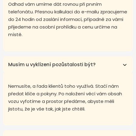
Odhad vám umíme dát rovnou při prvním
telefonátu. Přesnou kalkulaci do e-mailu zpracujeme
do 24 hodin od zaslání informací, případně za vámi
přijedeme na osobní prohlídku a cenu určíme na
místě.
Musím u vyklízení pozůstalosti být?
Nemusíte, a řada klientů toho využívá. Stačí nám
předat klíče a pokyny. Po naložení věcí vám obsah
vozu vyfotíme a prostor předáme, abyste měli
jistotu, že je vše tak, jak jste chtěli.