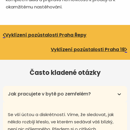
okamžitému nastěhování.
Vyklízení pozůstalosti Praha Řepy
Vyklízení pozůstalosti Praha 18
Často kladené otázky
Jak pracujete v bytě po zemřelém?
Se vší úctou a diskrétností. Víme, že sledovat, jak
někdo rozbíjí křeslo, ve kterém sedával váš blízký,
není nic příjemného. Předem si o citlivých