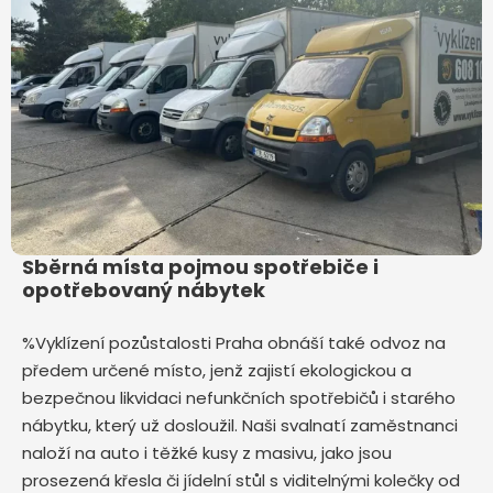
Sběrná místa pojmou spotřebiče i
opotřebovaný nábytek
%Vyklízení pozůstalosti Praha obnáší také odvoz na
předem určené místo, jenž zajistí ekologickou a
bezpečnou likvidaci nefunkčních spotřebičů i starého
nábytku, který už dosloužil. Naši svalnatí zaměstnanci
naloží na auto i těžké kusy z masivu, jako jsou
prosezená křesla či jídelní stůl s viditelnými kolečky od