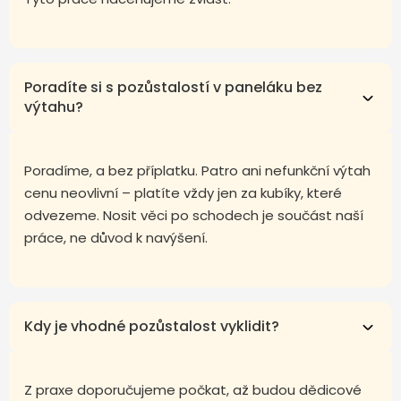
Poradíte si s pozůstalostí v paneláku bez
výtahu?
Poradíme, a bez příplatku. Patro ani nefunkční výtah
cenu neovlivní – platíte vždy jen za kubíky, které
odvezeme. Nosit věci po schodech je součást naší
práce, ne důvod k navýšení.
Kdy je vhodné pozůstalost vyklidit?
Z praxe doporučujeme počkat, až budou dědicové