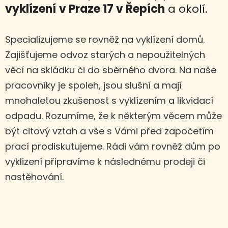
vyklízení
v Praze 17 v Řepích
a okolí.
Specializujeme se rovněž na vyklízení domů.
Zajišťujeme odvoz starých a nepoužitelných
věcí na skládku či do sběrného dvora. Na naše
pracovníky je spoleh, jsou slušní a mají
mnohaletou zkušenost s vyklízením a likvidací
odpadu. Rozumíme, že k některým věcem může
být citový vztah a vše s Vámi před započetím
prací prodiskutujeme. Rádi vám rovněž dům po
vyklizení připravíme k následnému prodeji či
nastěhování.