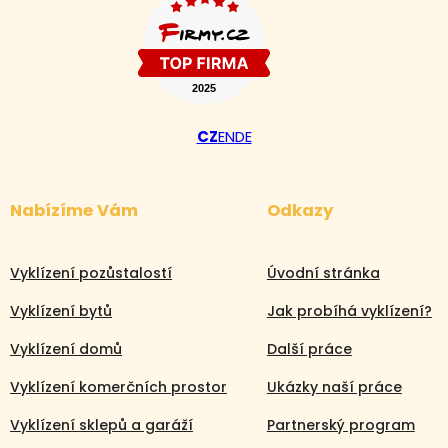
CZ
EN
DE
Nabízíme Vám
Odkazy
Vyklízení pozůstalostí
Úvodní stránka
Vyklízení bytů
Jak probíhá vyklízení?
Vyklízení domů
Další práce
Vyklízení komerčních prostor
Ukázky naší práce
Vyklízení sklepů a garáží
Partnerský program