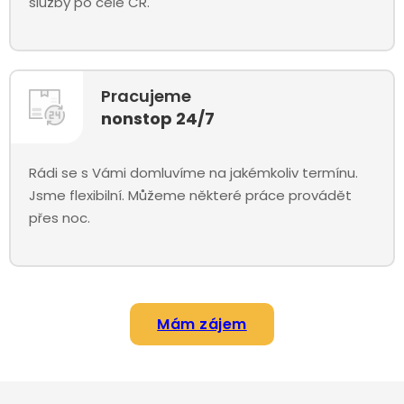
služby po celé ČR.
Pracujeme
nonstop 24/7
Rádi se s Vámi domluvíme na jakémkoliv termínu.
Jsme flexibilní. Můžeme některé práce provádět
přes noc.
Mám zájem