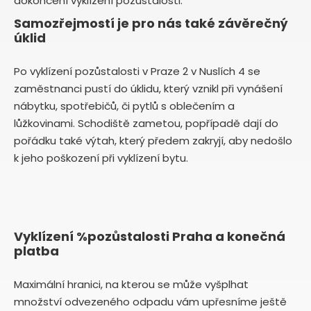
dokončení vyklízení pozůstalosti.
Samozřejmostí je pro nás také závěrečný
úklid
Po vyklízení pozůstalosti v Praze 2 v Nuslích 4 se
zaměstnanci pustí do úklidu, který vznikl při vynášení
nábytku, spotřebičů, či pytlů s oblečením a
lůžkovinami. Schodiště zametou, popřípadě dají do
pořádku také výtah, který předem zakryjí, aby nedošlo
k jeho poškození při vyklízení bytu.
Vyklízení %pozůstalosti Praha a konečná
platba
Maximální hranici, na kterou se může vyšplhat
množství odvezeného odpadu vám upřesníme ještě