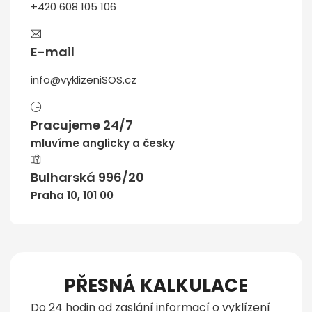
+420 608 105 106
E-mail
info@vyklizeniSOS.cz
Pracujeme 24/7
mluvíme anglicky a česky
Bulharská 996/20
Praha 10, 101 00
PŘESNÁ KALKULACE
Do 24 hodin od zaslání informací o vyklízení