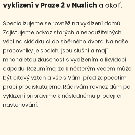
vyklízení
v Praze 2 v Nuslích
a okolí.
Specializujeme se rovněž na vyklízení domů.
Zajišťujeme odvoz starých a nepoužitelných
věcí na skládku či do sběrného dvora. Na naše
pracovníky je spoleh, jsou slušní a mají
mnohaletou zkušenost s vyklízením a likvidací
odpadu. Rozumíme, že k některým věcem může
být citový vztah a vše s Vámi před započetím
prací prodiskutujeme. Rádi vám rovněž dům po
vyklizení připravíme k následnému prodeji či
nastěhování.