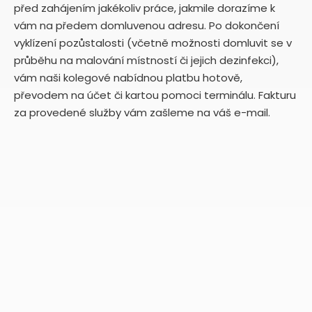
před zahájením jakékoliv práce, jakmile dorazíme k
vám na předem domluvenou adresu. Po dokončení
vyklízení pozůstalosti (včetně možnosti domluvit se v
průběhu na malování místností či jejich dezinfekci),
vám naši kolegové nabídnou platbu hotově,
převodem na účet či kartou pomoci terminálu. Fakturu
za provedené služby vám zašleme na váš e-mail.