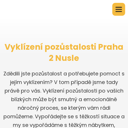
Vyklízení pozůstalosti Praha
2 Nusle
Zdědili jste pozůstalost a potřebujete pomoct s
jejím vyklízením? V tom případě jsme tady
právě pro vás. Vyklízení pozůstalosti po vašich
blízkých může být smutný a emocionálně
náročný proces, se kterým vám rádi
pomůžeme. Vypořádejte se s těžkostí situace a
my se vypořádáme s těžkým nábytkem,