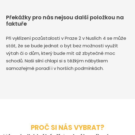
Překážky pro nás nejsou další položkou na
faktuře
Při vyklízení pozůstalosti v Praze 2 v Nuslích 4 se může
stát, že se bude jednat o byt bez možnosti využít
výtah či o dům, který bude mít až zbytečně moc
schodů. Naši silní chlapi si s těžkým nábytkem
samozřejmě poradí i v horších podmínkách.
PROČ SI NÁS VYBRAT?