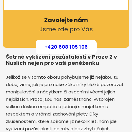
Zavolejte nám
Jsme zde pro Vás
+420 608 105 106
Šetrné vyklízení pozůstalosti v Praze 2 v
Nuslích nejen pro vaši peněženku
Jelikož se v tomto oboru pohybujeme již nějakou tu
dobu, víme, jak je pro naše zákazníky těžké pozorovat
manipulování s nábytkem či osobními věcmi jejich
nejbližších. Proto jsou naši zaměstnanci vyzbrojeni
velkou dávkou empatie a jednají s majetkem s
respektem a v rámci zachování piety. Díky
zkušenostem, které sbíráme již několik let, nám jde
vyklízení pozůstalosti od ruky a bez zbytečných