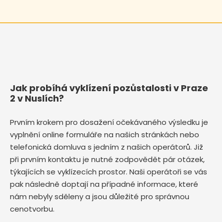
Jak probíhá vyklízení pozůstalosti v Praze
2 v Nuslích?
Prvním krokem pro dosažení očekávaného výsledku je
vyplnění online formuláře na našich stránkách nebo
telefonická domluva s jedním z našich operátorů. Již
při prvním kontaktu je nutné zodpovědět pár otázek,
týkajících se vyklízecích prostor. Naši operátoři se vás
pak následně doptají na případné informace, které
nám nebyly sděleny a jsou důležité pro správnou
cenotvorbu.