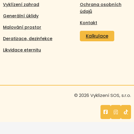
Vyklízení zahrad
Ochrana osobních
údajů
Generální úklidy
Kontakt
Malování prostor
Kalkulace
Deratizace, dezinfekce
Likvidace eternitu
Volejte nonstop
© 2026 Vyklízení SOS, s.r.o.
+420 608 105 106