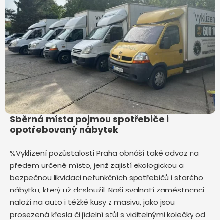
Sběrná místa pojmou spotřebiče i
opotřebovaný nábytek
%Vyklízení pozůstalosti Praha obnáší také odvoz na
předem určené místo, jenž zajistí ekologickou a
bezpečnou likvidaci nefunkčních spotřebičů i starého
nábytku, který už dosloužil. Naši svalnatí zaměstnanci
naloží na auto i těžké kusy z masivu, jako jsou
prosezená křesla či jídelní stůl s viditelnými kolečky od