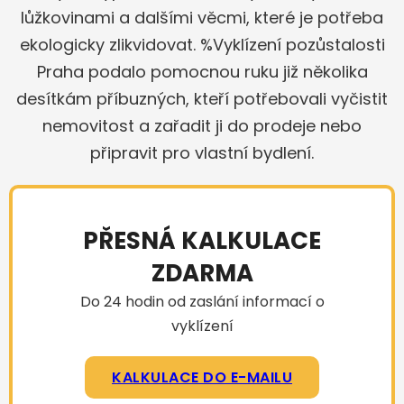
lůžkovinami a dalšími věcmi, které je potřeba
ekologicky zlikvidovat. %Vyklízení pozůstalosti
Praha podalo pomocnou ruku již několika
desítkám příbuzných, kteří potřebovali vyčistit
nemovitost a zařadit ji do prodeje nebo
připravit pro vlastní bydlení.
PŘESNÁ KALKULACE
ZDARMA
Do 24 hodin od zaslání informací o
vyklízení
KALKULACE DO E-MAILU