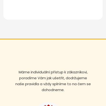
Odeslat zprávu
Máme individuální přístup k zákazníkovi,
poradíme Vám jak ušetřit, dodržujeme
naše pravidla a vždy splníme to na čem se
dohodneme.