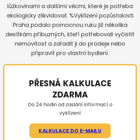
lůžkovinami a dalšími věcmi, které je potřeba
ekologicky zlikvidovat. %Vyklízení pozůstalosti
Praha podalo pomocnou ruku již několika
desítkám příbuzných, kteří potřebovali vyčistit
nemovitost a zařadit ji do prodeje nebo
připravit pro vlastní bydlení.
PŘESNÁ KALKULACE
ZDARMA
Do 24 hodin od zaslání informací o
vyklízení
KALKULACE DO E-MAILU