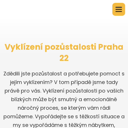
Vyklízení pozůstalosti Praha
22
Zdědili jste pozůstalost a potřebujete pomoct s
jejím vyklízením? V tom případě jsme tady
právě pro vás. Vyklízení pozůstalosti po vašich
blízkých může být smutný a emocionálně
náročný proces, se kterým vám rádi
pomůžeme. Vypořádejte se s těžkostí situace a
my se vypořádáme s těžkým nábytkem,