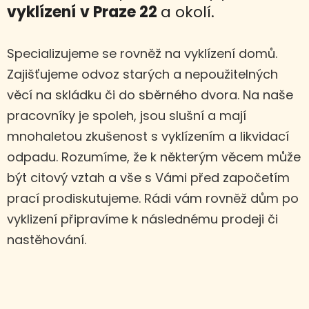
vyklízení
v Praze 22
a okolí.
Specializujeme se rovněž na vyklízení domů.
Zajišťujeme odvoz starých a nepoužitelných
věcí na skládku či do sběrného dvora. Na naše
pracovníky je spoleh, jsou slušní a mají
mnohaletou zkušenost s vyklízením a likvidací
odpadu. Rozumíme, že k některým věcem může
být citový vztah a vše s Vámi před započetím
prací prodiskutujeme. Rádi vám rovněž dům po
vyklizení připravíme k následnému prodeji či
nastěhování.