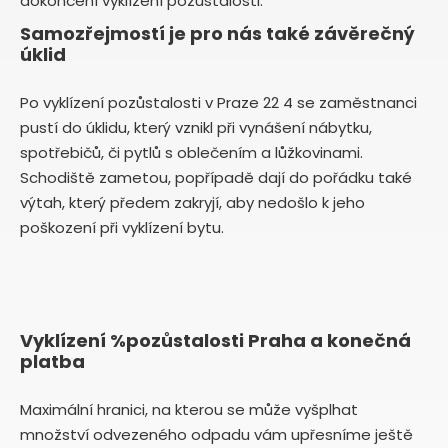
dokončení vyklízení pozůstalosti.
Samozřejmostí je pro nás také závěrečný
úklid
Po vyklízení pozůstalosti v Praze 22 4 se zaměstnanci
pustí do úklidu, který vznikl při vynášení nábytku,
spotřebičů, či pytlů s oblečením a lůžkovinami.
Schodiště zametou, popřípadě dají do pořádku také
výtah, který předem zakryjí, aby nedošlo k jeho
poškození při vyklízení bytu.
Vyklízení %pozůstalosti Praha a konečná
platba
Maximální hranici, na kterou se může vyšplhat
množství odvezeného odpadu vám upřesníme ještě