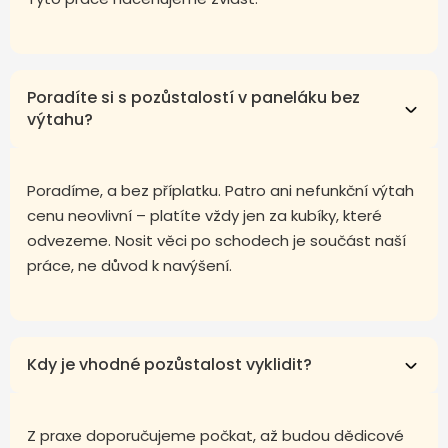
Poradíte si s pozůstalostí v paneláku bez
výtahu?
Poradíme, a bez příplatku. Patro ani nefunkční výtah
cenu neovlivní – platíte vždy jen za kubíky, které
odvezeme. Nosit věci po schodech je součást naší
práce, ne důvod k navýšení.
Kdy je vhodné pozůstalost vyklidit?
Z praxe doporučujeme počkat, až budou dědicové