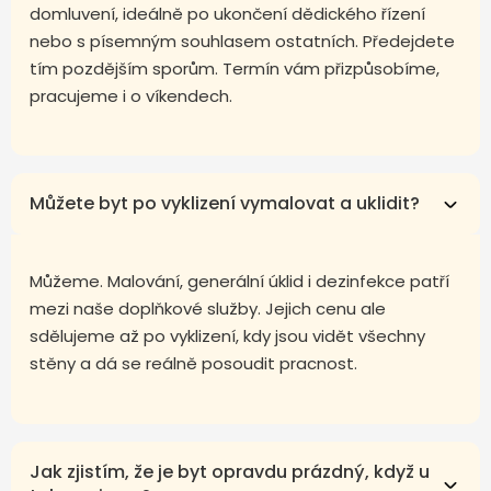
domluvení, ideálně po ukončení dědického řízení
nebo s písemným souhlasem ostatních. Předejdete
tím pozdějším sporům. Termín vám přizpůsobíme,
pracujeme i o víkendech.
Můžete byt po vyklizení vymalovat a uklidit?
Můžeme. Malování, generální úklid i dezinfekce patří
mezi naše doplňkové služby. Jejich cenu ale
sdělujeme až po vyklizení, kdy jsou vidět všechny
stěny a dá se reálně posoudit pracnost.
Jak zjistím, že je byt opravdu prázdný, když u