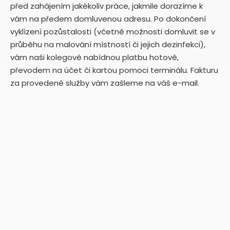
před zahájením jakékoliv práce, jakmile dorazíme k
vám na předem domluvenou adresu. Po dokončení
vyklízení pozůstalosti (včetně možnosti domluvit se v
průběhu na malování místností či jejich dezinfekci),
vám naši kolegové nabídnou platbu hotově,
převodem na účet či kartou pomoci terminálu. Fakturu
za provedené služby vám zašleme na váš e-mail.