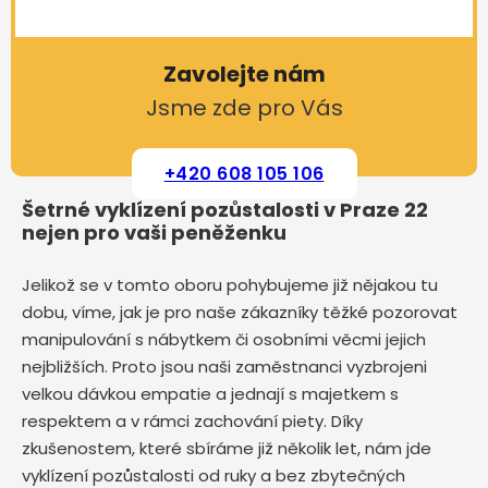
Zavolejte nám
Jsme zde pro Vás
+420 608 105 106
Šetrné vyklízení pozůstalosti v Praze 22
nejen pro vaši peněženku
Jelikož se v tomto oboru pohybujeme již nějakou tu
dobu, víme, jak je pro naše zákazníky těžké pozorovat
manipulování s nábytkem či osobními věcmi jejich
nejbližších. Proto jsou naši zaměstnanci vyzbrojeni
velkou dávkou empatie a jednají s majetkem s
respektem a v rámci zachování piety. Díky
zkušenostem, které sbíráme již několik let, nám jde
vyklízení pozůstalosti od ruky a bez zbytečných