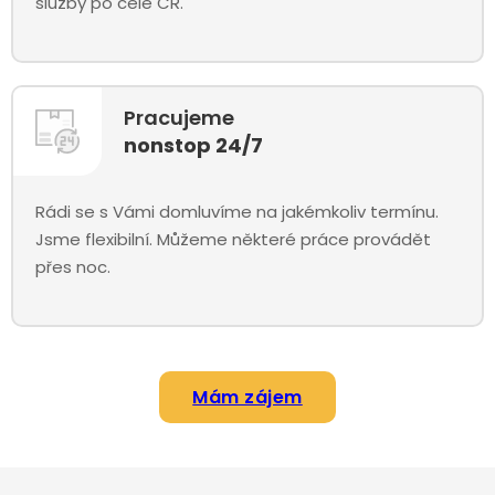
služby po celé ČR.
Pracujeme
nonstop 24/7
Rádi se s Vámi domluvíme na jakémkoliv termínu.
Jsme flexibilní. Můžeme některé práce provádět
přes noc.
Mám zájem