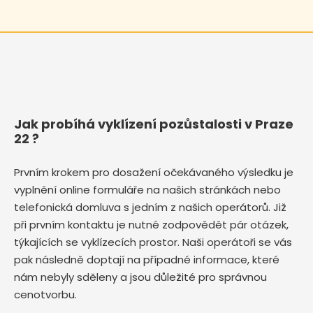
Jak probíhá vyklízení pozůstalosti v Praze
22 ?
Prvním krokem pro dosažení očekávaného výsledku je
vyplnění online formuláře na našich stránkách nebo
telefonická domluva s jedním z našich operátorů. Již
při prvním kontaktu je nutné zodpovědět pár otázek,
týkajících se vyklízecích prostor. Naši operátoři se vás
pak následně doptají na případné informace, které
nám nebyly sděleny a jsou důležité pro správnou
cenotvorbu.