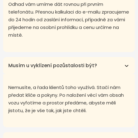
Odhad vám umíme dát rovnou při prvním
telefonátu. Přesnou kalkulaci do e-mailu zpracujeme
do 24 hodin od zaslání informací, případně za vámi
přijedeme na osobní prohlídku a cenu určíme na
místě.
Musím u vyklízení pozůstalosti být?
Nemusíte, a řada klientů toho využívá. Stačí nám
předat klíče a pokyny. Po naložení věcí vám obsah
vozu vyfotíme a prostor předáme, abyste měli
jistotu, že je vše tak, jak jste chtěli.