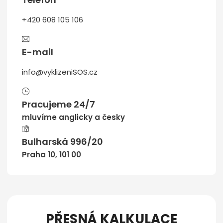
+420 608 105 106
E-mail
info@vyklizeniSOS.cz
Pracujeme 24/7
mluvíme anglicky a česky
Bulharská 996/20
Praha 10, 101 00
PŘESNÁ KALKULACE