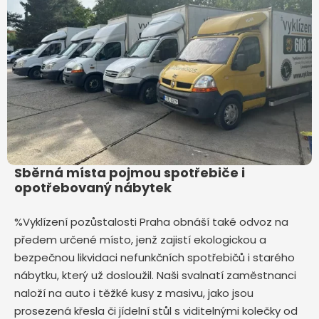
Sběrná místa pojmou spotřebiče i
opotřebovaný nábytek
%Vyklízení pozůstalosti Praha obnáší také odvoz na
předem určené místo, jenž zajistí ekologickou a
bezpečnou likvidaci nefunkčních spotřebičů i starého
nábytku, který už dosloužil. Naši svalnatí zaměstnanci
naloží na auto i těžké kusy z masivu, jako jsou
prosezená křesla či jídelní stůl s viditelnými kolečky od