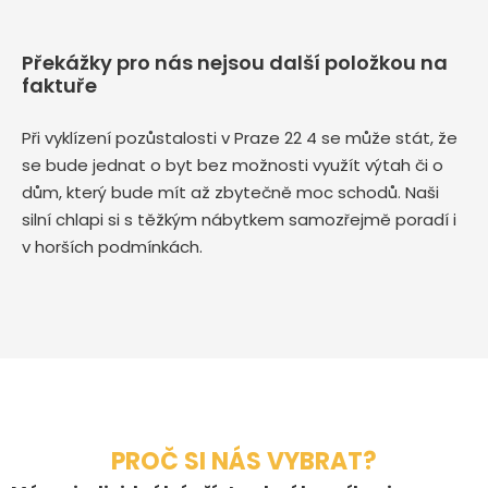
Překážky pro nás nejsou další položkou na
faktuře
Při vyklízení pozůstalosti v Praze 22 4 se může stát, že
se bude jednat o byt bez možnosti využít výtah či o
dům, který bude mít až zbytečně moc schodů. Naši
silní chlapi si s těžkým nábytkem samozřejmě poradí i
v horších podmínkách.
PROČ SI NÁS VYBRAT?