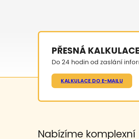
PŘESNÁ KALKULAC
Do 24 hodin od zaslání infor
KALKULACE DO E-MAILU
Nabízíme komplexní