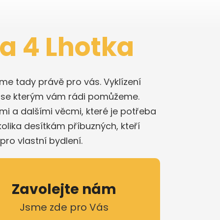
ha 4 Lhotka
me tady právě pro vás. Vyklízení
, se kterým vám rádi pomůžeme.
i a dalšími věcmi, které je potřeba
olika desítkám příbuzných, kteří
pro vlastní bydlení.
Zavolejte nám
Jsme zde pro Vás