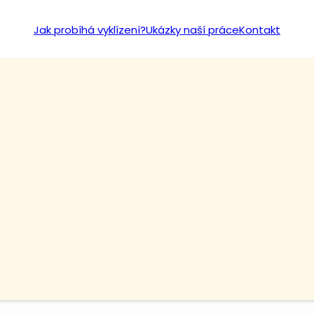
Jak probíhá vyklízení?
Ukázky naší práce
Kontakt