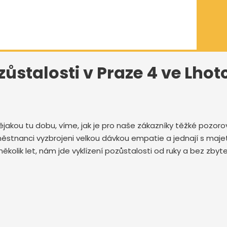
zůstalosti v Praze 4 ve Lhot
ějakou tu dobu, víme, jak je pro naše zákazníky těžké pozo
 zaměstnanci vyzbrojeni velkou dávkou empatie a jednají s ma
několik let, nám jde vyklízení pozůstalosti od ruky a bez zb