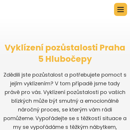
Vyklízení pozůstalosti Praha
5 Hlubočepy
Zdědili jste pozůstalost a potřebujete pomoct s
jejím vyklízením? V tom případě jsme tady
právě pro vás. Vyklízení pozůstalosti po vašich
blízkých může být smutný a emocionálně
náročný proces, se kterým vám rádi
pomůžeme. Vypořádejte se s těžkostí situace a
my se vypořádáme s těžkým nábytkem,