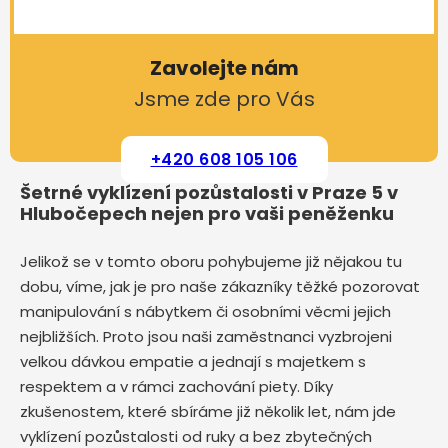
Zavolejte nám
Jsme zde pro Vás
+420 608 105 106
Šetrné vyklízení pozůstalosti v Praze 5 v
Hlubočepech nejen pro vaši peněženku
Jelikož se v tomto oboru pohybujeme již nějakou tu
dobu, víme, jak je pro naše zákazníky těžké pozorovat
manipulování s nábytkem či osobními věcmi jejich
nejbližších. Proto jsou naši zaměstnanci vyzbrojeni
velkou dávkou empatie a jednají s majetkem s
respektem a v rámci zachování piety. Díky
zkušenostem, které sbíráme již několik let, nám jde
vyklízení pozůstalosti od ruky a bez zbytečných