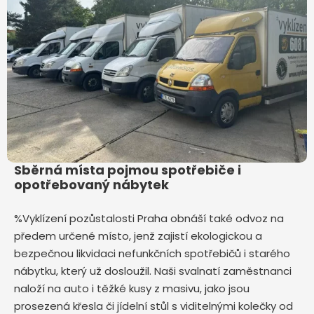
Sběrná místa pojmou spotřebiče i
opotřebovaný nábytek
%Vyklízení pozůstalosti Praha obnáší také odvoz na
předem určené místo, jenž zajistí ekologickou a
bezpečnou likvidaci nefunkčních spotřebičů i starého
nábytku, který už dosloužil. Naši svalnatí zaměstnanci
naloží na auto i těžké kusy z masivu, jako jsou
prosezená křesla či jídelní stůl s viditelnými kolečky od