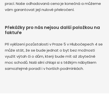
prací. Naše odhadovaná cena je konečná a můžeme
vám garantovat její nulové překročení.
Překážky pro nás nejsou další položkou na
faktuře
Při vyklízení pozůstalosti v Praze 5 v Hlubočepech 4 se
může stát, že se bude jednat o byt bez možnosti
využít výtah či o dům, který bude mít až zbytečně
moc schodů. Naši silní chlapi si s těžkým nábytkem
samozřejmě poradí i v horších podmínkách.