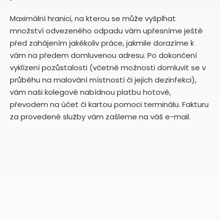
Maximální hranici, na kterou se může vyšplhat
množství odvezeného odpadu vám upřesníme ještě
před zahájením jakékoliv práce, jakmile dorazíme k
vám na předem domluvenou adresu. Po dokončení
vyklízení pozůstalosti (včetně možnosti domluvit se v
průběhu na malování místností či jejich dezinfekci),
vám naši kolegové nabídnou platbu hotově,
převodem na účet či kartou pomoci terminálu. Fakturu
za provedené služby vám zašleme na váš e-mail.