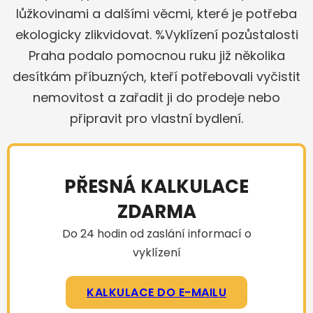
lůžkovinami a dalšími věcmi, které je potřeba
ekologicky zlikvidovat. %Vyklízení pozůstalosti
Praha podalo pomocnou ruku již několika
desítkám příbuzných, kteří potřebovali vyčistit
nemovitost a zařadit ji do prodeje nebo
připravit pro vlastní bydlení.
PŘESNÁ KALKULACE
ZDARMA
Do 24 hodin od zaslání informací o
vyklízení
KALKULACE DO E-MAILU