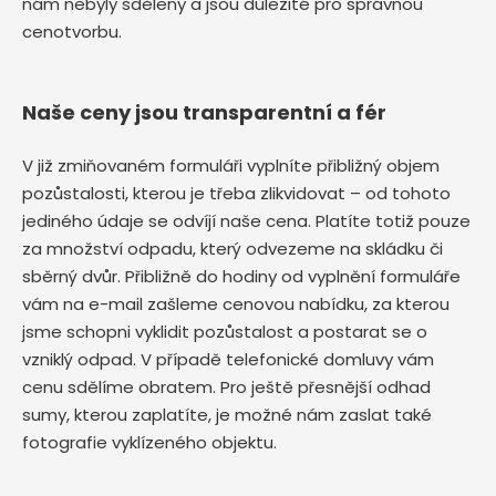
nám nebyly sděleny a jsou důležité pro správnou
cenotvorbu.
Naše ceny jsou transparentní a fér
V již zmiňovaném formuláři vyplníte přibližný objem
pozůstalosti, kterou je třeba zlikvidovat – od tohoto
jediného údaje se odvíjí naše cena. Platíte totiž pouze
za množství odpadu, který odvezeme na skládku či
sběrný dvůr. Přibližně do hodiny od vyplnění formuláře
vám na e-mail zašleme cenovou nabídku, za kterou
jsme schopni vyklidit pozůstalost a postarat se o
vzniklý odpad. V případě telefonické domluvy vám
cenu sdělíme obratem. Pro ještě přesnější odhad
sumy, kterou zaplatíte, je možné nám zaslat také
fotografie vyklízeného objektu.