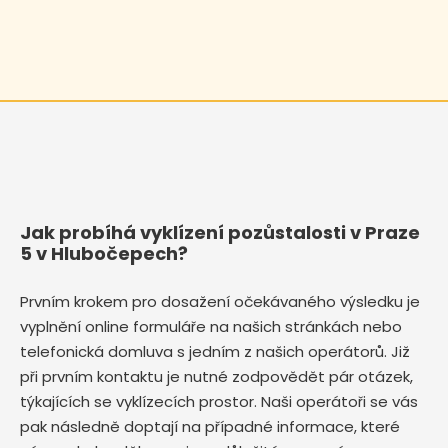
Jak probíhá vyklízení pozůstalosti v Praze
5 v Hlubočepech?
Prvním krokem pro dosažení očekávaného výsledku je
vyplnění online formuláře na našich stránkách nebo
telefonická domluva s jedním z našich operátorů. Již
při prvním kontaktu je nutné zodpovědět pár otázek,
týkajících se vyklízecích prostor. Naši operátoři se vás
pak následně doptají na případné informace, které