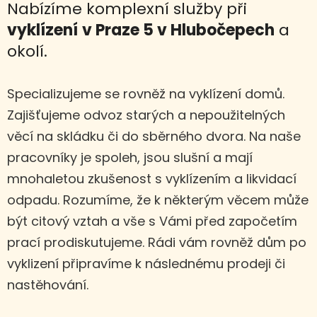
Nabízíme komplexní služby při
vyklízení
v Praze 5 v Hlubočepech
a
okolí.
Specializujeme se rovněž na vyklízení domů.
Zajišťujeme odvoz starých a nepoužitelných
věcí na skládku či do sběrného dvora. Na naše
pracovníky je spoleh, jsou slušní a mají
mnohaletou zkušenost s vyklízením a likvidací
odpadu. Rozumíme, že k některým věcem může
být citový vztah a vše s Vámi před započetím
prací prodiskutujeme. Rádi vám rovněž dům po
vyklizení připravíme k následnému prodeji či
nastěhování.