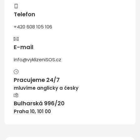
Telefon
+420 608 105 106
E-mail
info@vyklizeniSOS.cz
Pracujeme 24/7
mluvíme anglicky a česky
Bulharská 996/20
Praha 10, 101 00