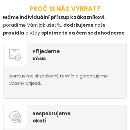
PROČ SI NÁS VYBRAT?
Máme individuální přístup k zákazníkovi,
poradíme Vám jak ušetřit,
dodržujeme
naše
pravidla
a vždy
splníme to na čem se dohodneme
.
Přijedeme
včas
Domluvíme si společný termín a garantujeme
včasný příjezd.
Respektujeme
okolí