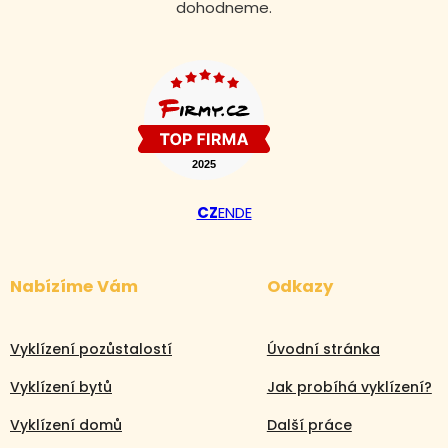
dohodneme.
CZ
EN
DE
Nabízíme Vám
Odkazy
Vyklízení pozůstalostí
Úvodní stránka
Vyklízení bytů
Jak probíhá vyklízení?
Vyklízení domů
Další práce