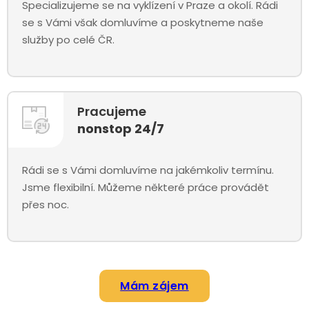
Specializujeme se na vyklízení v Praze a okolí. Rádi
se s Vámi však domluvíme a poskytneme naše
služby po celé ČR.
Pracujeme
nonstop 24/7
Rádi se s Vámi domluvíme na jakémkoliv termínu.
Jsme flexibilní. Můžeme některé práce provádět
přes noc.
Mám zájem