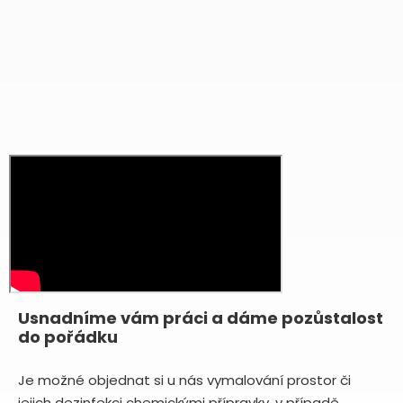
Usnadníme vám práci a dáme pozůstalost
do pořádku
Je možné objednat si u nás vymalování prostor či
jejich dezinfekci chemickými přípravky, v případě