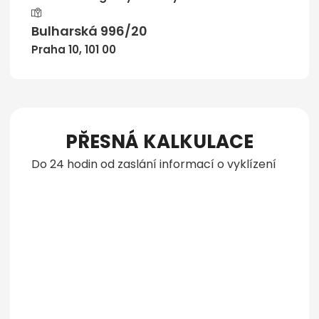
Bulharská 996/20
Praha 10, 101 00
PŘESNÁ KALKULACE
Do 24 hodin od zaslání informací o vyklízení