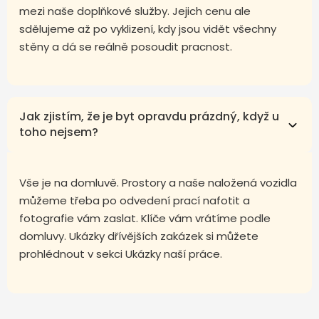
mezi naše doplňkové služby. Jejich cenu ale
sdělujeme až po vyklizení, kdy jsou vidět všechny
stěny a dá se reálně posoudit pracnost.
Jak zjistím, že je byt opravdu prázdný, když u
toho nejsem?
Vše je na domluvě. Prostory a naše naložená vozidla
můžeme třeba po odvedení prací nafotit a
fotografie vám zaslat. Klíče vám vrátíme podle
domluvy. Ukázky dřívějších zakázek si můžete
prohlédnout v sekci Ukázky naší práce.