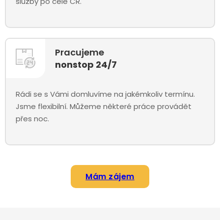
služby po celé ČR.
Pracujeme
nonstop 24/7
Rádi se s Vámi domluvíme na jakémkoliv termínu.
Jsme flexibilní. Můžeme některé práce provádět
přes noc.
Mám zájem