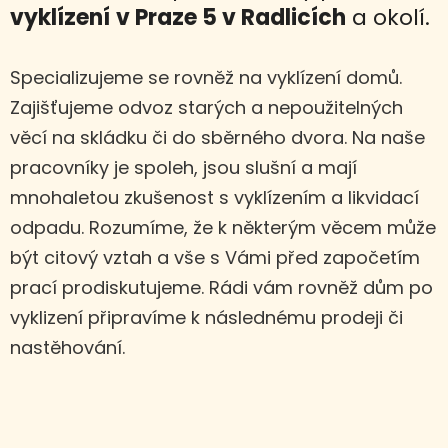
vyklízení
v Praze 5 v Radlicích
a okolí.
Specializujeme se rovněž na vyklízení domů.
Zajišťujeme odvoz starých a nepoužitelných
věcí na skládku či do sběrného dvora. Na naše
pracovníky je spoleh, jsou slušní a mají
mnohaletou zkušenost s vyklízením a likvidací
odpadu. Rozumíme, že k některým věcem může
být citový vztah a vše s Vámi před započetím
prací prodiskutujeme. Rádi vám rovněž dům po
vyklizení připravíme k následnému prodeji či
nastěhování.