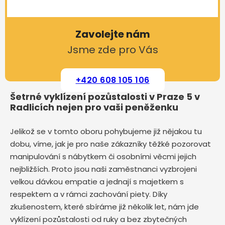
Zavolejte nám
Jsme zde pro Vás
+420 608 105 106
Šetrné vyklízení pozůstalosti v Praze 5 v
Radlicích nejen pro vaši peněženku
Jelikož se v tomto oboru pohybujeme již nějakou tu
dobu, víme, jak je pro naše zákazníky těžké pozorovat
manipulování s nábytkem či osobními věcmi jejich
nejbližších. Proto jsou naši zaměstnanci vyzbrojeni
velkou dávkou empatie a jednají s majetkem s
respektem a v rámci zachování piety. Díky
zkušenostem, které sbíráme již několik let, nám jde
vyklízení pozůstalosti od ruky a bez zbytečných