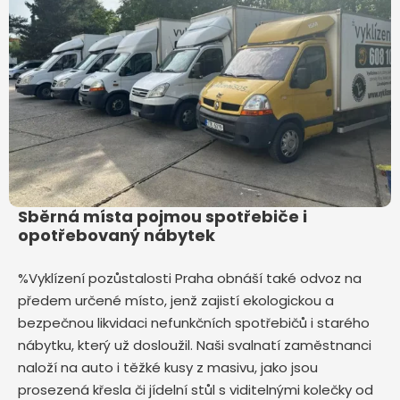
Sběrná místa pojmou spotřebiče i
opotřebovaný nábytek
%Vyklízení pozůstalosti Praha obnáší také odvoz na
předem určené místo, jenž zajistí ekologickou a
bezpečnou likvidaci nefunkčních spotřebičů i starého
nábytku, který už dosloužil. Naši svalnatí zaměstnanci
naloží na auto i těžké kusy z masivu, jako jsou
prosezená křesla či jídelní stůl s viditelnými kolečky od