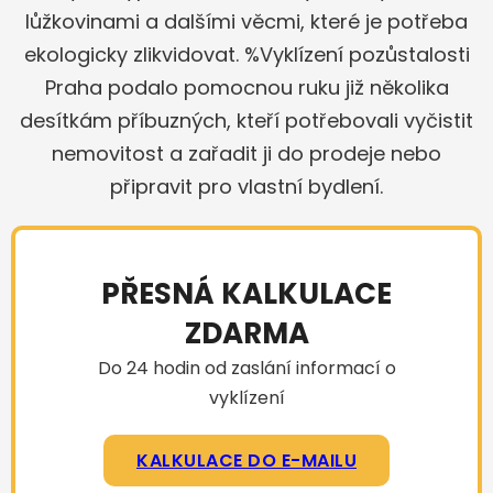
lůžkovinami a dalšími věcmi, které je potřeba
ekologicky zlikvidovat. %Vyklízení pozůstalosti
Praha podalo pomocnou ruku již několika
desítkám příbuzných, kteří potřebovali vyčistit
nemovitost a zařadit ji do prodeje nebo
připravit pro vlastní bydlení.
PŘESNÁ KALKULACE
ZDARMA
Do 24 hodin od zaslání informací o
vyklízení
KALKULACE DO E-MAILU