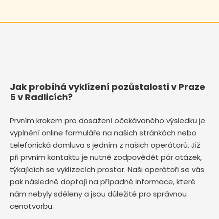
Jak probíhá vyklízení pozůstalosti v Praze
5 v Radlicích?
Prvním krokem pro dosažení očekávaného výsledku je
vyplnění online formuláře na našich stránkách nebo
telefonická domluva s jedním z našich operátorů. Již
při prvním kontaktu je nutné zodpovědět pár otázek,
týkajících se vyklízecích prostor. Naši operátoři se vás
pak následně doptají na případné informace, které
nám nebyly sděleny a jsou důležité pro správnou
cenotvorbu.