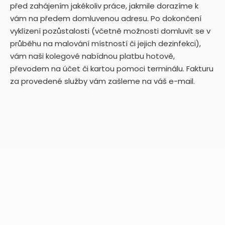
před zahájením jakékoliv práce, jakmile dorazíme k
vám na předem domluvenou adresu. Po dokončení
vyklízení pozůstalosti (včetně možnosti domluvit se v
průběhu na malování místností či jejich dezinfekci),
vám naši kolegové nabídnou platbu hotově,
převodem na účet či kartou pomoci terminálu. Fakturu
za provedené služby vám zašleme na váš e-mail.