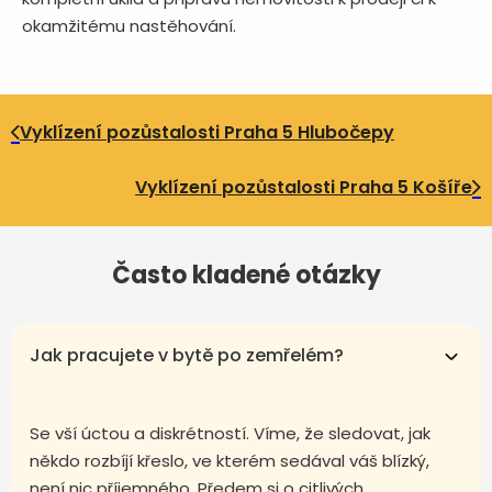
okamžitému nastěhování.
Vyklízení pozůstalosti Praha 5 Hlubočepy
Vyklízení pozůstalosti Praha 5 Košíře
Často kladené otázky
Jak pracujete v bytě po zemřelém?
Se vší úctou a diskrétností. Víme, že sledovat, jak
někdo rozbíjí křeslo, ve kterém sedával váš blízký,
není nic příjemného. Předem si o citlivých