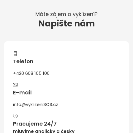
Máte zájem o vyklízení?
Napište nám
Telefon
+420 608 105 106
E-mail
info@vyklizeniSOS.cz
Pracujeme 24/7
mluvíme anglicky a česky