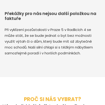
Překážky pro nás nejsou další položkou na
faktuře
Při vyklízení pozůstalosti v Praze 5 v Radlicích 4 se
může stát, že se bude jednat o byt bez možnosti
využít výtah či o dům, který bude mít až zbytečně
moc schodů. Naši silní chlapi si s těžkým nábytkem
samozřejmě poradí i v horších podmínkách.
PROČ SI NÁS VYBRAT?