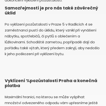
dokončení vyklízení pozůstalosti.
Samozřejmostí je pro nás také závěrečný
úklid
Po vyklízení pozůstalosti v Praze 5 v Radlicích 4 se
zaměstnanci pustí do úklidu, který vznikl při vynášení
nábytku, spotřebičů, či pytlů s oblečením a
lůžkovinami. Schodiště zametou, popřípadě dají do
pořádku také výtah, který předem zakryjí, aby nedošlo
k jeho poškození při vyklízení bytu.
Vyklízení %pozůstalosti Praha a konečná
platba
Maximální hranici, na kterou se může vyšplhat
množství odvezeného odpadu vám upřesníme ještě