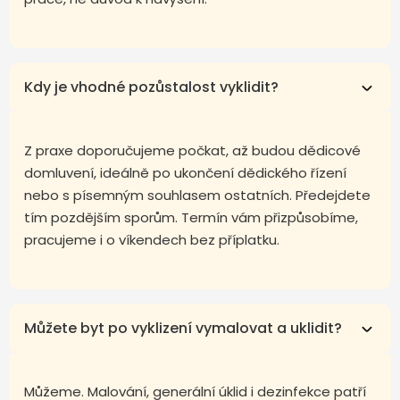
Kdy je vhodné pozůstalost vyklidit?
Z praxe doporučujeme počkat, až budou dědicové
domluvení, ideálně po ukončení dědického řízení
nebo s písemným souhlasem ostatních. Předejdete
tím pozdějším sporům. Termín vám přizpůsobíme,
pracujeme i o víkendech bez příplatku.
Můžete byt po vyklizení vymalovat a uklidit?
Můžeme. Malování, generální úklid i dezinfekce patří