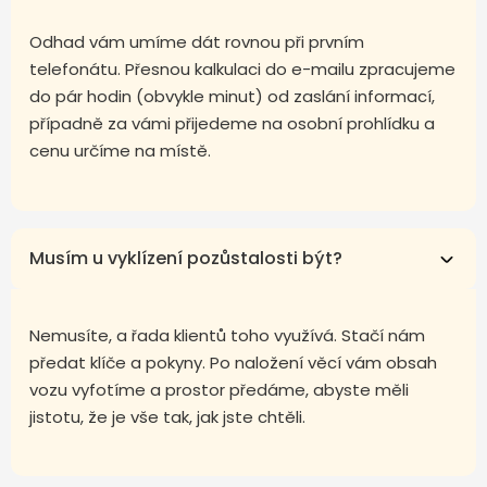
Odhad vám umíme dát rovnou při prvním
telefonátu. Přesnou kalkulaci do e-mailu zpracujeme
do pár hodin (obvykle minut) od zaslání informací,
případně za vámi přijedeme na osobní prohlídku a
cenu určíme na místě.
Musím u vyklízení pozůstalosti být?
Nemusíte, a řada klientů toho využívá. Stačí nám
předat klíče a pokyny. Po naložení věcí vám obsah
vozu vyfotíme a prostor předáme, abyste měli
jistotu, že je vše tak, jak jste chtěli.