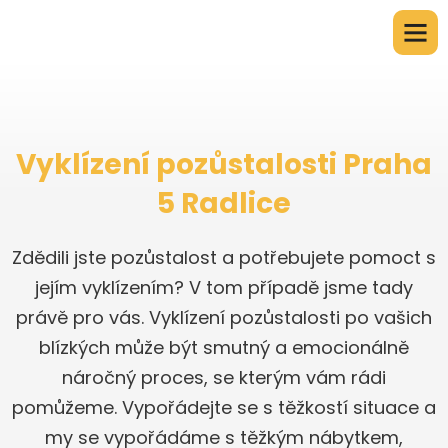
Vyklízení pozůstalosti Praha
5 Radlice
Zdědili jste pozůstalost a potřebujete pomoct s
jejím vyklízením? V tom případě jsme tady
právě pro vás. Vyklízení pozůstalosti po vašich
blízkých může být smutný a emocionálně
náročný proces, se kterým vám rádi
pomůžeme. Vypořádejte se s těžkostí situace a
my se vypořádáme s těžkým nábytkem,