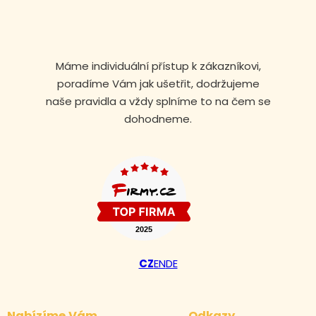
Máme individuální přístup k zákazníkovi,
poradíme Vám jak ušetřit, dodržujeme
naše pravidla a vždy splníme to na čem se
dohodneme.
Volejte nonstop
CZ
EN
DE
+420 608 105 106
Nabízíme Vám
Odkazy