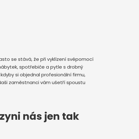
sto se stává, že při vyklízení svépomocí
ábytek, spotřebiče a pytle s drobný
yby si objednal profesionální firmu,
Naši zaměstnanci vám ušetří spoustu
zyni nás jen tak