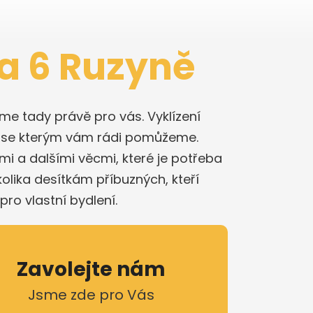
ha 6 Ruzyně
me tady právě pro vás. Vyklízení
, se kterým vám rádi pomůžeme.
i a dalšími věcmi, které je potřeba
olika desítkám příbuzných, kteří
pro vlastní bydlení.
Zavolejte nám
Jsme zde pro Vás