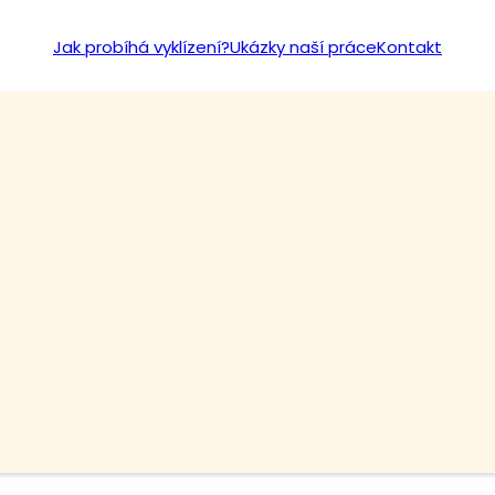
Jak probíhá vyklízení?
Ukázky naší práce
Kontakt