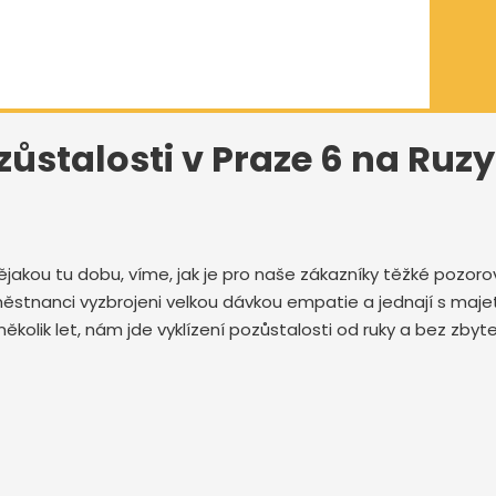
zůstalosti v Praze 6 na Ruzy
ějakou tu dobu, víme, jak je pro naše zákazníky těžké pozo
 zaměstnanci vyzbrojeni velkou dávkou empatie a jednají s ma
několik let, nám jde vyklízení pozůstalosti od ruky a bez zb