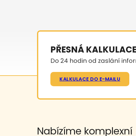
PŘESNÁ KALKULAC
Do 24 hodin od zaslání infor
KALKULACE DO E-MAILU
Nabízíme komplexní