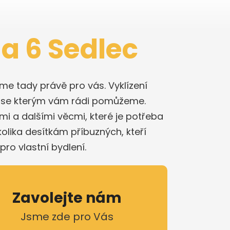
ha 6 Sedlec
me tady právě pro vás. Vyklízení
, se kterým vám rádi pomůžeme.
i a dalšími věcmi, které je potřeba
olika desítkám příbuzných, kteří
pro vlastní bydlení.
Zavolejte nám
Jsme zde pro Vás