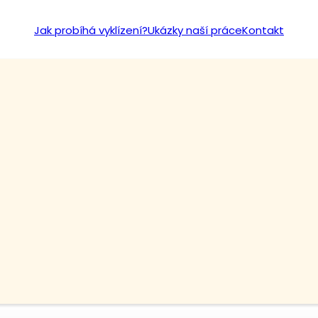
Jak probíhá vyklízení?
Ukázky naší práce
Kontakt