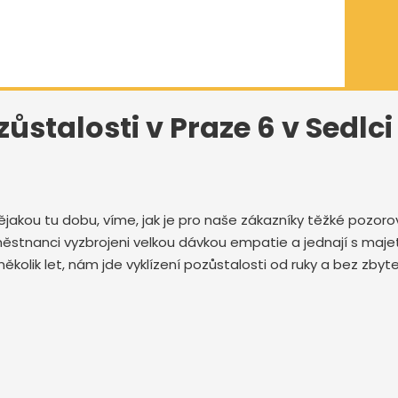
zůstalosti v Praze 6 v Sedlci
ějakou tu dobu, víme, jak je pro naše zákazníky těžké pozo
 zaměstnanci vyzbrojeni velkou dávkou empatie a jednají s ma
několik let, nám jde vyklízení pozůstalosti od ruky a bez zb