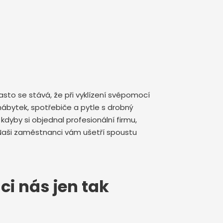
sto se stává, že při vyklízení svépomocí
ábytek, spotřebiče a pytle s drobný
yby si objednal profesionální firmu,
Naši zaměstnanci vám ušetří spoustu
ci nás jen tak