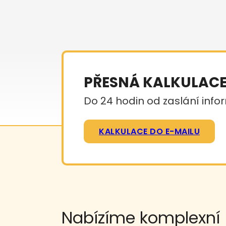
PŘESNÁ KALKULAC
Do 24 hodin od zaslání infor
KALKULACE DO E-MAILU
Nabízíme komplexní