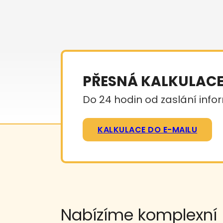
PŘESNÁ KALKULAC
Do 24 hodin od zaslání infor
KALKULACE DO E-MAILU
Nabízíme komplexní