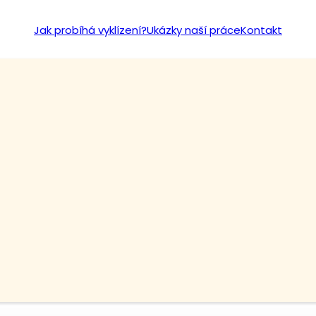
Jak probíhá vyklízení?
Ukázky naší práce
Kontakt