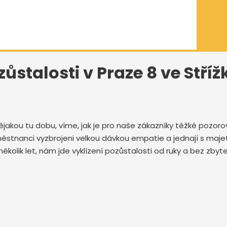
zůstalosti v Praze 8 ve Stří
ějakou tu dobu, víme, jak je pro naše zákazníky těžké pozo
 zaměstnanci vyzbrojeni velkou dávkou empatie a jednají s ma
několik let, nám jde vyklízení pozůstalosti od ruky a bez zb