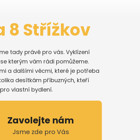
 8 Střížkov
me tady právě pro vás. Vyklízení
, se kterým vám rádi pomůžeme.
i a dalšími věcmi, které je potřeba
olika desítkám příbuzných, kteří
pro vlastní bydlení.
Zavolejte nám
Jsme zde pro Vás