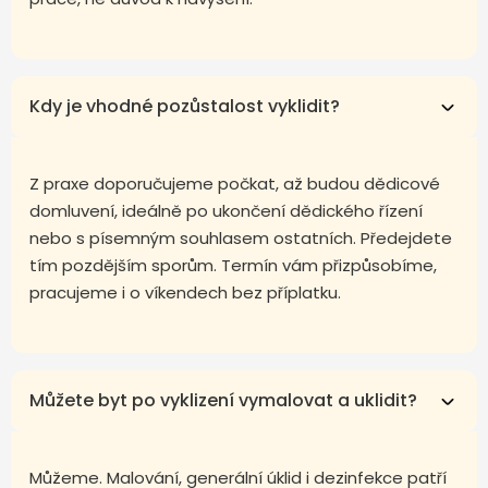
Kdy je vhodné pozůstalost vyklidit?
Z praxe doporučujeme počkat, až budou dědicové
domluvení, ideálně po ukončení dědického řízení
nebo s písemným souhlasem ostatních. Předejdete
tím pozdějším sporům. Termín vám přizpůsobíme,
pracujeme i o víkendech bez příplatku.
Můžete byt po vyklizení vymalovat a uklidit?
Můžeme. Malování, generální úklid i dezinfekce patří