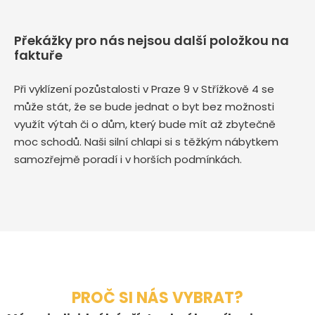
Překážky pro nás nejsou další položkou na
faktuře
Při vyklízení pozůstalosti v Praze 9 v Střížkově 4 se
může stát, že se bude jednat o byt bez možnosti
využít výtah či o dům, který bude mít až zbytečně
moc schodů. Naši silní chlapi si s těžkým nábytkem
samozřejmě poradí i v horších podmínkách.
PROČ SI NÁS VYBRAT?