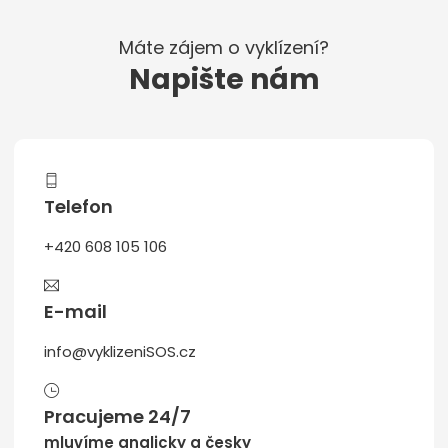
Máte zájem o vyklízení?
Napište nám
Telefon
+420 608 105 106
E-mail
info@vyklizeniSOS.cz
Pracujeme 24/7
mluvíme anglicky a česky