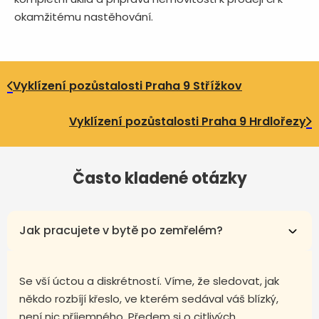
okamžitému nastěhování.
Vyklízení pozůstalosti Praha 9 Střížkov
Vyklízení pozůstalosti Praha 9 Hrdlořezy
Často kladené otázky
Jak pracujete v bytě po zemřelém?
Se vší úctou a diskrétností. Víme, že sledovat, jak
někdo rozbíjí křeslo, ve kterém sedával váš blízký,
není nic příjemného. Předem si o citlivých