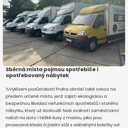
Sběrná místa pojmou spotřebiče i
opotřebovaný nábytek
%Vyklízení pozůstalosti Praha obnáší také odvoz na
předem určené místo, jenž zajistí ekologickou a
bezpečnou likvidaci nefunkčních spotřebičů i starého
nábytku, který už dosloužil. Naši svalnatí zaměstnanci
naloží na auto i těžké kusy z masivu, jako jsou
prosezená křesla či jídelní stůl s viditelnými kolečky od