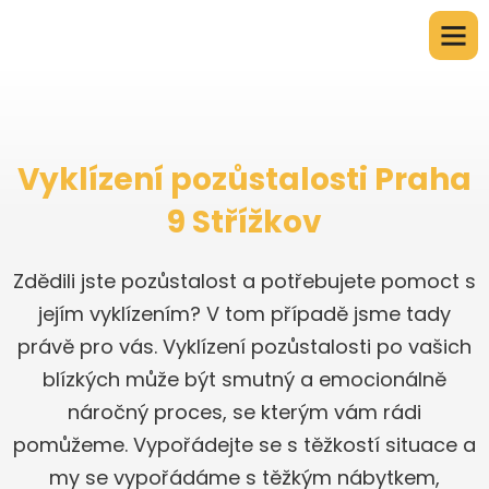
Vyklízení pozůstalosti Praha
9 Střížkov
Zdědili jste pozůstalost a potřebujete pomoct s
jejím vyklízením? V tom případě jsme tady
právě pro vás. Vyklízení pozůstalosti po vašich
blízkých může být smutný a emocionálně
náročný proces, se kterým vám rádi
pomůžeme. Vypořádejte se s těžkostí situace a
my se vypořádáme s těžkým nábytkem,