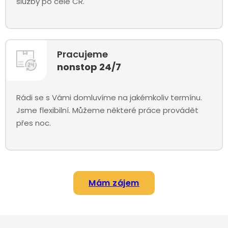
služby po celé ČR.
Pracujeme
nonstop 24/7
Rádi se s Vámi domluvíme na jakémkoliv termínu.
Jsme flexibilní. Můžeme některé práce provádět
přes noc.
Mám zájem