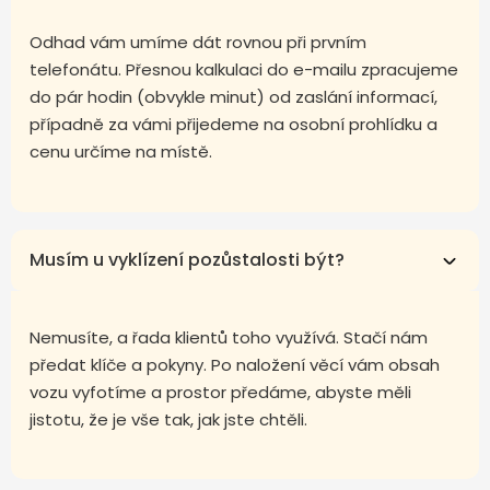
Odhad vám umíme dát rovnou při prvním
telefonátu. Přesnou kalkulaci do e-mailu zpracujeme
do pár hodin (obvykle minut) od zaslání informací,
případně za vámi přijedeme na osobní prohlídku a
cenu určíme na místě.
Musím u vyklízení pozůstalosti být?
Nemusíte, a řada klientů toho využívá. Stačí nám
předat klíče a pokyny. Po naložení věcí vám obsah
vozu vyfotíme a prostor předáme, abyste měli
jistotu, že je vše tak, jak jste chtěli.