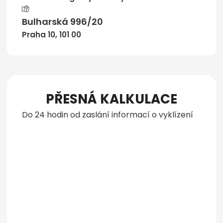
Bulharská 996/20
Praha 10, 101 00
PŘESNÁ KALKULACE
Do 24 hodin od zaslání informací o vyklízení