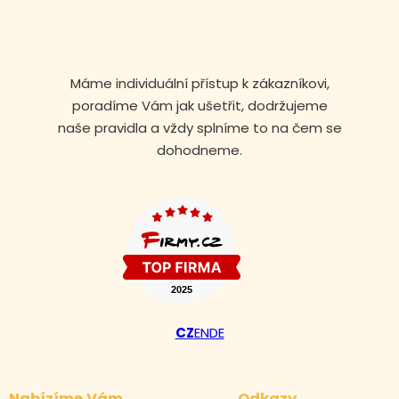
Máme individuální přístup k zákazníkovi,
poradíme Vám jak ušetřit, dodržujeme
naše pravidla a vždy splníme to na čem se
dohodneme.
Volejte nonstop
CZ
EN
DE
+420 608 105 106
Nabízíme Vám
Odkazy