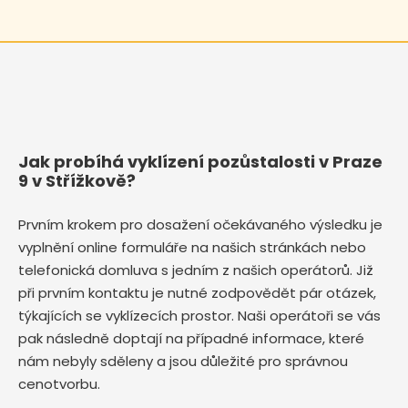
Jak probíhá vyklízení pozůstalosti v Praze
9 v Střížkově?
Prvním krokem pro dosažení očekávaného výsledku je
vyplnění online formuláře na našich stránkách nebo
telefonická domluva s jedním z našich operátorů. Již
při prvním kontaktu je nutné zodpovědět pár otázek,
týkajících se vyklízecích prostor. Naši operátoři se vás
pak následně doptají na případné informace, které
nám nebyly sděleny a jsou důležité pro správnou
cenotvorbu.