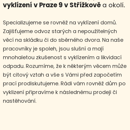
vyklízení
v Praze 9 v Střížkově
a okolí.
Specializujeme se rovněž na vyklízení domů.
Zajišťujeme odvoz starých a nepoužitelných
věcí na skládku či do sběrného dvora. Na naše
pracovníky je spoleh, jsou slušní a mají
mnohaletou zkušenost s vyklízením a likvidací
odpadu. Rozumíme, že k některým věcem může
být citový vztah a vše s Vámi před započetím
prací prodiskutujeme. Rádi vám rovněž dům po
vyklizení připravíme k následnému prodeji či
nastěhování.