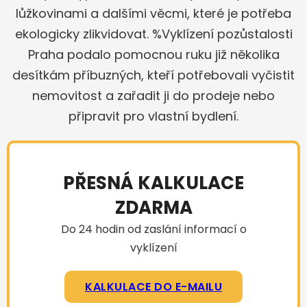
lůžkovinami a dalšími věcmi, které je potřeba
ekologicky zlikvidovat. %Vyklízení pozůstalosti
Praha podalo pomocnou ruku již několika
desítkám příbuzných, kteří potřebovali vyčistit
nemovitost a zařadit ji do prodeje nebo
připravit pro vlastní bydlení.
PŘESNÁ KALKULACE
ZDARMA
Do 24 hodin od zaslání informací o
vyklízení
KALKULACE DO E-MAILU