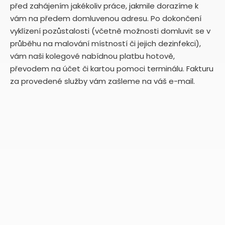
před zahájením jakékoliv práce, jakmile dorazíme k
vám na předem domluvenou adresu. Po dokončení
vyklízení pozůstalosti (včetně možnosti domluvit se v
průběhu na malování místností či jejich dezinfekci),
vám naši kolegové nabídnou platbu hotově,
převodem na účet či kartou pomoci terminálu. Fakturu
za provedené služby vám zašleme na váš e-mail.