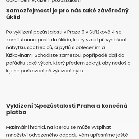
dokončení vyklízení pozůstalosti.
Samozřejmostí je pro nás také závěrečný
úklid
Po vyklízení pozůstalosti v Praze 9 v Střížkově 4 se
zaměstnanci pustí do úklidu, který vznikl při vynášení
nábytku, spotřebičů, či pytlů s oblečením a
lůžkovinami. Schodiště zametou, popřípadě dají do
pořádku také výtah, který předem zakryjí, aby nedošlo
k jeho poškození při vyklízení bytu.
Vyklízení %pozůstalosti Praha a konečná
platba
Maximální hranici, na kterou se může vyšplhat
množství odvezeného odpadu vám upřesníme ještě