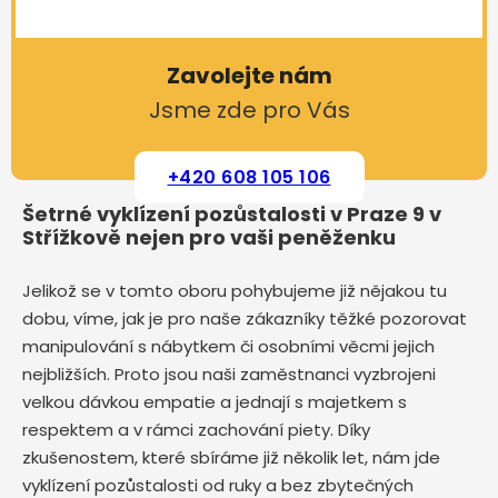
Zavolejte nám
Jsme zde pro Vás
+420 608 105 106
Šetrné vyklízení pozůstalosti v Praze 9 v
Střížkově nejen pro vaši peněženku
Jelikož se v tomto oboru pohybujeme již nějakou tu
dobu, víme, jak je pro naše zákazníky těžké pozorovat
manipulování s nábytkem či osobními věcmi jejich
nejbližších. Proto jsou naši zaměstnanci vyzbrojeni
velkou dávkou empatie a jednají s majetkem s
respektem a v rámci zachování piety. Díky
zkušenostem, které sbíráme již několik let, nám jde
vyklízení pozůstalosti od ruky a bez zbytečných