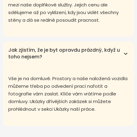
mezi naše doplňkové služby. Jejich cenu ale
sdělujeme až po vyklizení, kdy jsou vidět všechny
stěny a dá se reálně posoudit pracnost.
Jak zjistím, že je byt opravdu prázdný, když u
toho nejsem?
Vše je na domluvě. Prostory a naše naložená vozidla
můžeme třeba po odvedení prací nafotit a
fotografie vám zaslat. Klíče vám vrátíme podle
domluvy. Ukázky dřívějších zakázek si můžete
prohlédnout v sekci Ukázky naší práce.