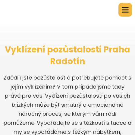
Vyklízení pozůstalosti Praha
Radotín
Zdědili jste pozůstalost a potřebujete pomoct s
jejím vyklízením? V tom případě jsme tady
právě pro vás. Vyklízení pozůstalosti po vašich
blízkých může být smutný a emocionálně
náročný proces, se kterým vám rádi
pomůžeme. Vypořádejte se s těžkostí situace a
my se vypořádáme s těžkým nábytkem,