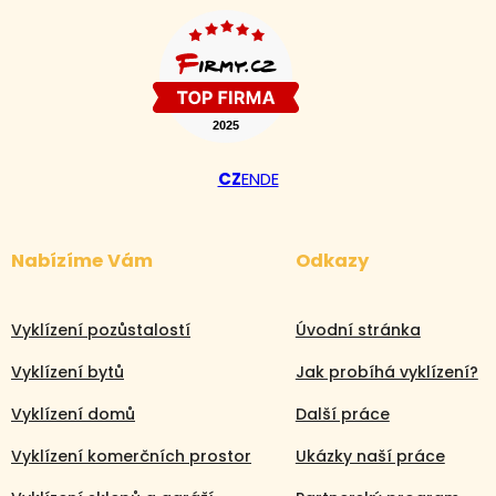
CZ
EN
DE
Nabízíme Vám
Odkazy
Vyklízení pozůstalostí
Úvodní stránka
Vyklízení bytů
Jak probíhá vyklízení?
Vyklízení domů
Další práce
Vyklízení komerčních prostor
Ukázky naší práce