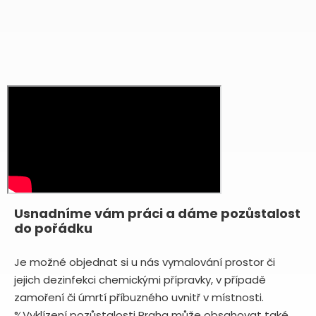
Usnadníme vám práci a dáme pozůstalost
do pořádku
Je možné objednat si u nás vymalování prostor či
jejich dezinfekci chemickými přípravky, v případě
zamoření či úmrtí příbuzného uvnitř v místnosti.
%Vyklízení pozůstalosti Praha může obsahovat také