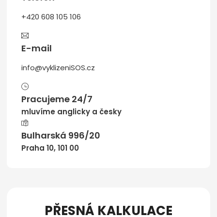
+420 608 105 106
E-mail
info@vyklizeniSOS.cz
Pracujeme 24/7
mluvíme anglicky a česky
Bulharská 996/20
Praha 10, 101 00
PŘESNÁ KALKULACE