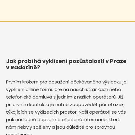
Jak probíhá vyklízení pozůstalosti v Praze
v Radotíně?
Prvním krokem pro dosažení očekávaného výsledku je
vyplnění online formuláře na našich stránkách nebo
telefonická domluva s jedním z našich operátorů. Již
při prvním kontaktu je nutné zodpovědět pár otázek,
týkajících se vyklízecích prostor. Naši operátoři se vás
pak následně doptají na případné informace, které
nám nebyly sděleny a jsou důležité pro správnou
cenotvorbu.