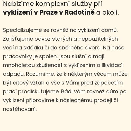
Nabízíme komplexní služby při
vyklízení
v Praze v Radotíně
a okolí.
Specializujeme se rovněž na vyklízení domů.
Zajišťujeme odvoz starých a nepoužitelných
věcí na skládku či do sběrného dvora. Na naše
pracovníky je spoleh, jsou slušní a mají
mnohaletou zkušenost s vyklízením a likvidací
odpadu. Rozumíme, že k některým věcem může
být citový vztah a vše s Vámi před započetím
prací prodiskutujeme. Rádi vám rovněž dům po
vyklizení připravíme k následnému prodeji či
nastěhování.