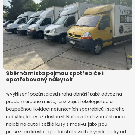
Sběrná místa pojmou spotřebiče i
opotřebovaný nábytek
%Vyklízení pozůstalosti Praha obnáší také odvoz na
předem určené místo, jenž zajistí ekologickou a
bezpečnou likvidaci nefunkčních spotřebičů i starého
nábytku, který už dosloužil. Naši svalnatí zaměstnanci
naloží na auto i těžké kusy z masivu, jako jsou
prosezená křesla či jídelní stůl s viditelnými kolečky od