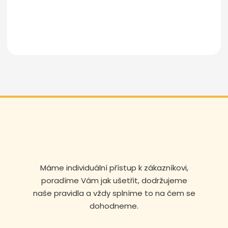
Odeslat zprávu
Máme individuální přístup k zákazníkovi,
poradíme Vám jak ušetřit, dodržujeme
naše pravidla a vždy splníme to na čem se
dohodneme.