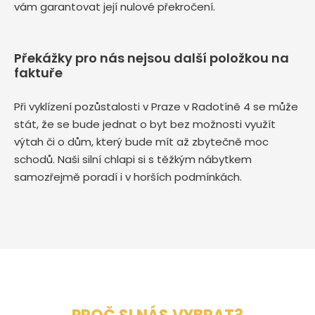
vám garantovat její nulové překročení.
Překážky pro nás nejsou další položkou na
faktuře
Při vyklízení pozůstalosti v Praze v Radotíně 4 se může
stát, že se bude jednat o byt bez možnosti využít
výtah či o dům, který bude mít až zbytečně moc
schodů. Naši silní chlapi si s těžkým nábytkem
samozřejmě poradí i v horších podmínkách.