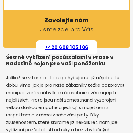
Zavolejte nám
Jsme zde pro Vás
+420 608 105 106
Šetrné vyklízení pozůstalosti v Praze v
Radotíně nejen pro vaši peněženku
Jelikož se v tomto oboru pohybujeme již nějakou tu
dobu, víme, jak je pro naše zákazníky těžké pozorovat
manipulování s nábytkem či osobními věcmi jejich
nejbližších. Proto jsou naši zaměstnanci vyzbrojeni
velkou dávkou empatie a jednají s majetkem s
respektem a v rámci zachování piety. Díky
zkušenostem, které sbíráme již několik let, nám jde
vyklízení pozůstalosti od ruky a bez zbytečných