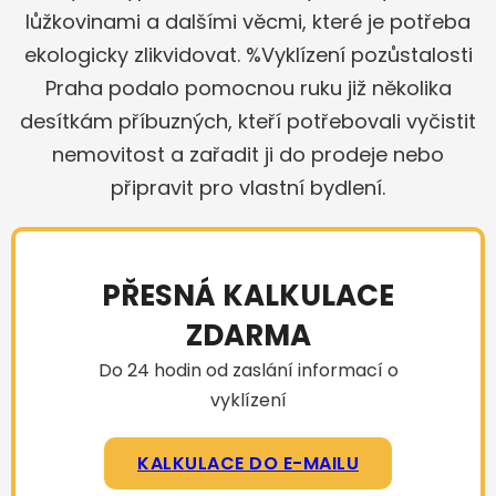
lůžkovinami a dalšími věcmi, které je potřeba
ekologicky zlikvidovat. %Vyklízení pozůstalosti
Praha podalo pomocnou ruku již několika
desítkám příbuzných, kteří potřebovali vyčistit
nemovitost a zařadit ji do prodeje nebo
připravit pro vlastní bydlení.
PŘESNÁ KALKULACE
ZDARMA
Do 24 hodin od zaslání informací o
vyklízení
KALKULACE DO E-MAILU