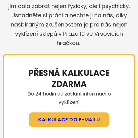
jim dala zabrat nejen fyzicky, ale i psychicky.
Usnadněte si práci a nechte ji na nás, díky
nasbíraným zkušenostem je pro nás nejen
vyklízení sklepů v Praze 10 ve Vršovicích
hračkou.
PŘESNÁ KALKULACE
ZDARMA
Do 24 hodin od zaslání informací o
vyklízení
KALKULACE DO E-MAILU