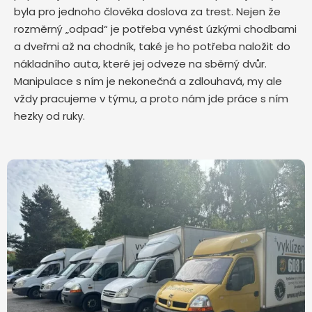
byla pro jednoho člověka doslova za trest. Nejen že
rozměrný „odpad“ je potřeba vynést úzkými chodbami
a dveřmi až na chodník, také je ho potřeba naložit do
nákladního auta, které jej odveze na sběrný dvůr.
Manipulace s ním je nekonečná a zdlouhavá, my ale
vždy pracujeme v týmu, a proto nám jde práce s ním
hezky od ruky.