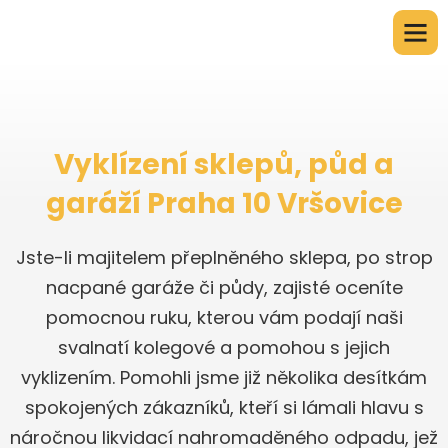
Vyklízení sklepů, půd a
garáží Praha 10 Vršovice
Jste-li majitelem přeplněného sklepa, po strop
nacpané garáže či půdy, zajisté oceníte
pomocnou ruku, kterou vám podají naši
svalnatí kolegové a pomohou s jejich
vyklizením. Pomohli jsme již několika desítkám
spokojených zákazníků, kteří si lámali hlavu s
náročnou likvidací nahromaděného odpadu, jež