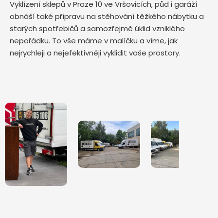
Vyklízení sklepů v Praze 10 ve Vršovicích, půd i garáží
obnáší také přípravu na stěhování těžkého nábytku a
starých spotřebičů a samozřejmě úklid vzniklého
nepořádku. To vše máme v malíčku a víme, jak
nejrychleji a nejefektivněji vyklidit vaše prostory.