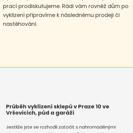
prací prodiskutujeme. Rádi vám rovněž dům po
vyklizení připravíme k následnému prodeji či
nastěhování.
Průběh vyklízení sklepů v Praze 10 ve
Vršovicích, půd a garáží
Jestliže jste se rozhodli zatočit s nahromaděnými