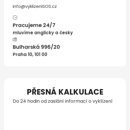
info@vyklizeniSOS.cz
Pracujeme 24/7
mluvíme anglicky a česky
Bulharská 996/20
Praha 10, 101 00
PŘESNÁ KALKULACE
Do 24 hodin od zaslání informací o vyklízení