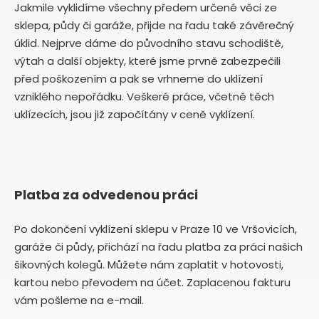
Jakmile vyklidíme všechny předem určené věci ze
sklepa, půdy či garáže, přijde na řadu také závěrečný
úklid. Nejprve dáme do původního stavu schodiště,
výtah a další objekty, které jsme prvně zabezpečili
před poškozením a pak se vrhneme do uklízení
vzniklého nepořádku. Veškeré práce, včetně těch
uklízecích, jsou již započítány v ceně vyklízení.
Platba za odvedenou práci
Po dokončení vyklízení sklepu v Praze 10 ve Vršovicích,
garáže či půdy, přichází na řadu platba za práci našich
šikovných kolegů. Můžete nám zaplatit v hotovosti,
kartou nebo převodem na účet. Zaplacenou fakturu
vám pošleme na e-mail.