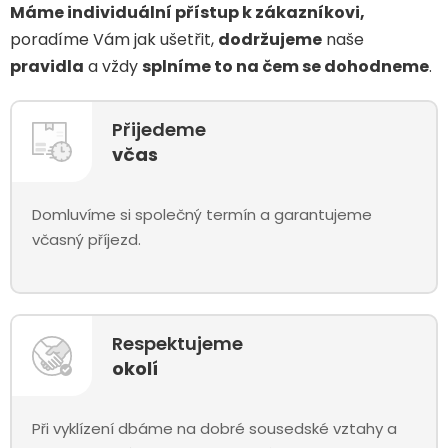
Máme individuální přístup k zákazníkovi,
poradíme Vám jak ušetřit,
dodržujeme
naše
pravidla
a vždy
splníme to na čem se dohodneme
.
Přijedeme
včas
Domluvíme si společný termín a garantujeme
včasný příjezd.
Respektujeme
okolí
Při vyklízení dbáme na dobré sousedské vztahy a