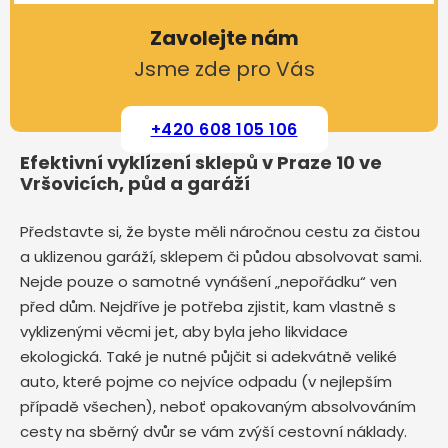
Zavolejte nám
Jsme zde pro Vás
+420 608 105 106
Efektivní vyklízení sklepů v Praze 10 ve
Vršovicích, půd a garáží
Představte si, že byste měli náročnou cestu za čistou
a uklizenou garáží, sklepem či půdou absolvovat sami.
Nejde pouze o samotné vynášení „nepořádku“ ven
před dům. Nejdříve je potřeba zjistit, kam vlastně s
vyklizenými věcmi jet, aby byla jeho likvidace
ekologická. Také je nutné půjčit si adekvátně veliké
auto, které pojme co nejvíce odpadu (v nejlepším
případě všechen), neboť opakovaným absolvováním
cesty na sběrný dvůr se vám zvýší cestovní náklady.