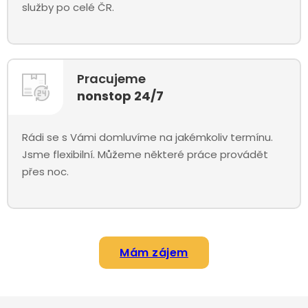
služby po celé ČR.
Pracujeme
nonstop 24/7
Rádi se s Vámi domluvíme na jakémkoliv termínu.
Jsme flexibilní. Můžeme některé práce provádět
přes noc.
Mám zájem