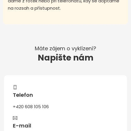
dáme z fotek nebo při telefonátu, kdy se doptáme
na rozsah a přístupnost.
Máte zájem o vyklízení?
Napište nám
Telefon
+420 608 105 106
E-mail