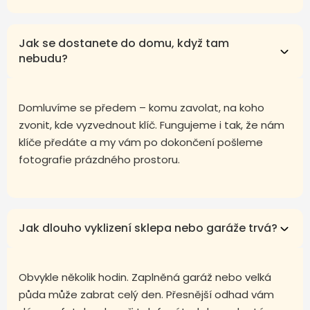
Jak se dostanete do domu, když tam
nebudu?
Domluvíme se předem – komu zavolat, na koho
zvonit, kde vyzvednout klíč. Fungujeme i tak, že nám
klíče předáte a my vám po dokončení pošleme
fotografie prázdného prostoru.
Jak dlouho vyklizení sklepa nebo garáže trvá?
Obvykle několik hodin. Zaplněná garáž nebo velká
půda může zabrat celý den. Přesnější odhad vám