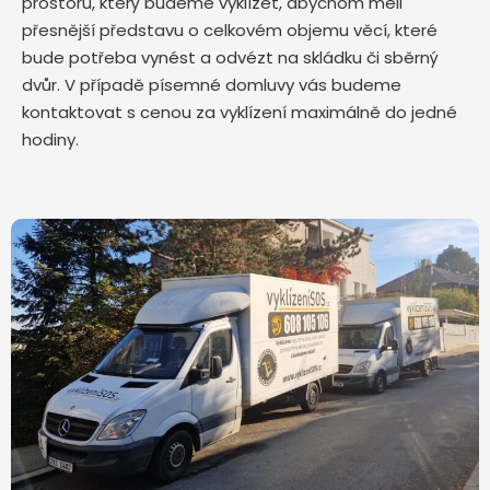
prostoru, který budeme vyklízet, abychom měli
přesnější představu o celkovém objemu věcí, které
bude potřeba vynést a odvézt na skládku či sběrný
dvůr. V případě písemné domluvy vás budeme
kontaktovat s cenou za vyklízení maximálně do jedné
hodiny.