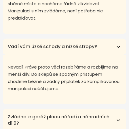
sběrné místo a necháme řádně zlikvidovat.
Manipulaci s ním zvládáme, není potřeba nic
předtřiďovat.
Vadí vám úzké schody a nízké stropy?
Nevadí. Právě proto věci rozebíráme a rozbíjíme na
menší díly. Do sklepů se špatným přístupem
chodíme běžně a žádný příplatek za komplikovanou
manipulaci neúčtujeme.
Zvládnete garáž plnou nářadí a náhradních
dílů?