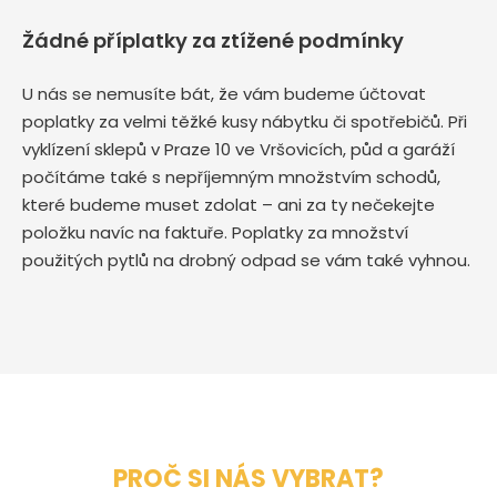
Žádné příplatky za ztížené podmínky
U nás se nemusíte bát, že vám budeme účtovat
poplatky za velmi těžké kusy nábytku či spotřebičů. Při
vyklízení sklepů v Praze 10 ve Vršovicích, půd a garáží
počítáme také s nepříjemným množstvím schodů,
které budeme muset zdolat – ani za ty nečekejte
položku navíc na faktuře. Poplatky za množství
použitých pytlů na drobný odpad se vám také vyhnou.
PROČ SI NÁS VYBRAT?