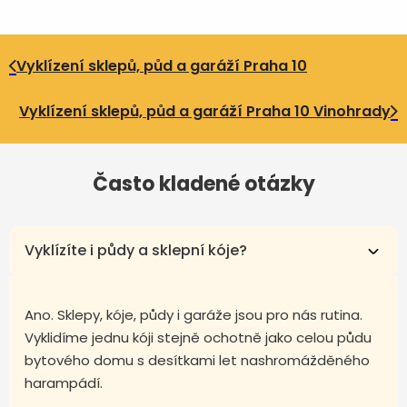
Vyklízení sklepů, půd a garáží Praha 10
Vyklízení sklepů, půd a garáží Praha 10 Vinohrady
Často kladené otázky
Vyklízíte i půdy a sklepní kóje?
Ano. Sklepy, kóje, půdy i garáže jsou pro nás rutina.
Vyklidíme jednu kóji stejně ochotně jako celou půdu
bytového domu s desítkami let nashromážděného
harampádí.