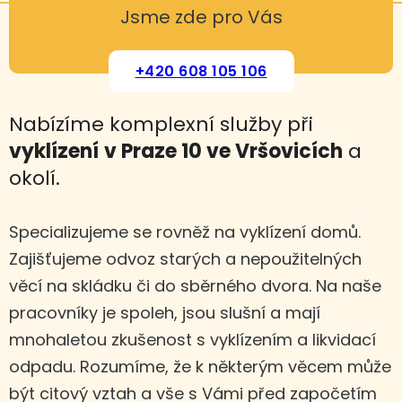
Jsme zde pro Vás
+420 608 105 106
Nabízíme komplexní služby při
vyklízení
v Praze 10 ve Vršovicích
a
okolí.
Specializujeme se rovněž na vyklízení domů.
Zajišťujeme odvoz starých a nepoužitelných
věcí na skládku či do sběrného dvora. Na naše
pracovníky je spoleh, jsou slušní a mají
mnohaletou zkušenost s vyklízením a likvidací
odpadu. Rozumíme, že k některým věcem může
být citový vztah a vše s Vámi před započetím