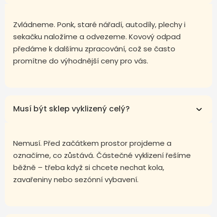
Zvládneme. Ponk, staré nářadí, autodíly, plechy i
sekačku naložíme a odvezeme. Kovový odpad
předáme k dalšímu zpracování, což se často
promítne do výhodnější ceny pro vás.
Musí být sklep vyklizený celý?
Nemusí. Před začátkem prostor projdeme a
označíme, co zůstává. Částečné vyklizení řešíme
běžně – třeba když si chcete nechat kola,
zavařeniny nebo sezónní vybavení.