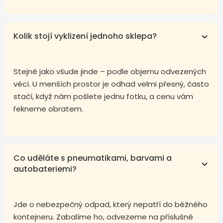
Kolik stojí vyklizení jednoho sklepa?
Stejně jako všude jinde – podle objemu odvezených
věcí. U menších prostor je odhad velmi přesný, často
stačí, když nám pošlete jednu fotku, a cenu vám
řekneme obratem.
Co uděláte s pneumatikami, barvami a
autobateriemi?
Jde o nebezpečný odpad, který nepatří do běžného
kontejneru. Zabalíme ho, odvezeme na příslušné