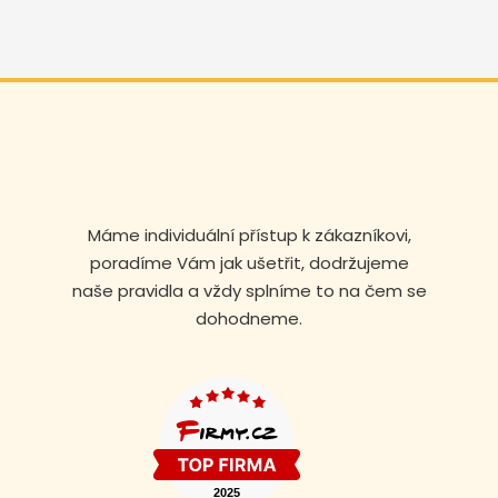
Máme individuální přístup k zákazníkovi,
poradíme Vám jak ušetřit, dodržujeme
naše pravidla a vždy splníme to na čem se
dohodneme.
Volejte nonstop
+420 608 105 106