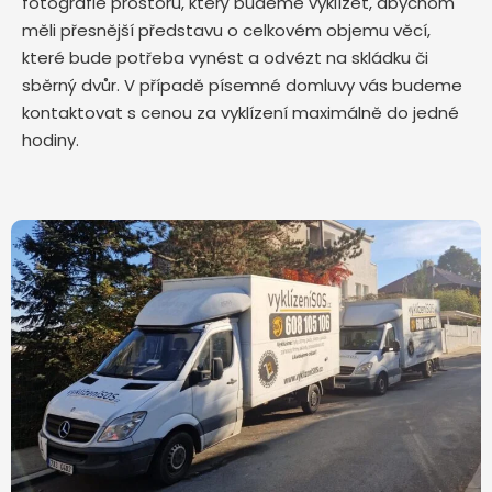
fotografie prostoru, který budeme vyklízet, abychom
měli přesnější představu o celkovém objemu věcí,
které bude potřeba vynést a odvézt na skládku či
sběrný dvůr. V případě písemné domluvy vás budeme
kontaktovat s cenou za vyklízení maximálně do jedné
hodiny.