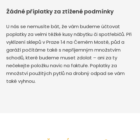
Žádné příplatky za ztížené podmínky
U nás se nemusíte bát, že vám budeme účtovat
poplatky za velmi těžké kusy nábytku či spotřebičů. Při
vyklízení sklepů v Praze 14 na Černém Mostě, půd a
garáží počítáme také s nepříjemným množstvím
schodů, které budeme muset zdolat – ani za ty
nečekejte položku navíc na faktuře. Poplatky za
množství použitých pytlů na drobný odpad se vám
také vyhnou.