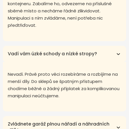
kontejneru. Zabalíme ho, odvezeme na příslušné
sběrné místo a necháme řádně zlikvidovat.
Manipulaci s ním zvládáme, není potřeba nic
předtřiďovat.
Vadí vám úzké schody a nízké stropy?
Nevadí. Právě proto věci rozebíráme a rozbíjíme na
menší díly. Do sklepů se špatným přístupem
chodíme běžně a žádný příplatek za komplikovanou
manipulaci neúčtujeme.
Zvládnete garáž plnou nářadí a náhradních