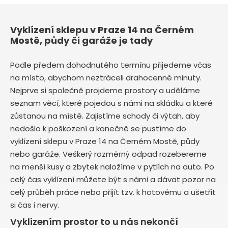
Vyklízení sklepu v Praze 14 na Černém
Mostě, půdy či garáže je tady
Podle předem dohodnutého termínu přijedeme včas
na místo, abychom neztráceli drahocenné minuty.
Nejprve si společně projdeme prostory a uděláme
seznam věcí, které pojedou s námi na skládku a které
zůstanou na místě. Zajistíme schody či výtah, aby
nedošlo k poškození a konečně se pustíme do
vyklízení sklepu v Praze 14 na Černém Mostě, půdy
nebo garáže. Veškerý rozměrný odpad rozebereme
na menší kusy a zbytek naložíme v pytlích na auto. Po
celý čas vyklízení můžete být s námi a dávat pozor na
celý průběh práce nebo přijít tzv. k hotovému a ušetřit
si čas i nervy.
Vyklizením prostor to u nás nekončí