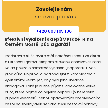
Zavolejte nám
Jsme zde pro Vás
+420 608 105 106
Efektivní vyklízení sklepů v Praze 14 na
Černém Mostě, půd a garáží
Představte si, že byste měli náročnou cestu za čistou
a uklizenou garáží, sklepem či půdou absolvovat sami.
Nejde pouze o samotné vynášení „nepořádku“ ven
před dům. Nejdříve je potřeba zjistit, kam vlastně s
vyklizenými věcmi jet, aby byla jeho likvidace
ekologická. Také je nutné půjčit si adekvátně veliké
auto, které pojme co nejvíce odpadu (v nejlepším
případě všechen), neboť opakovaným absolvováním
cesty na sběrný dvůr se vám zvýší cestovní náklady.