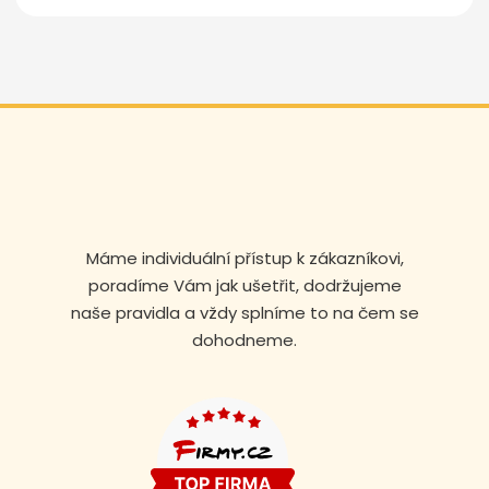
Máme individuální přístup k zákazníkovi,
poradíme Vám jak ušetřit, dodržujeme
naše pravidla a vždy splníme to na čem se
dohodneme.
Volejte nonstop
+420 608 105 106