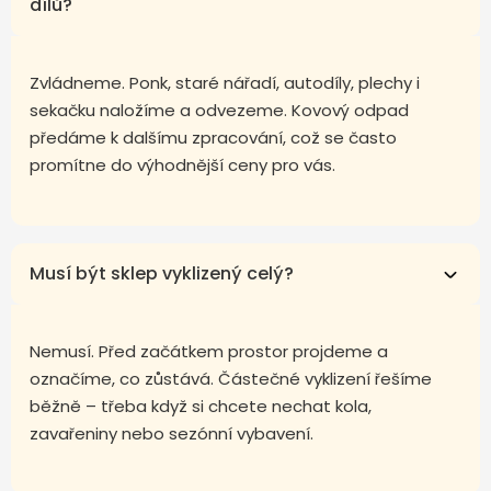
dílů?
Zvládneme. Ponk, staré nářadí, autodíly, plechy i
sekačku naložíme a odvezeme. Kovový odpad
předáme k dalšímu zpracování, což se často
promítne do výhodnější ceny pro vás.
Musí být sklep vyklizený celý?
Nemusí. Před začátkem prostor projdeme a
označíme, co zůstává. Částečné vyklizení řešíme
běžně – třeba když si chcete nechat kola,
zavařeniny nebo sezónní vybavení.