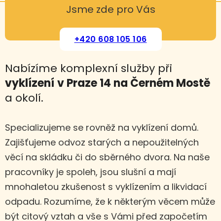
Jsme zde pro Vás
+420 608 105 106
Nabízíme komplexní služby při
vyklízení
v Praze 14 na Černém Mostě
a okolí.
Specializujeme se rovněž na vyklízení domů.
Zajišťujeme odvoz starých a nepoužitelných
věcí na skládku či do sběrného dvora. Na naše
pracovníky je spoleh, jsou slušní a mají
mnohaletou zkušenost s vyklízením a likvidací
odpadu. Rozumíme, že k některým věcem může
být citový vztah a vše s Vámi před započetím