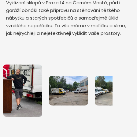
Vyklízení sklepů v Praze 14 na Černém Mostě, půd i
garáží obnáší také přípravu na stěhování těžkého
nábytku a starých spotřebičů a samozřejmě úklid
vzniklého nepořádku. To vše máme v malíčku a víme,
jak nejrychleji a nejefektivněji vyklidit vaše prostory.