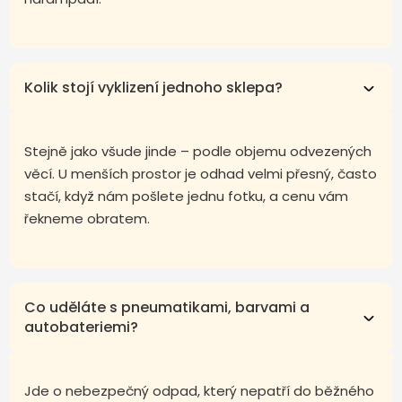
Kolik stojí vyklizení jednoho sklepa?
Stejně jako všude jinde – podle objemu odvezených
věcí. U menších prostor je odhad velmi přesný, často
stačí, když nám pošlete jednu fotku, a cenu vám
řekneme obratem.
Co uděláte s pneumatikami, barvami a
autobateriemi?
Jde o nebezpečný odpad, který nepatří do běžného