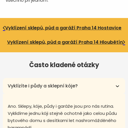
všechno při jednom.
Vyklízení sklepů, půd a garáží Praha 14 Hostavice
Vyklízení sklepů, půd a garáží Praha 14 Hloubětín
Často kladené otázky
Vyklízíte i půdy a sklepní kóje?
Ano. Sklepy, kóje, půdy i garáže jsou pro nás rutina.
Vyklidíme jednu kóji stejně ochotně jako celou půdu
bytového domu s desítkami let nashromážděného
harampádí.