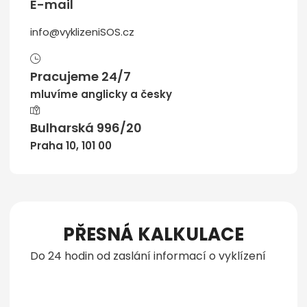
E-mail
info@vyklizeniSOS.cz
Pracujeme 24/7
mluvíme anglicky a česky
Bulharská 996/20
Praha 10, 101 00
PŘESNÁ KALKULACE
Do 24 hodin od zaslání informací o vyklízení