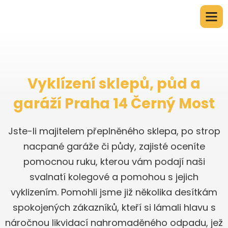
Vyklízení sklepů, půd a
garáží Praha 14 Černý Most
Jste-li majitelem přeplněného sklepa, po strop
nacpané garáže či půdy, zajisté oceníte
pomocnou ruku, kterou vám podají naši
svalnatí kolegové a pomohou s jejich
vyklizením. Pomohli jsme již několika desítkám
spokojených zákazníků, kteří si lámali hlavu s
náročnou likvidací nahromaděného odpadu, jež