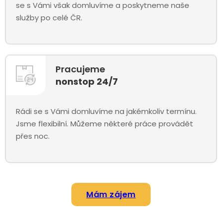
se s Vámi však domluvíme a poskytneme naše
služby po celé ČR.
Pracujeme
nonstop 24/7
Rádi se s Vámi domluvíme na jakémkoliv termínu.
Jsme flexibilní. Můžeme některé práce provádět
přes noc.
Mám zájem