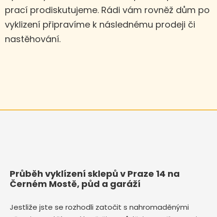
prací prodiskutujeme. Rádi vám rovněž dům po
vyklizení připravíme k následnému prodeji či
nastěhování.
Průběh vyklízení sklepů v Praze 14 na
Černém Mostě, půd a garáží
Jestliže jste se rozhodli zatočit s nahromaděnými