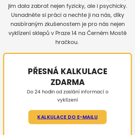
jim dala zabrat nejen fyzicky, ale i psychicky.
Usnadněte si práci a nechte ji na nás, díky
nasbíraným zkušenostem je pro nás nejen
vyklízení sklepů v Praze 14 na Černém Mostě
hračkou.
PŘESNÁ KALKULACE
ZDARMA
Do 24 hodin od zaslání informací o
vyklízení
KALKULACE DO E-MAILU