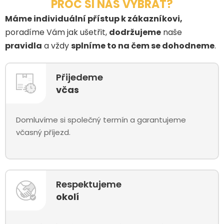
PROČ SI NÁS VYBRAT?
Máme individuální přístup k zákazníkovi,
poradíme Vám jak ušetřit,
dodržujeme
naše
pravidla
a vždy
splníme to na čem se dohodneme
.
Přijedeme
včas
Domluvíme si společný termín a garantujeme
včasný příjezd.
Respektujeme
okolí