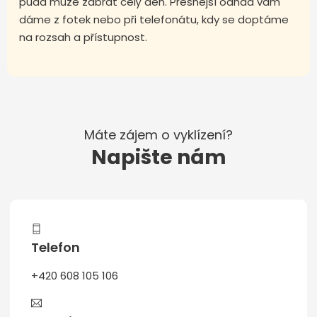
půda může zabrat celý den. Přesnější odhad vám
dáme z fotek nebo při telefonátu, kdy se doptáme
na rozsah a přístupnost.
Máte zájem o vyklízení?
Napište nám
Telefon
+420 608 105 106