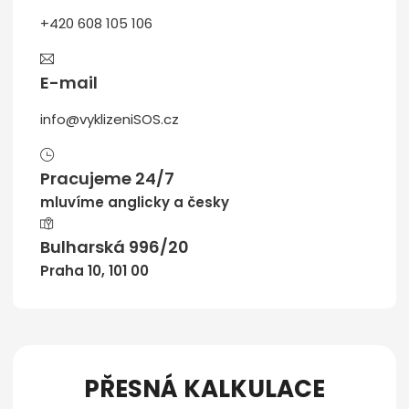
+420 608 105 106
E-mail
info@vyklizeniSOS.cz
Pracujeme 24/7
mluvíme anglicky a česky
Bulharská 996/20
Praha 10, 101 00
PŘESNÁ KALKULACE