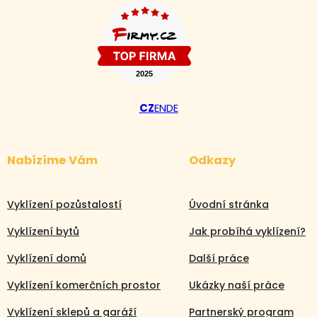
CZ
EN
DE
Nabízíme Vám
Odkazy
Vyklízení pozůstalostí
Úvodní stránka
Vyklízení bytů
Jak probíhá vyklízení?
Vyklízení domů
Další práce
Vyklízení komerčních prostor
Ukázky naší práce
Vyklízení sklepů a garáží
Partnerský program