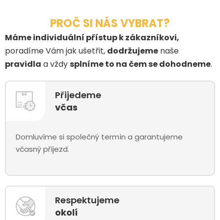
PROČ SI NÁS VYBRAT?
Máme individuální přístup k zákazníkovi,
poradíme Vám jak ušetřit,
dodržujeme
naše
pravidla
a vždy
splníme to na čem se dohodneme
.
Přijedeme
včas
Domluvíme si společný termín a garantujeme
včasný příjezd.
Respektujeme
okolí