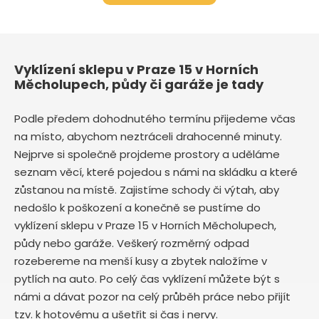
Vyklízení sklepu v Praze 15 v Horních
Měcholupech, půdy či garáže je tady
Podle předem dohodnutého termínu přijedeme včas
na místo, abychom neztráceli drahocenné minuty.
Nejprve si společně projdeme prostory a uděláme
seznam věcí, které pojedou s námi na skládku a které
zůstanou na místě. Zajistíme schody či výtah, aby
nedošlo k poškození a konečně se pustíme do
vyklízení sklepu v Praze 15 v Horních Měcholupech,
půdy nebo garáže. Veškerý rozměrný odpad
rozebereme na menší kusy a zbytek naložíme v
pytlích na auto. Po celý čas vyklízení můžete být s
námi a dávat pozor na celý průběh práce nebo přijít
tzv. k hotovému a ušetřit si čas i nervy.