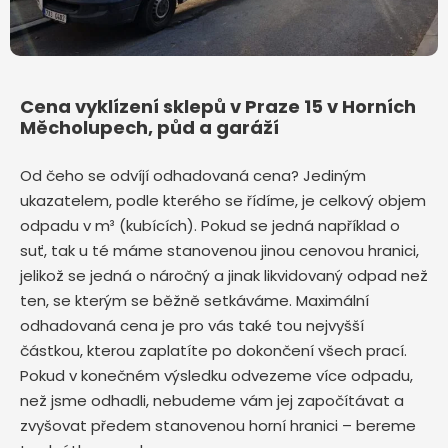
Cena vyklízení sklepů v Praze 15 v Horních
Měcholupech, půd a garáží
Od čeho se odvíjí odhadovaná cena? Jediným
ukazatelem, podle kterého se řídíme, je celkový objem
odpadu v m³ (kubících). Pokud se jedná například o
suť, tak u té máme stanovenou jinou cenovou hranici,
jelikož se jedná o náročný a jinak likvidovaný odpad než
ten, se kterým se běžně setkáváme. Maximální
odhadovaná cena je pro vás také tou nejvyšší
částkou, kterou zaplatíte po dokončení všech prací.
Pokud v konečném výsledku odvezeme více odpadu,
než jsme odhadli, nebudeme vám jej započítávat a
zvyšovat předem stanovenou horní hranici – bereme