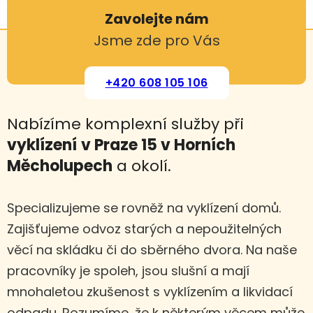
Zavolejte nám
Jsme zde pro Vás
+420 608 105 106
Nabízíme komplexní služby při
vyklízení
v Praze 15 v Horních
Měcholupech
a okolí.
Specializujeme se rovněž na vyklízení domů.
Zajišťujeme odvoz starých a nepoužitelných
věcí na skládku či do sběrného dvora. Na naše
pracovníky je spoleh, jsou slušní a mají
mnohaletou zkušenost s vyklízením a likvidací
odpadu. Rozumíme, že k některým věcem může