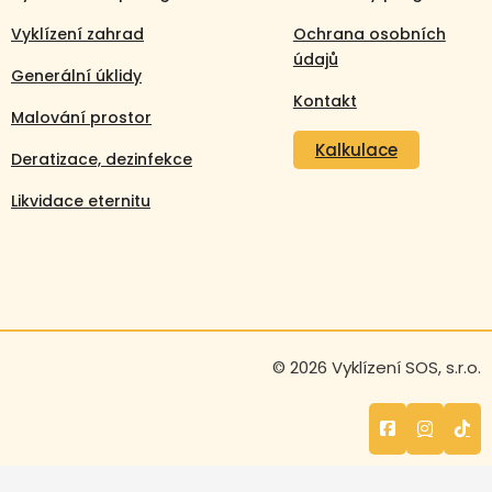
Vyklízení zahrad
Ochrana osobních
údajů
Generální úklidy
Kontakt
Malování prostor
Kalkulace
Deratizace, dezinfekce
Likvidace eternitu
Volejte nonstop
© 2026 Vyklízení SOS, s.r.o.
+420 608 105 106