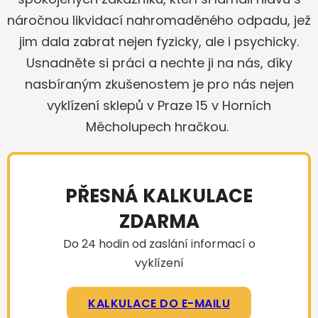
náročnou likvidací nahromaděného odpadu, jež
jim dala zabrat nejen fyzicky, ale i psychicky.
Usnadněte si práci a nechte ji na nás, díky
nasbíraným zkušenostem je pro nás nejen
vyklízení sklepů v Praze 15 v Horních
Měcholupech hračkou.
PŘESNÁ KALKULACE
ZDARMA
Do 24 hodin od zaslání informací o
vyklízení
KALKULACE DO E-MAILU