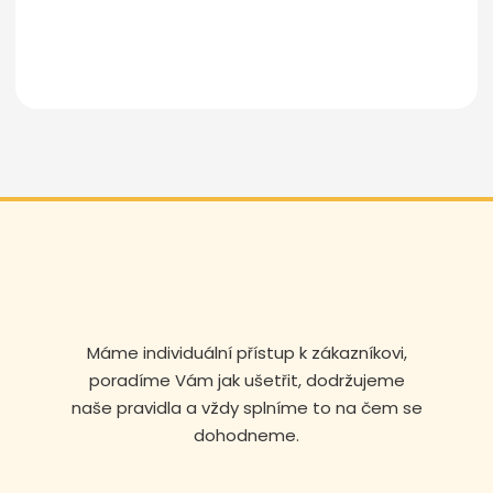
Odeslat zprávu
Máme individuální přístup k zákazníkovi,
poradíme Vám jak ušetřit, dodržujeme
naše pravidla a vždy splníme to na čem se
dohodneme.