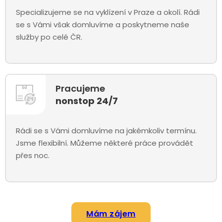
Specializujeme se na vyklízení v Praze a okolí. Rádi
se s Vámi však domluvíme a poskytneme naše
služby po celé ČR.
Pracujeme
nonstop 24/7
Rádi se s Vámi domluvíme na jakémkoliv termínu.
Jsme flexibilní. Můžeme některé práce provádět
přes noc.
Mám zájem