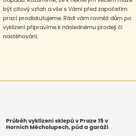
být citový vztah a vše s Vámi před započetím
prací prodiskutujeme. Rádi vám rovněž dům po
vyklizení připravíme k následnému prodeji či
nastěhování.
Průběh vyklízení sklepů v Praze 15 v
Horních Měcholupech, půd a garáží