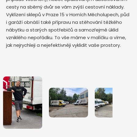
cesty na sběrný dvůr se vám zvýší cestovní náklady.
Vyklízení sklepů v Praze 15 v Horních Měcholupech, půd
i garáží obnáší také přípravu na stěhování těžkého
nábytku a starých spotřebičů a samozřejmě úklid
vzniklého nepořádku. To vše máme v malíčku a víme,
jak nejrychleji a nejefektivněji vyklidit vaše prostory.