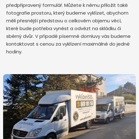
předpřipravený formulář. Můžete k němu přiložit také
fotografie prostoru, který budeme vyklízet, abychom
měli přesnější představu o celkovém objemu věcí,
které bude potřeba vynést a odvézt na skládku či
sběrný dvůr. V případě písemné domluvy vás budeme
kontaktovat s cenou za vyklízení maximálně do jedné
hodiny.