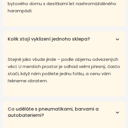
bytového domu s desítkami let nashromážděného
harampádí.
Kolik stojí vyklizení jednoho sklepa?
Stejně jako všude jinde – podle objemu odvezených
věcí. U menších prostor je odhad velmi přesný, často
stačí, když nám pošlete jednu fotku, a cenu vám
řekneme obratem.
Co uděláte s pneumatikami, barvami a
autobateriemi?