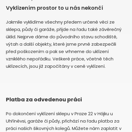
Vyklizením prostor to u nás nekončí
Jakmile vyklidíme všechny předem určené věci ze
sklepa, půdy či garáže, přijde na řadu také závěrečný
úklid. Nejprve dáme do původního stavu schodiště,
výtah a další objekty, které jsme prvně zabezpečili
před poškozením a pak se vrhneme do uklízení
vzniklého nepořádku. Veškeré práce, včetně těch
uklízecích, jsou již započítány v ceně vyklízení.
Platba za odvedenou práci
Po dokončení vyklízení sklepu v Praze 22 v Hájku u
Uhříněvsi, garáže či půdy, přichází na řadu platba za
práci našich šikovných kolegů. Můžete nám zaplatit v