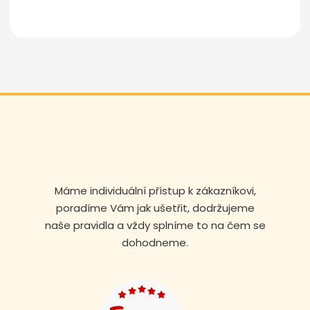
Máme individuální přístup k zákazníkovi,
poradíme Vám jak ušetřit, dodržujeme
naše pravidla a vždy splníme to na čem se
dohodneme.
Volejte nonstop
+420 608 105 106