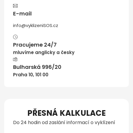
E-mail
info@vyklizeniSOS.cz
Pracujeme 24/7
mluvíme anglicky a česky
Bulharská 996/20
Praha 10, 101 00
PŘESNÁ KALKULACE
Do 24 hodin od zaslání informací o vyklízení