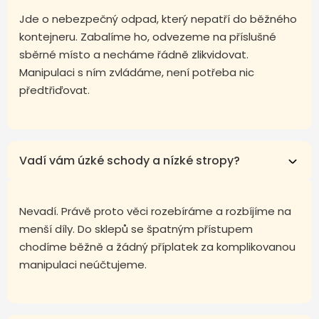
Jde o nebezpečný odpad, který nepatří do běžného
kontejneru. Zabalíme ho, odvezeme na příslušné
sběrné místo a necháme řádně zlikvidovat.
Manipulaci s ním zvládáme, není potřeba nic
předtřiďovat.
Vadí vám úzké schody a nízké stropy?
Nevadí. Právě proto věci rozebíráme a rozbíjíme na
menší díly. Do sklepů se špatným přístupem
chodíme běžně a žádný příplatek za komplikovanou
manipulaci neúčtujeme.