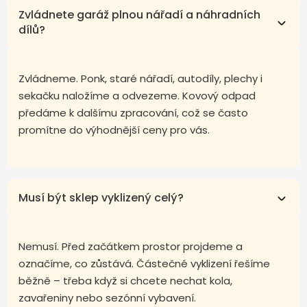
Zvládnete garáž plnou nářadí a náhradních
dílů?
Zvládneme. Ponk, staré nářadí, autodíly, plechy i
sekačku naložíme a odvezeme. Kovový odpad
předáme k dalšímu zpracování, což se často
promítne do výhodnější ceny pro vás.
Musí být sklep vyklizený celý?
Nemusí. Před začátkem prostor projdeme a
označíme, co zůstává. Částečné vyklizení řešíme
běžně – třeba když si chcete nechat kola,
zavařeniny nebo sezónní vybavení.