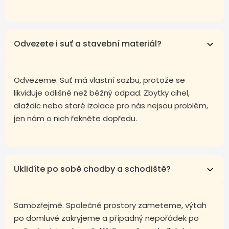
Odvezete i suť a stavební materiál?
Odvezeme. Suť má vlastní sazbu, protože se
likviduje odlišně než běžný odpad. Zbytky cihel,
dlaždic nebo staré izolace pro nás nejsou problém,
jen nám o nich řekněte dopředu.
Uklidíte po sobě chodby a schodiště?
Samozřejmě. Společné prostory zameteme, výtah
po domluvě zakryjeme a případný nepořádek po