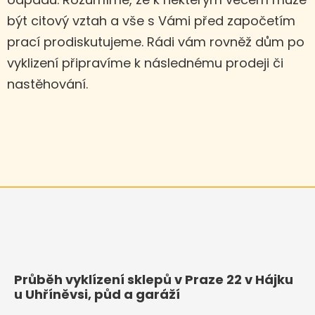
být citový vztah a vše s Vámi před započetím
prací prodiskutujeme. Rádi vám rovněž dům po
vyklizení připravíme k následnému prodeji či
nastěhování.
Průběh vyklízení sklepů v Praze 22 v Hájku
u Uhříněvsi, půd a garáží