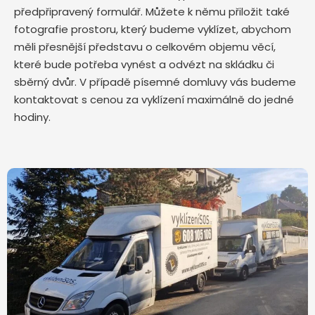
předpřipravený formulář. Můžete k němu přiložit také
fotografie prostoru, který budeme vyklízet, abychom
měli přesnější představu o celkovém objemu věcí,
které bude potřeba vynést a odvézt na skládku či
sběrný dvůr. V případě písemné domluvy vás budeme
kontaktovat s cenou za vyklízení maximálně do jedné
hodiny.