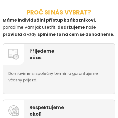
PROČ SI NÁS VYBRAT?
Máme individuální přístup k zákazníkovi,
poradíme Vám jak ušetřit,
dodržujeme
naše
pravidla
a vždy
splníme to na čem se dohodneme
.
Přijedeme
včas
Domluvíme si společný termín a garantujeme
včasný příjezd.
Respektujeme
okolí