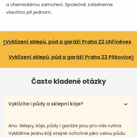
a chemickému zamoření. Společně zvládneme
všechno při jednom.
Vyklízení sklepů, půd a garáží Praha 22 Uhříněves
Vyklízení sklepů, půd a garáží Praha 22 Pitkovice
Často kladené otázky
Vyklízíte i půdy a sklepní kóje?
Ano. Sklepy, kóje, půdy i garáže jsou pro nás rutina.
Vyklidíme jednu kóji stejně ochotně jako celou půdu