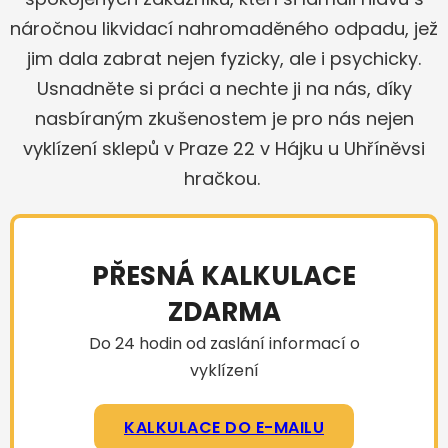
náročnou likvidací nahromaděného odpadu, jež
jim dala zabrat nejen fyzicky, ale i psychicky.
Usnadněte si práci a nechte ji na nás, díky
nasbíraným zkušenostem je pro nás nejen
vyklízení sklepů v Praze 22 v Hájku u Uhříněvsi
hračkou.
PŘESNÁ KALKULACE
ZDARMA
Do 24 hodin od zaslání informací o
vyklízení
KALKULACE DO E-MAILU