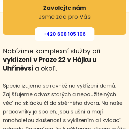
Zavolejte nám
Jsme zde pro Vás
+420 608 105 106
Nabízíme komplexní služby při
vyklízení
v Praze 22 v Hájku u
Uhříněvsi
a okolí.
Specializujeme se rovněž na vyklízení domů.
Zajišťujeme odvoz starých a nepoužitelných
věcí na skládku či do sběrného dvora. Na naše
pracovníky je spoleh, jsou slušní a mají
mnohaletou zkušenost s vyklízením a likvidací
odpadu. Rozumíme, že k některým věcem může