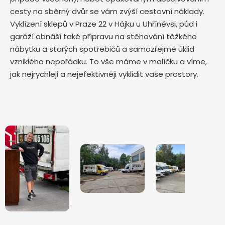
cesty na sběrný dvůr se vám zvýší cestovní náklady.
Vyklízení sklepů v Praze 22 v Hájku u Uhříněvsi, půd i
garáží obnáší také přípravu na stěhování těžkého
nábytku a starých spotřebičů a samozřejmě úklid
vzniklého nepořádku. To vše máme v malíčku a víme,
jak nejrychleji a nejefektivněji vyklidit vaše prostory.