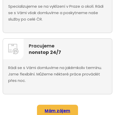
Specializujeme se na vyklízení v Praze a okolí. Rádi
se s Vámi však domluvíme a poskytneme naše
služby po celé ČR.
Pracujeme
nonstop 24/7
Rádi se s Vámi domluvíme na jakémkoliv termínu.
Jsme flexibilní. Můžeme některé práce provádět
přes noc.
Mám zájem