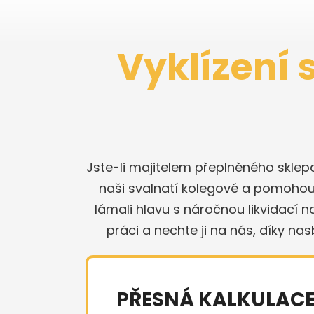
Vyklízení 
Jste-li majitelem přeplněného sklep
naši svalnatí kolegové a pomohou s
lámali hlavu s náročnou likvidací 
práci a nechte ji na nás, díky na
PŘESNÁ KALKULAC