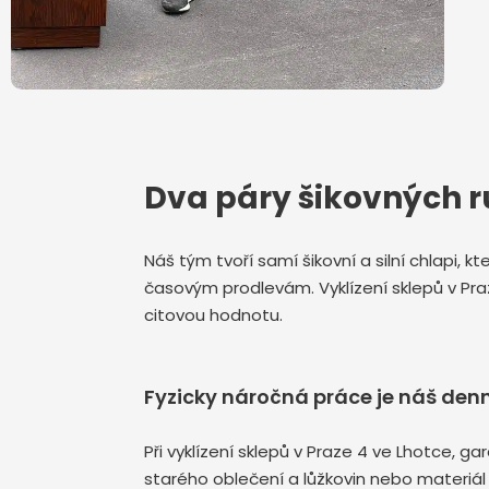
Dva páry šikovných r
Náš tým tvoří samí šikovní a silní chlapi, 
časovým prodlevám. Vyklízení sklepů v Pr
citovou hodnotu.
Fyzicky náročná práce je náš denn
Při vyklízení sklepů v Praze 4 ve Lhotce,
starého oblečení a lůžkovin nebo materiál