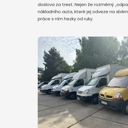
doslova za trest. Nejen že rozměrný „odpa
nákladního auta, které jej odveze na sběr
práce s ním hezky od ruky.