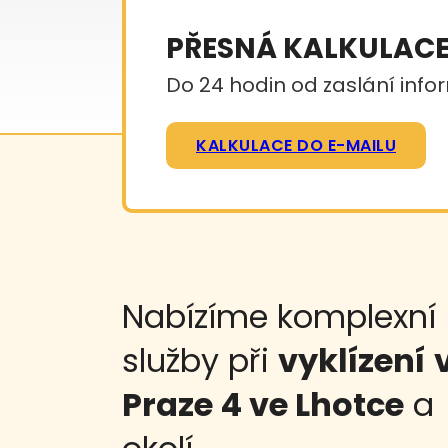
PŘESNÁ KALKULAC
Do 24 hodin od zaslání infor
KALKULACE DO E-MAILU
Nabízíme komplexní
služby při
vyklízení
Praze 4 ve Lhotce
a