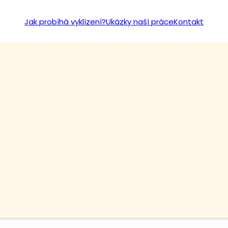
Jak probíhá vyklízení?
Ukázky naší práce
Kontakt