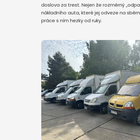
doslova za trest. Nejen že rozměrný „odpa
nákladního auta, které jej odveze na sběr
práce s ním hezky od ruky.