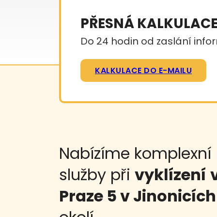
PŘESNÁ KALKULAC
Do 24 hodin od zaslání infor
KALKULACE DO E-MAILU
Nabízíme komplexní
služby při
vyklízení
Praze 5 v Jinonicích