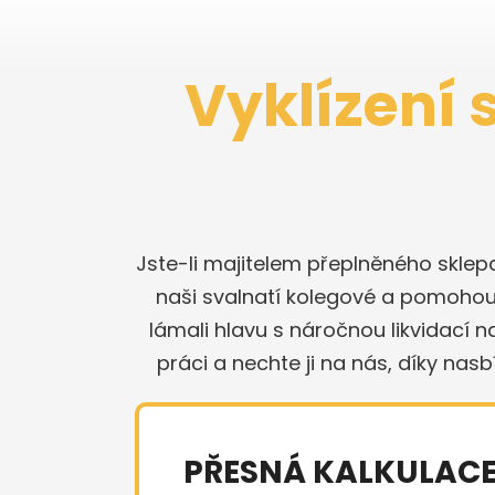
Vyklízení 
Jste-li majitelem přeplněného sklep
naši svalnatí kolegové a pomohou s
lámali hlavu s náročnou likvidací 
práci a nechte ji na nás, díky nas
PŘESNÁ KALKULAC