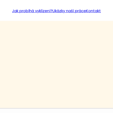
Jak probíhá vyklízení?
Ukázky naší práce
Kontakt