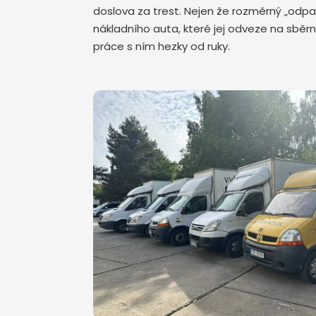
doslova za trest. Nejen že rozměrný „odpa
nákladního auta, které jej odveze na sběr
práce s ním hezky od ruky.