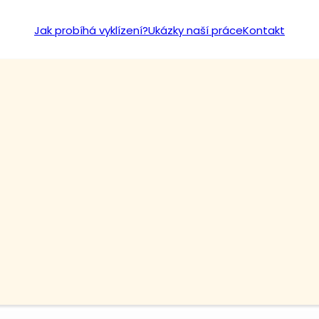
Jak probíhá vyklízení?
Ukázky naší práce
Kontakt