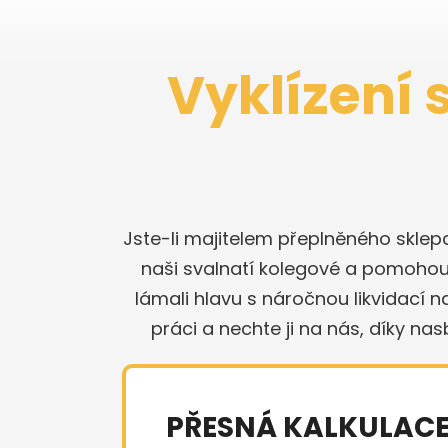
Vyklízení 
Jste-li majitelem přeplněného sklep
naši svalnatí kolegové a pomohou s
lámali hlavu s náročnou likvidací 
práci a nechte ji na nás, díky na
PŘESNÁ KALKULAC