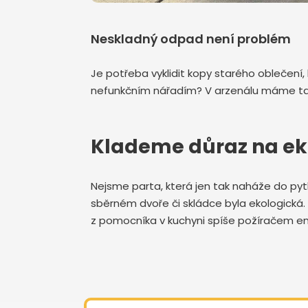
Neskladný odpad není problém
Je potřeba vyklidit kopy starého oblečení,
nefunkčním nářadím? V arzenálu máme také 
Klademe důraz na ek
Nejsme parta, která jen tak naháže do pytl
sběrném dvoře či skládce byla ekologická. T
z pomocníka v kuchyni spíše požíračem en