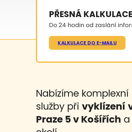
PŘESNÁ KALKULAC
Do 24 hodin od zaslání infor
KALKULACE DO E-MAILU
Nabízíme komplexní
služby při
vyklízení
Praze 5 v Košířích
a