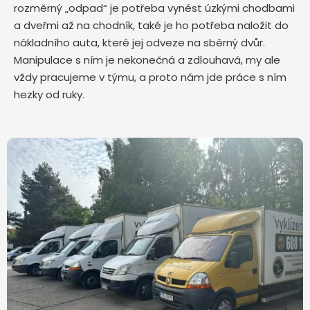
rozměrný „odpad“ je potřeba vynést úzkými chodbami
a dveřmi až na chodník, také je ho potřeba naložit do
nákladního auta, které jej odveze na sběrný dvůr.
Manipulace s ním je nekonečná a zdlouhavá, my ale
vždy pracujeme v týmu, a proto nám jde práce s ním
hezky od ruky.