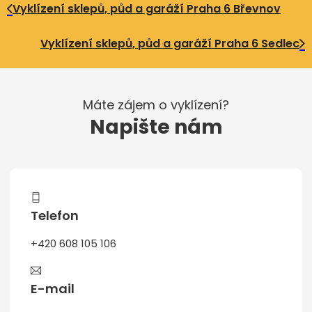
Vyklízení sklepů, půd a garáží Praha 6 Břevnov
Vyklízení sklepů, půd a garáží Praha 6 Sedlec
Máte zájem o vyklízení?
Napište nám
Telefon
+420 608 105 106
E-mail