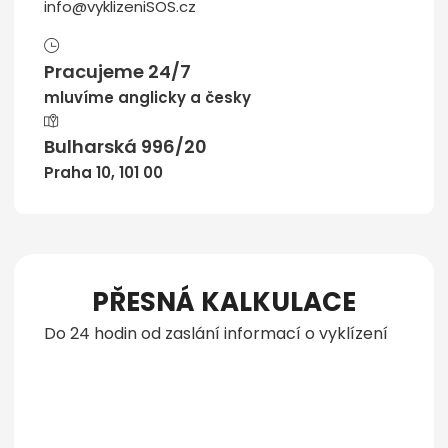
info@vyklizeniSOS.cz
Pracujeme 24/7
mluvíme anglicky a česky
Bulharská 996/20
Praha 10, 101 00
PŘESNÁ KALKULACE
Do 24 hodin od zaslání informací o vyklízení