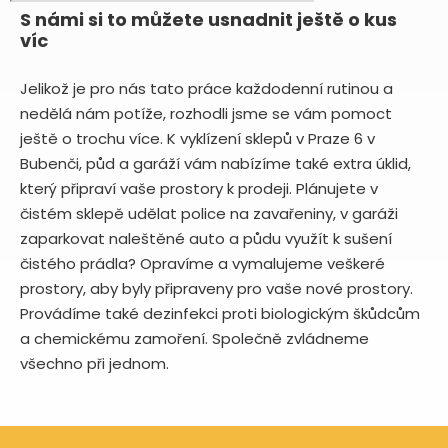
S námi si to můžete usnadnit ještě o kus
víc
Jelikož je pro nás tato práce každodenní rutinou a
nedělá nám potíže, rozhodli jsme se vám pomoct
ještě o trochu více. K vyklízení sklepů v Praze 6 v
Bubenči, půd a garáží vám nabízíme také extra úklid,
který připraví vaše prostory k prodeji. Plánujete v
čistém sklepě udělat police na zavařeniny, v garáži
zaparkovat naleštěné auto a půdu využít k sušení
čistého prádla? Opravíme a vymalujeme veškeré
prostory, aby byly připraveny pro vaše nové prostory.
Provádíme také dezinfekci proti biologickým škůdcům
a chemickému zamoření. Společně zvládneme
všechno při jednom.