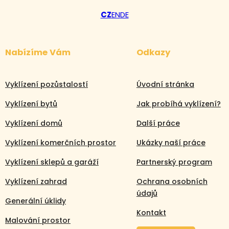
CZ
EN
DE
Nabízíme Vám
Odkazy
Vyklízení pozůstalostí
Úvodní stránka
Vyklízení bytů
Jak probíhá vyklízení?
Vyklízení domů
Další práce
Vyklízení komerčních prostor
Ukázky naší práce
Vyklízení sklepů a garáží
Partnerský program
Vyklízení zahrad
Ochrana osobních
údajů
Generální úklidy
Kontakt
Malování prostor