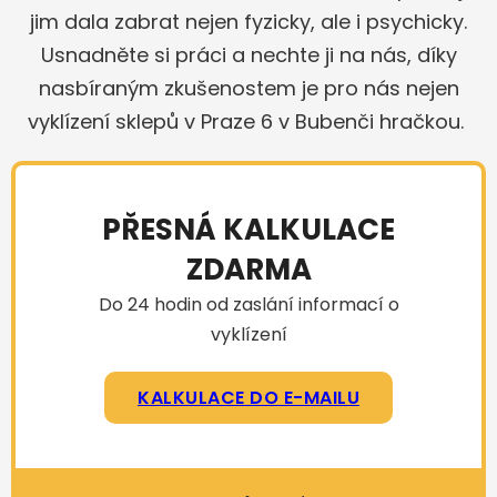
jim dala zabrat nejen fyzicky, ale i psychicky.
Usnadněte si práci a nechte ji na nás, díky
nasbíraným zkušenostem je pro nás nejen
vyklízení sklepů v Praze 6 v Bubenči hračkou.
PŘESNÁ KALKULACE
ZDARMA
Do 24 hodin od zaslání informací o
vyklízení
KALKULACE DO E-MAILU