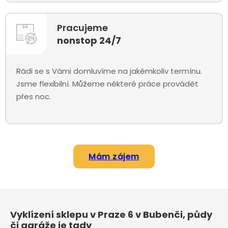
Pracujeme
nonstop 24/7
Rádi se s Vámi domluvíme na jakémkoliv termínu.
Jsme flexibilní. Můžeme některé práce provádět
přes noc.
Mám zájem
Vyklízení sklepu v Praze 6 v Bubenči, půdy
či garáže je tady