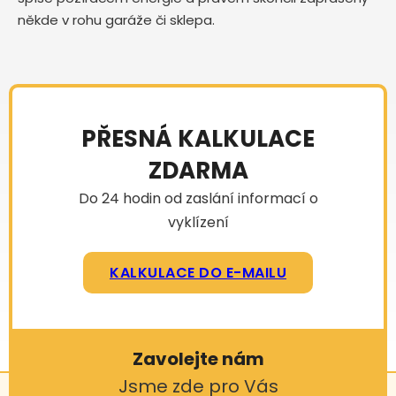
někde v rohu garáže či sklepa.
PŘESNÁ KALKULACE
ZDARMA
Do 24 hodin od zaslání informací o
vyklízení
KALKULACE DO E-MAILU
Zavolejte nám
Jsme zde pro Vás