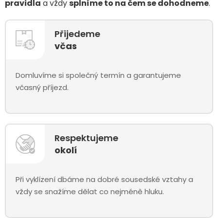
pravidla
a vždy
splníme to na čem se dohodneme
.
Přijedeme
včas
Domluvíme si společný termín a garantujeme
včasný příjezd.
Respektujeme
okolí
Při vyklízení dbáme na dobré sousedské vztahy a
vždy se snažíme dělat co nejméně hluku.