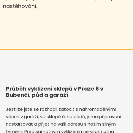
nastěhování.
Průběh vyklízení sklepů v Praze 6 v
Bubenči, půd a garáží
Jestliže jste se rozhodli zatočit s nahromaděnými
věcmi v garáží, ve sklepě či na půdě, jsme připraveni
nastartovat a přijet na vaši adresu s našim silným
týmem. Před samotným vyklízením je však nutná