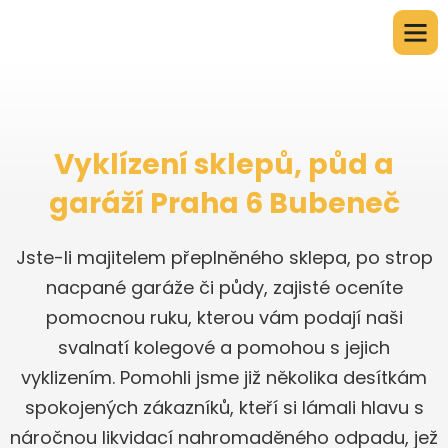
Vyklízení sklepů, půd a
garáží Praha 6 Bubeneč
Jste-li majitelem přeplněného sklepa, po strop
nacpané garáže či půdy, zajisté oceníte
pomocnou ruku, kterou vám podají naši
svalnatí kolegové a pomohou s jejich
vyklizením. Pomohli jsme již několika desítkám
spokojených zákazníků, kteří si lámali hlavu s
náročnou likvidací nahromaděného odpadu, jež