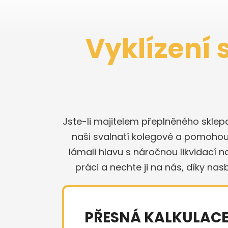
Vyklízení 
Jste-li majitelem přeplněného sklep
naši svalnatí kolegové a pomohou s
lámali hlavu s náročnou likvidací 
práci a nechte ji na nás, díky na
PŘESNÁ KALKULAC