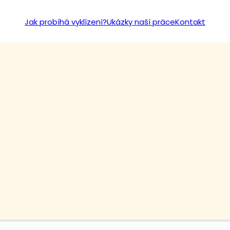
Jak probíhá vyklízení?
Ukázky naší práce
Kontakt