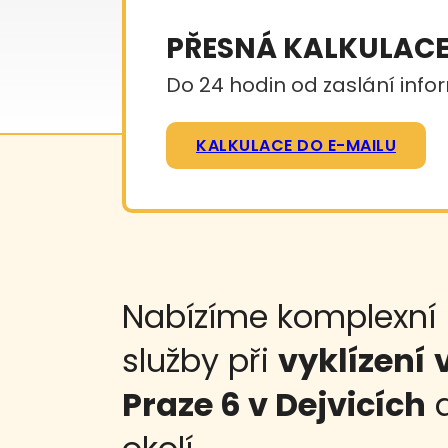
PŘESNÁ KALKULAC
Do 24 hodin od zaslání infor
KALKULACE DO E-MAILU
Nabízíme komplexní
služby při
vyklízení
Praze 6 v Dejvicích