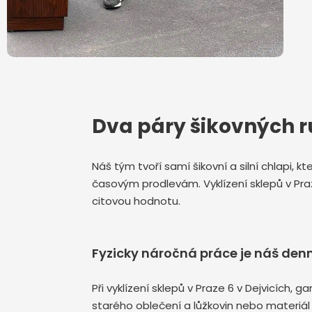
Dva páry šikovných r
Náš tým tvoří samí šikovní a silní chlapi, 
časovým prodlevám. Vyklízení sklepů v Pr
citovou hodnotu.
Fyzicky náročná práce je náš denn
Při vyklízení sklepů v Praze 6 v Dejvicích
starého oblečení a lůžkovin nebo materiál