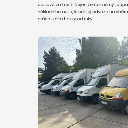
doslova za trest. Nejen že rozměrný „odpa
nákladního auta, které jej odveze na sběr
práce s ním hezky od ruky.