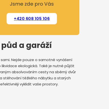
Jsme zde pro Vás
+420 608 105 106
, půd a garáží
at sami. Nejde pouze o samotné vynášení
 likvidace ekologická. Také je nutné půjčit
ovaným absolvováním cesty na sběrný dvůr
u na stěhování těžkého nábytku a starých
fektivněji vyklidit vaše prostory.