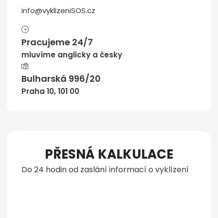
info@vyklizeniSOS.cz
Pracujeme 24/7
mluvíme anglicky a česky
Bulharská 996/20
Praha 10, 101 00
PŘESNÁ KALKULACE
Do 24 hodin od zaslání informací o vyklízení