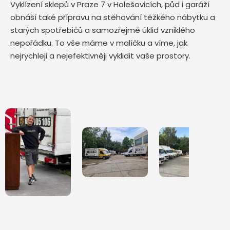
Vyklízení sklepů v Praze 7 v Holešovicích, půd i garáží
obnáší také přípravu na stěhování těžkého nábytku a
starých spotřebičů a samozřejmě úklid vzniklého
nepořádku. To vše máme v malíčku a víme, jak
nejrychleji a nejefektivněji vyklidit vaše prostory.