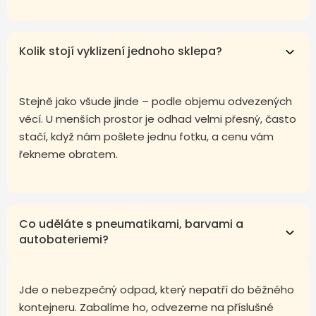
Kolik stojí vyklizení jednoho sklepa?
Stejně jako všude jinde – podle objemu odvezených
věcí. U menších prostor je odhad velmi přesný, často
stačí, když nám pošlete jednu fotku, a cenu vám
řekneme obratem.
Co uděláte s pneumatikami, barvami a
autobateriemi?
Jde o nebezpečný odpad, který nepatří do běžného
kontejneru. Zabalíme ho, odvezeme na příslušné