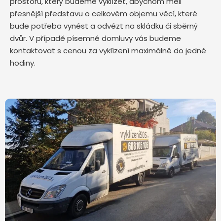
prostoru, který budeme vyklízet, abychom měli
přesnější představu o celkovém objemu věcí, které
bude potřeba vynést a odvézt na skládku či sběrný
dvůr. V případě písemné domluvy vás budeme
kontaktovat s cenou za vyklízení maximálně do jedné
hodiny.