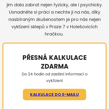
jim dala zabrat nejen fyzicky, ale i psychicky.
Usnadněte si práci a nechte ji na nás, díky
nasbíraným zkušenostem je pro nás nejen
vyklízení sklepů v Praze 7 v Holešovicích
hračkou.
PŘESNÁ KALKULACE
ZDARMA
Do 24 hodin od zaslání informací o
vyklízení
KALKULACE DO E-MAILU