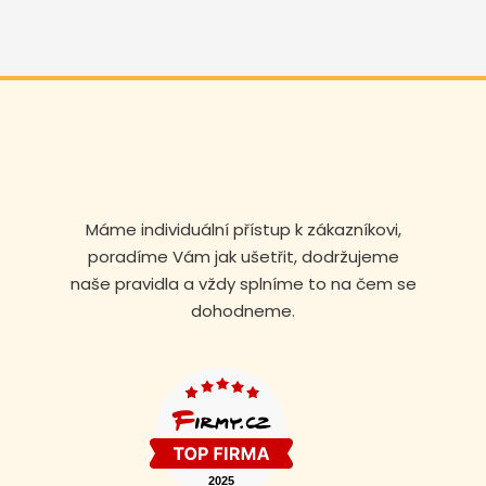
Máme individuální přístup k zákazníkovi,
poradíme Vám jak ušetřit, dodržujeme
naše pravidla a vždy splníme to na čem se
dohodneme.
Volejte nonstop
+420 608 105 106