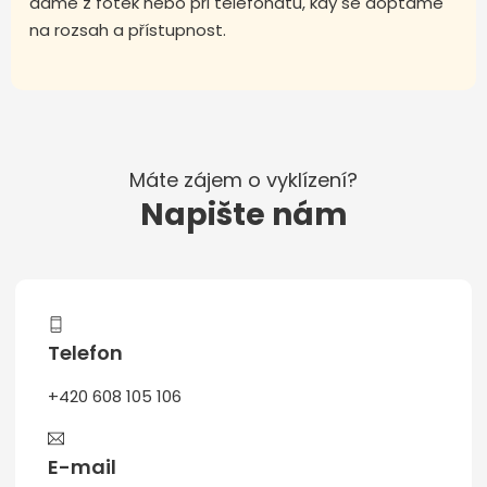
dáme z fotek nebo při telefonátu, kdy se doptáme
na rozsah a přístupnost.
Máte zájem o vyklízení?
Napište nám
Telefon
+420 608 105 106
E-mail