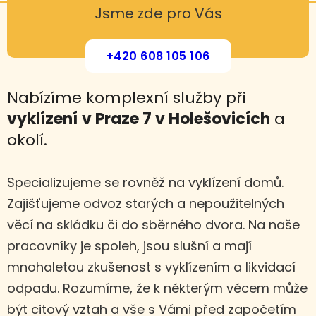
Jsme zde pro Vás
+420 608 105 106
Nabízíme komplexní služby při
vyklízení
v Praze 7 v Holešovicích
a
okolí.
Specializujeme se rovněž na vyklízení domů.
Zajišťujeme odvoz starých a nepoužitelných
věcí na skládku či do sběrného dvora. Na naše
pracovníky je spoleh, jsou slušní a mají
mnohaletou zkušenost s vyklízením a likvidací
odpadu. Rozumíme, že k některým věcem může
být citový vztah a vše s Vámi před započetím