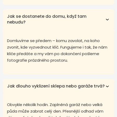
Jak se dostanete do domu, když tam
nebudu?
Domluvíme se předem – komu zavolat, na koho
zvonit, kde vyzvednout klíč. Fungujeme i tak, že nám
klíče předáte a my vám po dokončení pošleme
fotografie prázdného prostoru.
Jak dlouho vyklizení sklepa nebo garáže trvá?
Obvykle několik hodin. Zaplněná garáž nebo velká
půda může zabrat celý den. Přesnější odhad vám