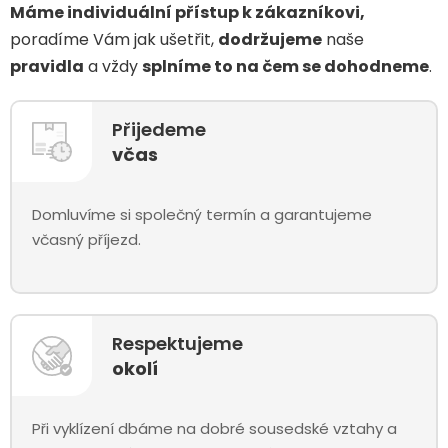
Máme individuální přístup k zákazníkovi,
poradíme Vám jak ušetřit,
dodržujeme
naše
pravidla
a vždy
splníme to na čem se dohodneme
.
Přijedeme
včas
Domluvíme si společný termín a garantujeme
včasný příjezd.
Respektujeme
okolí
Při vyklízení dbáme na dobré sousedské vztahy a