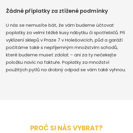
Žádné příplatky za ztížené podmínky
U nás se nemusíte bát, že vám budeme účtovat
poplatky za velmi těžké kusy nábytku či spotřebičů. Při
vyklízení sklepů v Praze 7 v Holešovicích, půd a garáží
počítáme také s nepříjemným množstvím schodů,
které budeme muset zdolat – ani za ty nečekejte
položku navíc na faktuře. Poplatky za množství
použitých pytlů na drobný odpad se vám také vyhnou.
PROČ SI NÁS VYBRAT?