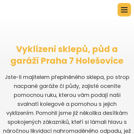
Vyklízení sklepů, půd a
garáží Praha 7 Holešovice
Jste-li majitelem přeplněného sklepa, po strop
nacpané garáže či půdy, zajisté oceníte
pomocnou ruku, kterou vám podají naši
svalnatí kolegové a pomohou s jejich
vyklizením. Pomohli jsme již několika desítkám
spokojených zákazníků, kteří si lámali hlavu s
náročnou likvidací nahromaděného odpadu, jež