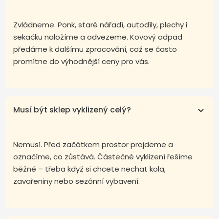
Zvládneme. Ponk, staré nářadí, autodíly, plechy i
sekačku naložíme a odvezeme. Kovový odpad
předáme k dalšímu zpracování, což se často
promítne do výhodnější ceny pro vás.
Musí být sklep vyklizený celý?
Nemusí. Před začátkem prostor projdeme a
označíme, co zůstává. Částečné vyklizení řešíme
běžně – třeba když si chcete nechat kola,
zavařeniny nebo sezónní vybavení.