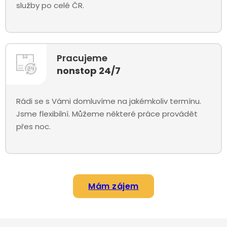
služby po celé ČR.
Pracujeme
nonstop 24/7
Rádi se s Vámi domluvíme na jakémkoliv termínu.
Jsme flexibilní. Můžeme některé práce provádět
přes noc.
Mám zájem