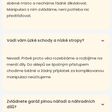
sběrné místo a necháme řádně zlikvidovat.
Manipulaci s ním zvládáme, není potřeba nic
předtřiďovat.
Vadí vám úzké schody a nízké stropy?
Nevadí. Právě proto věci rozebíráme a rozbíjíme na
menší díly. Do sklepů se špatným přístupem
chodíme běžně a žádný příplatek za komplikovanou
manipulaci neúčtujeme.
Zvládnete garáž plnou nářadí a náhradních
dílů?