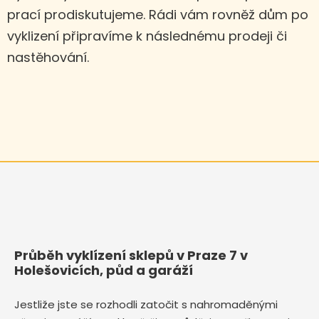
prací prodiskutujeme. Rádi vám rovněž dům po
vyklizení připravíme k následnému prodeji či
nastěhování.
Průběh vyklízení sklepů v Praze 7 v
Holešovicích, půd a garáží
Jestliže jste se rozhodli zatočit s nahromaděnými