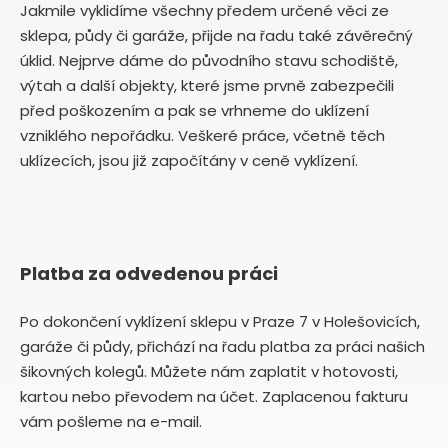
Jakmile vyklidíme všechny předem určené věci ze
sklepa, půdy či garáže, přijde na řadu také závěrečný
úklid. Nejprve dáme do původního stavu schodiště,
výtah a další objekty, které jsme prvně zabezpečili
před poškozením a pak se vrhneme do uklízení
vzniklého nepořádku. Veškeré práce, včetně těch
uklízecích, jsou již započítány v ceně vyklízení.
Platba za odvedenou práci
Po dokončení vyklízení sklepu v Praze 7 v Holešovicích,
garáže či půdy, přichází na řadu platba za práci našich
šikovných kolegů. Můžete nám zaplatit v hotovosti,
kartou nebo převodem na účet. Zaplacenou fakturu
vám pošleme na e-mail.