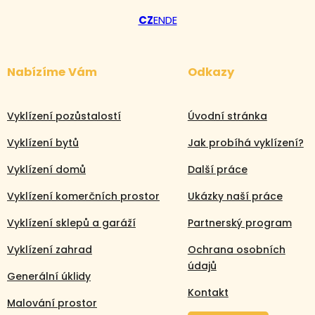
CZ
EN
DE
Nabízíme Vám
Odkazy
Vyklízení pozůstalostí
Úvodní stránka
Vyklízení bytů
Jak probíhá vyklízení?
Vyklízení domů
Další práce
Vyklízení komerčních prostor
Ukázky naší práce
Vyklízení sklepů a garáží
Partnerský program
Vyklízení zahrad
Ochrana osobních
údajů
Generální úklidy
Kontakt
Malování prostor