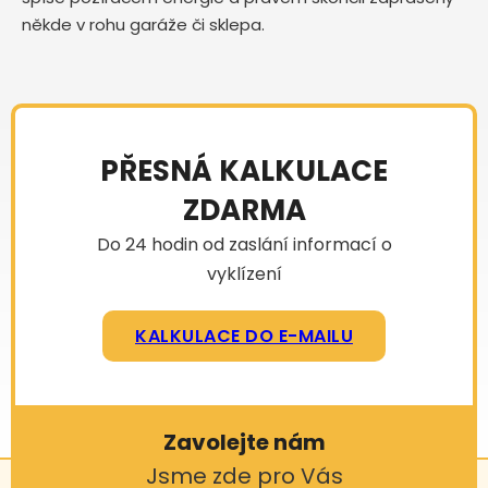
někde v rohu garáže či sklepa.
PŘESNÁ KALKULACE
ZDARMA
Do 24 hodin od zaslání informací o
vyklízení
KALKULACE DO E-MAILU
Zavolejte nám
Jsme zde pro Vás