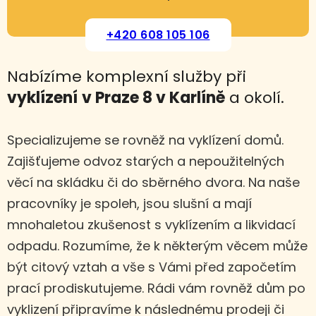
+420 608 105 106
Nabízíme komplexní služby při
vyklízení
v Praze 8 v Karlíně
a okolí.
Specializujeme se rovněž na vyklízení domů.
Zajišťujeme odvoz starých a nepoužitelných
věcí na skládku či do sběrného dvora. Na naše
pracovníky je spoleh, jsou slušní a mají
mnohaletou zkušenost s vyklízením a likvidací
odpadu. Rozumíme, že k některým věcem může
být citový vztah a vše s Vámi před započetím
prací prodiskutujeme. Rádi vám rovněž dům po
vyklizení připravíme k následnému prodeji či