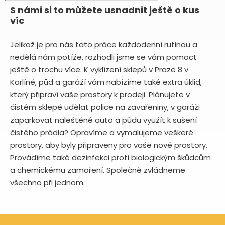
S námi si to můžete usnadnit ještě o kus
víc
Jelikož je pro nás tato práce každodenní rutinou a
nedělá nám potíže, rozhodli jsme se vám pomoct
ještě o trochu více. K vyklízení sklepů v Praze 8 v
Karlíně, půd a garáží vám nabízíme také extra úklid,
který připraví vaše prostory k prodeji. Plánujete v
čistém sklepě udělat police na zavařeniny, v garáži
zaparkovat naleštěné auto a půdu využít k sušení
čistého prádla? Opravíme a vymalujeme veškeré
prostory, aby byly připraveny pro vaše nové prostory.
Provádíme také dezinfekci proti biologickým škůdcům
a chemickému zamoření. Společně zvládneme
všechno při jednom.