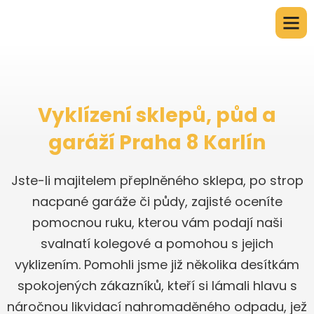
Vyklízení sklepů, půd a
garáží Praha 8 Karlín
Jste-li majitelem přeplněného sklepa, po strop
nacpané garáže či půdy, zajisté oceníte
pomocnou ruku, kterou vám podají naši
svalnatí kolegové a pomohou s jejich
vyklizením. Pomohli jsme již několika desítkám
spokojených zákazníků, kteří si lámali hlavu s
náročnou likvidací nahromaděného odpadu, jež