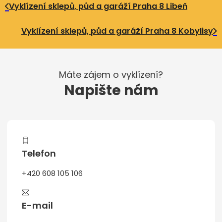
Vyklízení sklepů, půd a garáží Praha 8 Libeň
Vyklízení sklepů, půd a garáží Praha 8 Kobylisy
Máte zájem o vyklízení?
Napište nám
Telefon
+420 608 105 106
E-mail