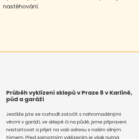
nastěhování.
Průběh vyklízení sklepů v Praze 8 v Karlíně,
půd a garáží
Jestliže jste se rozhodli zatočit s nahromaděnými
věcmi v garáží, ve sklepě či na půdě, jsme připraveni
nastartovat a přijet na vaši adresu s našim silným
týmem. Před samotným vyklízením je však nutná