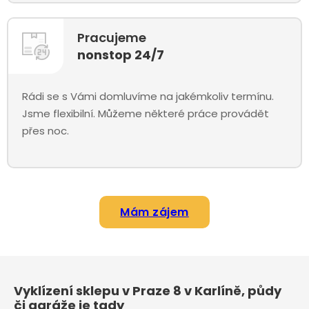
Pracujeme
nonstop 24/7
Rádi se s Vámi domluvíme na jakémkoliv termínu.
Jsme flexibilní. Můžeme některé práce provádět
přes noc.
Mám zájem
Vyklízení sklepu v Praze 8 v Karlíně, půdy
či garáže je tady