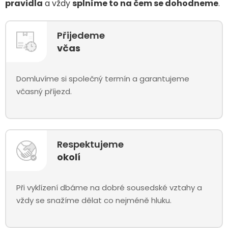
pravidla
a vždy
splníme to na čem se dohodneme
.
Přijedeme
včas
Domluvíme si společný termín a garantujeme
včasný příjezd.
Respektujeme
okolí
Při vyklízení dbáme na dobré sousedské vztahy a
vždy se snažíme dělat co nejméně hluku.