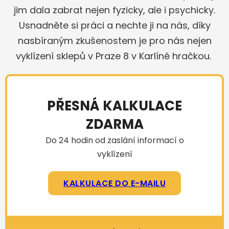
jim dala zabrat nejen fyzicky, ale i psychicky.
Usnadněte si práci a nechte ji na nás, díky
nasbíraným zkušenostem je pro nás nejen
vyklízení sklepů v Praze 8 v Karlíně hračkou.
PŘESNÁ KALKULACE
ZDARMA
Do 24 hodin od zaslání informací o
vyklízení
KALKULACE DO E-MAILU