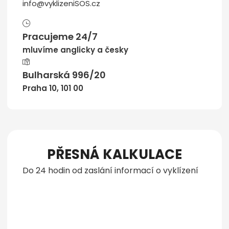
info@vyklizeniSOS.cz
Pracujeme 24/7
mluvíme anglicky a česky
Bulharská 996/20
Praha 10, 101 00
PŘESNÁ KALKULACE
Do 24 hodin od zaslání informací o vyklízení