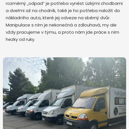
rozměrný „odpad“ je potřeba vynést úzkými chodbami
a dveřmi až na chodník, také je ho potřeba naložit do
nákladního auta, které jej odveze na sběrný dvůr.
Manipulace s ním je nekonečná a zdlouhavá, my ale
vždy pracujeme v týmu, a proto nám jde práce s ním
hezky od ruky.