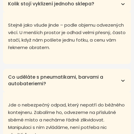
Kolik stojí vyklizení jednoho sklepa?
Stejně jako všude jinde – podle objemu odvezených
věcí. U menších prostor je odhad velmi přesný, často
stačí, když nám pošlete jednu fotku, a cenu vám
řekneme obratem.
Co uděláte s pneumatikami, barvami a
autobateriemi?
Jde o nebezpečný odpad, který nepatří do běžného
kontejneru. Zabalíme ho, odvezeme na příslušné
sběrné místo a necháme řádně zlikvidovat.
Manipulaci s ním zvládáme, není potřeba nic