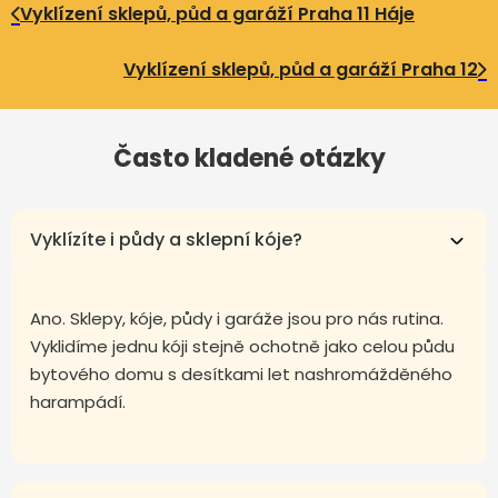
Vyklízení sklepů, půd a garáží Praha 11 Háje
Vyklízení sklepů, půd a garáží Praha 12
Často kladené otázky
Vyklízíte i půdy a sklepní kóje?
Ano. Sklepy, kóje, půdy i garáže jsou pro nás rutina.
Vyklidíme jednu kóji stejně ochotně jako celou půdu
bytového domu s desítkami let nashromážděného
harampádí.