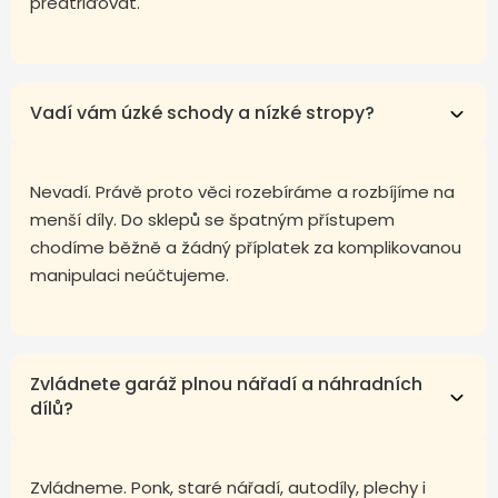
předtřiďovat.
Vadí vám úzké schody a nízké stropy?
Nevadí. Právě proto věci rozebíráme a rozbíjíme na
menší díly. Do sklepů se špatným přístupem
chodíme běžně a žádný příplatek za komplikovanou
manipulaci neúčtujeme.
Zvládnete garáž plnou nářadí a náhradních
dílů?
Zvládneme. Ponk, staré nářadí, autodíly, plechy i