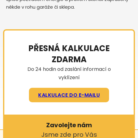
někde v rohu garáže či sklepa.
PŘESNÁ KALKULACE
ZDARMA
Do 24 hodin od zaslání informací o
vyklízení
KALKULACE DO E-MAILU
Zavolejte nám
Jsme zde pro Vás