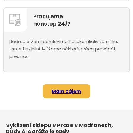
Pracujeme
nonstop 24/7
Rádi se s Vámi domluvíme na jakémkoliv termínu.
Jsme flexibilní. Můžeme některé práce provádět
přes noc.
Mám zájem
Vyklízení sklepu v Praze v Modřanech,
půdy či garáže je tady