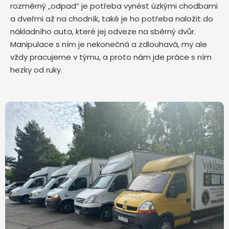
rozměrný „odpad“ je potřeba vynést úzkými chodbami
a dveřmi až na chodník, také je ho potřeba naložit do
nákladního auta, které jej odveze na sběrný dvůr.
Manipulace s ním je nekonečná a zdlouhavá, my ale
vždy pracujeme v týmu, a proto nám jde práce s ním
hezky od ruky.