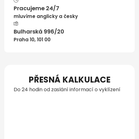
Pracujeme 24/7
mluvíme anglicky a česky
Bulharská 996/20
Praha 10, 101 00
PŘESNÁ KALKULACE
Do 24 hodin od zaslání informací o vyklízení