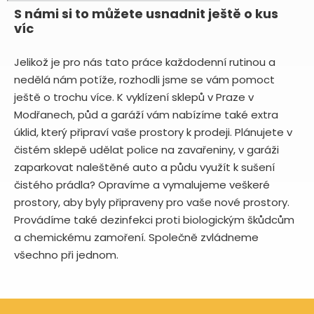
S námi si to můžete usnadnit ještě o kus
víc
Jelikož je pro nás tato práce každodenní rutinou a
nedělá nám potíže, rozhodli jsme se vám pomoct
ještě o trochu více. K vyklízení sklepů v Praze v
Modřanech, půd a garáží vám nabízíme také extra
úklid, který připraví vaše prostory k prodeji. Plánujete v
čistém sklepě udělat police na zavařeniny, v garáži
zaparkovat naleštěné auto a půdu využít k sušení
čistého prádla? Opravíme a vymalujeme veškeré
prostory, aby byly připraveny pro vaše nové prostory.
Provádíme také dezinfekci proti biologickým škůdcům
a chemickému zamoření. Společně zvládneme
všechno při jednom.