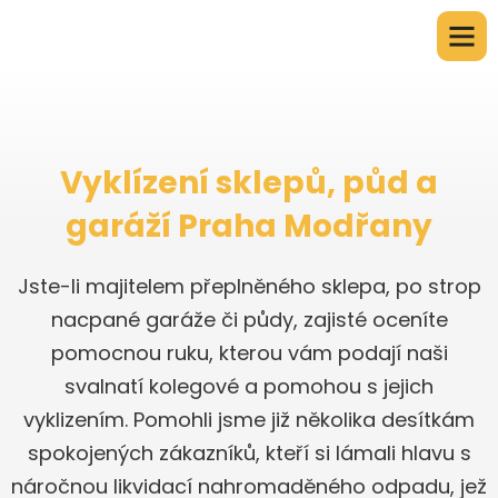
Vyklízení sklepů, půd a
garáží Praha Modřany
Jste-li majitelem přeplněného sklepa, po strop
nacpané garáže či půdy, zajisté oceníte
pomocnou ruku, kterou vám podají naši
svalnatí kolegové a pomohou s jejich
vyklizením. Pomohli jsme již několika desítkám
spokojených zákazníků, kteří si lámali hlavu s
náročnou likvidací nahromaděného odpadu, jež