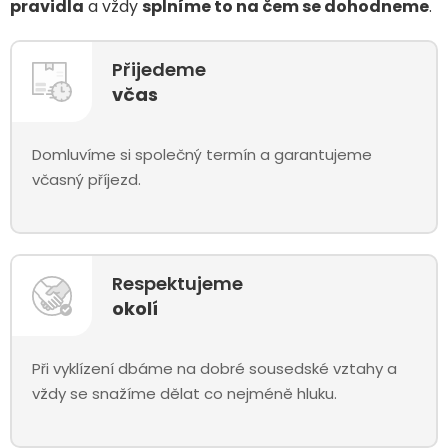
pravidla
a vždy
splníme to na čem se dohodneme
.
Přijedeme
včas
Domluvíme si společný termín a garantujeme
včasný příjezd.
Respektujeme
okolí
Při vyklízení dbáme na dobré sousedské vztahy a
vždy se snažíme dělat co nejméně hluku.