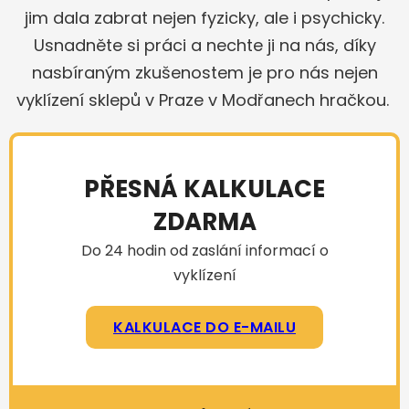
jim dala zabrat nejen fyzicky, ale i psychicky.
Usnadněte si práci a nechte ji na nás, díky
nasbíraným zkušenostem je pro nás nejen
vyklízení sklepů v Praze v Modřanech hračkou.
PŘESNÁ KALKULACE
ZDARMA
Do 24 hodin od zaslání informací o
vyklízení
KALKULACE DO E-MAILU