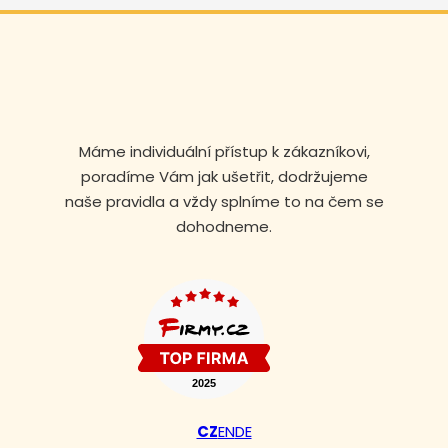
Máme individuální přístup k zákazníkovi,
poradíme Vám jak ušetřit, dodržujeme
naše pravidla a vždy splníme to na čem se
dohodneme.
Volejte nonstop
+420 608 105 106
CZ
EN
DE