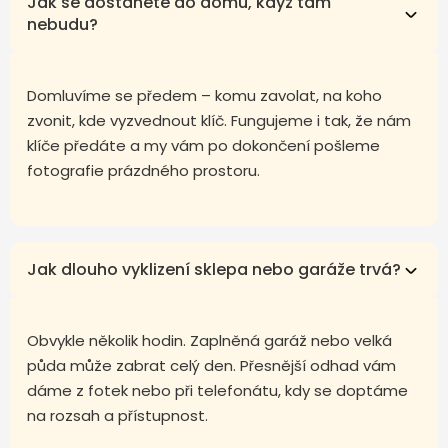
Jak se dostanete do domu, když tam
nebudu?
Domluvíme se předem – komu zavolat, na koho
zvonit, kde vyzvednout klíč. Fungujeme i tak, že nám
klíče předáte a my vám po dokončení pošleme
fotografie prázdného prostoru.
Jak dlouho vyklizení sklepa nebo garáže trvá?
Obvykle několik hodin. Zaplněná garáž nebo velká
půda může zabrat celý den. Přesnější odhad vám
dáme z fotek nebo při telefonátu, kdy se doptáme
na rozsah a přístupnost.