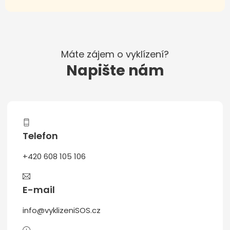
Máte zájem o vyklízení?
Napište nám
Telefon
+420 608 105 106
E-mail
info@vyklizeniSOS.cz