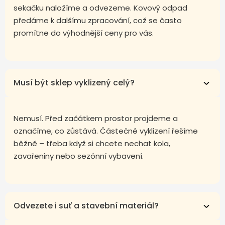
sekačku naložíme a odvezeme. Kovový odpad
předáme k dalšímu zpracování, což se často
promítne do výhodnější ceny pro vás.
Musí být sklep vyklizený celý?
Nemusí. Před začátkem prostor projdeme a
označíme, co zůstává. Částečné vyklizení řešíme
běžně – třeba když si chcete nechat kola,
zavařeniny nebo sezónní vybavení.
Odvezete i suť a stavební materiál?