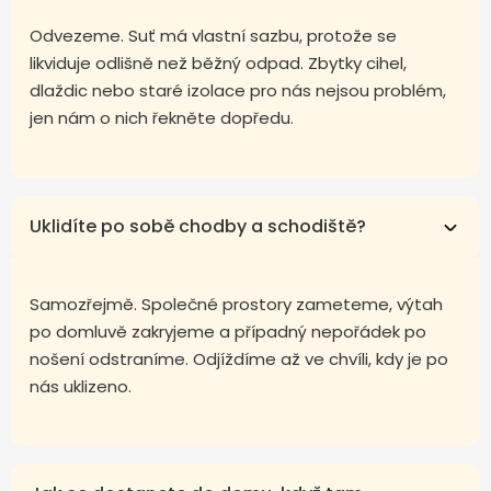
Odvezeme. Suť má vlastní sazbu, protože se
likviduje odlišně než běžný odpad. Zbytky cihel,
dlaždic nebo staré izolace pro nás nejsou problém,
jen nám o nich řekněte dopředu.
Uklidíte po sobě chodby a schodiště?
Samozřejmě. Společné prostory zameteme, výtah
po domluvě zakryjeme a případný nepořádek po
nošení odstraníme. Odjíždíme až ve chvíli, kdy je po
nás uklizeno.