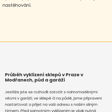
nastěhování.
Průběh vyklízení sklepů v Praze v
Modřanech, půd a garáží
Jestliže jste se rozhodli zatočit s nahromaděnými
věcmi v garáží, ve sklepě či na půdě, jsme připraveni
nastartovat a přijet na vaši adresu s našim silným
týmem. Před samotným vyklízením je však nutná