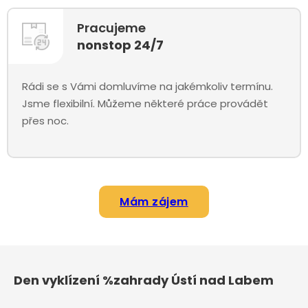
Pracujeme
nonstop 24/7
Rádi se s Vámi domluvíme na jakémkoliv termínu.
Jsme flexibilní. Můžeme některé práce provádět
přes noc.
Mám zájem
Den vyklízení %zahrady Ústí nad Labem