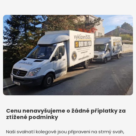
Cenu nenavyšujeme o žádné příplatky za
ztížené podmínky
Naši svalnatí kolegové jsou připraveni na strmý svah,