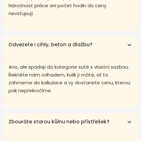
Náročnost práce ani počet hodin do ceny
nevstupují.
Odvezete i cihly, beton a dlažbu?
Ano, ale spadají do kategorie sutě s vlastní sazbou.
Řekněte nám odhadem, kolik jí máte, ať to
zahrneme do kalkulace a vy dostanete cenu, kterou
pak nepřekročíme.
Zbouráte starou kůlnu nebo přístřešek?