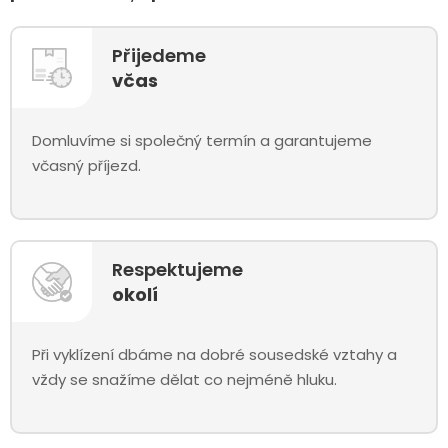
Přijedeme
včas
Domluvíme si společný termín a garantujeme
včasný příjezd.
Respektujeme
okolí
Při vyklízení dbáme na dobré sousedské vztahy a
vždy se snažíme dělat co nejméně hluku.