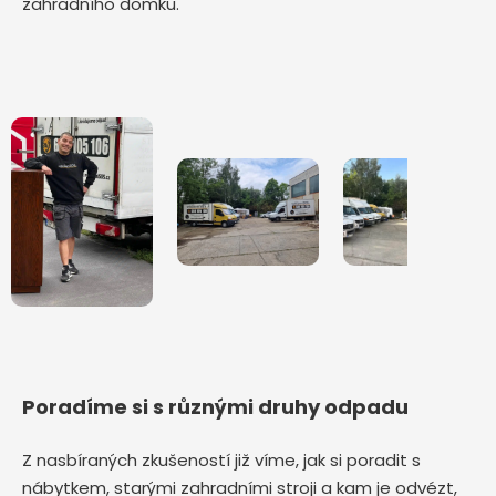
zahradního domku.
Poradíme si s různými druhy odpadu
Z nasbíraných zkušeností již víme, jak si poradit s
nábytkem, starými zahradními stroji a kam je odvézt,