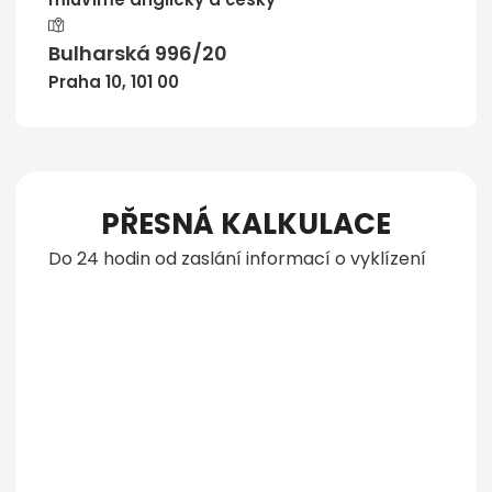
Bulharská 996/20
Praha 10, 101 00
PŘESNÁ KALKULACE
Do 24 hodin od zaslání informací o vyklízení