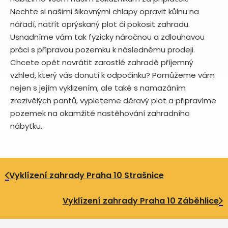
Nechte si našimi šikovnými chlapy opravit kůlnu na
nářadí, natřít oprýskaný plot či pokosit zahradu.
Usnadníme vám tak fyzicky náročnou a zdlouhavou
práci s přípravou pozemku k následnému prodeji.
Chcete opět navrátit zarostlé zahradě příjemný
vzhled, který vás donutí k odpočinku? Pomůžeme vám
nejen s jejím vyklizením, ale také s namazáním
zrezivělých pantů, vypleteme děravý plot a připravíme
pozemek na okamžité nastěhování zahradního
nábytku.
Vyklízení zahrady Praha 10 Strašnice
Vyklízení zahrady Praha 10 Záběhlice