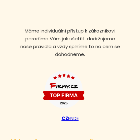
Máme individuální přístup k zákazníkovi,
poradíme Vám jak ušetřit, dodržujeme
naše pravidla a vždy splníme to na čem se
dohodneme.
CZ
EN
DE