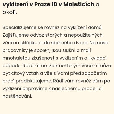
vyklízení
v Praze 10 v Malešicích
a
okolí.
Specializujeme se rovněž na vyklízení domů.
Zajišťujeme odvoz starých a nepoužitelných
věcí na skládku či do sběrného dvora. Na naše
pracovníky je spoleh, jsou slušní a mají
mnohaletou zkušenost s vyklízením a likvidací
odpadu. Rozumíme, že k některým věcem může
být citový vztah a vše s Vámi před započetím
prací prodiskutujeme. Rádi vám rovněž dům po
vyklizení připravíme k následnému prodeji či
nastěhování.