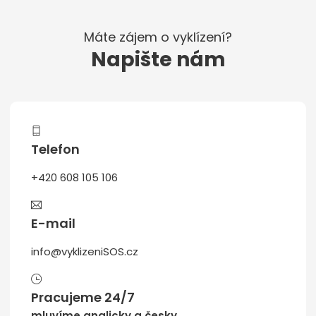
Máte zájem o vyklízení?
Napište nám
Telefon
+420 608 105 106
E-mail
info@vyklizeniSOS.cz
Pracujeme 24/7
mluvíme anglicky a česky