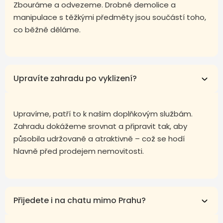
Zbouráme a odvezeme. Drobné demolice a
manipulace s těžkými předměty jsou součástí toho,
co běžně děláme.
Upravíte zahradu po vyklizení?
Upravíme, patří to k našim doplňkovým službám.
Zahradu dokážeme srovnat a připravit tak, aby
působila udržovaně a atraktivně – což se hodí
hlavně před prodejem nemovitosti.
Přijedete i na chatu mimo Prahu?