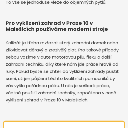
To vše se jednoduše vleze do objemných pytlů.
Pro vyklízení zahrad v Praze 10 v
Malešicích používáme moderní stroje
Kolikrát je třeba rozřezat starý zahradní domek nebo
zlikvidovat děravý a zrezivělý plot. Pro takové případy
sebou vozíme v autě motorovou pilu, flexu a další
zahradní techniku, díky které nám jde práce hravě od
ruky. Pokud byste se chtěli do vyklízení zahrady pustit
sami, už jen půjčení těchto kvalitních pomocníků by
vás vyšlo pořádnou pálku. U nás je veškerá práce,
včetně použití zahradní techniky, započtena v ceně
vyklízení zahrad v Praze 10 v Malešicích.