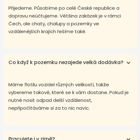
Přijedeme. Působíme po celé České republice a
dopravu neúčtujeme. Většina zakázek je v rámci
Čech, ale chaty, chalupy a pozemky ve
vzdálenějších krajích řešíme také.
Co když k pozemku nezajede velká dodávka?
Máme flotilu vozidel různých velikostí, takže
vybereme takové, které se k vám dostane. Pokud je
nutné nosit odpad delší vzdálenost,
nepřipočítáváme si za to nic navíc.
Pracujete i v zimě?