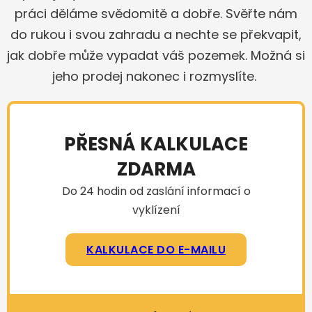
práci děláme svědomitě a dobře. Svěřte nám
do rukou i svou zahradu a nechte se překvapit,
jak dobře může vypadat váš pozemek. Možná si
jeho prodej nakonec i rozmyslíte.
PŘESNÁ KALKULACE
ZDARMA
Do 24 hodin od zaslání informací o
vyklízení
KALKULACE DO E-MAILU