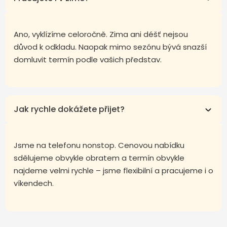
Ano, vyklízíme celoročně. Zima ani déšť nejsou
důvod k odkladu. Naopak mimo sezónu bývá snazší
domluvit termín podle vašich představ.
Jak rychle dokážete přijet?
Jsme na telefonu nonstop. Cenovou nabídku
sdělujeme obvykle obratem a termín obvykle
najdeme velmi rychle – jsme flexibilní a pracujeme i o
víkendech.