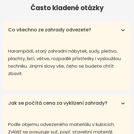
Často kladené otázky
Co všechno ze zahrady odvezete?
Harampádí, starý zahradní nábytek, sudy, pletivo,
plachty, listí, větve, rozpadlé přístřešky i vysloužilou
techniku. Jinými slovy vše, čeho se budete chtít
zbavit.
Jak se počítá cena za vyklizení zahrady?
Podle objemu odvezeného materiálu v kubících.
Zvlášť se posuzuje suť, popř. stavební materiál.