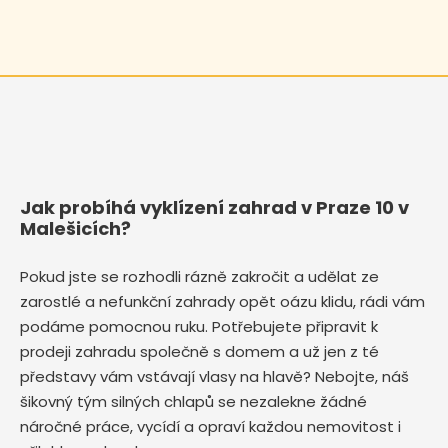
Jak probíhá vyklízení zahrad v Praze 10 v
Malešicích?
Pokud jste se rozhodli rázně zakročit a udělat ze
zarostlé a nefunkční zahrady opět oázu klidu, rádi vám
podáme pomocnou ruku. Potřebujete připravit k
prodeji zahradu společně s domem a už jen z té
představy vám vstávají vlasy na hlavě? Nebojte, náš
šikovný tým silných chlapů se nezalekne žádné
náročné práce, vycídí a opraví každou nemovitost i