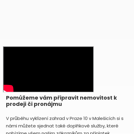
Pomůžeme vám připravit nemovitost k
prodeji či pronájmu
V průběhu vyklízení zahrad v Praze 10 v Malešicích si s
námi můžete sjednat také doplňkové služby, které
nabízíme všem našim zákazníkům za příplatek.