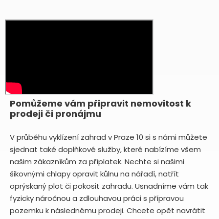
Pomůžeme vám připravit nemovitost k
prodeji či pronájmu
V průběhu vyklízení zahrad v Praze 10 si s námi můžete
sjednat také doplňkové služby, které nabízíme všem
našim zákazníkům za příplatek. Nechte si našimi
šikovnými chlapy opravit kůlnu na nářadí, natřít
oprýskaný plot či pokosit zahradu. Usnadníme vám tak
fyzicky náročnou a zdlouhavou práci s přípravou
pozemku k následnému prodeji. Chcete opět navrátit