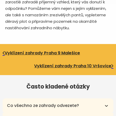
zarostlé zahradě příjemný vzhled, který vás donutí k
odpočinku? Pomůžeme vám nejen s jejím vyklizením,
ale také s namazáním zrezivělých pantů, vypleteme
děravý plot a připravíme pozemek na okamžité
nastěhování zahradního nábytku.
Vyklízení zahrady Praha 9 Malešice
Vyklízení zahrady Praha 10 Vršovice
Často kladené otázky
Co všechno ze zahrady odvezete?