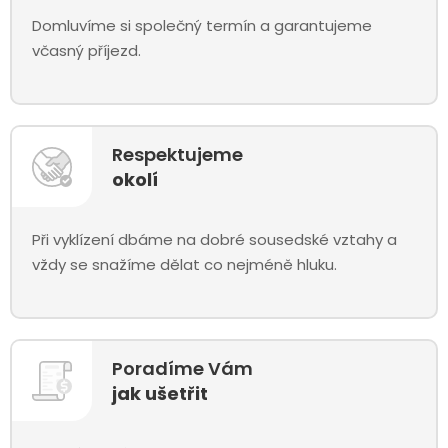
Domluvíme si společný termín a garantujeme
včasný příjezd.
Respektujeme
okolí
Při vyklízení dbáme na dobré sousedské vztahy a
vždy se snažíme dělat co nejméně hluku.
Poradíme Vám
jak ušetřit