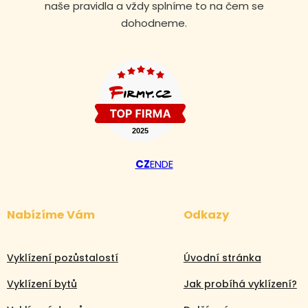
naše pravidla a vždy splníme to na čem se
dohodneme.
CZ
EN
DE
Nabízíme Vám
Odkazy
Vyklízení pozůstalostí
Úvodní stránka
Vyklízení bytů
Jak probíhá vyklízení?