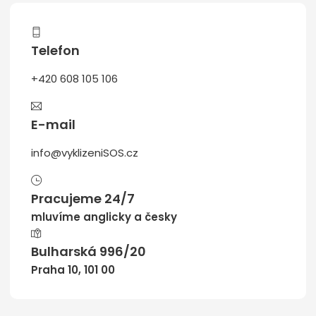
Telefon
+420 608 105 106
E-mail
info@vyklizeniSOS.cz
Pracujeme 24/7
mluvíme anglicky a česky
Bulharská 996/20
Praha 10, 101 00