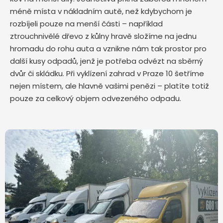
méně místa v nákladním autě, než kdybychom je
rozbíjeli pouze na menší části – například
ztrouchnivělé dřevo z kůlny hravě složíme na jednu
hromadu do rohu auta a vznikne nám tak prostor pro
další kusy odpadů, jenž je potřeba odvézt na sběrný
dvůr či skládku. Při vyklízení zahrad v Praze 10 šetříme
nejen místem, ale hlavně vašimi penězi – platíte totiž
pouze za celkový objem odvezeného odpadu.