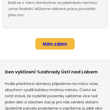
Rádi se s Vámi domluvíme na jakémkoliv termínu.
Jsme flexibilní. Můžeme některé práce provádět
přes noc.
Mám zájem
Den vyklízení %zahrady Ústí nad Labem
Podle předchozí domluvy přijedeme na místo včas,
abychom využili každou možnou minutu. Často se
totiž stává, že rozlehlé pozemky vyklízíme více než
jeden den a všechen čas je pro nás ceněný zlatem.
Společně parcelu projedeme a zapíšeme si, jaké věci