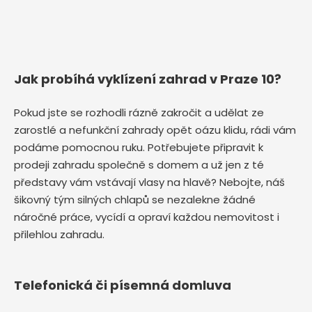
Jak probíhá vyklízení zahrad v Praze 10?
Pokud jste se rozhodli rázně zakročit a udělat ze
zarostlé a nefunkční zahrady opět oázu klidu, rádi vám
podáme pomocnou ruku. Potřebujete připravit k
prodeji zahradu společně s domem a už jen z té
představy vám vstávají vlasy na hlavě? Nebojte, náš
šikovný tým silných chlapů se nezalekne žádné
náročné práce, vycídí a opraví každou nemovitost i
přilehlou zahradu.
Telefonická či písemná domluva