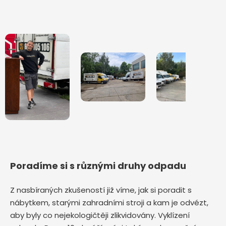
Poradíme si s různými druhy odpadu
Z nasbíraných zkušeností již víme, jak si poradit s
nábytkem, starými zahradními stroji a kam je odvézt,
aby byly co nejekologičtěji zlikvidovány. Vyklízení