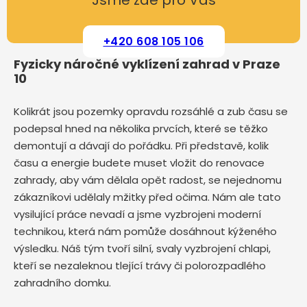
Jsme zde pro Vás
+420 608 105 106
Fyzicky náročné vyklízení zahrad v Praze
10
Kolikrát jsou pozemky opravdu rozsáhlé a zub času se
podepsal hned na několika prvcích, které se těžko
demontují a dávají do pořádku. Při představě, kolik
času a energie budete muset vložit do renovace
zahrady, aby vám dělala opět radost, se nejednomu
zákazníkovi udělaly mžitky před očima. Nám ale tato
vysilující práce nevadí a jsme vyzbrojeni moderní
technikou, která nám pomůže dosáhnout kýženého
výsledku. Náš tým tvoří silní, svaly vyzbrojení chlapi,
kteří se nezaleknou tlející trávy či polorozpadlého
zahradního domku.