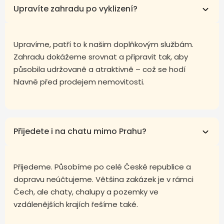
Upravíte zahradu po vyklizení?
Upravíme, patří to k našim doplňkovým službám.
Zahradu dokážeme srovnat a připravit tak, aby
působila udržovaně a atraktivně – což se hodí
hlavně před prodejem nemovitosti.
Přijedete i na chatu mimo Prahu?
Přijedeme. Působíme po celé České republice a
dopravu neúčtujeme. Většina zakázek je v rámci
Čech, ale chaty, chalupy a pozemky ve
vzdálenějších krajích řešíme také.