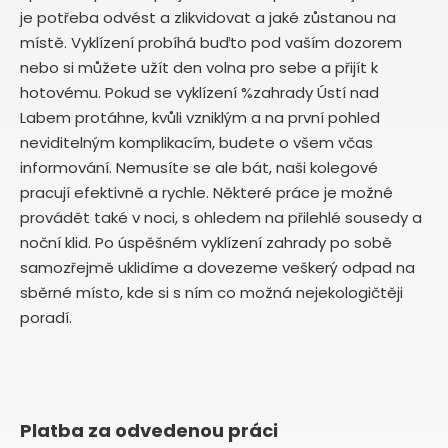
je potřeba odvést a zlikvidovat a jaké zůstanou na
místě. Vyklízení probíhá buďto pod vaším dozorem
nebo si můžete užít den volna pro sebe a přijít k
hotovému. Pokud se vyklízení %zahrady Ústí nad
Labem protáhne, kvůli vzniklým a na první pohled
neviditelným komplikacím, budete o všem včas
informování. Nemusíte se ale bát, naši kolegové
pracují efektivně a rychle. Některé práce je možné
provádět také v noci, s ohledem na přilehlé sousedy a
noční klid. Po úspěšném vyklízení zahrady po sobě
samozřejmě uklidíme a dovezeme veškerý odpad na
sběrné místo, kde si s ním co možná nejekologičtěji
poradí.
Platba za odvedenou práci