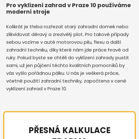
Pro vyklízení zahrad v Praze 10 používáme
moderní stroje
Kolikrát je třeba rozřezat starý zahradní domek nebo
zlikvidovat děravý a zrezivělý plot. Pro takové případy
sebou vozíme v autě motorovou pilu, flexu a další
zahradní techniku, díky které nám jde práce hravě od
ruky. Pokud byste se chtěli do vyklízení zahrady pustit
sami, už jen půjčení těchto kvalitních pomocníků by
vás vyšlo pořádnou pálku. U nás je veškerá práce,
včetně použití zahradní techniky, započtena v ceně
vyklízení zahrad v Praze 10.
PŘESNÁ KALKULACE