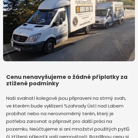
Cenu nenavyšujeme o žádné příplatky za
ztížené podmínky
Naši svalnatí kolegové jsou připraveni na strmý svah,
ve kterém bude vyklízení %zahrady Ústí nad Labem
probíhat nebo na nerovnoměrný terén, který je
potřeba zarovnat a připravit pro další práci na
pozemku. Neúčtujeme si ani množství použitých pytlů
či ztížený příjezd k vaší nemovitosti. Rozdílnou cenu si