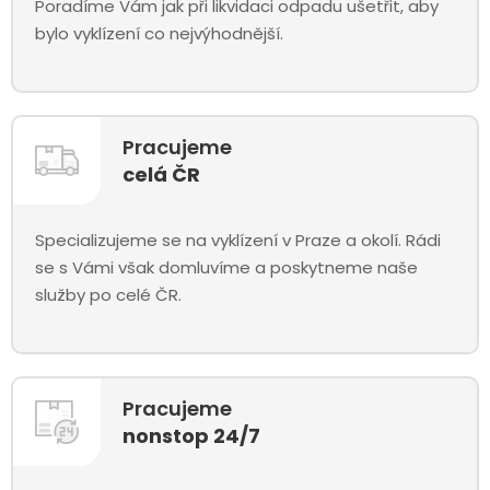
Poradíme Vám jak při likvidaci odpadu ušetřit, aby
bylo vyklízení co nejvýhodnější.
Pracujeme
celá ČR
Specializujeme se na vyklízení v Praze a okolí. Rádi
se s Vámi však domluvíme a poskytneme naše
služby po celé ČR.
Pracujeme
nonstop 24/7