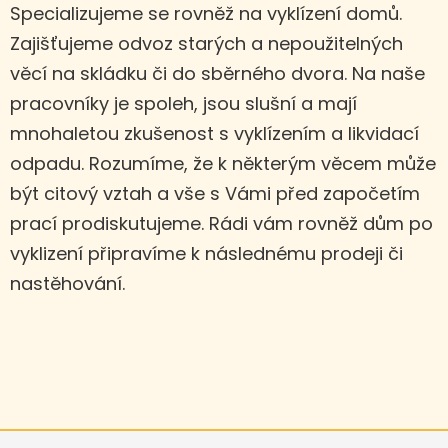
Specializujeme se rovněž na vyklízení domů.
Zajišťujeme odvoz starých a nepoužitelných
věcí na skládku či do sběrného dvora. Na naše
pracovníky je spoleh, jsou slušní a mají
mnohaletou zkušenost s vyklízením a likvidací
odpadu. Rozumíme, že k některým věcem může
být citový vztah a vše s Vámi před započetím
prací prodiskutujeme. Rádi vám rovněž dům po
vyklizení připravíme k následnému prodeji či
nastěhování.