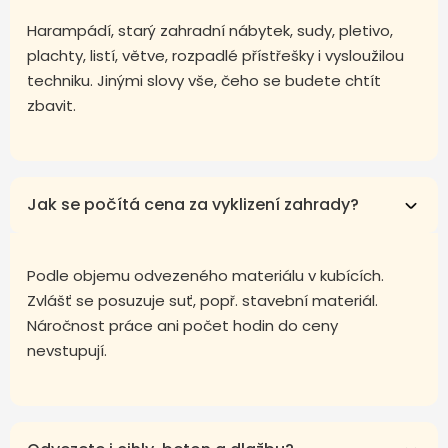
Harampádí, starý zahradní nábytek, sudy, pletivo,
plachty, listí, větve, rozpadlé přístřešky i vysloužilou
techniku. Jinými slovy vše, čeho se budete chtít
zbavit.
Jak se počítá cena za vyklizení zahrady?
Podle objemu odvezeného materiálu v kubících.
Zvlášť se posuzuje suť, popř. stavební materiál.
Náročnost práce ani počet hodin do ceny
nevstupují.