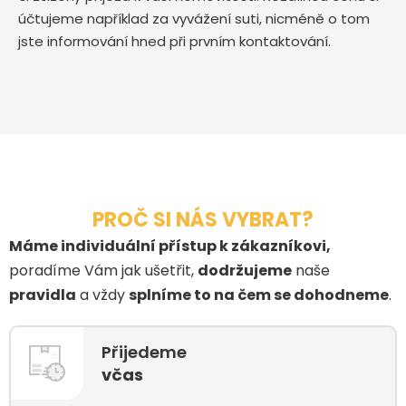
účtujeme například za vyvážení suti, nicméně o tom
jste informování hned při prvním kontaktování.
PROČ SI NÁS VYBRAT?
Máme individuální přístup k zákazníkovi,
poradíme Vám jak ušetřit,
dodržujeme
naše
pravidla
a vždy
splníme to na čem se dohodneme
.
Přijedeme
včas