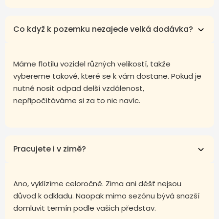
Co když k pozemku nezajede velká dodávka?
Máme flotilu vozidel různých velikostí, takže
vybereme takové, které se k vám dostane. Pokud je
nutné nosit odpad delší vzdálenost,
nepřipočítáváme si za to nic navíc.
Pracujete i v zimě?
Ano, vyklízíme celoročně. Zima ani déšť nejsou
důvod k odkladu. Naopak mimo sezónu bývá snazší
domluvit termín podle vašich představ.