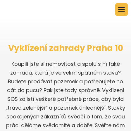
Vyklízení zahrady Praha 10
Koupili jste si nemovitost a spolu s ní také
zahradu, která je ve velmi špatném stavu?
Budete prodávat pozemek a potřebujete ho
dát do pucu? Pak jste tady správně. Vyklízení
SOS zajistí veškeré potřebné práce, aby byla
„tráva zelenější“ a pozemek úhlednější. Stovky
spokojených zákazníků svědčí o tom, že svou
práci děláme svědomitě a dobře. Svěřte nám