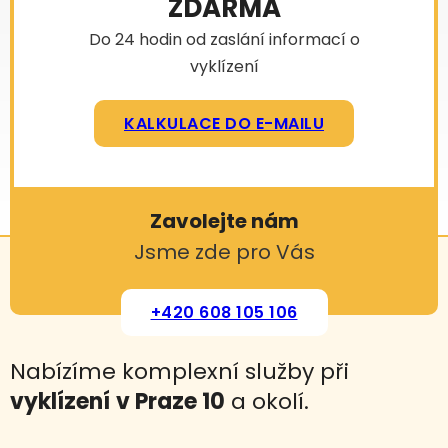
ZDARMA
Do 24 hodin od zaslání informací o
vyklízení
KALKULACE DO E-MAILU
Zavolejte nám
Jsme zde pro Vás
+420 608 105 106
Nabízíme komplexní služby při
vyklízení
v Praze 10
a okolí.