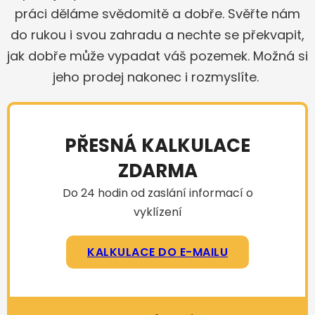
práci děláme svědomitě a dobře. Svěřte nám
do rukou i svou zahradu a nechte se překvapit,
jak dobře může vypadat váš pozemek. Možná si
jeho prodej nakonec i rozmyslíte.
PŘESNÁ KALKULACE
ZDARMA
Do 24 hodin od zaslání informací o
vyklízení
KALKULACE DO E-MAILU