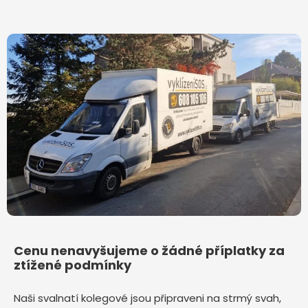
Cenu nenavyšujeme o žádné příplatky za
ztížené podmínky
Naši svalnatí kolegové jsou připraveni na strmý svah,