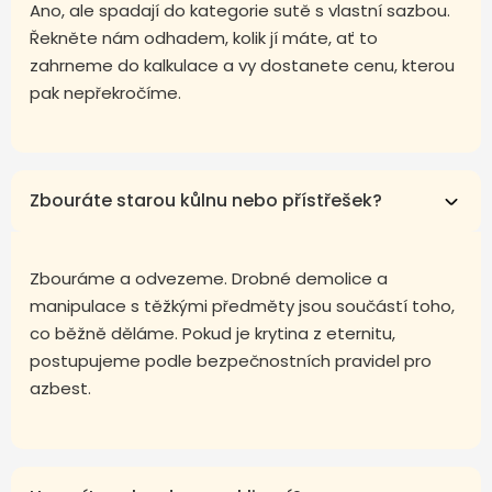
Ano, ale spadají do kategorie sutě s vlastní sazbou.
Řekněte nám odhadem, kolik jí máte, ať to
zahrneme do kalkulace a vy dostanete cenu, kterou
pak nepřekročíme.
Zbouráte starou kůlnu nebo přístřešek?
Zbouráme a odvezeme. Drobné demolice a
manipulace s těžkými předměty jsou součástí toho,
co běžně děláme. Pokud je krytina z eternitu,
postupujeme podle bezpečnostních pravidel pro
azbest.