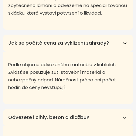
zbytečného lámání a odvezeme na specializovanou
skládku, která vystaví potvrzení o likvidaci.
Jak se počítá cena za vyklizení zahrady?
Podle objemu odvezeného materiálu v kubících.
Zvlášť se posuzuje suť, stavební materiál a
nebezpečný odpad. Náročnost práce ani počet
hodin do ceny nevstupují.
Odvezete i cihly, beton a dlažbu?