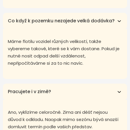
Co když k pozemku nezajede velká dodávka?
Máme flotilu vozidel různých velikostí, takže
vybereme takové, které se k vám dostane. Pokud je
nutné nosit odpad delší vzdálenost,
nepřipočítáváme si za to nic navíc.
Pracujete i v zimě?
Ano, vyklízíme celoročně. Zima ani déšť nejsou
důvod k odkladu. Naopak mimo sezónu bývá snazší
domluvit termín podle vašich představ.