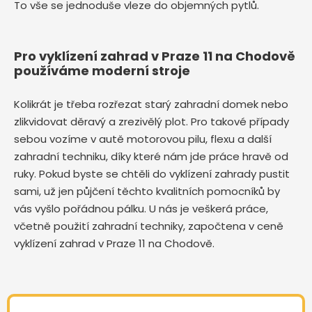
To vše se jednoduše vleze do objemných pytlů.
Pro vyklízení zahrad v Praze 11 na Chodově
používáme moderní stroje
Kolikrát je třeba rozřezat starý zahradní domek nebo
zlikvidovat děravý a zrezivělý plot. Pro takové případy
sebou vozíme v autě motorovou pilu, flexu a další
zahradní techniku, díky které nám jde práce hravě od
ruky. Pokud byste se chtěli do vyklízení zahrady pustit
sami, už jen půjčení těchto kvalitních pomocníků by
vás vyšlo pořádnou pálku. U nás je veškerá práce,
včetně použití zahradní techniky, započtena v ceně
vyklízení zahrad v Praze 11 na Chodově.