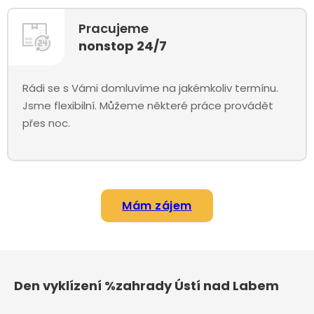
Pracujeme
nonstop 24/7
Rádi se s Vámi domluvíme na jakémkoliv termínu.
Jsme flexibilní. Můžeme některé práce provádět
přes noc.
Mám zájem
Den vyklízení %zahrady Ústí nad Labem