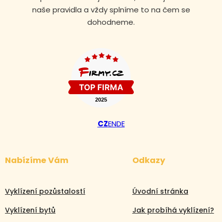
naše pravidla a vždy splníme to na čem se
dohodneme.
CZ
EN
DE
Nabízíme Vám
Odkazy
Vyklízení pozůstalostí
Úvodní stránka
Vyklízení bytů
Jak probíhá vyklízení?