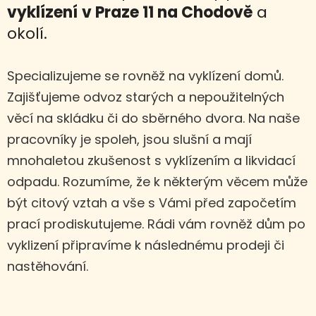
vyklízení
v Praze 11 na Chodově
a
okolí.
Specializujeme se rovněž na vyklízení domů.
Zajišťujeme odvoz starých a nepoužitelných
věcí na skládku či do sběrného dvora. Na naše
pracovníky je spoleh, jsou slušní a mají
mnohaletou zkušenost s vyklízením a likvidací
odpadu. Rozumíme, že k některým věcem může
být citový vztah a vše s Vámi před započetím
prací prodiskutujeme. Rádi vám rovněž dům po
vyklizení připravíme k následnému prodeji či
nastěhování.