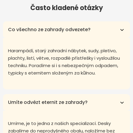
Často kladené otázky
Co všechno ze zahrady odvezete?
Harampádí, starý zahradní nábytek, sudy, pletivo,
plachty, listí, větve, rozpadlé přístřešky i vysloužilou
techniku. Poradíme si i s nebezpečným odpadem,
typicky s eternitem složeným za kůlnou.
Umíte odvézt eternit ze zahrady?
Umíme, je to jedna z našich specializací. Desky
zabalíme do neprodyšného obalu, naložíme bez