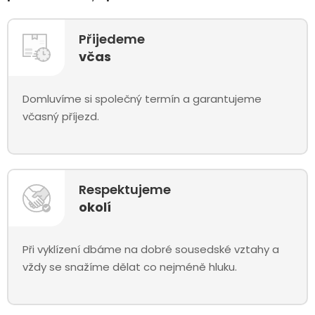
Přijedeme
včas
Domluvíme si společný termín a garantujeme
včasný příjezd.
Respektujeme
okolí
Při vyklízení dbáme na dobré sousedské vztahy a
vždy se snažíme dělat co nejméně hluku.