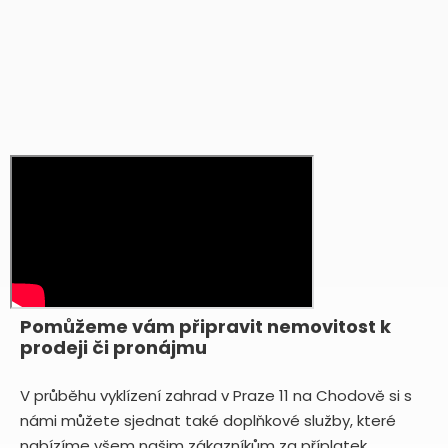
Pomůžeme vám připravit nemovitost k
prodeji či pronájmu
V průběhu vyklízení zahrad v Praze 11 na Chodově si s
námi můžete sjednat také doplňkové služby, které
nabízíme všem našim zákazníkům za příplatek.