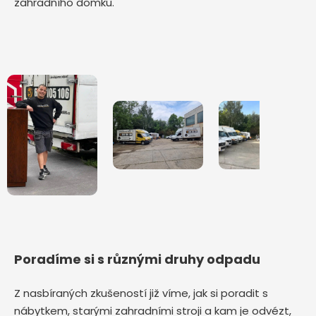
zahradního domku.
Poradíme si s různými druhy odpadu
Z nasbíraných zkušeností již víme, jak si poradit s
nábytkem, starými zahradními stroji a kam je odvézt,