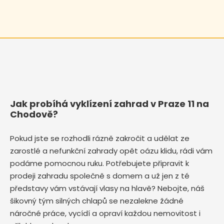
Jak probíhá vyklízení zahrad v Praze 11 na
Chodově?
Pokud jste se rozhodli rázně zakročit a udělat ze
zarostlé a nefunkční zahrady opět oázu klidu, rádi vám
podáme pomocnou ruku. Potřebujete připravit k
prodeji zahradu společně s domem a už jen z té
představy vám vstávají vlasy na hlavě? Nebojte, náš
šikovný tým silných chlapů se nezalekne žádné
náročné práce, vycídí a opraví každou nemovitost i