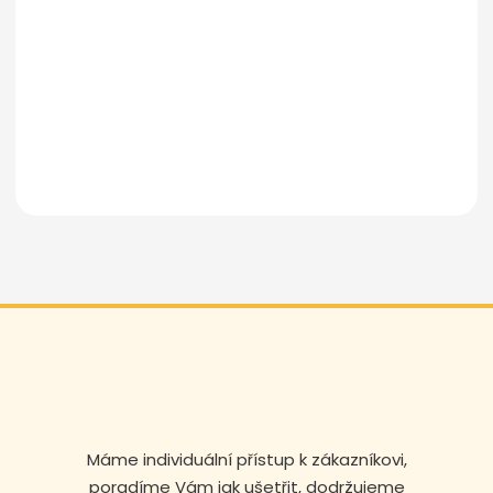
Odeslat zprávu
Máme individuální přístup k zákazníkovi,
poradíme Vám jak ušetřit, dodržujeme