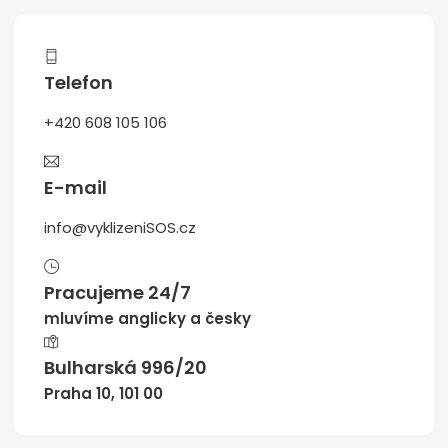
Telefon
+420 608 105 106
E-mail
info@vyklizeniSOS.cz
Pracujeme 24/7
mluvíme anglicky a česky
Bulharská 996/20
Praha 10, 101 00