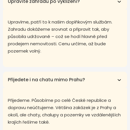
Upravíte zahradu po vyklizení?
Upravíme, patří to k našim doplňkovým službám.
Zahradu dokážeme srovnat a připravit tak, aby
působila udržovaně – což se hodí hlavně před
prodejem nemovitosti. Cenu určíme, až bude
pozemek volný.
Přijedete i na chatu mimo Prahu?
Přijedeme. Působíme po celé České republice a
dopravu neúčtujeme. Většina zakázek je z Prahy a
okolí, ale chaty, chalupy a pozemky ve vzdálenějších
krajích řešíme také.