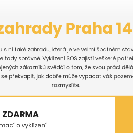
 zahrady Praha 14
olu s ní také zahradu, která je ve velmi špatném 
 tady správně. Vyklízení SOS zajistí veškeré potře
ojených zákazníků svědčí o tom, že svou práci dě
 se překvapit, jak dobře může vypadat váš pozeme
rozmyslíte.
E ZDARMA
mací o vyklízení