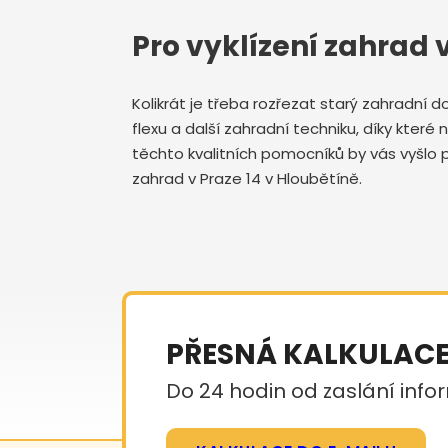
Pro vyklízení zahrad 
Kolikrát je třeba rozřezat starý zahradní 
flexu a další zahradní techniku, díky které
těchto kvalitních pomocníků by vás vyšlo p
zahrad v Praze 14 v Hloubětíně.
PŘESNÁ KALKULAC
Do 24 hodin od zaslání infor