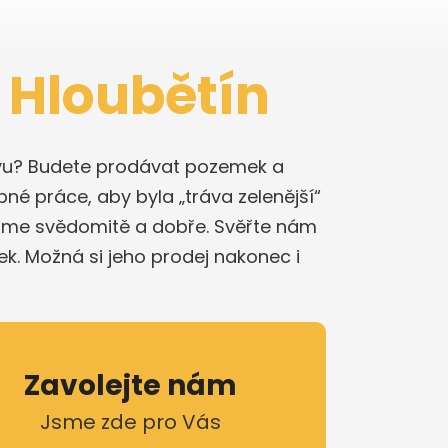
 Hloubětín
stavu? Budete prodávat pozemek a
bné práce, aby byla „tráva zelenější“
láme svědomitě a dobře. Svěřte nám
k. Možná si jeho prodej nakonec i
Zavolejte nám
Jsme zde pro Vás