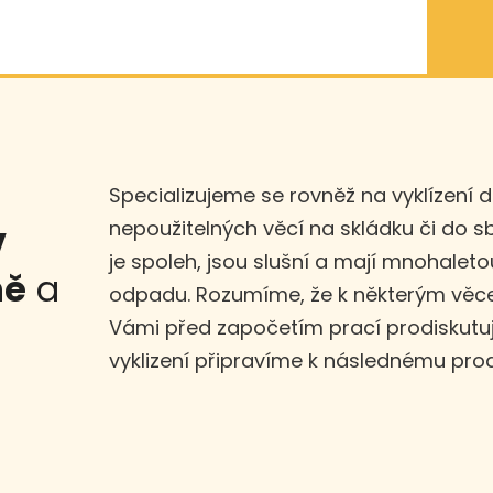
Specializujeme se rovněž na vyklízení 
nepoužitelných věcí na skládku či do 
v
je spoleh, jsou slušní a mají mnohaleto
ně
a
odpadu. Rozumíme, že k některým věce
Vámi před započetím prací prodiskut
vyklizení připravíme k následnému prod