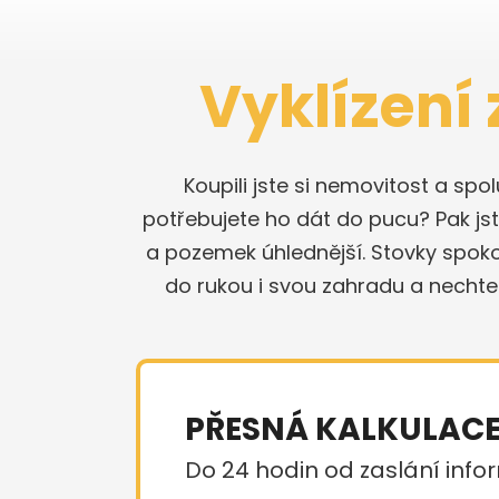
Vyklízení
Koupili jste si nemovitost a sp
potřebujete ho dát do pucu? Pak jste
a pozemek úhlednější. Stovky spok
do rukou i svou zahradu a nechte
PŘESNÁ KALKULAC
Do 24 hodin od zaslání infor