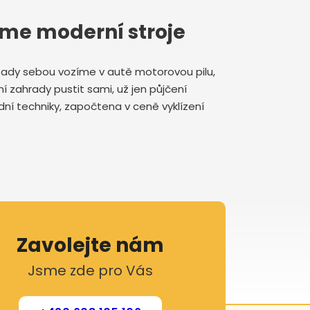
áme moderní stroje
řípady sebou vozíme v autě motorovou pilu,
ní zahrady pustit sami, už jen půjčení
dní techniky, započtena v ceně vyklízení
Zavolejte nám
Jsme zde pro Vás