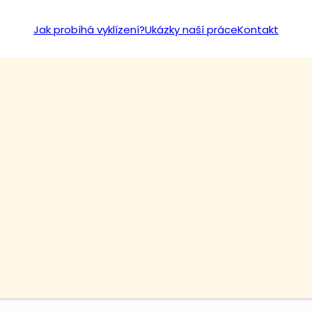
Jak probíhá vyklízení?
Ukázky naší práce
Kontakt