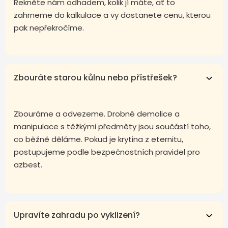
Řekněte nám odhadem, kolik jí máte, ať to
zahrneme do kalkulace a vy dostanete cenu, kterou
pak nepřekročíme.
Zbouráte starou kůlnu nebo přístřešek?
Zbouráme a odvezeme. Drobné demolice a
manipulace s těžkými předměty jsou součástí toho,
co běžně děláme. Pokud je krytina z eternitu,
postupujeme podle bezpečnostních pravidel pro
azbest.
Upravíte zahradu po vyklizení?