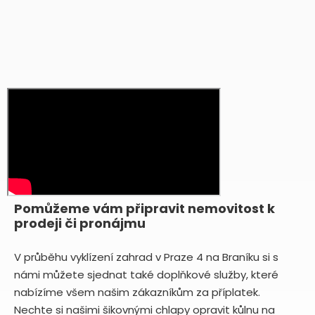
Pomůžeme vám připravit nemovitost k
prodeji či pronájmu
V průběhu vyklízení zahrad v Praze 4 na Braníku si s
námi můžete sjednat také doplňkové služby, které
nabízíme všem našim zákazníkům za příplatek.
Nechte si našimi šikovnými chlapy opravit kůlnu na