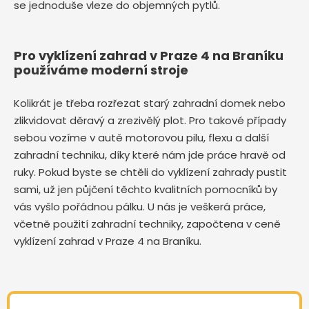
se jednoduše vleze do objemných pytlů.
Pro vyklízení zahrad v Praze 4 na Braníku
používáme moderní stroje
Kolikrát je třeba rozřezat starý zahradní domek nebo
zlikvidovat děravý a zrezivělý plot. Pro takové případy
sebou vozíme v autě motorovou pilu, flexu a další
zahradní techniku, díky které nám jde práce hravě od
ruky. Pokud byste se chtěli do vyklízení zahrady pustit
sami, už jen půjčení těchto kvalitních pomocníků by
vás vyšlo pořádnou pálku. U nás je veškerá práce,
včetně použití zahradní techniky, započtena v ceně
vyklízení zahrad v Praze 4 na Braníku.