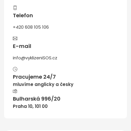
Telefon
+420 608 105 106
E-mail
info@vyklizeniSOS.cz
Pracujeme 24/7
mluvíme anglicky a česky
Bulharská 996/20
Praha 10, 101 00