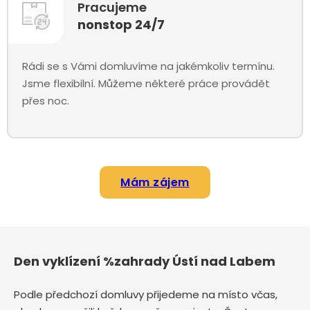
Pracujeme
nonstop 24/7
Rádi se s Vámi domluvíme na jakémkoliv termínu.
Jsme flexibilní. Můžeme některé práce provádět
přes noc.
Mám zájem
Den vyklízení %zahrady Ústí nad Labem
Podle předchozí domluvy přijedeme na místo včas,