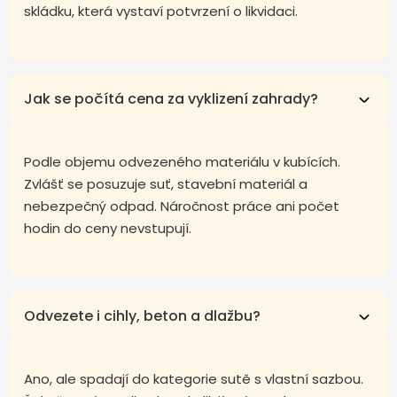
skládku, která vystaví potvrzení o likvidaci.
Jak se počítá cena za vyklizení zahrady?
Podle objemu odvezeného materiálu v kubících.
Zvlášť se posuzuje suť, stavební materiál a
nebezpečný odpad. Náročnost práce ani počet
hodin do ceny nevstupují.
Odvezete i cihly, beton a dlažbu?
Ano, ale spadají do kategorie sutě s vlastní sazbou.