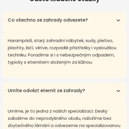
Co všechno ze zahrady odvezete?
Harampádí, starý zahradní nábytek, sudy, pletivo,
plachty, listí, větve, rozpadlé přístřešky i vysloužilou
techniku. Poradíme si i s nebezpečným odpadem,
typicky s eternitem složeným za kůlnou.
Umíte odvézt eternit ze zahrady?
Umíme, je to jedna z našich specializací. Desky
zabalíme do neprodyšného obalu, naložíme bez
zbytečného lámání a odvezeme na specializovanou