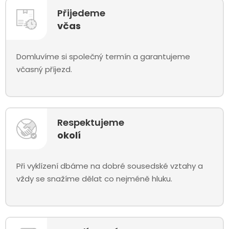
Přijedeme
včas
Domluvíme si společný termín a garantujeme
včasný příjezd.
Respektujeme
okolí
Při vyklízení dbáme na dobré sousedské vztahy a
vždy se snažíme dělat co nejméně hluku.