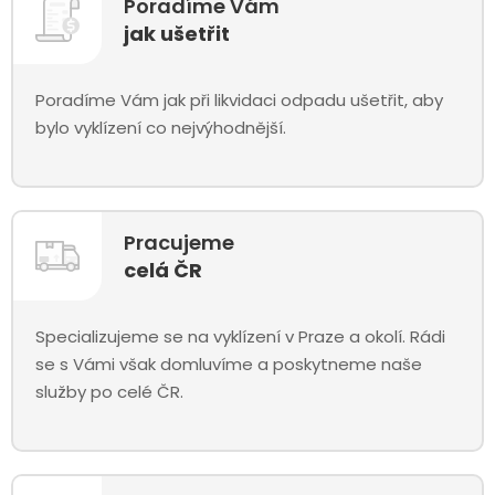
Poradíme Vám
jak ušetřit
Poradíme Vám jak při likvidaci odpadu ušetřit, aby
bylo vyklízení co nejvýhodnější.
Pracujeme
celá ČR
Specializujeme se na vyklízení v Praze a okolí. Rádi
se s Vámi však domluvíme a poskytneme naše
služby po celé ČR.