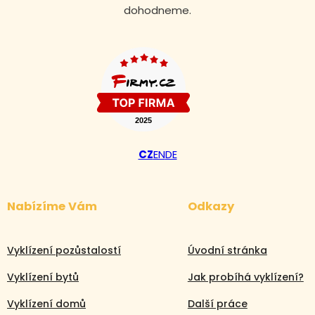
dohodneme.
CZ
EN
DE
Nabízíme Vám
Odkazy
Vyklízení pozůstalostí
Úvodní stránka
Vyklízení bytů
Jak probíhá vyklízení?
Vyklízení domů
Další práce