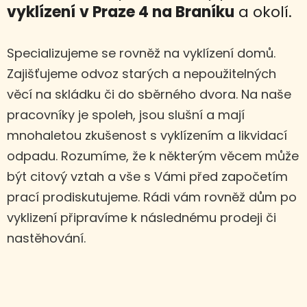
vyklízení
v Praze 4 na Braníku
a okolí.
Specializujeme se rovněž na vyklízení domů.
Zajišťujeme odvoz starých a nepoužitelných
věcí na skládku či do sběrného dvora. Na naše
pracovníky je spoleh, jsou slušní a mají
mnohaletou zkušenost s vyklízením a likvidací
odpadu. Rozumíme, že k některým věcem může
být citový vztah a vše s Vámi před započetím
prací prodiskutujeme. Rádi vám rovněž dům po
vyklizení připravíme k následnému prodeji či
nastěhování.