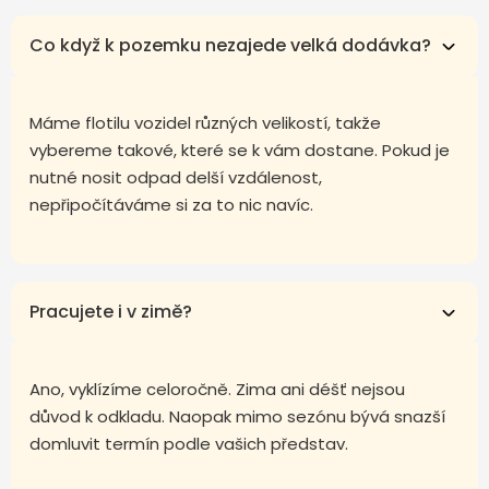
Co když k pozemku nezajede velká dodávka?
Máme flotilu vozidel různých velikostí, takže
vybereme takové, které se k vám dostane. Pokud je
nutné nosit odpad delší vzdálenost,
nepřipočítáváme si za to nic navíc.
Pracujete i v zimě?
Ano, vyklízíme celoročně. Zima ani déšť nejsou
důvod k odkladu. Naopak mimo sezónu bývá snazší
domluvit termín podle vašich představ.