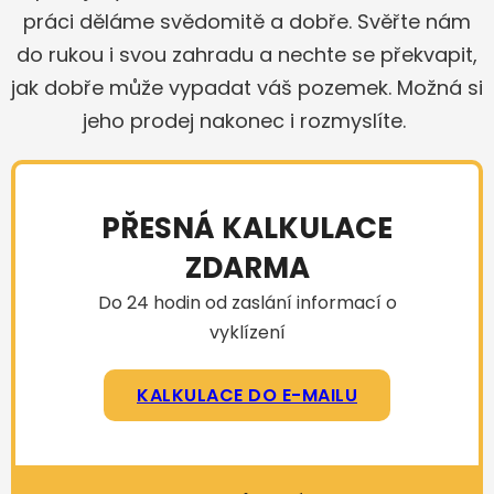
práci děláme svědomitě a dobře. Svěřte nám
do rukou i svou zahradu a nechte se překvapit,
jak dobře může vypadat váš pozemek. Možná si
jeho prodej nakonec i rozmyslíte.
PŘESNÁ KALKULACE
ZDARMA
Do 24 hodin od zaslání informací o
vyklízení
KALKULACE DO E-MAILU