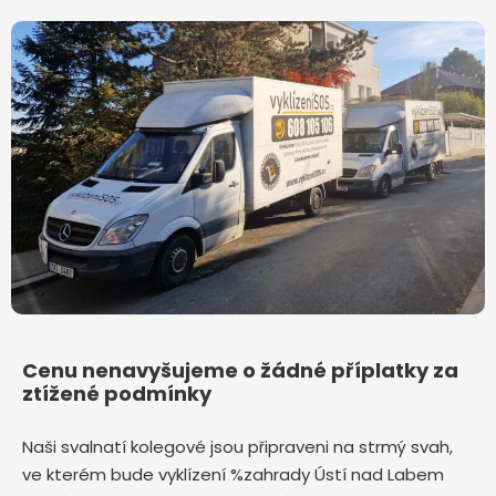
Cenu nenavyšujeme o žádné příplatky za
ztížené podmínky
Naši svalnatí kolegové jsou připraveni na strmý svah,
ve kterém bude vyklízení %zahrady Ústí nad Labem