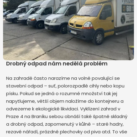
Drobný odpad nám nedělá problém
Na zahradě často narazíme na volně povalující se
stavební odpad – suť, polorozpadlé cihly nebo kopu
písku. Pokud se jedná o rozumné množství tak jej
napytlujeme, větší objem naložíme do kontejneru a
odvezeme k ekologické likvidaci. Vyklízení zahrad v
Praze 4 na Braníku sebou obnáší také špatně skladný
a drobný odpad, zapomenutý v kůlně – staré hadry,
rezavé nářadí, prázdné plechovky od piva atd. To vše