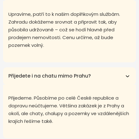
Upravíme, patří to k našim doplňkovým službám.
Zahradu dokážeme srovnat a připravit tak, aby
působila udržovaně – což se hodí hlavně před
prodejem nemovitosti. Cenu určíme, až bude
pozemek volný.
Přijedete i na chatu mimo Prahu?
Přijedeme. Působíme po celé České republice a
dopravu neúčtujeme. Většina zakázek je z Prahy a
okolí, ale chaty, chalupy a pozemky ve vzdálenějších
krajích řešíme také.