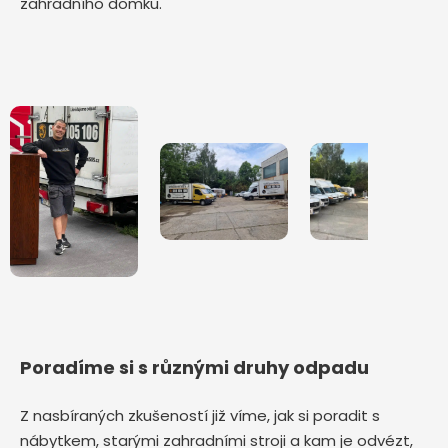
zahradního domku.
Poradíme si s různými druhy odpadu
Z nasbíraných zkušeností již víme, jak si poradit s
nábytkem, starými zahradními stroji a kam je odvézt,