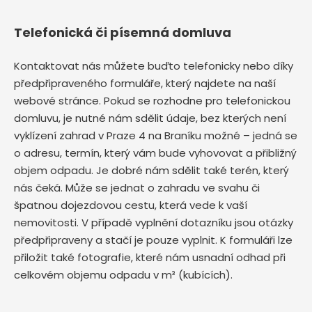
Telefonická či písemná domluva
Kontaktovat nás můžete buďto telefonicky nebo díky
předpřipraveného formuláře, který najdete na naší
webové stránce. Pokud se rozhodne pro telefonickou
domluvu, je nutné nám sdělit údaje, bez kterých není
vyklízení zahrad v Praze 4 na Braníku možné – jedná se
o adresu, termín, který vám bude vyhovovat a přibližný
objem odpadu. Je dobré nám sdělit také terén, který
nás čeká. Může se jednat o zahradu ve svahu či
špatnou dojezdovou cestu, která vede k vaší
nemovitosti. V případě vyplnění dotazníku jsou otázky
předpřipraveny a stačí je pouze vyplnit. K formuláři lze
přiložit také fotografie, které nám usnadní odhad při
celkovém objemu odpadu v m³ (kubících).