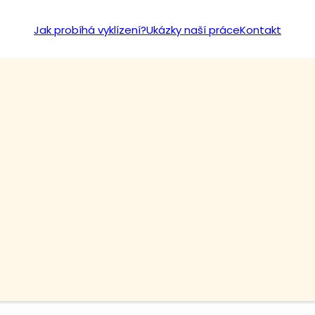
Jak probíhá vyklízení?
Ukázky naší práce
Kontakt