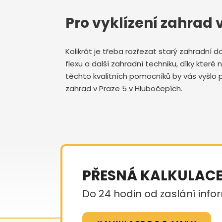
Pro vyklízení zahrad
Kolikrát je třeba rozřezat starý zahradní 
flexu a další zahradní techniku, díky které
těchto kvalitních pomocníků by vás vyšlo p
zahrad v Praze 5 v Hlubočepích.
PŘESNÁ KALKULAC
Do 24 hodin od zaslání infor