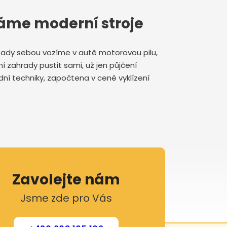
váme moderní stroje
řípady sebou vozíme v autě motorovou pilu,
ní zahrady pustit sami, už jen půjčení
dní techniky, započtena v ceně vyklízení
Zavolejte nám
Jsme zde pro Vás