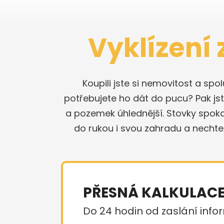
Vyklízení
Koupili jste si nemovitost a sp
potřebujete ho dát do pucu? Pak jste
a pozemek úhlednější. Stovky spok
do rukou i svou zahradu a nechte
PŘESNÁ KALKULAC
Do 24 hodin od zaslání infor