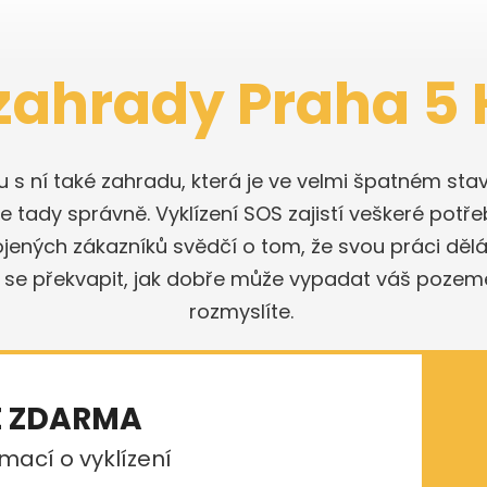
 zahrady Praha 5
olu s ní také zahradu, která je ve velmi špatném 
 tady správně. Vyklízení SOS zajistí veškeré potře
ojených zákazníků svědčí o tom, že svou práci dě
 se překvapit, jak dobře může vypadat váš pozeme
rozmyslíte.
E ZDARMA
mací o vyklízení