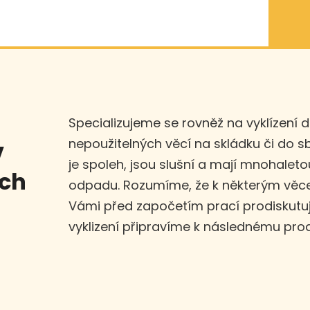
Specializujeme se rovněž na vyklízení 
nepoužitelných věcí na skládku či do 
v
je spoleh, jsou slušní a mají mnohaleto
ích
odpadu. Rozumíme, že k některým věce
Vámi před započetím prací prodiskut
vyklizení připravíme k následnému prod