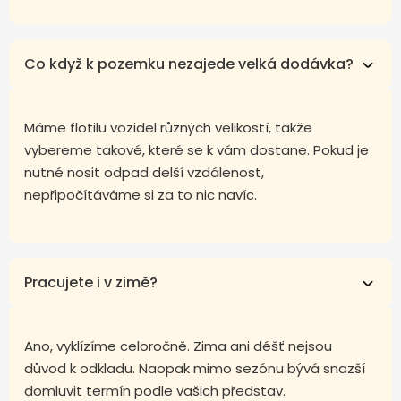
Co když k pozemku nezajede velká dodávka?
Máme flotilu vozidel různých velikostí, takže
vybereme takové, které se k vám dostane. Pokud je
nutné nosit odpad delší vzdálenost,
nepřipočítáváme si za to nic navíc.
Pracujete i v zimě?
Ano, vyklízíme celoročně. Zima ani déšť nejsou
důvod k odkladu. Naopak mimo sezónu bývá snazší
domluvit termín podle vašich představ.