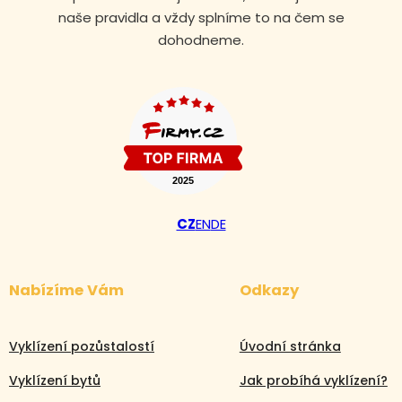
naše pravidla a vždy splníme to na čem se
dohodneme.
CZ
EN
DE
Nabízíme Vám
Odkazy
Vyklízení pozůstalostí
Úvodní stránka
Vyklízení bytů
Jak probíhá vyklízení?