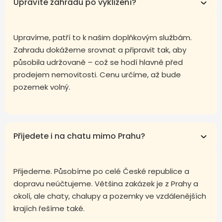
Upravíte zahradu po vyklizení?
Upravíme, patří to k našim doplňkovým službám.
Zahradu dokážeme srovnat a připravit tak, aby
působila udržovaně – což se hodí hlavně před
prodejem nemovitosti. Cenu určíme, až bude
pozemek volný.
Přijedete i na chatu mimo Prahu?
Přijedeme. Působíme po celé České republice a
dopravu neúčtujeme. Většina zakázek je z Prahy a
okolí, ale chaty, chalupy a pozemky ve vzdálenějších
krajích řešíme také.