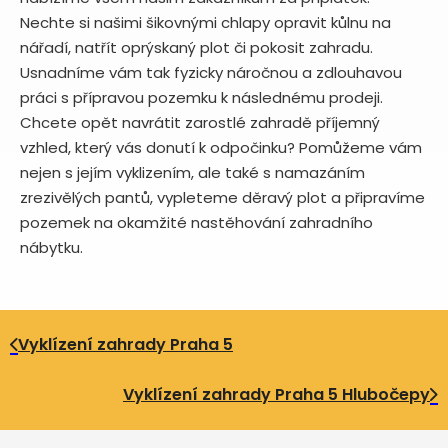
Nechte si našimi šikovnými chlapy opravit kůlnu na
nářadí, natřít oprýskaný plot či pokosit zahradu.
Usnadníme vám tak fyzicky náročnou a zdlouhavou
práci s přípravou pozemku k následnému prodeji.
Chcete opět navrátit zarostlé zahradě příjemný
vzhled, který vás donutí k odpočinku? Pomůžeme vám
nejen s jejím vyklizením, ale také s namazáním
zrezivělých pantů, vypleteme děravý plot a připravíme
pozemek na okamžité nastěhování zahradního
nábytku.
Vyklízení zahrady Praha 5
Vyklízení zahrady Praha 5 Hlubočepy