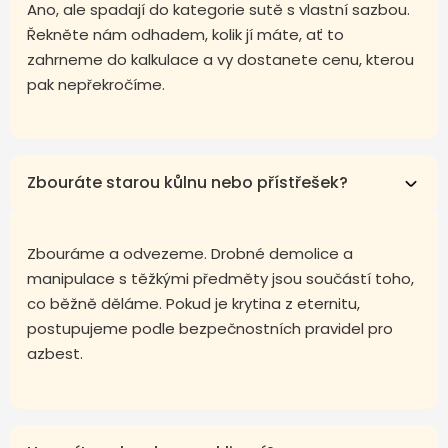
Ano, ale spadají do kategorie sutě s vlastní sazbou.
Řekněte nám odhadem, kolik jí máte, ať to
zahrneme do kalkulace a vy dostanete cenu, kterou
pak nepřekročíme.
Zbouráte starou kůlnu nebo přístřešek?
Zbouráme a odvezeme. Drobné demolice a
manipulace s těžkými předměty jsou součástí toho,
co běžně děláme. Pokud je krytina z eternitu,
postupujeme podle bezpečnostních pravidel pro
azbest.