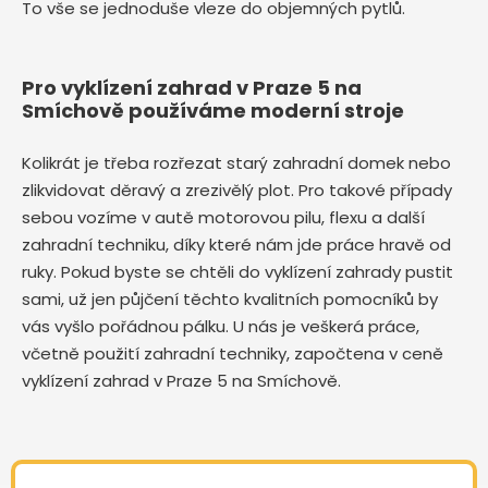
To vše se jednoduše vleze do objemných pytlů.
Pro vyklízení zahrad v Praze 5 na
Smíchově používáme moderní stroje
Kolikrát je třeba rozřezat starý zahradní domek nebo
zlikvidovat děravý a zrezivělý plot. Pro takové případy
sebou vozíme v autě motorovou pilu, flexu a další
zahradní techniku, díky které nám jde práce hravě od
ruky. Pokud byste se chtěli do vyklízení zahrady pustit
sami, už jen půjčení těchto kvalitních pomocníků by
vás vyšlo pořádnou pálku. U nás je veškerá práce,
včetně použití zahradní techniky, započtena v ceně
vyklízení zahrad v Praze 5 na Smíchově.