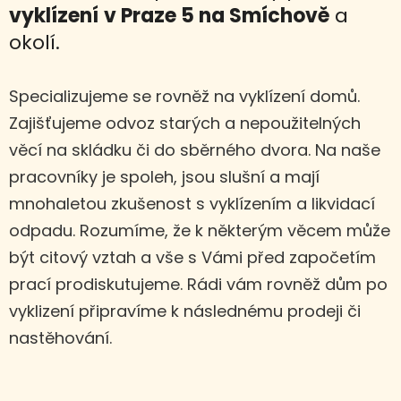
vyklízení
v Praze 5 na Smíchově
a
okolí.
Specializujeme se rovněž na vyklízení domů.
Zajišťujeme odvoz starých a nepoužitelných
věcí na skládku či do sběrného dvora. Na naše
pracovníky je spoleh, jsou slušní a mají
mnohaletou zkušenost s vyklízením a likvidací
odpadu. Rozumíme, že k některým věcem může
být citový vztah a vše s Vámi před započetím
prací prodiskutujeme. Rádi vám rovněž dům po
vyklizení připravíme k následnému prodeji či
nastěhování.