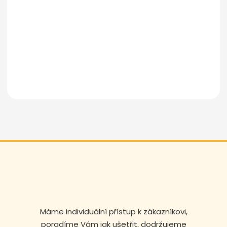
Odeslat zprávu
Máme individuální přístup k zákazníkovi,
poradíme Vám jak ušetřit, dodržujeme