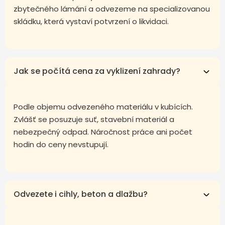
zbytečného lámání a odvezeme na specializovanou
skládku, která vystaví potvrzení o likvidaci.
Jak se počítá cena za vyklizení zahrady?
Podle objemu odvezeného materiálu v kubících.
Zvlášť se posuzuje suť, stavební materiál a
nebezpečný odpad. Náročnost práce ani počet
hodin do ceny nevstupují.
Odvezete i cihly, beton a dlažbu?