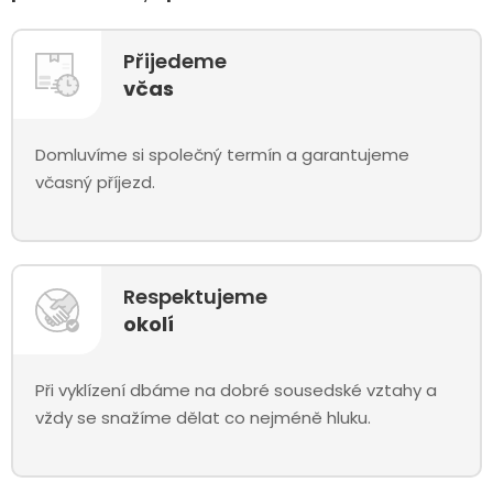
Přijedeme
včas
Domluvíme si společný termín a garantujeme
včasný příjezd.
Respektujeme
okolí
Při vyklízení dbáme na dobré sousedské vztahy a
vždy se snažíme dělat co nejméně hluku.