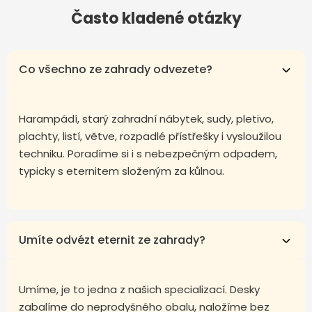
Často kladené otázky
Co všechno ze zahrady odvezete?
Harampádí, starý zahradní nábytek, sudy, pletivo,
plachty, listí, větve, rozpadlé přístřešky i vysloužilou
techniku. Poradíme si i s nebezpečným odpadem,
typicky s eternitem složeným za kůlnou.
Umíte odvézt eternit ze zahrady?
Umíme, je to jedna z našich specializací. Desky
zabalíme do neprodyšného obalu, naložíme bez