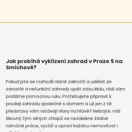
Jak probíhá vyklízení zahrad v Praze 5 na
Smíchově?
Pokud jste se rozhodli rázně zakročit a udělat ze
zarostlé a nefunkční zahrady opět oázu klidu, rádi vám
podáme pomocnou ruku. Potřebujete připravit k
prodeji zahradu společně s domem a už jen z té
představy vám vstávají vlasy na hlavě? Nebojte, náš
šikovný tým silných chlapů se nezalekne žádné
náročné práce, vycídí a opraví každou nemovitost i