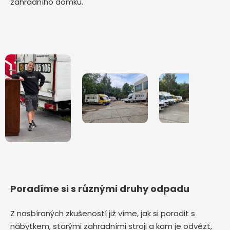
zahradního domku.
Poradíme si s různými druhy odpadu
Z nasbíraných zkušeností již víme, jak si poradit s
nábytkem, starými zahradními stroji a kam je odvézt,