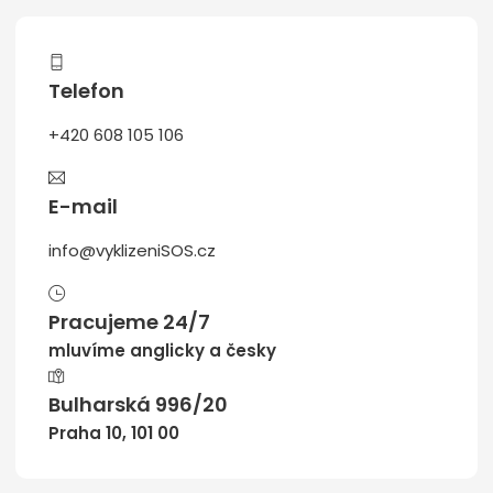
Telefon
+420 608 105 106
E-mail
info@vyklizeniSOS.cz
Pracujeme 24/7
mluvíme anglicky a česky
Bulharská 996/20
Praha 10, 101 00