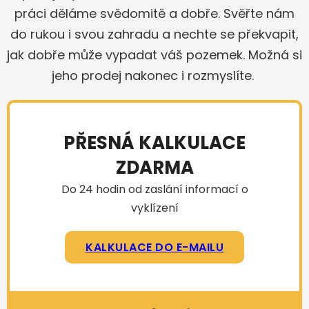
práci děláme svědomitě a dobře. Svěřte nám
do rukou i svou zahradu a nechte se překvapit,
jak dobře může vypadat váš pozemek. Možná si
jeho prodej nakonec i rozmyslíte.
PŘESNÁ KALKULACE
ZDARMA
Do 24 hodin od zaslání informací o
vyklízení
KALKULACE DO E-MAILU