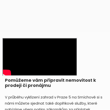
Pomůžeme vám připravit nemovitost k
prodeji či pronájmu
V průběhu vyklízení zahrad v Praze 5 na Smíchově si s
námi můžete sjednat také doplňkové služby, které
nabízíme všem našim zákazníkům za příplatek.