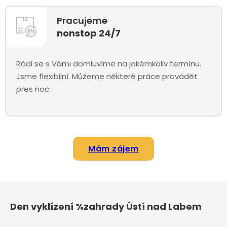
Pracujeme
nonstop 24/7
Rádi se s Vámi domluvíme na jakémkoliv termínu.
Jsme flexibilní. Můžeme některé práce provádět
přes noc.
Mám zájem
Den vyklízení %zahrady Ústí nad Labem