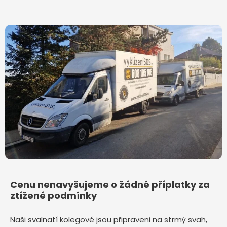
Cenu nenavyšujeme o žádné příplatky za
ztížené podmínky
Naši svalnatí kolegové jsou připraveni na strmý svah,