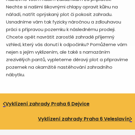
Nechte si našimi šikovnými chlapy opravit kůlnu na
nářadí, natřít oprýskaný plot či pokosit zahradu.
Usnadníme vám tak fyzicky náročnou a zdlouhavou
práci s přípravou pozemku k následnému prodeji.
Chcete opět navrátit zarostlé zahradě příjemný
vzhled, který vás donutí k odpočinku? Pomůžeme vám
nejen s jejím vyklizením, ale také s namazáním
zrezivělých pantů, vypleteme děravý plot a připravíme
pozemek na okamžité nastěhování zahradního
nábytku.
Vyklízení zahrady Praha 6 Dejvice
Vyklízení zahrady Praha 6 Veleslavín