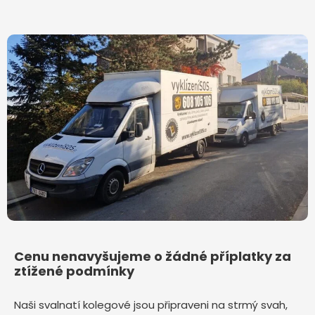
Cenu nenavyšujeme o žádné příplatky za
ztížené podmínky
Naši svalnatí kolegové jsou připraveni na strmý svah,