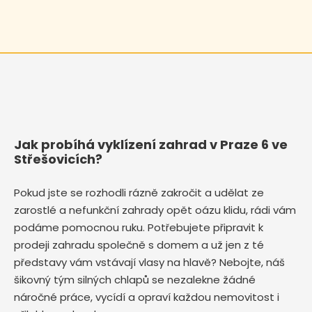
Jak probíhá vyklízení zahrad v Praze 6 ve
Střešovicích?
Pokud jste se rozhodli rázně zakročit a udělat ze
zarostlé a nefunkční zahrady opět oázu klidu, rádi vám
podáme pomocnou ruku. Potřebujete připravit k
prodeji zahradu společně s domem a už jen z té
představy vám vstávají vlasy na hlavě? Nebojte, náš
šikovný tým silných chlapů se nezalekne žádné
náročné práce, vycídí a opraví každou nemovitost i