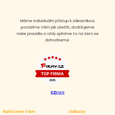
Máme individuální přístup k zákazníkovi,
poradíme Vám jak ušetřit, dodržujeme
naše pravidla a vždy splníme to na čem se
dohodneme.
CZ
EN
DE
Nabízíme Vám
Odkazy