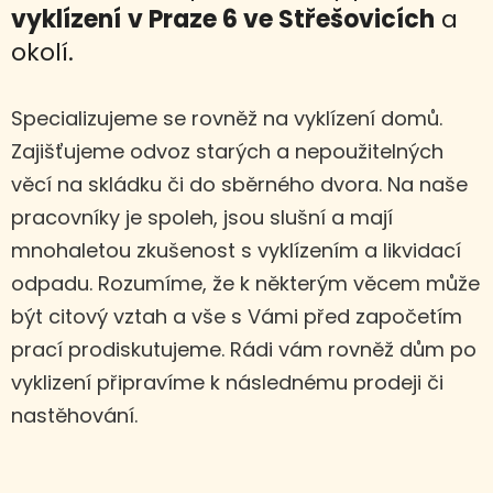
vyklízení
v Praze 6 ve Střešovicích
a
okolí.
Specializujeme se rovněž na vyklízení domů.
Zajišťujeme odvoz starých a nepoužitelných
věcí na skládku či do sběrného dvora. Na naše
pracovníky je spoleh, jsou slušní a mají
mnohaletou zkušenost s vyklízením a likvidací
odpadu. Rozumíme, že k některým věcem může
být citový vztah a vše s Vámi před započetím
prací prodiskutujeme. Rádi vám rovněž dům po
vyklizení připravíme k následnému prodeji či
nastěhování.