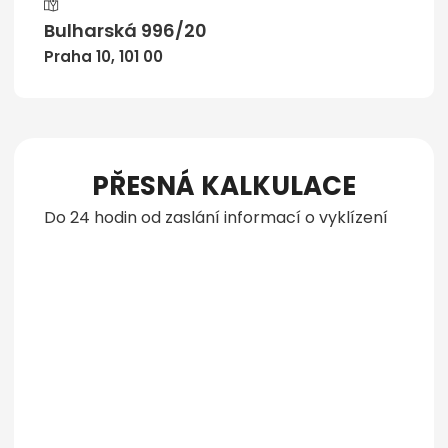
Bulharská 996/20
Praha 10, 101 00
PŘESNÁ KALKULACE
Do 24 hodin od zaslání informací o vyklízení