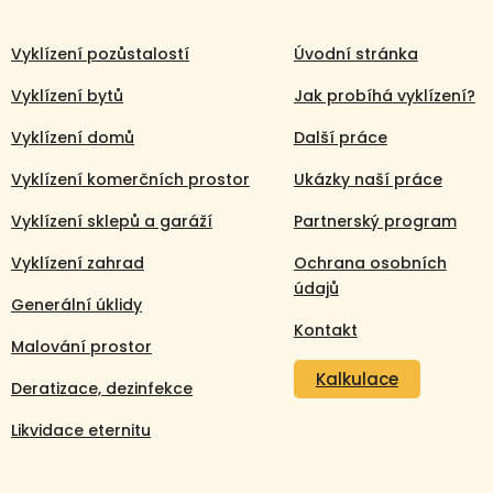
Vyklízení pozůstalostí
Úvodní stránka
Vyklízení bytů
Jak probíhá vyklízení?
Vyklízení domů
Další práce
Vyklízení komerčních prostor
Ukázky naší práce
Vyklízení sklepů a garáží
Partnerský program
Vyklízení zahrad
Ochrana osobních
údajů
Generální úklidy
Kontakt
Malování prostor
Kalkulace
Deratizace, dezinfekce
Likvidace eternitu