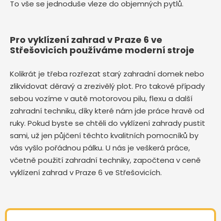
To vše se jednoduše vleze do objemných pytlů.
Pro vyklízení zahrad v Praze 6 ve
Střešovicích používáme moderní stroje
Kolikrát je třeba rozřezat starý zahradní domek nebo
zlikvidovat děravý a zrezivělý plot. Pro takové případy
sebou vozíme v autě motorovou pilu, flexu a další
zahradní techniku, díky které nám jde práce hravě od
ruky. Pokud byste se chtěli do vyklízení zahrady pustit
sami, už jen půjčení těchto kvalitních pomocníků by
vás vyšlo pořádnou pálku. U nás je veškerá práce,
včetně použití zahradní techniky, započtena v ceně
vyklízení zahrad v Praze 6 ve Střešovicích.