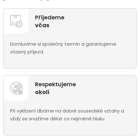
Přijedeme
včas
Domluvíme si společný termín a garantujeme
včasný příjezd.
Respektujeme
okolí
Při vyklízení dbáme na dobré sousedské vztahy a
vždy se snažíme dělat co nejméně hluku.