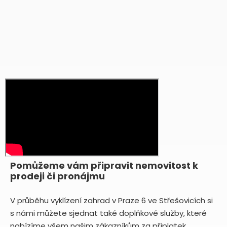
Pomůžeme vám připravit nemovitost k
prodeji či pronájmu
V průběhu vyklízení zahrad v Praze 6 ve Střešovicích si
s námi můžete sjednat také doplňkové služby, které
nabízíme všem našim zákazníkům za příplatek.