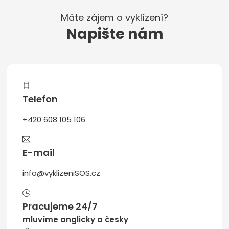
Máte zájem o vyklízení?
Napište nám
Telefon
+420 608 105 106
E-mail
info@vyklizeniSOS.cz
Pracujeme 24/7
mluvíme anglicky a česky