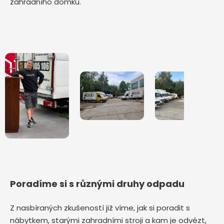
zahradního domku.
Poradíme si s různými druhy odpadu
Z nasbíraných zkušeností již víme, jak si poradit s
nábytkem, starými zahradními stroji a kam je odvézt,