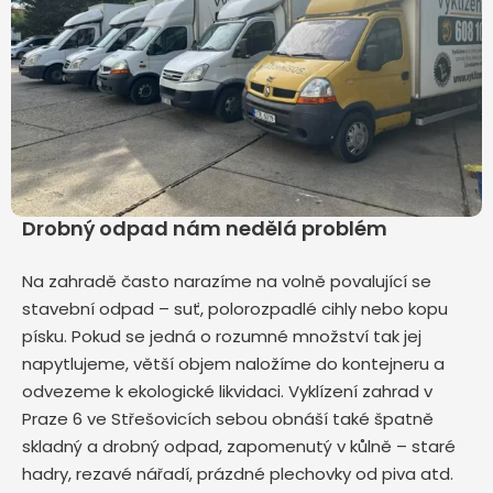
Drobný odpad nám nedělá problém
Na zahradě často narazíme na volně povalující se
stavební odpad – suť, polorozpadlé cihly nebo kopu
písku. Pokud se jedná o rozumné množství tak jej
napytlujeme, větší objem naložíme do kontejneru a
odvezeme k ekologické likvidaci. Vyklízení zahrad v
Praze 6 ve Střešovicích sebou obnáší také špatně
skladný a drobný odpad, zapomenutý v kůlně – staré
hadry, rezavé nářadí, prázdné plechovky od piva atd.