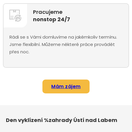
Pracujeme
nonstop 24/7
Rádi se s Vámi domluvíme na jakémkoliv termínu.
Jsme flexibilní. Můžeme některé práce provádět
přes noc.
Mám zájem
Den vyklízení %zahrady Ústí nad Labem