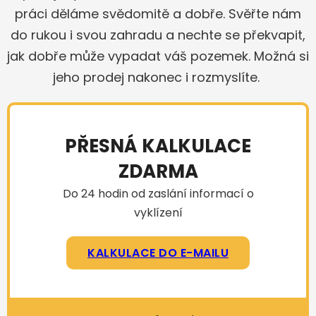
práci děláme svědomitě a dobře. Svěřte nám
do rukou i svou zahradu a nechte se překvapit,
jak dobře může vypadat váš pozemek. Možná si
jeho prodej nakonec i rozmyslíte.
PŘESNÁ KALKULACE
ZDARMA
Do 24 hodin od zaslání informací o
vyklízení
KALKULACE DO E-MAILU