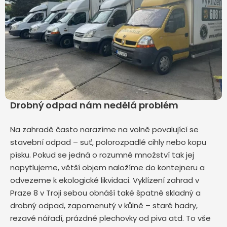
Drobný odpad nám nedělá problém
Na zahradě často narazíme na volně povalující se
stavební odpad – suť, polorozpadlé cihly nebo kopu
písku. Pokud se jedná o rozumné množství tak jej
napytlujeme, větší objem naložíme do kontejneru a
odvezeme k ekologické likvidaci. Vyklízení zahrad v
Praze 8 v Troji sebou obnáší také špatně skladný a
drobný odpad, zapomenutý v kůlně – staré hadry,
rezavé nářadí, prázdné plechovky od piva atd. To vše