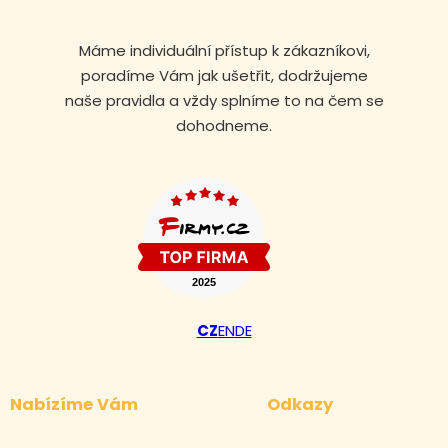
Máme individuální přístup k zákazníkovi,
poradíme Vám jak ušetřit, dodržujeme
naše pravidla a vždy splníme to na čem se
dohodneme.
CZ
EN
DE
Nabízíme Vám
Odkazy