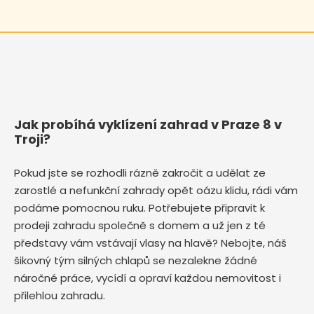
Jak probíhá vyklízení zahrad v Praze 8 v
Troji?
Pokud jste se rozhodli rázně zakročit a udělat ze
zarostlé a nefunkční zahrady opět oázu klidu, rádi vám
podáme pomocnou ruku. Potřebujete připravit k
prodeji zahradu společně s domem a už jen z té
představy vám vstávají vlasy na hlavě? Nebojte, náš
šikovný tým silných chlapů se nezalekne žádné
náročné práce, vycídí a opraví každou nemovitost i
přilehlou zahradu.