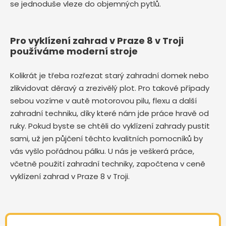
se jednoduše vleze do objemných pytlů.
Pro vyklízení zahrad v Praze 8 v Troji
používáme moderní stroje
Kolikrát je třeba rozřezat starý zahradní domek nebo
zlikvidovat děravý a zrezivělý plot. Pro takové případy
sebou vozíme v autě motorovou pilu, flexu a další
zahradní techniku, díky které nám jde práce hravě od
ruky. Pokud byste se chtěli do vyklízení zahrady pustit
sami, už jen půjčení těchto kvalitních pomocníků by
vás vyšlo pořádnou pálku. U nás je veškerá práce,
včetně použití zahradní techniky, započtena v ceně
vyklízení zahrad v Praze 8 v Troji.