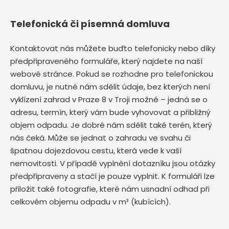
Telefonická či písemná domluva
Kontaktovat nás můžete buďto telefonicky nebo díky
předpřipraveného formuláře, který najdete na naší
webové stránce. Pokud se rozhodne pro telefonickou
domluvu, je nutné nám sdělit údaje, bez kterých není
vyklízení zahrad v Praze 8 v Troji možné – jedná se o
adresu, termín, který vám bude vyhovovat a přibližný
objem odpadu. Je dobré nám sdělit také terén, který
nás čeká. Může se jednat o zahradu ve svahu či
špatnou dojezdovou cestu, která vede k vaší
nemovitosti. V případě vyplnění dotazníku jsou otázky
předpřipraveny a stačí je pouze vyplnit. K formuláři lze
přiložit také fotografie, které nám usnadní odhad při
celkovém objemu odpadu v m³ (kubících).