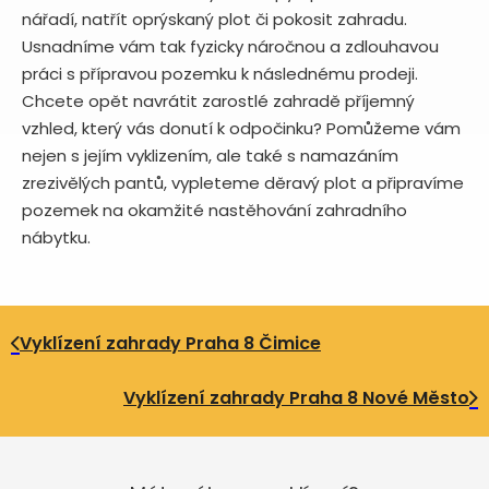
nářadí, natřít oprýskaný plot či pokosit zahradu.
Usnadníme vám tak fyzicky náročnou a zdlouhavou
práci s přípravou pozemku k následnému prodeji.
Chcete opět navrátit zarostlé zahradě příjemný
vzhled, který vás donutí k odpočinku? Pomůžeme vám
nejen s jejím vyklizením, ale také s namazáním
zrezivělých pantů, vypleteme děravý plot a připravíme
pozemek na okamžité nastěhování zahradního
nábytku.
Vyklízení zahrady Praha 8 Čimice
Vyklízení zahrady Praha 8 Nové Město