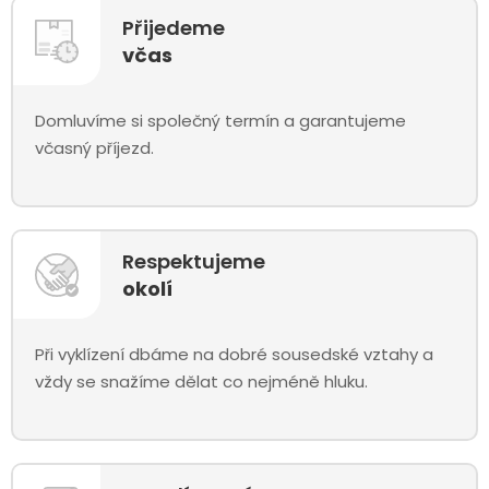
Přijedeme
včas
Domluvíme si společný termín a garantujeme
včasný příjezd.
Respektujeme
okolí
Při vyklízení dbáme na dobré sousedské vztahy a
vždy se snažíme dělat co nejméně hluku.