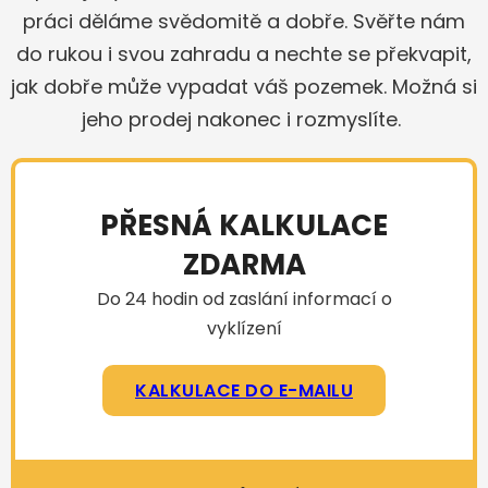
práci děláme svědomitě a dobře. Svěřte nám
do rukou i svou zahradu a nechte se překvapit,
jak dobře může vypadat váš pozemek. Možná si
jeho prodej nakonec i rozmyslíte.
PŘESNÁ KALKULACE
ZDARMA
Do 24 hodin od zaslání informací o
vyklízení
KALKULACE DO E-MAILU