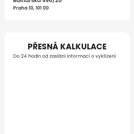
Bulharská 996/20
Praha 10, 101 00
PŘESNÁ KALKULACE
Do 24 hodin od zaslání informací o vyklízení