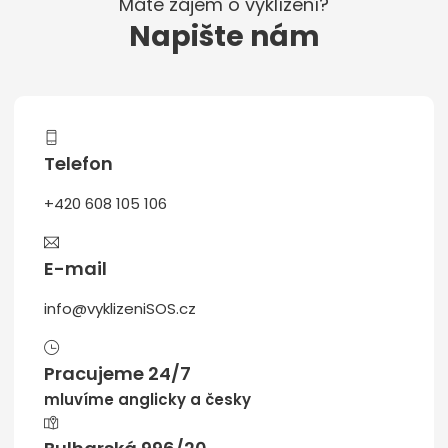
Máte zájem o vyklízení?
Napište nám
Telefon
+420 608 105 106
E-mail
info@vyklizeniSOS.cz
Pracujeme 24/7
mluvíme anglicky a česky