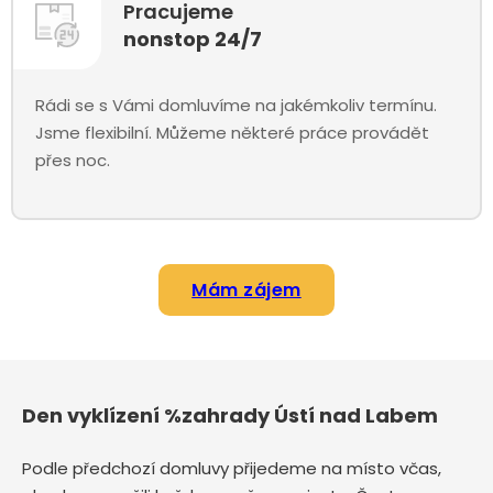
Pracujeme
nonstop 24/7
Rádi se s Vámi domluvíme na jakémkoliv termínu.
Jsme flexibilní. Můžeme některé práce provádět
přes noc.
Mám zájem
Den vyklízení %zahrady Ústí nad Labem
Podle předchozí domluvy přijedeme na místo včas,