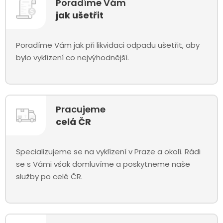
Poradíme Vám
jak ušetřit
Poradíme Vám jak při likvidaci odpadu ušetřit, aby
bylo vyklízení co nejvýhodnější.
Pracujeme
celá ČR
Specializujeme se na vyklízení v Praze a okolí. Rádi
se s Vámi však domluvíme a poskytneme naše
služby po celé ČR.