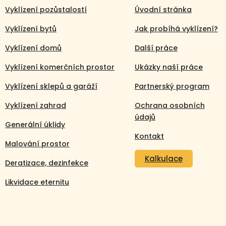
Vyklízení pozůstalostí
Úvodní stránka
Vyklízení bytů
Jak probíhá vyklízení?
Vyklízení domů
Další práce
Vyklízení komerčních prostor
Ukázky naší práce
Vyklízení sklepů a garáží
Partnerský program
Vyklízení zahrad
Ochrana osobních
údajů
Generální úklidy
Kontakt
Malování prostor
Kalkulace
Deratizace, dezinfekce
Likvidace eternitu