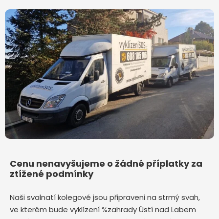
Cenu nenavyšujeme o žádné příplatky za
ztížené podmínky
Naši svalnatí kolegové jsou připraveni na strmý svah,
ve kterém bude vyklízení %zahrady Ústí nad Labem