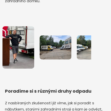
zahradního domku.
Poradíme si s různými druhy odpadu
Z nasbíraných zkušeností již víme, jak si poradit s
nábytkem, starými zahradními stroji a kam je odvézt,