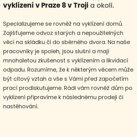
vyklízení
v Praze 8 v Troji
a okolí.
Specializujeme se rovněž na vyklízení domů.
Zajišťujeme odvoz starých a nepoužitelných
věcí na skládku či do sběrného dvora. Na naše
pracovníky je spoleh, jsou slušní a mají
mnohaletou zkušenost s vyklízením a likvidací
odpadu. Rozumíme, že k některým věcem může
být citový vztah a vše s Vámi před započetím
prací prodiskutujeme. Rádi vám rovněž dům po
vyklizení připravíme k následnému prodeji či
nastěhování.