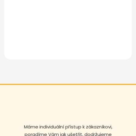
Odeslat zprávu
Máme individuální přístup k zákazníkovi,
poradíme Vám jak ušetřit, dodržujeme