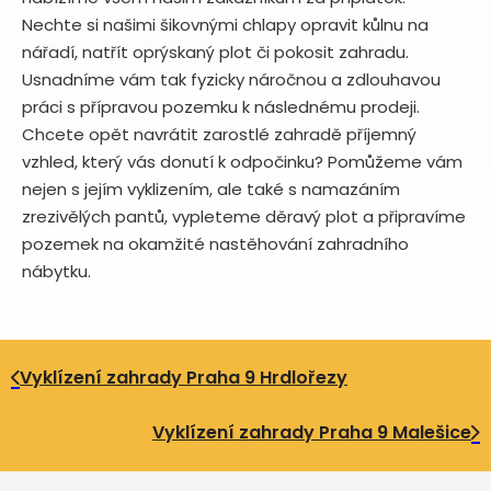
Nechte si našimi šikovnými chlapy opravit kůlnu na
nářadí, natřít oprýskaný plot či pokosit zahradu.
Usnadníme vám tak fyzicky náročnou a zdlouhavou
práci s přípravou pozemku k následnému prodeji.
Chcete opět navrátit zarostlé zahradě příjemný
vzhled, který vás donutí k odpočinku? Pomůžeme vám
nejen s jejím vyklizením, ale také s namazáním
zrezivělých pantů, vypleteme děravý plot a připravíme
pozemek na okamžité nastěhování zahradního
nábytku.
Vyklízení zahrady Praha 9 Hrdlořezy
Vyklízení zahrady Praha 9 Malešice