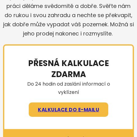
práci děláme svědomitě a dobře. Svěřte nám
do rukou i svou zahradu a nechte se překvapit,
jak dobře může vypadat váš pozemek. Možná si
jeho prodej nakonec i rozmyslíte.
PŘESNÁ KALKULACE
ZDARMA
Do 24 hodin od zaslání informací o
vyklízení
KALKULACE DO E-MAILU