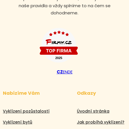
naše pravidla a vždy splníme to na čem se
dohodneme.
CZ
EN
DE
Nabízíme Vám
Odkazy
Vyklízení pozůstalostí
Úvodní stránka
Vyklízení bytů
Jak probíhá vyklízení?