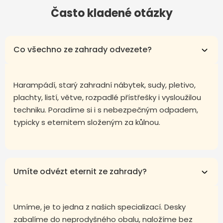
Často kladené otázky
Co všechno ze zahrady odvezete?
Harampádí, starý zahradní nábytek, sudy, pletivo,
plachty, listí, větve, rozpadlé přístřešky i vysloužilou
techniku. Poradíme si i s nebezpečným odpadem,
typicky s eternitem složeným za kůlnou.
Umíte odvézt eternit ze zahrady?
Umíme, je to jedna z našich specializací. Desky
zabalíme do neprodyšného obalu, naložíme bez