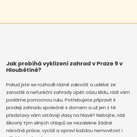
Jak probíhá vyklízení zahrad v Praze 9 v
Hloubětíně?
Pokud jste se rozhodli rázně zakročit a udělat ze
zarostlé a nefunkční zahrady opět oázu klidu, rádi vám
podáme pomocnou ruku. Potřebujete připravit k
prodeji zahradu společně s domem a už jen z té
představy vám vstávají vlasy na hlavě? Nebojte, náš
šikovný tým silných chlapů se nezalekne žádné
náročné práce, vycídí a opraví každou nemovitost i