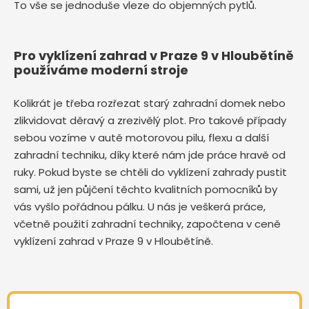
To vše se jednoduše vleze do objemných pytlů.
Pro vyklízení zahrad v Praze 9 v Hloubětíně
používáme moderní stroje
Kolikrát je třeba rozřezat starý zahradní domek nebo
zlikvidovat děravý a zrezivělý plot. Pro takové případy
sebou vozíme v autě motorovou pilu, flexu a další
zahradní techniku, díky které nám jde práce hravě od
ruky. Pokud byste se chtěli do vyklízení zahrady pustit
sami, už jen půjčení těchto kvalitních pomocníků by
vás vyšlo pořádnou pálku. U nás je veškerá práce,
včetně použití zahradní techniky, započtena v ceně
vyklízení zahrad v Praze 9 v Hloubětíně.