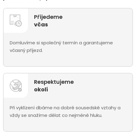
Přijedeme
včas
Domluvíme si společný termín a garantujeme
včasný příjezd.
Respektujeme
okolí
Při vyklízení dbáme na dobré sousedské vztahy a
vždy se snažíme dělat co nejméně hluku.