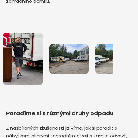
zahradního domku.
Poradíme si s různými druhy odpadu
Z nasbíraných zkušeností již víme, jak si poradit s
nábytkem, starými zahradními stroji a kam je odvézt,