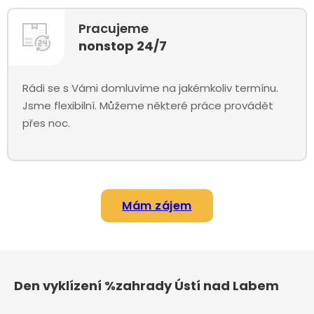
Pracujeme
nonstop 24/7
Rádi se s Vámi domluvíme na jakémkoliv termínu.
Jsme flexibilní. Můžeme některé práce provádět
přes noc.
Mám zájem
Den vyklízení %zahrady Ústí nad Labem