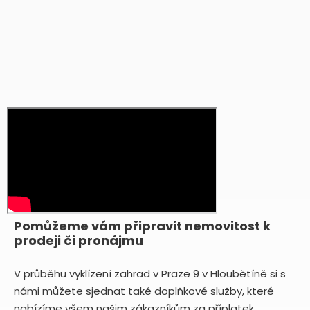
Pomůžeme vám připravit nemovitost k
prodeji či pronájmu
V průběhu vyklízení zahrad v Praze 9 v Hloubětíně si s
námi můžete sjednat také doplňkové služby, které
nabízíme všem našim zákazníkům za příplatek.