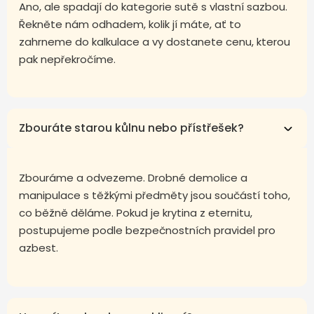
Ano, ale spadají do kategorie sutě s vlastní sazbou.
Řekněte nám odhadem, kolik jí máte, ať to
zahrneme do kalkulace a vy dostanete cenu, kterou
pak nepřekročíme.
Zbouráte starou kůlnu nebo přístřešek?
Zbouráme a odvezeme. Drobné demolice a
manipulace s těžkými předměty jsou součástí toho,
co běžně děláme. Pokud je krytina z eternitu,
postupujeme podle bezpečnostních pravidel pro
azbest.