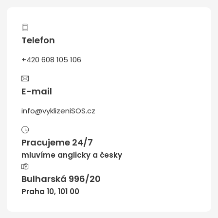
Telefon
+420 608 105 106
E-mail
info@vyklizeniSOS.cz
Pracujeme 24/7
mluvíme anglicky a česky
Bulharská 996/20
Praha 10, 101 00