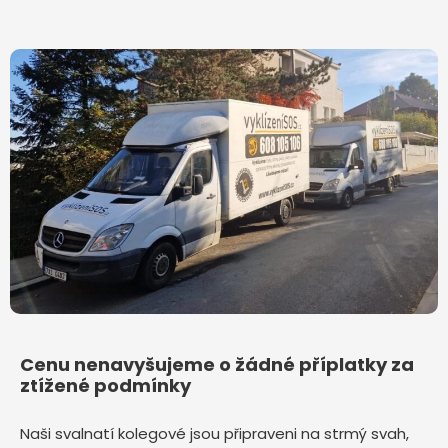
Cenu nenavyšujeme o žádné příplatky za
ztížené podmínky
Naši svalnatí kolegové jsou připraveni na strmý svah,