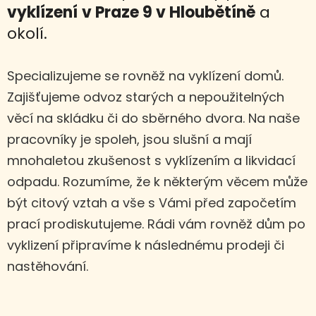
vyklízení
v Praze 9 v Hloubětíně
a
okolí.
Specializujeme se rovněž na vyklízení domů.
Zajišťujeme odvoz starých a nepoužitelných
věcí na skládku či do sběrného dvora. Na naše
pracovníky je spoleh, jsou slušní a mají
mnohaletou zkušenost s vyklízením a likvidací
odpadu. Rozumíme, že k některým věcem může
být citový vztah a vše s Vámi před započetím
prací prodiskutujeme. Rádi vám rovněž dům po
vyklizení připravíme k následnému prodeji či
nastěhování.