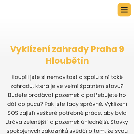
Vyklízení zahrady Praha 9
Hloubětín
Koupili jste si nemovitost a spolu s ní také
zahradu, která je ve velmi špatném stavu?
Budete prodávat pozemek a potřebujete ho
dát do pucu? Pak jste tady správně. Vyklízení
SOS zajistí veškeré potřebné práce, aby byla
„tráva zelenější“ a pozemek úhlednější. Stovky
spokojených zákazníků svědčí o tom, že svou