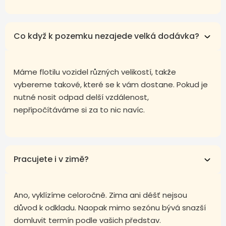
Co když k pozemku nezajede velká dodávka?
Máme flotilu vozidel různých velikostí, takže
vybereme takové, které se k vám dostane. Pokud je
nutné nosit odpad delší vzdálenost,
nepřipočítáváme si za to nic navíc.
Pracujete i v zimě?
Ano, vyklízíme celoročně. Zima ani déšť nejsou
důvod k odkladu. Naopak mimo sezónu bývá snazší
domluvit termín podle vašich představ.