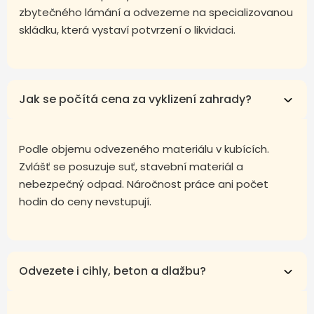
zbytečného lámání a odvezeme na specializovanou
skládku, která vystaví potvrzení o likvidaci.
Jak se počítá cena za vyklizení zahrady?
Podle objemu odvezeného materiálu v kubících.
Zvlášť se posuzuje suť, stavební materiál a
nebezpečný odpad. Náročnost práce ani počet
hodin do ceny nevstupují.
Odvezete i cihly, beton a dlažbu?