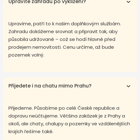
Upravíte zahradu po vyklizení?
Upravíme, patří to k našim doplňkovým službám.
Zahradu dokážeme srovnat a připravit tak, aby
působila udržovaně – což se hodí hlavně před
prodejem nemovitosti. Cenu určíme, až bude
pozemek volný.
Přijedete i na chatu mimo Prahu?
Přijedeme. Působíme po celé České republice a
dopravu neúčtujeme. Většina zakázek je z Prahy a
okolí, ale chaty, chalupy a pozemky ve vzdálenějších
krajích řešíme také.