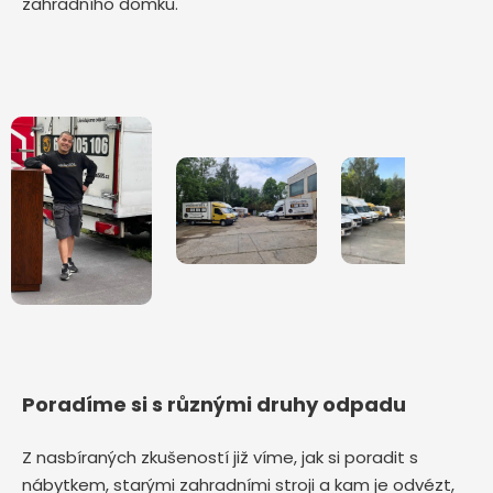
zahradního domku.
Poradíme si s různými druhy odpadu
Z nasbíraných zkušeností již víme, jak si poradit s
nábytkem, starými zahradními stroji a kam je odvézt,