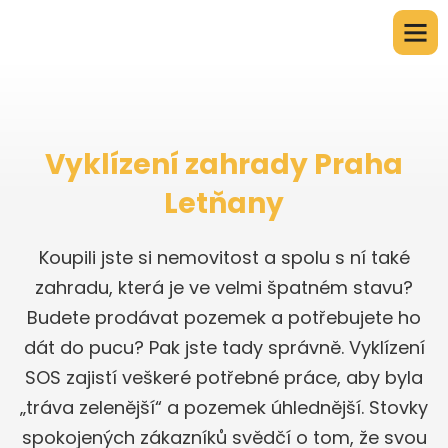
Vyklízení zahrady Praha
Letňany
Koupili jste si nemovitost a spolu s ní také
zahradu, která je ve velmi špatném stavu?
Budete prodávat pozemek a potřebujete ho
dát do pucu? Pak jste tady správně. Vyklízení
SOS zajistí veškeré potřebné práce, aby byla
„tráva zelenější“ a pozemek úhlednější. Stovky
spokojených zákazníků svědčí o tom, že svou