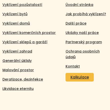
Vyklízení pozůstalostí
Úvodní stránka
Vyklízení bytů
Jak probíhá vyklízení?
Vyklízení domů
Další práce
Vyklízení komerčních prostor
Ukázky naší práce
Vyklízení sklepů a garáží
Partnerský program
Vyklízení zahrad
Ochrana osobních
údajů
Generální úklidy
Kontakt
Malování prostor
Kalkulace
Deratizace, dezinfekce
Likvidace eternitu