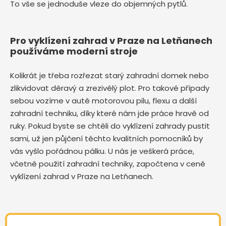
To vše se jednoduše vleze do objemných pytlů.
Pro vyklízení zahrad v Praze na Letňanech
používáme moderní stroje
Kolikrát je třeba rozřezat starý zahradní domek nebo
zlikvidovat děravý a zrezivělý plot. Pro takové případy
sebou vozíme v autě motorovou pilu, flexu a další
zahradní techniku, díky které nám jde práce hravě od
ruky. Pokud byste se chtěli do vyklízení zahrady pustit
sami, už jen půjčení těchto kvalitních pomocníků by
vás vyšlo pořádnou pálku. U nás je veškerá práce,
včetně použití zahradní techniky, započtena v ceně
vyklízení zahrad v Praze na Letňanech.