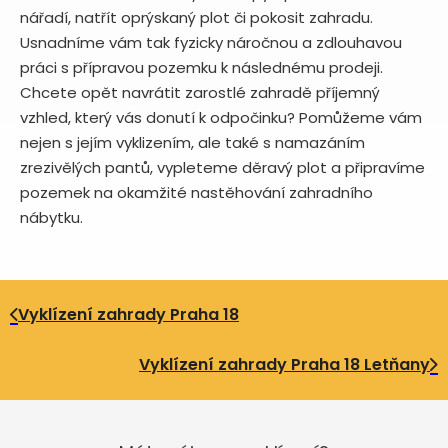
nářadí, natřít oprýskaný plot či pokosit zahradu.
Usnadníme vám tak fyzicky náročnou a zdlouhavou
práci s přípravou pozemku k následnému prodeji.
Chcete opět navrátit zarostlé zahradě příjemný
vzhled, který vás donutí k odpočinku? Pomůžeme vám
nejen s jejím vyklizením, ale také s namazáním
zrezivělých pantů, vypleteme děravý plot a připravíme
pozemek na okamžité nastěhování zahradního
nábytku.
Vyklízení zahrady Praha 18
Vyklízení zahrady Praha 18 Letňany