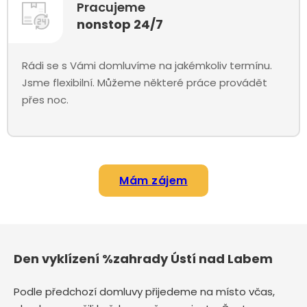
Pracujeme
nonstop 24/7
Rádi se s Vámi domluvíme na jakémkoliv termínu.
Jsme flexibilní. Můžeme některé práce provádět
přes noc.
Mám zájem
Den vyklízení %zahrady Ústí nad Labem
Podle předchozí domluvy přijedeme na místo včas,