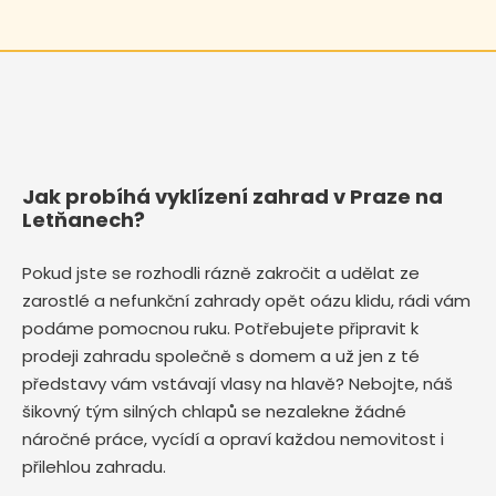
Jak probíhá vyklízení zahrad v Praze na
Letňanech?
Pokud jste se rozhodli rázně zakročit a udělat ze
zarostlé a nefunkční zahrady opět oázu klidu, rádi vám
podáme pomocnou ruku. Potřebujete připravit k
prodeji zahradu společně s domem a už jen z té
představy vám vstávají vlasy na hlavě? Nebojte, náš
šikovný tým silných chlapů se nezalekne žádné
náročné práce, vycídí a opraví každou nemovitost i
přilehlou zahradu.