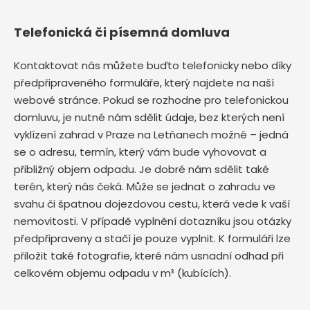
Telefonická či písemná domluva
Kontaktovat nás můžete buďto telefonicky nebo díky
předpřipraveného formuláře, který najdete na naší
webové stránce. Pokud se rozhodne pro telefonickou
domluvu, je nutné nám sdělit údaje, bez kterých není
vyklízení zahrad v Praze na Letňanech možné – jedná
se o adresu, termín, který vám bude vyhovovat a
přibližný objem odpadu. Je dobré nám sdělit také
terén, který nás čeká. Může se jednat o zahradu ve
svahu či špatnou dojezdovou cestu, která vede k vaší
nemovitosti. V případě vyplnění dotazníku jsou otázky
předpřipraveny a stačí je pouze vyplnit. K formuláři lze
přiložit také fotografie, které nám usnadní odhad při
celkovém objemu odpadu v m³ (kubících).