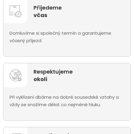
Přijedeme
včas
Domluvíme si společný termín a garantujeme
včasný příjezd.
Respektujeme
okolí
Při vyklízení dbáme na dobré sousedské vztahy a
vždy se snažíme dělat co nejméně hluku.