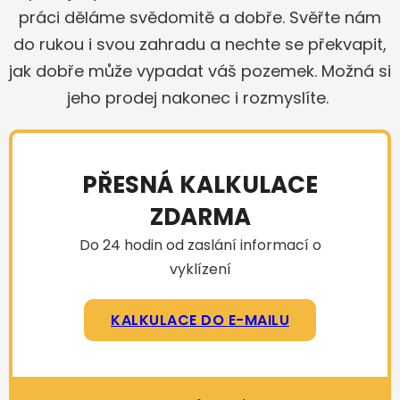
práci děláme svědomitě a dobře. Svěřte nám
do rukou i svou zahradu a nechte se překvapit,
jak dobře může vypadat váš pozemek. Možná si
jeho prodej nakonec i rozmyslíte.
PŘESNÁ KALKULACE
ZDARMA
Do 24 hodin od zaslání informací o
vyklízení
KALKULACE DO E-MAILU