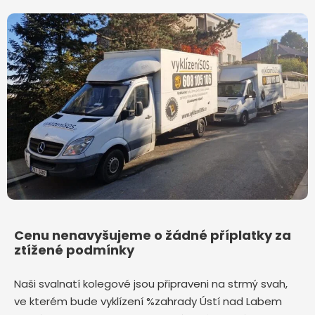
Cenu nenavyšujeme o žádné příplatky za
ztížené podmínky
Naši svalnatí kolegové jsou připraveni na strmý svah,
ve kterém bude vyklízení %zahrady Ústí nad Labem