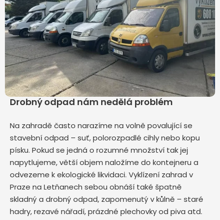
Drobný odpad nám nedělá problém
Na zahradě často narazíme na volně povalující se
stavební odpad – suť, polorozpadlé cihly nebo kopu
písku. Pokud se jedná o rozumné množství tak jej
napytlujeme, větší objem naložíme do kontejneru a
odvezeme k ekologické likvidaci. Vyklízení zahrad v
Praze na Letňanech sebou obnáší také špatně
skladný a drobný odpad, zapomenutý v kůlně – staré
hadry, rezavé nářadí, prázdné plechovky od piva atd.