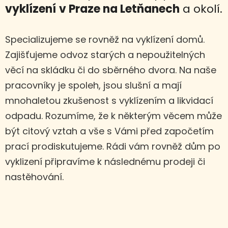
vyklízení
v Praze na Letňanech
a okolí.
Specializujeme se rovněž na vyklízení domů.
Zajišťujeme odvoz starých a nepoužitelných
věcí na skládku či do sběrného dvora. Na naše
pracovníky je spoleh, jsou slušní a mají
mnohaletou zkušenost s vyklízením a likvidací
odpadu. Rozumíme, že k některým věcem může
být citový vztah a vše s Vámi před započetím
prací prodiskutujeme. Rádi vám rovněž dům po
vyklizení připravíme k následnému prodeji či
nastěhování.