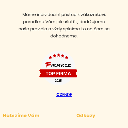
Máme individuální přístup k zákazníkovi,
poradíme Vám jak ušetřit, dodržujeme
naše pravidla a vždy splníme to na čem se
dohodneme.
CZ
EN
DE
Nabízíme Vám
Odkazy