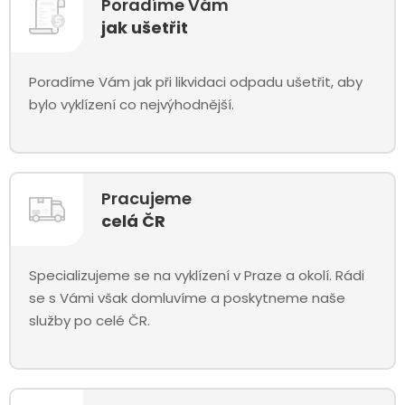
Poradíme Vám
jak ušetřit
Poradíme Vám jak při likvidaci odpadu ušetřit, aby
bylo vyklízení co nejvýhodnější.
Pracujeme
celá ČR
Specializujeme se na vyklízení v Praze a okolí. Rádi
se s Vámi však domluvíme a poskytneme naše
služby po celé ČR.