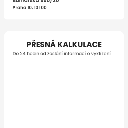
Bulharská 996/20
Praha 10, 101 00
PŘESNÁ KALKULACE
Do 24 hodin od zaslání informací o vyklízení