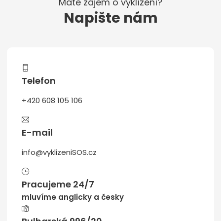
Máte zájem o vyklízení?
Napište nám
Telefon
+420 608 105 106
E-mail
info@vyklizeniSOS.cz
Pracujeme 24/7
mluvíme anglicky a česky