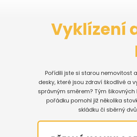
Vyklízení 
Pořídili jste si starou nemovitost 
desky, které jsou zdraví škodlivé a v
správným směrem? Tým šikovných kole
pořádku pomohl již několika sto
skládku či sběrný dv