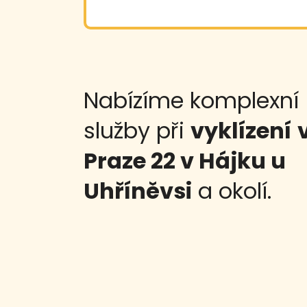
Nabízíme komplexní
služby při
vyklízení
Praze 22 v Hájku u
Uhříněvsi
a okolí.