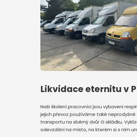
Likvidace eternitu v 
Naši školení pracovníci jsou vybaveni respir
jejich převoz používáme také neprodyšné 
transportu na sběrný dvůr či skládku. Vykl
odevzdání na místo, na kterém si s ním um