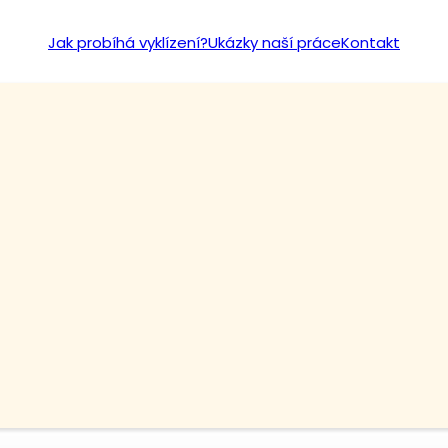
Jak probíhá vyklízení?
Ukázky naší práce
Kontakt