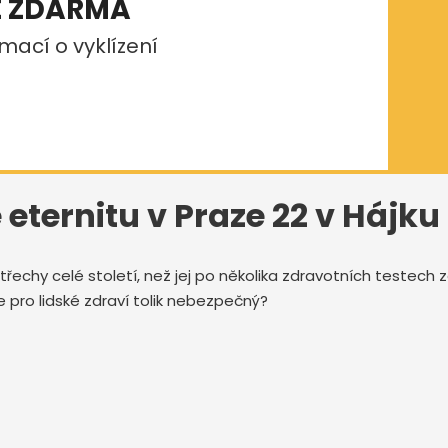
E ZDARMA
mací o vyklízení
eternitu v Praze 22 v Hájku
třechy celé století, než jej po několika zdravotních testech
e pro lidské zdraví tolik nebezpečný?