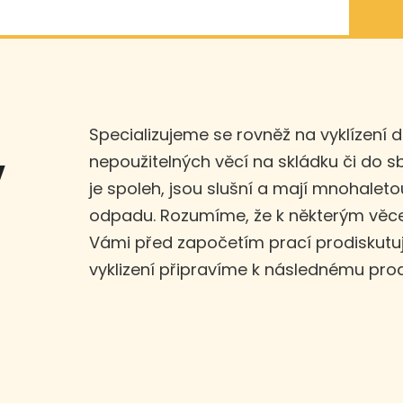
Specializujeme se rovněž na vyklízení 
nepoužitelných věcí na skládku či do 
v
je spoleh, jsou slušní a mají mnohaleto
odpadu. Rozumíme, že k některým věce
Vámi před započetím prací prodiskut
vyklizení připravíme k následnému prod