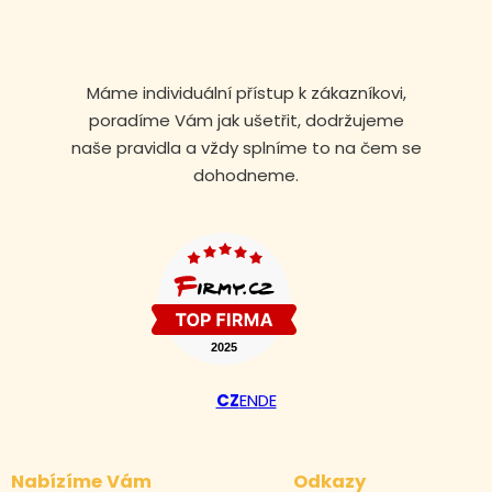
Máme individuální přístup k zákazníkovi,
poradíme Vám jak ušetřit, dodržujeme
naše pravidla a vždy splníme to na čem se
dohodneme.
Volejte nonstop
CZ
EN
DE
+420 608 105 106
Nabízíme Vám
Odkazy