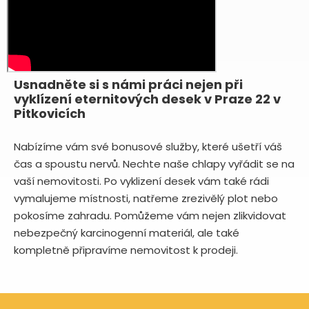
Usnadněte si s námi práci nejen při
vyklízení eternitových desek v Praze 22 v
Pitkovicích
Nabízíme vám své bonusové služby, které ušetří váš
čas a spoustu nervů. Nechte naše chlapy vyřádit se na
vaší nemovitosti. Po vyklizení desek vám také rádi
vymalujeme místnosti, natřeme zrezivělý plot nebo
pokosíme zahradu. Pomůžeme vám nejen zlikvidovat
nebezpečný karcinogenní materiál, ale také
kompletně připravíme nemovitost k prodeji.