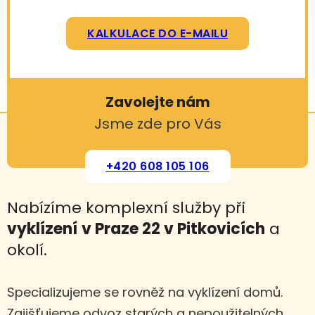
KALKULACE DO E-MAILU
Zavolejte nám
Jsme zde pro Vás
+420 608 105 106
Nabízíme komplexní služby při
vyklízení
v Praze 22 v Pitkovicích
a
okolí.
Specializujeme se rovněž na vyklízení domů.
Zajišťujeme odvoz starých a nepoužitelných