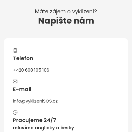
Máte zájem o vyklízení?
Napište nám
Telefon
+420 608 105 106
E-mail
info@vyklizeniSOS.cz
Pracujeme 24/7
mluvíme anglicky a česky