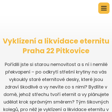
Vyklízení a likvidace eternitu
Praha 22 Pitkovice
Pořídili jste si starou nemovitost a s ní i nemilé
překvapení – po odkrytí střešní krytiny na vás
vykoukly staré eternitové desky, které jsou
zdraví škodlivé a vy nevíte co s nimi? Bydlíte v
domě, jehož střechu tvoří eternit a vy plánujete
udělat krok správným směrem? Tým šikovných
kolegů, pro něž je vyklízení a likvidace eternitu v