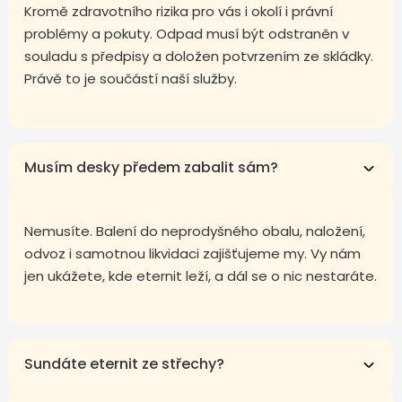
Kromě zdravotního rizika pro vás i okolí i právní
problémy a pokuty. Odpad musí být odstraněn v
souladu s předpisy a doložen potvrzením ze skládky.
Právě to je součástí naší služby.
Musím desky předem zabalit sám?
Nemusíte. Balení do neprodyšného obalu, naložení,
odvoz i samotnou likvidaci zajišťujeme my. Vy nám
jen ukážete, kde eternit leží, a dál se o nic nestaráte.
Sundáte eternit ze střechy?