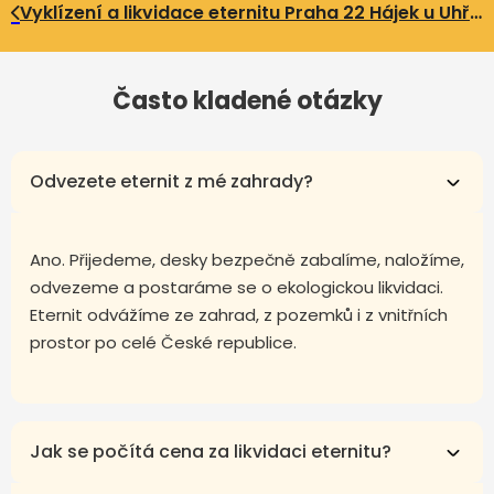
Vyklízení a likvidace eternitu Praha 22 Hájek u Uhříněvsi
Často kladené otázky
Odvezete eternit z mé zahrady?
Ano. Přijedeme, desky bezpečně zabalíme, naložíme,
odvezeme a postaráme se o ekologickou likvidaci.
Eternit odvážíme ze zahrad, z pozemků i z vnitřních
prostor po celé České republice.
Jak se počítá cena za likvidaci eternitu?