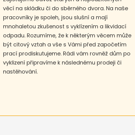
věcí na skládku či do sběrného dvora. Na naše
pracovníky je spoleh, jsou slušní a mají
mnohaletou zkušenost s vyklízením a likvidací
odpadu. Rozumíme, že k některým věcem může
být citový vztah a vše s Vámi před započetím
prací prodiskutujeme. Rádi vám rovněž dům po
vyklizení připravíme k následnému prodeji či
nastěhování.