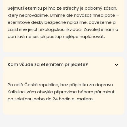
Sejmutí eternitu přímo ze střechy je odborný zásah,
který neprovádíme. Umíme ale navázat hned poté –
eternitové desky bezpečně naložíme, odvezeme a
zajistíme jejich ekologickou likvidaci. Zavolejte nám a
domluvíme se, jak postup nejlépe naplánovat.
Kam všude za eternitem přijedete?
Po celé České republice, bez příplatku za dopravu.
Kalkulaci vám obvykle připravíme během pár minut
po telefonu nebo do 24 hodin e-mailem.