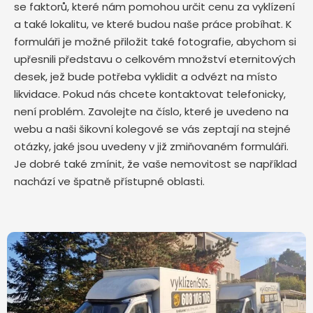
se faktorů, které nám pomohou určit cenu za vyklízení
a také lokalitu, ve které budou naše práce probíhat. K
formuláři je možné přiložit také fotografie, abychom si
upřesnili představu o celkovém množství eternitových
desek, jež bude potřeba vyklidit a odvézt na místo
likvidace. Pokud nás chcete kontaktovat telefonicky,
není problém. Zavolejte na číslo, které je uvedeno na
webu a naši šikovní kolegové se vás zeptají na stejné
otázky, jaké jsou uvedeny v již zmiňovaném formuláři.
Je dobré také zmínit, že vaše nemovitost se například
nachází ve špatně přístupné oblasti.