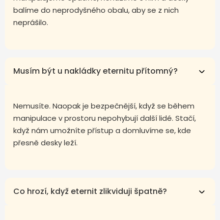
balíme do neprodyšného obalu, aby se z nich
neprášilo.
Musím být u nakládky eternitu přítomný?
Nemusíte. Naopak je bezpečnější, když se během
manipulace v prostoru nepohybují další lidé. Stačí,
když nám umožníte přístup a domluvíme se, kde
přesně desky leží.
Co hrozí, když eternit zlikviduji špatně?