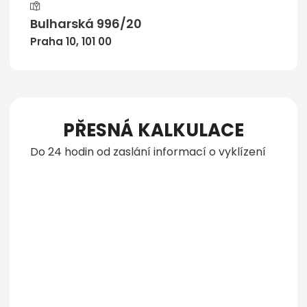
Bulharská 996/20
Praha 10, 101 00
PŘESNÁ KALKULACE
Do 24 hodin od zaslání informací o vyklízení