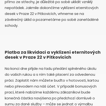
přímo ze střechy, je důležité po sobě uklidit vzniklý
nepořádek. Jakmile dokončíme vyklízení eternitových
desek v Praze 22 v Pitkovicích, vrhneme se na
závěrečný úklid a pozametáme po sobě zaneřáděné
schody.
Platba za likvidaci a vyklízení eternitových
desek v Praze 22 v Pitkovicích
Na konci dne přijde na řadu předání splněného úkolu
do vašich rukou a s ním také placení za odvedenou
práci. Zaplatit nám můžete buďto v hotovosti, kartou
nebo převodem na náš účet. V případě bonusových
prací, které nabízíme každému zákazníkovi bude
konečná částka navýšena po předchozí domluvě o
sumu za dané služby – může se jednat o výmalbu