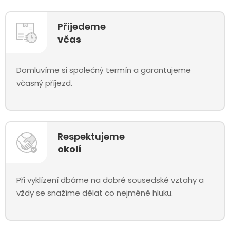
Přijedeme
včas
Domluvíme si společný termín a garantujeme
včasný příjezd.
Respektujeme
okolí
Při vyklízení dbáme na dobré sousedské vztahy a
vždy se snažíme dělat co nejméně hluku.