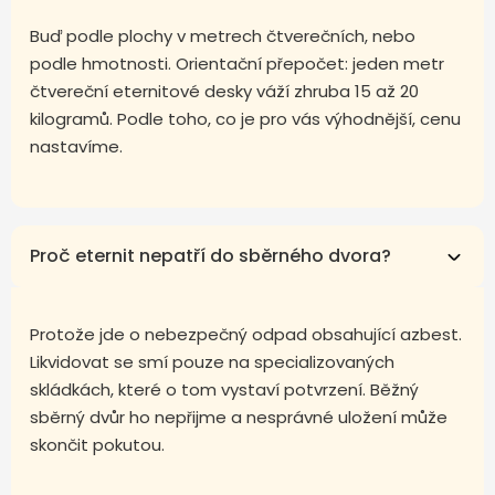
Buď podle plochy v metrech čtverečních, nebo
podle hmotnosti. Orientační přepočet: jeden metr
čtvereční eternitové desky váží zhruba 15 až 20
kilogramů. Podle toho, co je pro vás výhodnější, cenu
nastavíme.
Proč eternit nepatří do sběrného dvora?
Protože jde o nebezpečný odpad obsahující azbest.
Likvidovat se smí pouze na specializovaných
skládkách, které o tom vystaví potvrzení. Běžný
sběrný dvůr ho nepřijme a nesprávné uložení může
skončit pokutou.