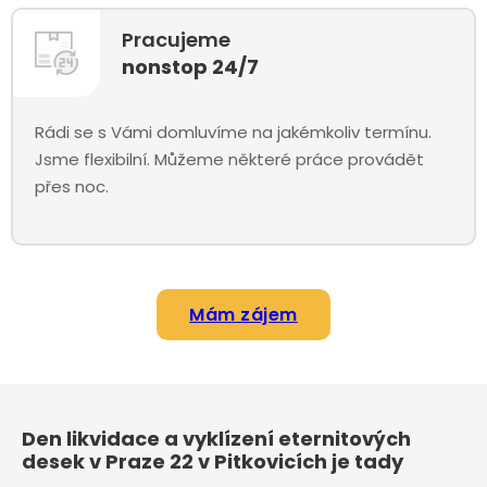
Pracujeme
nonstop 24/7
Rádi se s Vámi domluvíme na jakémkoliv termínu.
Jsme flexibilní. Můžeme některé práce provádět
přes noc.
Mám zájem
Den likvidace a vyklízení eternitových
desek v Praze 22 v Pitkovicích je tady