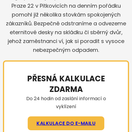
Praze 22 v Pitkovicích na denním pořádku
pomohl již několika stovkám spokojených
zákazníků. Bezpečně odstraníme a odvezeme
eternitové desky na skládku či sběrný dvůr,
jehož zaměstnanci ví, jak si poradit s vysoce
nebezpečným odpadem.
PŘESNÁ KALKULACE
ZDARMA
Do 24 hodin od zaslání informací o
vyklízení
KALKULACE DO E-MAILU