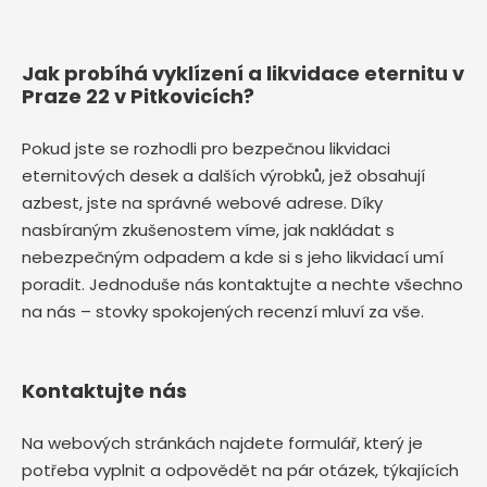
Jak probíhá vyklízení a likvidace eternitu v
Praze 22 v Pitkovicích?
Pokud jste se rozhodli pro bezpečnou likvidaci
eternitových desek a dalších výrobků, jež obsahují
azbest, jste na správné webové adrese. Díky
nasbíraným zkušenostem víme, jak nakládat s
nebezpečným odpadem a kde si s jeho likvidací umí
poradit. Jednoduše nás kontaktujte a nechte všechno
na nás – stovky spokojených recenzí mluví za vše.
Kontaktujte nás
Na webových stránkách najdete formulář, který je
potřeba vyplnit a odpovědět na pár otázek, týkajících