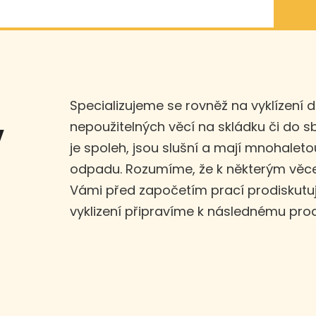
Specializujeme se rovněž na vyklízení 
nepoužitelných věcí na skládku či do 
v
je spoleh, jsou slušní a mají mnohaleto
odpadu. Rozumíme, že k některým věce
Vámi před započetím prací prodiskut
vyklizení připravíme k následnému prod