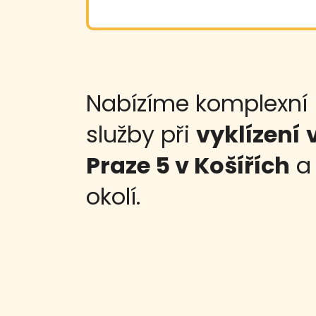
Nabízíme komplexní
služby při
vyklízení
Praze 5 v Košířích
a
okolí.