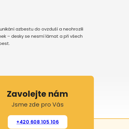
nikání azbestu do ovzduší a neohrozili
mínek – desky se nesmí lámat a při všech
zbest.
Zavolejte nám
Jsme zde pro Vás
+420 608 105 106