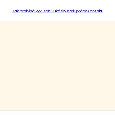
Jak probíhá vyklízení?
Ukázky naší práce
Kontakt