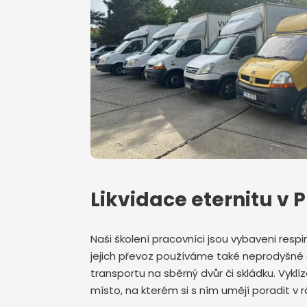
Likvidace eternitu v 
Naši školení pracovníci jsou vybaveni respir
jejich převoz používáme také neprodyšné 
transportu na sběrný dvůr či skládku. Vykl
místo, na kterém si s ním umějí poradit v