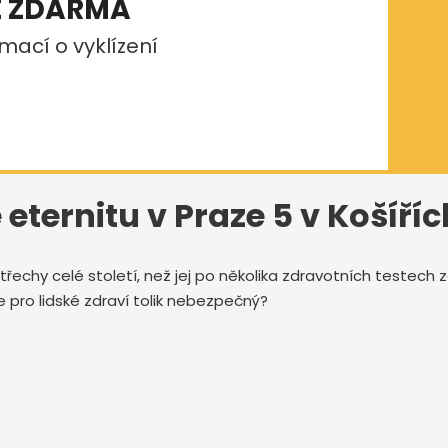
E ZDARMA
mací o vyklízení
eternitu v Praze 5 v Košíříc
třechy celé století, než jej po několika zdravotních testech
e pro lidské zdraví tolik nebezpečný?