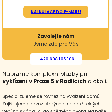
KALKULACE DO E-MAILU
Zavolejte nám
Jsme zde pro Vás
+420 608 105 106
Nabízíme komplexní služby při
vyklízení
v Praze 5 v Radlicích
a okolí.
Specializujeme se rovněž na vyklízení domů.
Zajišťujeme odvoz starých a nepoužitelných
věcí na skládku či do sběrného dvora. Na naše