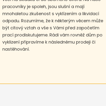
pracovníky je spoleh, jsou slušní a mají
mnohaletou zkušenost s vyklízením a likvidací
odpadu. Rozumíme, že k některým věcem může
být citový vztah a vše s Vámi před započetím
prací prodiskutujeme. Rádi vám rovněž dům po
vyklizení připravíme k následnému prodeji či
nastěhování.