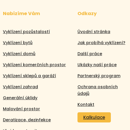
Nabízíme Vám
Odkazy
Vyklízení pozůstalostí
Úvodní stránka
Vyklízení bytů
Jak probíhá vyklízení?
Vyklízení domů
Další práce
Vyklízení komerčních prostor
Ukázky naší práce
Vyklízení sklepů a garáží
Partnerský program
Vyklízení zahrad
Ochrana osobních
údajů
Generální úklidy
Kontakt
Malování prostor
Kalkulace
Deratizace, dezinfekce