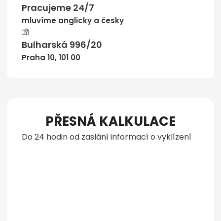
Pracujeme 24/7
mluvíme anglicky a česky
Bulharská 996/20
Praha 10, 101 00
PŘESNÁ KALKULACE
Do 24 hodin od zaslání informací o vyklízení