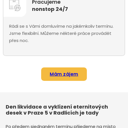
Pracujeme
nonstop 24/7
Rádi se s Vámi domluvíme na jakémkoliv termínu.
Jsme flexibilní. Můžeme některé práce provádět
přes noc.
Mám zájem
Den likvidace a vyklízení eternitových
desek v Praze 5 v Radlicích je tady
Po předem sjednaném termínu přijedeme na místo