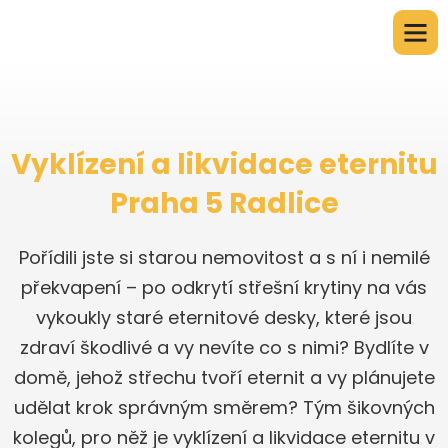
Vyklízení a likvidace eternitu
Praha 5 Radlice
Pořídili jste si starou nemovitost a s ní i nemilé
překvapení – po odkrytí střešní krytiny na vás
vykoukly staré eternitové desky, které jsou
zdraví škodlivé a vy nevíte co s nimi? Bydlíte v
domě, jehož střechu tvoří eternit a vy plánujete
udělat krok správným směrem? Tým šikovných
kolegů, pro něž je vyklízení a likvidace eternitu v