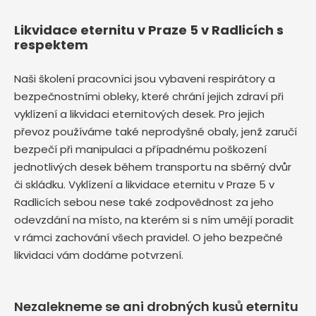
Likvidace eternitu v Praze 5 v Radlicích s
respektem
Naši školení pracovníci jsou vybaveni respirátory a
bezpečnostními obleky, které chrání jejich zdraví při
vyklízení a likvidaci eternitových desek. Pro jejich
převoz používáme také neprodyšné obaly, jenž zaručí
bezpečí při manipulaci a případnému poškození
jednotlivých desek během transportu na sběrný dvůr
či skládku. Vyklízení a likvidace eternitu v Praze 5 v
Radlicích sebou nese také zodpovědnost za jeho
odevzdání na místo, na kterém si s ním umějí poradit
v rámci zachování všech pravidel. O jeho bezpečné
likvidaci vám dodáme potvrzení.
Nezalekneme se ani drobných kusů eternitu