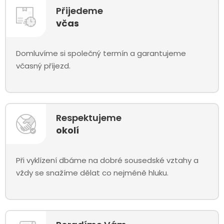
Přijedeme
včas
Domluvíme si společný termín a garantujeme
včasný příjezd.
Respektujeme
okolí
Při vyklízení dbáme na dobré sousedské vztahy a
vždy se snažíme dělat co nejméně hluku.