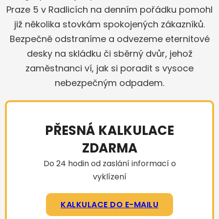
Praze 5 v Radlicích na denním pořádku pomohl
již několika stovkám spokojených zákazníků.
Bezpečně odstraníme a odvezeme eternitové
desky na skládku či sběrný dvůr, jehož
zaměstnanci ví, jak si poradit s vysoce
nebezpečným odpadem.
PŘESNÁ KALKULACE
ZDARMA
Do 24 hodin od zaslání informací o
vyklízení
KALKULACE DO E-MAILU