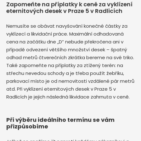
Zapomeňte na příplatky k ceně za vyklízení
eternitových desek v Praze 5 v Radlicích
Nemusíte se obávat navyšování konečné částky za
vyklízecí a likvidační práce. Maximální odhadovaná
cena na začátku dne „D“ nebude překročena ani v
případě odvezení většího množství desek – špatný
odhad metrů čtverečních zkrátka bereme na své triko.
Také zapomeňte na příplatky za ztížený terén: na
střechu nevedou schody a je třeba použít žebříku,
parkovací místo je od nemovitosti vzdálené pár metrů
atd. Při vyklízení eternitových desek v Praze 5 v
Radlicích je jejich následná likvidace zahrnuta v ceně.
Při výběru ideálního termínu se vám
přizpůsobíme