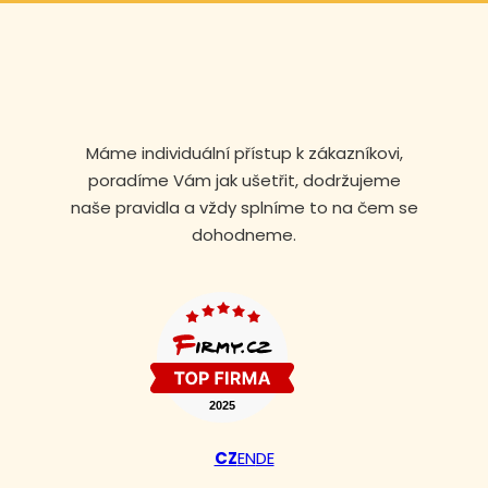
Máme individuální přístup k zákazníkovi,
poradíme Vám jak ušetřit, dodržujeme
naše pravidla a vždy splníme to na čem se
dohodneme.
CZ
EN
DE