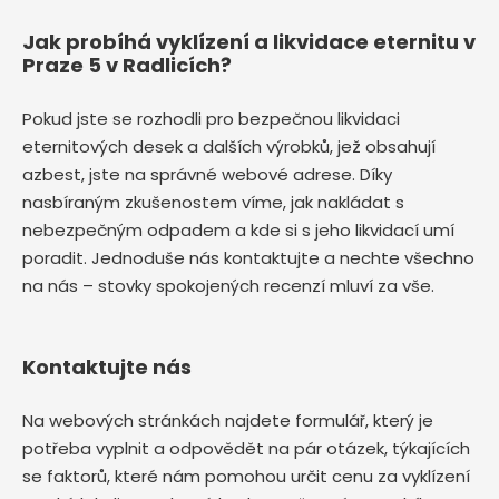
Jak probíhá vyklízení a likvidace eternitu v
Praze 5 v Radlicích?
Pokud jste se rozhodli pro bezpečnou likvidaci
eternitových desek a dalších výrobků, jež obsahují
azbest, jste na správné webové adrese. Díky
nasbíraným zkušenostem víme, jak nakládat s
nebezpečným odpadem a kde si s jeho likvidací umí
poradit. Jednoduše nás kontaktujte a nechte všechno
na nás – stovky spokojených recenzí mluví za vše.
Kontaktujte nás
Na webových stránkách najdete formulář, který je
potřeba vyplnit a odpovědět na pár otázek, týkajících
se faktorů, které nám pomohou určit cenu za vyklízení