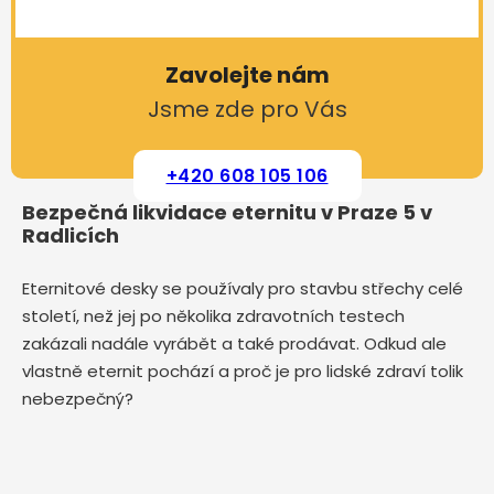
Zavolejte nám
Jsme zde pro Vás
+420 608 105 106
Bezpečná likvidace eternitu v Praze 5 v
Radlicích
Eternitové desky se používaly pro stavbu střechy celé
století, než jej po několika zdravotních testech
zakázali nadále vyrábět a také prodávat. Odkud ale
vlastně eternit pochází a proč je pro lidské zdraví tolik
nebezpečný?