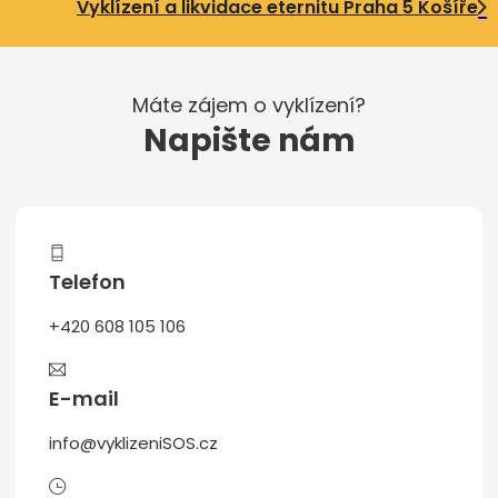
Vyklízení a likvidace eternitu Praha 5 Košíře
Máte zájem o vyklízení?
Napište nám
Telefon
+420 608 105 106
E-mail
info@vyklizeniSOS.cz