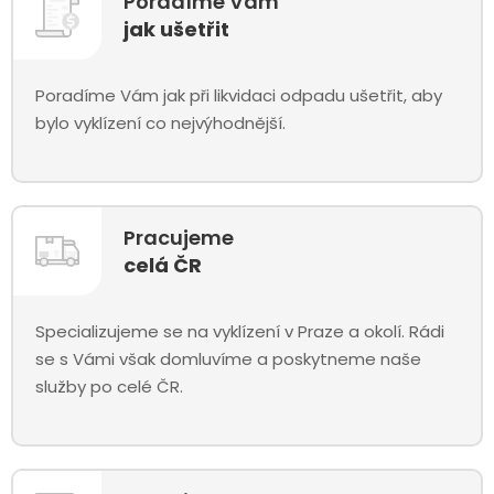
Poradíme Vám
jak ušetřit
Poradíme Vám jak při likvidaci odpadu ušetřit, aby
bylo vyklízení co nejvýhodnější.
Pracujeme
celá ČR
Specializujeme se na vyklízení v Praze a okolí. Rádi
se s Vámi však domluvíme a poskytneme naše
služby po celé ČR.