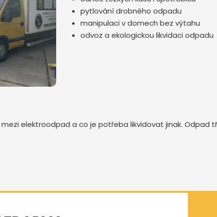
pytlování drobného odpadu
manipulaci v domech bez výtahu
odvoz a ekologickou likvidaci odpadu
Odeslat zprávu
o mezi elektroodpad a co je potřeba likvidovat jinak. Odpad 