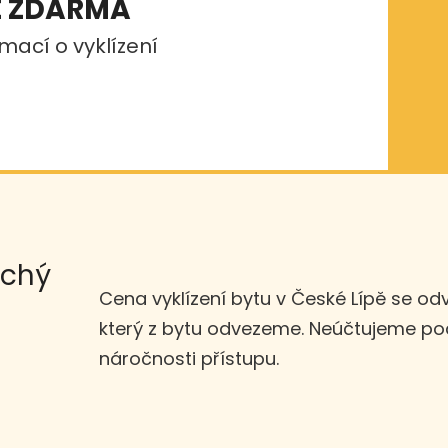
E ZDARMA
mací o vyklízení
uchý
Cena vyklízení bytu v České Lípě se od
který z bytu odvezeme. Neúčtujeme pod
náročnosti přístupu.