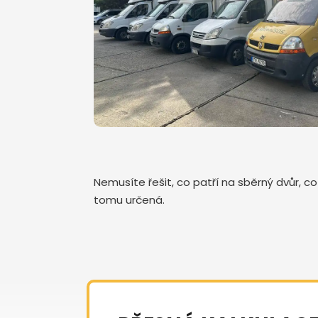
Nemusíte řešit, co patří na sběrný dvůr, c
tomu určená.