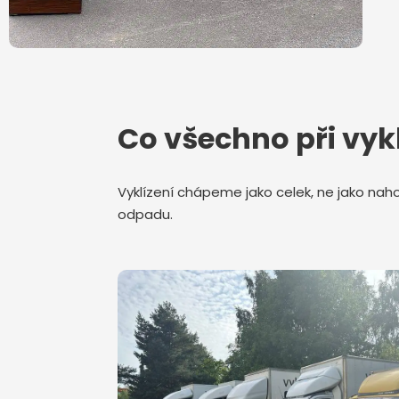
Co všechno při vykl
Vyklízení chápeme jako celek, ne jako nah
odpadu.