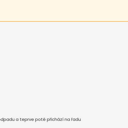
dpadu a teprve poté přichází na řadu