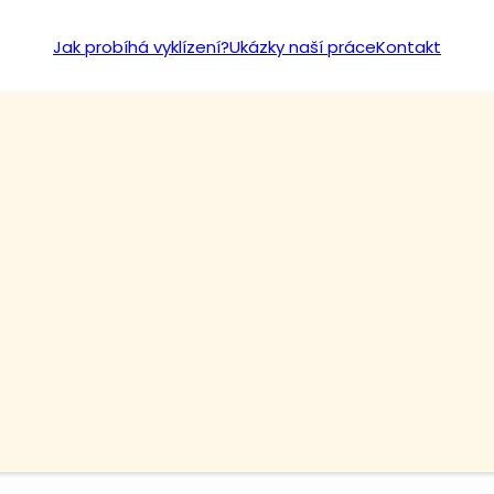
Jak probíhá vyklízení?
Ukázky naší práce
Kontakt