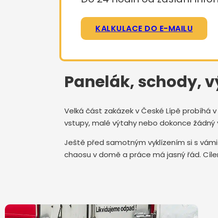
KALKULACE DO E-MAILU
Panelák, schody, v
Velká část zakázek v České Lípě probíhá
vstupy, malé výtahy nebo dokonce žádný 
Ještě před samotným vyklízením si s vám
chaosu v domě a práce má jasný řád. Cíle