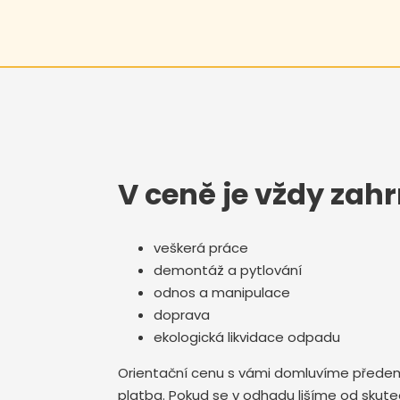
V ceně je vždy zahr
veškerá práce
demontáž a pytlování
odnos a manipulace
doprava
ekologická likvidace odpadu
Orientační cenu s vámi domluvíme předem.
platba. Pokud se v odhadu lišíme od skut