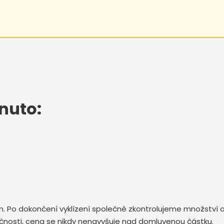
nuto:
 Po dokončení vyklízení společně zkontrolujeme množství o
ečnosti, cena se nikdy nenavyšuje nad domluvenou částku.