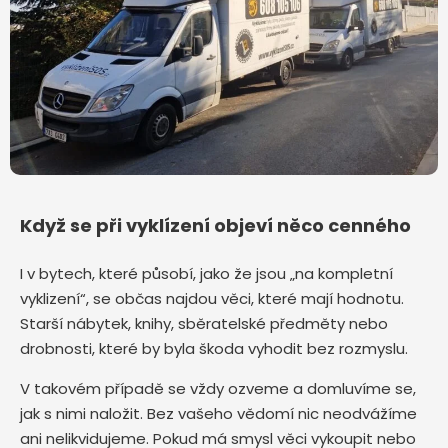
Když se při vyklízení objeví něco cenného
I v bytech, které působí, jako že jsou „na kompletní
vyklizení“, se občas najdou věci, které mají hodnotu.
Starší nábytek, knihy, sběratelské předměty nebo
drobnosti, které by byla škoda vyhodit bez rozmyslu.
V takovém případě se vždy ozveme a domluvíme se,
jak s nimi naložit. Bez vašeho vědomí nic neodvážíme
ani nelikvidujeme. Pokud má smysl věci vykoupit nebo