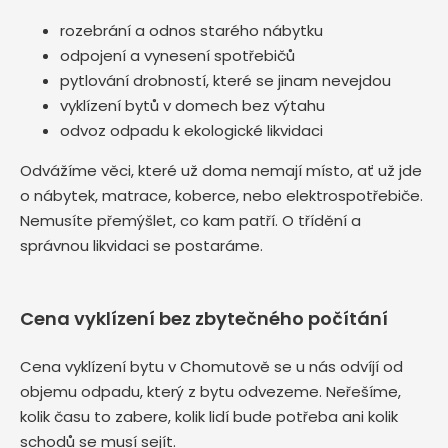
rozebrání a odnos starého nábytku
odpojení a vynesení spotřebičů
pytlování drobností, které se jinam nevejdou
vyklízení bytů v domech bez výtahu
odvoz odpadu k ekologické likvidaci
Odvážíme věci, které už doma nemají místo, ať už jde
o nábytek, matrace, koberce, nebo elektrospotřebiče.
Nemusíte přemýšlet, co kam patří. O třídění a
správnou likvidaci se postaráme.
Cena vyklízení bez zbytečného počítání
Cena vyklízení bytu v Chomutově se u nás odvíjí od
objemu odpadu, který z bytu odvezeme. Neřešíme,
kolik času to zabere, kolik lidí bude potřeba ani kolik
schodů se musí sejít.