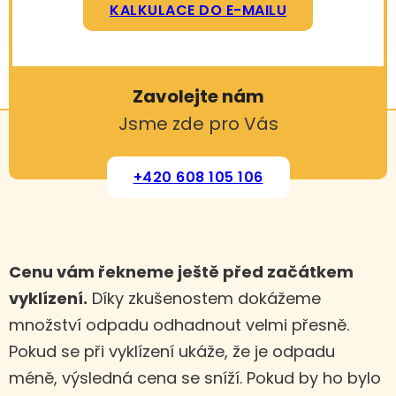
KALKULACE DO E-MAILU
Zavolejte nám
Jsme zde pro Vás
+420 608 105 106
Cenu vám řekneme ještě před začátkem
vyklízení.
Díky zkušenostem dokážeme
množství odpadu odhadnout velmi přesně.
Pokud se při vyklízení ukáže, že je odpadu
méně, výsledná cena se sníží. Pokud by ho bylo