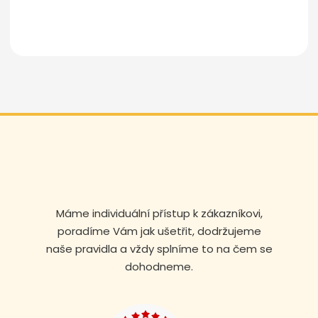
Odeslat zprávu
Máme individuální přístup k zákazníkovi,
poradíme Vám jak ušetřit, dodržujeme
naše pravidla a vždy splníme to na čem se
dohodneme.