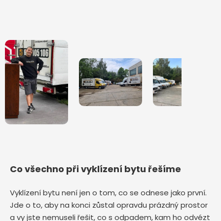
Co všechno při vyklízení bytu řešíme
Vyklízení bytu není jen o tom, co se odnese jako první.
Jde o to, aby na konci zůstal opravdu prázdný prostor
a vy jste nemuseli řešit, co s odpadem, kam ho odvézt