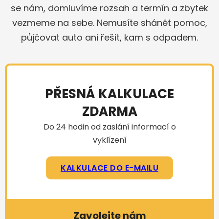
se nám, domluvíme rozsah a termín a zbytek
vezmeme na sebe. Nemusíte shánět pomoc,
půjčovat auto ani řešit, kam s odpadem.
PŘESNÁ KALKULACE
ZDARMA
Do 24 hodin od zaslání informací o
vyklízení
KALKULACE DO E-MAILU
Zavolejte nám