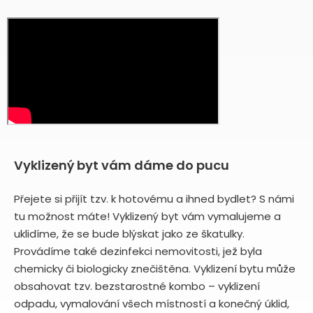
Vyklizený byt vám dáme do pucu
Přejete si přijít tzv. k hotovému a ihned bydlet? S námi
tu možnost máte! Vyklizený byt vám vymalujeme a
uklidíme, že se bude blýskat jako ze škatulky.
Provádíme také dezinfekci nemovitosti, jež byla
chemicky či biologicky znečištěna. Vyklizení bytu může
obsahovat tzv. bezstarostné kombo – vyklizení
odpadu, vymalování všech místností a konečný úklid,