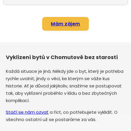
Mám zájem
Vyklízení bytů v Chomutově bez starostí
Každá situace je jiná. Někdy jde o byt, který je potřeba
rychle uvolnit, jindy o věci, ke kterým se váže kus
historie. Ať je důvod jakýkoliv, snažíme se postupovat
tak, aby vyklízení proběhlo v klidu a bez zbytečných
komplikací.
Stačí se nám ozvat
a říct, co potřebujete vyklidit. O
všechno ostatní už se postaráme za vás.