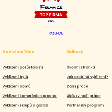
CZ
EN
DE
Nabízíme Vám
Odkazy
Vyklízení pozůstalostí
Úvodní stránka
Vyklízení bytů
Jak probíhá vyklízení?
Vyklízení domů
Další práce
Vyklízení komerčních prostor
Ukázky naší práce
Vyklízení sklepů a garáží
Partnerský program