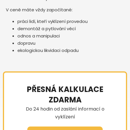
V ceně máte vždy započítané:
práci lidí, kteří vyklízení provedou
demontáž a pytlování věcí
odnos a manipulaci
dopravu
ekologickou likvidaci odpadu
PŘESNÁ KALKULACE
ZDARMA
Do 24 hodin od zaslání informací o
vyklízení