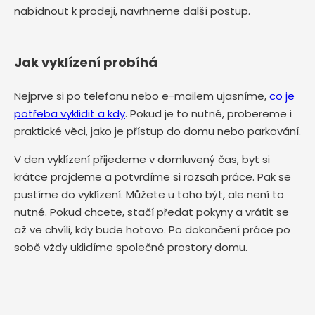
nabídnout k prodeji, navrhneme další postup.
Jak vyklízení probíhá
Nejprve si po telefonu nebo e-mailem ujasníme,
co je
potřeba vyklidit a kdy
. Pokud je to nutné, probereme i
praktické věci, jako je přístup do domu nebo parkování.
V den vyklízení přijedeme v domluvený čas, byt si
krátce projdeme a potvrdíme si rozsah práce. Pak se
pustíme do vyklízení. Můžete u toho být, ale není to
nutné. Pokud chcete, stačí předat pokyny a vrátit se
až ve chvíli, kdy bude hotovo. Po dokončení práce po
sobě vždy uklidíme společné prostory domu.