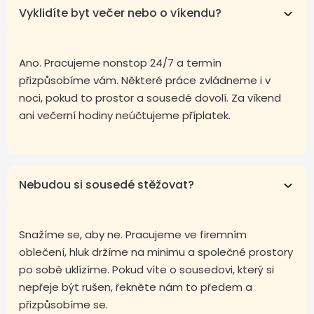
Vyklidíte byt večer nebo o víkendu?
Ano. Pracujeme nonstop 24/7 a termín
přizpůsobíme vám. Některé práce zvládneme i v
noci, pokud to prostor a sousedé dovolí. Za víkend
ani večerní hodiny neúčtujeme příplatek.
Nebudou si sousedé stěžovat?
Snažíme se, aby ne. Pracujeme ve firemním
oblečení, hluk držíme na minimu a společné prostory
po sobě uklízíme. Pokud víte o sousedovi, který si
nepřeje být rušen, řekněte nám to předem a
přizpůsobíme se.