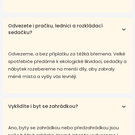
Odvezete i pračku, lednici a rozkládací
sedačku?
Odvezeme, a bez příplatku za těžká břemena. Velké
spotřebiče předáme k ekologické likvidaci, sedačky a
nábytek rozebereme na menší díly, aby zabraly
méně místa a vyšly vás levněji.
Vyklidíte i byt se zahrádkou?
Ano, byty se zahrádkou nebo předzahrádkou jsou