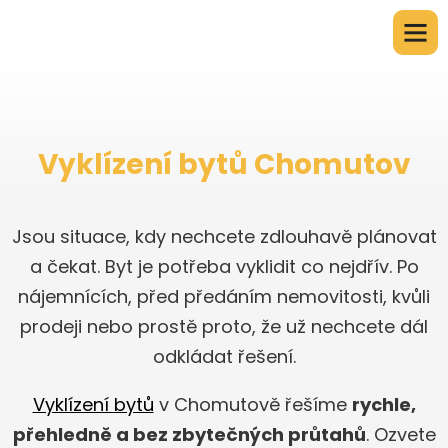
Vyklízení bytů Chomutov
Jsou situace, kdy nechcete zdlouhavě plánovat
a čekat. Byt je potřeba vyklidit co nejdřív. Po
nájemnících, před předáním nemovitosti, kvůli
prodeji nebo prostě proto, že už nechcete dál
odkládat řešení.
Vyklízení bytů
v Chomutově řešíme
rychle,
přehledně a bez zbytečných průtahů
. Ozvete