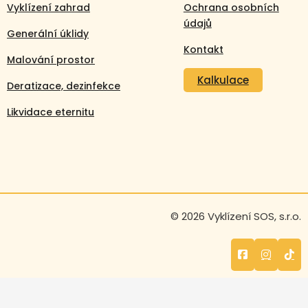
Vyklízení zahrad
Ochrana osobních
údajů
Generální úklidy
Kontakt
Malování prostor
Kalkulace
Deratizace, dezinfekce
Likvidace eternitu
Volejte nonstop
© 2026 Vyklízení SOS, s.r.o.
+420 608 105 106