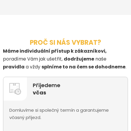
PROČ SI NÁS VYBRAT?
Máme individuální přístup k zákazníkovi,
poradíme Vám jak ušetřit,
dodržujeme
naše
pravidla
a vždy
splníme to na čem se dohodneme
.
Přijedeme
včas
Domluvíme si společný termín a garantujeme
včasný příjezd.