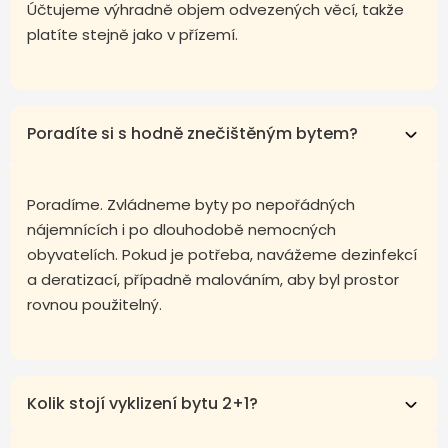
Účtujeme výhradně objem odvezených věcí, takže
platíte stejně jako v přízemí.
Poradíte si s hodně znečištěným bytem?
Poradíme. Zvládneme byty po nepořádných
nájemnících i po dlouhodobě nemocných
obyvatelích. Pokud je potřeba, navážeme dezinfekcí
a deratizací, případně malováním, aby byl prostor
rovnou použitelný.
Kolik stojí vyklizení bytu 2+1?