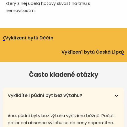
který z něj udělá hotový skvost na trhu s
nemovitostmi.
Vyklízení bytů Děčín
Vyklízení bytů Česká Lípa
Často kladené otázky
Vyklidíte i půdní byt bez výtahu?
Ano, půdní byty bez výtahu vyklízíme běžně. Počet
pater ani absence výtahu se do ceny nepromítne.