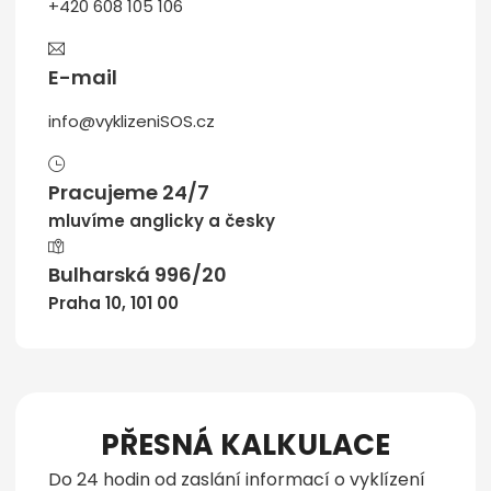
+420 608 105 106
E-mail
info@vyklizeniSOS.cz
Pracujeme 24/7
mluvíme anglicky a česky
Bulharská 996/20
Praha 10, 101 00
PŘESNÁ KALKULACE
Do 24 hodin od zaslání informací o vyklízení