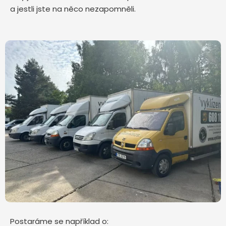
a jestli jste na něco nezapomněli.
Postaráme se například o: