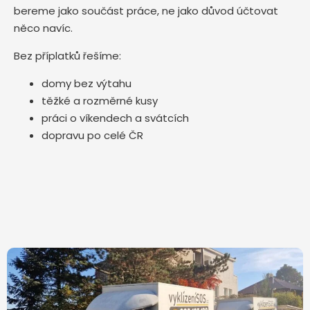
bereme jako součást práce, ne jako důvod účtovat
něco navíc.
Bez příplatků řešíme:
domy bez výtahu
těžké a rozměrné kusy
práci o víkendech a svátcích
dopravu po celé ČR