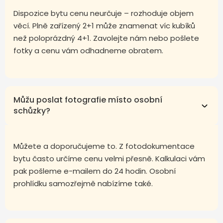
Dispozice bytu cenu neurčuje – rozhoduje objem
věcí. Plně zařízený 2+1 může znamenat víc kubíků
než poloprázdný 4+1. Zavolejte nám nebo pošlete
fotky a cenu vám odhadneme obratem.
Můžu poslat fotografie místo osobní
schůzky?
Můžete a doporučujeme to. Z fotodokumentace
bytu často určíme cenu velmi přesně. Kalkulaci vám
pak pošleme e-mailem do 24 hodin. Osobní
prohlídku samozřejmě nabízíme také.