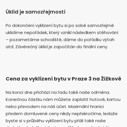
Úklid je samozřejmostí
Po dokončení vyklizení bytu si po sobě samozřejmě
uklidíme nepořádek, který vznikl následkem stěhování
– pozametáme schodiště, dáme do pořádku výtah
atd. Závěrečný úklid je započítán do finální ceny.
Cena za vyklízení bytu v Praze 3 na Žižkově
Na konci dne přichází na řadu také naše odměna.
Konečnou částku nám můžete zaplatit hotově, kartou
nebo převodem na náš účet. Maximální hranici
předem domluvené ceny nikdy nepřekročíme, ledaže
byste si v průběhu vyklízení bytu přáli také naše