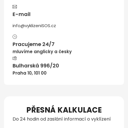
E-mail
info@vyklizeniSOS.cz
Pracujeme 24/7
mluvíme anglicky a česky
Bulharská 996/20
Praha 10, 101 00
PŘESNÁ KALKULACE
Do 24 hodin od zaslání informací o vyklízení