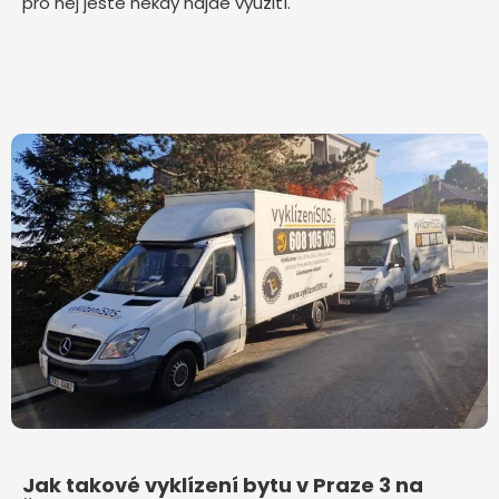
pro něj ještě někdy najde využití.
Jak takové vyklízení bytu v Praze 3 na