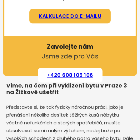
KALKULACE DO E-MAILU
Zavolejte nám
Jsme zde pro Vás
+420 608 105 106
Víme, na čem při vyklízení bytu v Praze 3
na Žižkově ušetřit
Představte si, že tak fyzicky náročnou práci, jako je
přenášení několika desítek těžkých kusů nábytku
včetně nefunkčních a starých spotřebičů, musíte
absolvovat sami malým výtahem, nedej bože po
vysokých schodech z druhého patra vašeho bytu. Dále