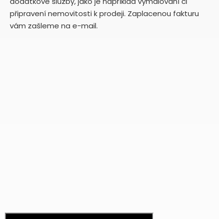
dodatkové služby, jako je například vymalování či
připravení nemovitosti k prodeji. Zaplacenou fakturu
vám zašleme na e-mail.