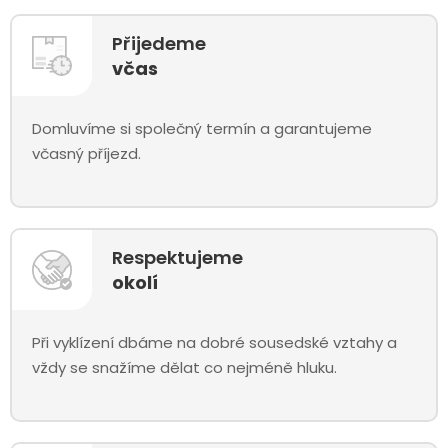
Přijedeme
včas
Domluvíme si společný termín a garantujeme
včasný příjezd.
Respektujeme
okolí
Při vyklízení dbáme na dobré sousedské vztahy a
vždy se snažíme dělat co nejméně hluku.