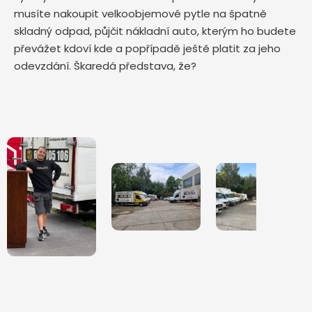
musíte nakoupit velkoobjemové pytle na špatně
skladný odpad, půjčit nákladní auto, kterým ho budete
převážet kdoví kde a popřípadě ještě platit za jeho
odevzdání. Škaredá představa, že?