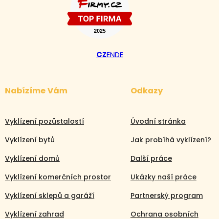
CZ
EN
DE
Nabízíme Vám
Odkazy
Vyklízení pozůstalostí
Úvodní stránka
Vyklízení bytů
Jak probíhá vyklízení?
Vyklízení domů
Další práce
Vyklízení komerčních prostor
Ukázky naší práce
Vyklízení sklepů a garáží
Partnerský program
Vyklízení zahrad
Ochrana osobních