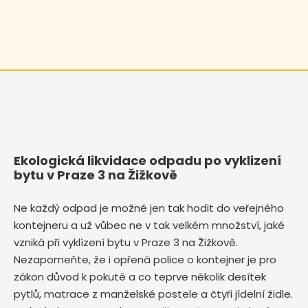
Ekologická likvidace odpadu po vyklizení
bytu v Praze 3 na Žižkově
Ne každý odpad je možné jen tak hodit do veřejného
kontejneru a už vůbec ne v tak velkém množství, jaké
vzniká při vyklízení bytu v Praze 3 na Žižkově.
Nezapomeňte, že i opřená police o kontejner je pro
zákon důvod k pokutě a co teprve několik desítek
pytlů, matrace z manželské postele a čtyři jídelní židle.