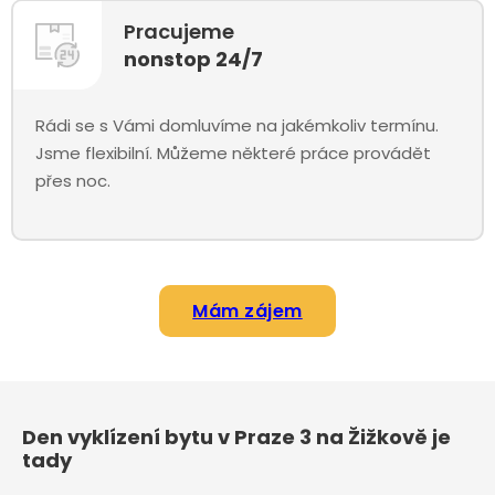
Pracujeme
nonstop 24/7
Rádi se s Vámi domluvíme na jakémkoliv termínu.
Jsme flexibilní. Můžeme některé práce provádět
přes noc.
Mám zájem
Den vyklízení bytu v Praze 3 na Žižkově je
tady