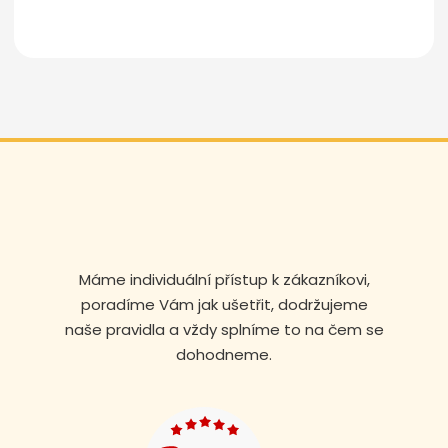
Odeslat zprávu
Máme individuální přístup k zákazníkovi,
poradíme Vám jak ušetřit, dodržujeme
naše pravidla a vždy splníme to na čem se
dohodneme.