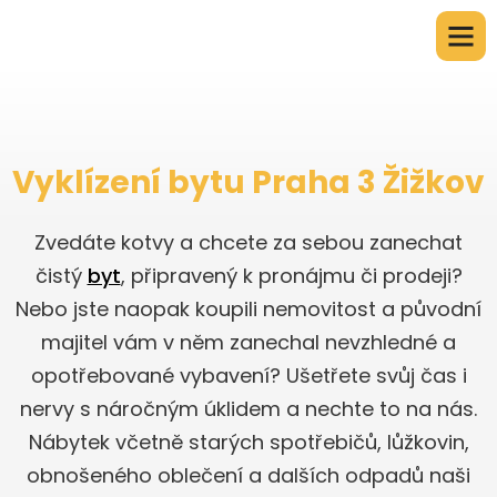
Vyklízení bytu Praha 3 Žižkov
Zvedáte kotvy a chcete za sebou zanechat
čistý
byt
, připravený k pronájmu či prodeji?
Nebo jste naopak koupili nemovitost a původní
majitel vám v něm zanechal nevzhledné a
opotřebované vybavení? Ušetřete svůj čas i
nervy s náročným úklidem a nechte to na nás.
Nábytek včetně starých spotřebičů, lůžkovin,
obnošeného oblečení a dalších odpadů naši