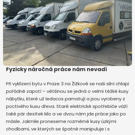
Fyzicky náročná práce nám nevadí
Při vyklízení bytu v Praze 3 na Žižkově
se naši silní chlapi
pořádně zapotí – většinou se jedná o velmi těžké kusy
nábytku, které už ledacos pamatují a jsou vyrobeny z
poctivého kusu dřeva. Staré elektrické spotřebiče váží
také pár desítek kilo a ve dvou nám jde práce jako po
másle. Jakmile proneseme rozměrné kusy úzkými
chodbami, ve kterých se špatně manipuluje i s