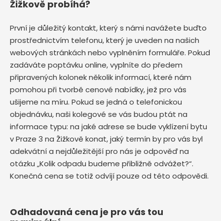
Žižkově probíhá?
První je důležitý kontakt, který s námi navážete buďto
prostřednictvím telefonu, který je uveden na našich
webových stránkách nebo vyplněním formuláře. Pokud
zadáváte poptávku online, vyplníte do předem
připravených kolonek několik informací, které nám
pomohou při tvorbě cenové nabídky, jež pro vás
ušijeme na míru. Pokud se jedná o telefonickou
objednávku, naši kolegové se vás budou ptát na
informace typu: na jaké adrese se bude vyklízení bytu
v Praze 3 na Žižkově
konat, jaký termín by pro vás byl
adekvátní a nejdůležitější pro nás je odpověď na
otázku „Kolik odpadu budeme přibližně odvážet?“.
Konečná cena se totiž odvíjí pouze od této odpovědi.
Odhadovaná cena je pro vás tou