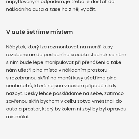
napytlovaným odpadem, je třeba je dostat do
nákladního auta a zase ho z něj vyložit.
V autě šetříme místem
Nábytek, který lze rozmontovat na menší kusy
rozebereme do posledního šroubku. Jednak se nám
s ním bude lépe manipulovat při přenášení a také
nám ušetří plno místa v nákladním prostoru –
s rozebranou skříní na menší kusy ušetříme plno
centimetrů, které nejsou v našem případě nikdy
nazbyt. Desky lehce poskládáme na sebe, zatímco
zavřenou skříň bychom v celku sotva vměstnali do
auta a prostor, který by kolem ní zbyl by byl opravdu
minimální.