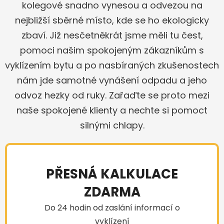
kolegové snadno vynesou a odvezou na
nejbližší sběrné místo, kde se ho ekologicky
zbaví. Již nesčetněkrát jsme měli tu čest,
pomoci našim spokojeným zákazníkům s
vyklízením bytu a po nasbíraných zkušenostech
nám jde samotné vynášení odpadu a jeho
odvoz hezky od ruky. Zařaďte se proto mezi
naše spokojené klienty a nechte si pomoct
silnými chlapy.
PŘESNÁ KALKULACE
ZDARMA
Do 24 hodin od zaslání informací o
vyklízení