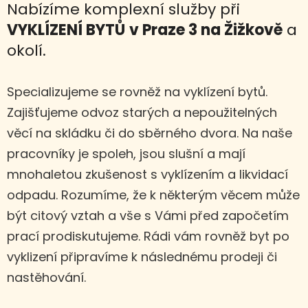
Nabízíme komplexní služby při
VYKLÍZENÍ BYTŮ
v Praze 3 na Žižkově
a
okolí.
Specializujeme se rovněž na vyklízení bytů.
Zajišťujeme odvoz starých a nepoužitelných
věcí na skládku či do sběrného dvora. Na naše
pracovníky je spoleh, jsou slušní a mají
mnohaletou zkušenost s vyklízením a likvidací
odpadu. Rozumíme, že k některým věcem může
být citový vztah a vše s Vámi před započetím
prací prodiskutujeme. Rádi vám rovněž byt po
vyklizení připravíme k následnému prodeji či
nastěhování.