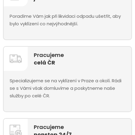
Poradíme Vám jak při likvidaci odpadu ušetřit, aby
bylo vyklízení co nejvýhodnější.
Pracujeme
celá ČR
Specializujeme se na vyklízení v Praze a okolí. Rádi
se s Vámi však domluvíme a poskytneme naše
služby po celé ČR.
Pracujeme
nonstop 24/7