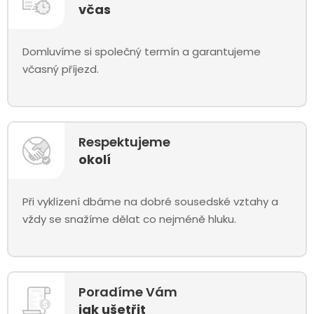
včas
Domluvíme si společný termín a garantujeme
včasný příjezd.
Respektujeme
okolí
Při vyklízení dbáme na dobré sousedské vztahy a
vždy se snažíme dělat co nejméně hluku.
Poradíme Vám
jak ušetřit