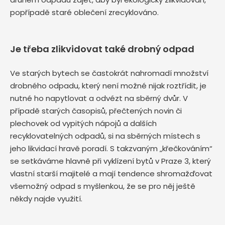
popřípadě staré oblečení zrecyklováno.
Je třeba zlikvidovat také drobný odpad
Ve starých bytech se častokrát nahromadí množství
drobného odpadu, který není možné nijak roztřídit, je
nutné ho napytlovat a odvézt na sběrný dvůr. V
případě starých časopisů, přečtených novin či
plechovek od vypitých nápojů a dalších
recyklovatelných odpadů, si na sběrných místech s
jeho likvidací hravě poradí. S takzvaným „křečkováním“
se setkáváme hlavně při vyklízení bytů v Praze 3, který
vlastní starší majitelé a mají tendence shromažďovat
všemožný odpad s myšlenkou, že se pro něj ještě
někdy najde využití.