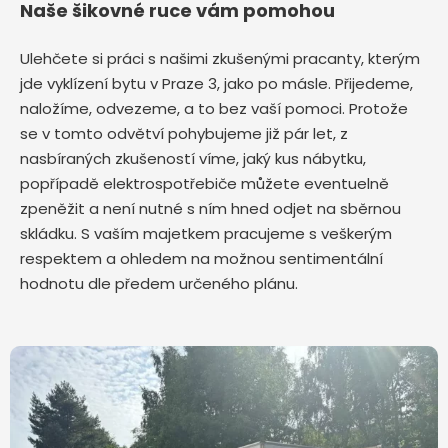
Naše šikovné ruce vám pomohou
Ulehčete si práci s našimi zkušenými pracanty, kterým
jde vyklízení bytu v Praze 3,
jako po másle. Přijedeme,
naložíme, odvezeme, a to bez vaší pomoci. Protože
se v tomto odvětví pohybujeme již pár let, z
nasbíraných zkušeností víme, jaký kus nábytku,
popřípadě elektrospotřebiče můžete eventuelně
zpeněžit a není nutné s ním hned odjet na sběrnou
skládku. S vaším majetkem pracujeme s veškerým
respektem a ohledem na možnou sentimentální
hodnotu dle předem určeného plánu.