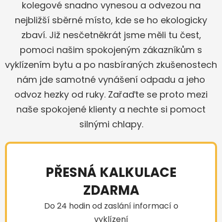
kolegové snadno vynesou a odvezou na
nejbližší sběrné místo, kde se ho ekologicky
zbaví. Již nesčetněkrát jsme měli tu čest,
pomoci našim spokojeným zákazníkům s
vyklízením bytu a po nasbíraných zkušenostech
nám jde samotné vynášení odpadu a jeho
odvoz hezky od ruky. Zařaďte se proto mezi
naše spokojené klienty a nechte si pomoct
silnými chlapy.
PŘESNÁ KALKULACE
ZDARMA
Do 24 hodin od zaslání informací o
vyklízení