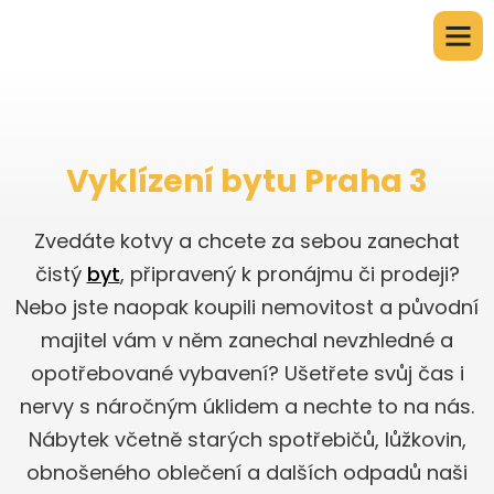
Vyklízení bytu Praha 3
Zvedáte kotvy a chcete za sebou zanechat
čistý
byt
, připravený k pronájmu či prodeji?
Nebo jste naopak koupili nemovitost a původní
majitel vám v něm zanechal nevzhledné a
opotřebované vybavení? Ušetřete svůj čas i
nervy s náročným úklidem a nechte to na nás.
Nábytek včetně starých spotřebičů, lůžkovin,
obnošeného oblečení a dalších odpadů naši