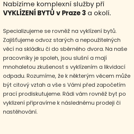
Nabízíme komplexní služby při
VYKLÍZENÍ BYTŮ
v Praze 3
a okolí.
Specializujeme se rovněž na vyklízení bytů.
Zajišťujeme odvoz starých a nepoužitelných
věcí na skládku či do sběrného dvora. Na naše
pracovníky je spoleh, jsou slušní a mají
mnohaletou zkušenost s vyklízením a likvidací
odpadu. Rozumíme, že k některým věcem může
být citový vztah a vše s Vámi před započetím
prací prodiskutujeme. Rádi vám rovněž byt po
vyklizení připravíme k následnému prodeji či
nastěhování.