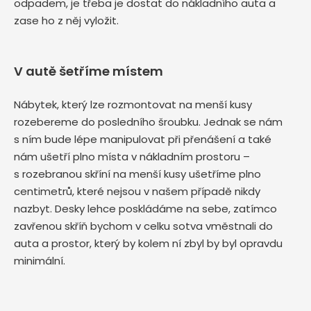
odpadem, je třeba je dostat do nákladního auta a
zase ho z něj vyložit.
V autě šetříme místem
Nábytek, který lze rozmontovat na menší kusy
rozebereme do posledního šroubku. Jednak se nám
s ním bude lépe manipulovat při přenášení a také
nám ušetří plno místa v nákladním prostoru –
s rozebranou skříní na menší kusy ušetříme plno
centimetrů, které nejsou v našem případě nikdy
nazbyt. Desky lehce poskládáme na sebe, zatímco
zavřenou skříň bychom v celku sotva vměstnali do
auta a prostor, který by kolem ní zbyl by byl opravdu
minimální.