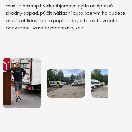
musíte nakoupit velkoobjemové pytle na špatně
skladný odpad, půjčit nákladní auto, kterým ho budete
převážet kdoví kde a popřípadě ještě platit za jeho
odevzdání. Škaredá představa, že?