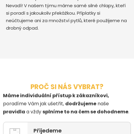
Nevadí! V našem týmu máme samé silné chlapy, kteří
si poradí s jakoukoliv překážkou. Příplatky si
neúčtujeme ani za množství pytlů, které použijeme na
drobný odpad.
PROČ SI NÁS VYBRAT?
Máme individuální přístup k zákazníkovi,
poradíme Vám jak ušetřit,
dodržujeme
naše
pravidla
a vždy
splníme to na čem se dohodneme
.
Přijedeme