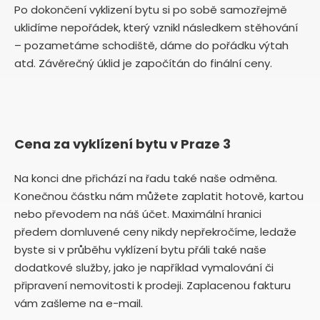
Po dokončení vyklizení bytu si po sobě samozřejmě
uklidíme nepořádek, který vznikl následkem stěhování
– pozametáme schodiště, dáme do pořádku výtah
atd. Závěrečný úklid je započítán do finální ceny.
Cena za vyklízení bytu v Praze 3
Na konci dne přichází na řadu také naše odměna.
Konečnou částku nám můžete zaplatit hotově, kartou
nebo převodem na náš účet. Maximální hranici
předem domluvené ceny nikdy nepřekročíme, ledaže
byste si v průběhu vyklízení bytu přáli také naše
dodatkové služby, jako je například vymalování či
připravení nemovitosti k prodeji. Zaplacenou fakturu
vám zašleme na e-mail.