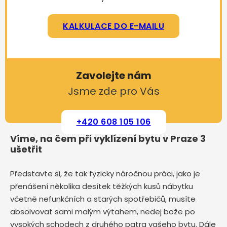
KALKULACE DO E-MAILU
Zavolejte nám
Jsme zde pro Vás
+420 608 105 106
Víme, na čem při vyklízení bytu v Praze 3
ušetřit
Představte si, že tak fyzicky náročnou práci, jako je
přenášení několika desítek těžkých kusů nábytku
včetně nefunkčních a starých spotřebičů, musíte
absolvovat sami malým výtahem, nedej bože po
vysokých schodech z druhého patra vašeho bytu. Dále