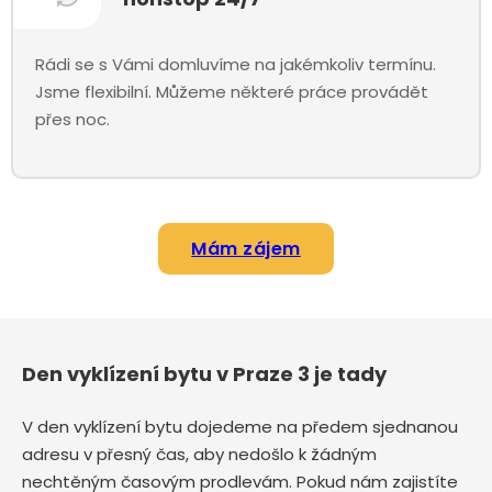
Rádi se s Vámi domluvíme na jakémkoliv termínu.
Jsme flexibilní. Můžeme některé práce provádět
přes noc.
Mám zájem
Den vyklízení bytu v Praze 3 je tady
V den vyklízení bytu dojedeme na předem sjednanou
adresu v přesný čas, aby nedošlo k žádným
nechtěným časovým prodlevám. Pokud nám zajistíte