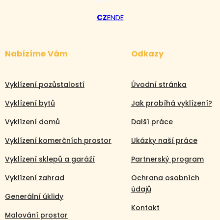
CZ
EN
DE
Nabízíme Vám
Odkazy
Vyklízení pozůstalostí
Úvodní stránka
Vyklízení bytů
Jak probíhá vyklízení?
Vyklízení domů
Další práce
Vyklízení komerčních prostor
Ukázky naší práce
Vyklízení sklepů a garáží
Partnerský program
Vyklízení zahrad
Ochrana osobních
údajů
Generální úklidy
Kontakt
Malování prostor