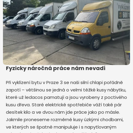
Fyzicky náročná práce nám nevadí
Při vyklízení bytu v Praze 3
se naši silní chlapi pořádně
zapotí – většinou se jedná o velmi těžké kusy nábytku,
které už ledacos pamatují a jsou vyrobeny z poctivého
kusu dřeva. Staré elektrické spotřebiče váží také pár
desítek kilo a ve dvou nám jde práce jako po másle.
Jakmile proneseme rozměrné kusy úzkými chodbami,
ve kterých se špatně manipuluje i s napytlovaným