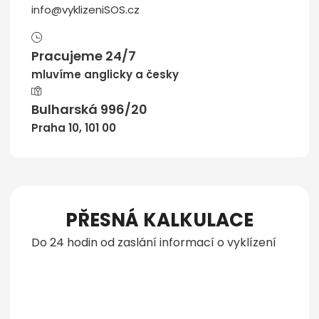
info@vyklizeniSOS.cz
Pracujeme 24/7
mluvíme anglicky a česky
Bulharská 996/20
Praha 10, 101 00
PŘESNÁ KALKULACE
Do 24 hodin od zaslání informací o vyklízení