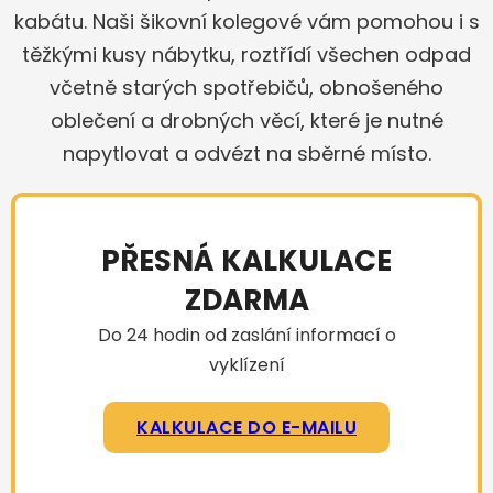
kabátu. Naši šikovní kolegové vám pomohou i s
těžkými kusy nábytku, roztřídí všechen odpad
včetně starých spotřebičů, obnošeného
oblečení a drobných věcí, které je nutné
napytlovat a odvézt na sběrné místo.
PŘESNÁ KALKULACE
ZDARMA
Do 24 hodin od zaslání informací o
vyklízení
KALKULACE DO E-MAILU