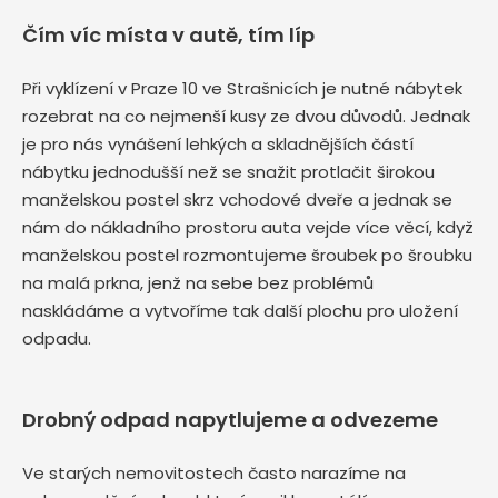
Čím víc místa v autě, tím líp
Při vyklízení v Praze 10 ve Strašnicích je nutné nábytek
rozebrat na co nejmenší kusy ze dvou důvodů. Jednak
je pro nás vynášení lehkých a skladnějších částí
nábytku jednodušší než se snažit protlačit širokou
manželskou postel skrz vchodové dveře a jednak se
nám do nákladního prostoru auta vejde více věcí, když
manželskou postel rozmontujeme šroubek po šroubku
na malá prkna, jenž na sebe bez problémů
naskládáme a vytvoříme tak další plochu pro uložení
odpadu.
Drobný odpad napytlujeme a odvezeme
Ve starých nemovitostech často narazíme na