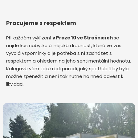
Pracujeme s respektem
Při každém vyklízení
v Praze 10 ve Strašnicích
se
najde kus nábytku či nějaká drobnost, která ve vás
vyvolá vzpomínky a je potřeba s ní zacházet s
respektem a ohledem na jeho sentimentální hodnotu.
Kolegové vám také rádi poradí, jaký spotřebič by bylo
možné zpeněžit a není tak nutné ho hned odvést k
likvidaci.