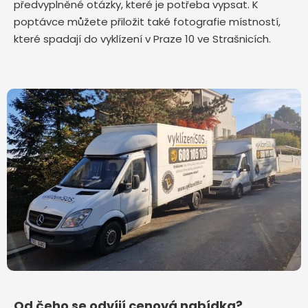
předvyplněné otázky, které je potřeba vypsat. K
poptávce můžete přiložit také fotografie místností,
které spadají do vyklízení v Praze 10 ve Strašnicích.
Od čeho se odvíjí cenová nabídka?