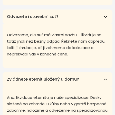
Odvezete i stavební suť?
Odvezeme, ale suť má vlastní sazbu – likviduje se
totiž jinak než běžný odpad. Řekněte nám dopředu,
kolik jí zhruba je, ať ji zahrneme do kalkulace a
nepřekvapí vás v konečné ceně.
Zvládnete eternit uložený u domu?
Ano, likvidace eternitu je naše specializace. Desky
složené na zahradě, u kůlny nebo v garáži bezpečně
zabalíme, naložíme a odvezeme na specializovanou