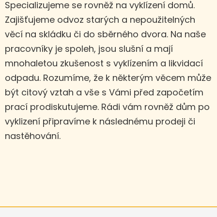
Specializujeme se rovněž na vyklízení domů.
Zajišťujeme odvoz starých a nepoužitelných
věcí na skládku či do sběrného dvora. Na naše
pracovníky je spoleh, jsou slušní a mají
mnohaletou zkušenost s vyklízením a likvidací
odpadu. Rozumíme, že k některým věcem může
být citový vztah a vše s Vámi před započetím
prací prodiskutujeme. Rádi vám rovněž dům po
vyklizení připravíme k následnému prodeji či
nastěhování.