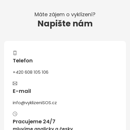
Máte zájem o vyklízení?
Napište nám
Telefon
+420 608 105 106
E-mail
info@vyklizeniSOS.cz
Pracujeme 24/7
mluvíme anglicky a česky