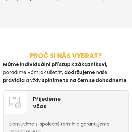
PROČ SI NÁS VYBRAT?
Máme individuální přístup k zákazníkovi,
poradíme Vám jak ušetřit,
dodržujeme
naše
pravidla
a vždy
splníme to na čem se dohodneme
.
Přijedeme
včas
Domluvíme si společný termín a garantujeme
včasný příjezd.