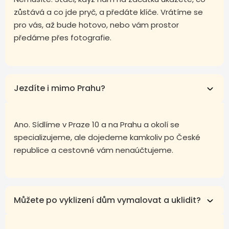
zůstává a co jde pryč, a předáte klíče. Vrátíme se
pro vás, až bude hotovo, nebo vám prostor
předáme přes fotografie.
Jezdíte i mimo Prahu?
Ano. Sídlíme v Praze 10 a na Prahu a okolí se
specializujeme, ale dojedeme kamkoliv po České
republice a cestovné vám nenaúčtujeme.
Můžete po vyklizení dům vymalovat a uklidit?