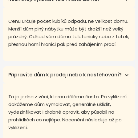
Cenu určuje počet kubíků odpadu, ne velikost domu.
Menší dům plný nábytku může být dražší než velký
prázdný. Odhad vám dáme telefonicky nebo z fotek,
přesnou horní hranici pak před zahájením prací.
Připravíte dům k prodeji nebo k nastěhování?
To je jedna z věcí, kterou děláme často. Po vyklizení
dokážeme dům vymalovat, generálně uklidit,
vydezinfikovat i drobně opravit, aby působil na
prohlídkách co nejlépe. Nacenění následuje až po
vyklizení.