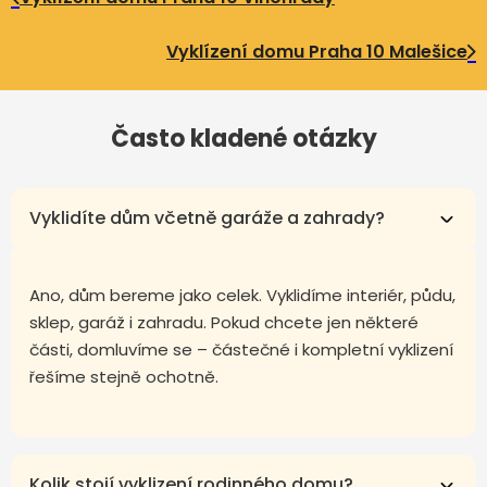
Vyklízení domu Praha 10 Malešice
Často kladené otázky
Vyklidíte dům včetně garáže a zahrady?
Ano, dům bereme jako celek. Vyklidíme interiér, půdu,
sklep, garáž i zahradu. Pokud chcete jen některé
části, domluvíme se – částečné i kompletní vyklizení
řešíme stejně ochotně.
Kolik stojí vyklizení rodinného domu?