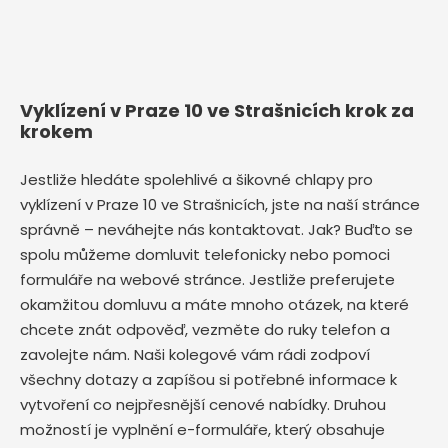
Vyklízení v Praze 10 ve Strašnicích krok za
krokem
Jestliže hledáte spolehlivé a šikovné chlapy pro
vyklízení v Praze 10 ve Strašnicích, jste na naší stránce
správně – neváhejte nás kontaktovat. Jak? Buďto se
spolu můžeme domluvit telefonicky nebo pomoci
formuláře na webové stránce. Jestliže preferujete
okamžitou domluvu a máte mnoho otázek, na které
chcete znát odpověď, vezměte do ruky telefon a
zavolejte nám. Naši kolegové vám rádi zodpoví
všechny dotazy a zapíšou si potřebné informace k
vytvoření co nejpřesnější cenové nabídky. Druhou
možností je vyplnění e-formuláře, který obsahuje