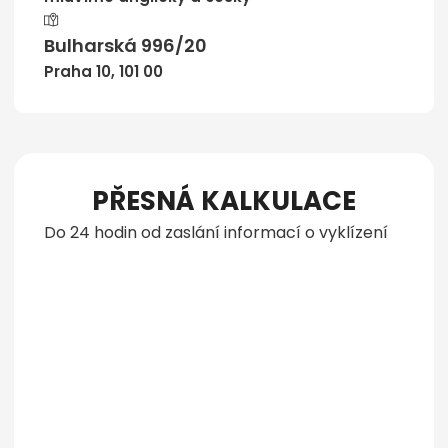
Bulharská 996/20
Praha 10, 101 00
PŘESNÁ KALKULACE
Do 24 hodin od zaslání informací o vyklízení