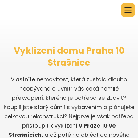
Vyklízení domu Praha 10
Strašnice
Vlastníte nemovitost, která zůstala dlouho
neobývaná a uvnitř vás čeká nemilé
překvapení, kterého je potřeba se zbavit?
Koupili jste starý dům i s vybavením a plánujete
celkovou rekonstrukci? Nejprve je však potřeba
přistoupit k vyklízení
v Praze 10 ve
Strašnicích,
a až poté ho obléct do nového