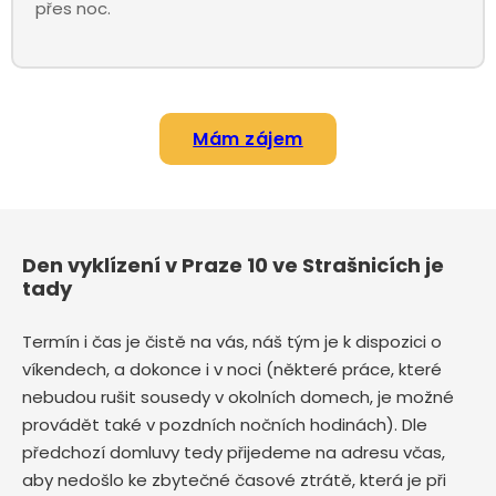
přes noc.
Mám zájem
Den vyklízení v Praze 10 ve Strašnicích je
tady
Termín i čas je čistě na vás, náš tým je k dispozici o
víkendech, a dokonce i v noci (některé práce, které
nebudou rušit sousedy v okolních domech, je možné
provádět také v pozdních nočních hodinách). Dle
předchozí domluvy tedy přijedeme na adresu včas,
aby nedošlo ke zbytečné časové ztrátě, která je při