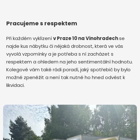
Pracujeme s respektem
Při každém vyklízení
v Praze 10 na Vinohradech
se
najde kus nábytku či nějaká drobnost, která ve vás
vyvolá vzpomínky a je potřeba s ní zacházet s
respektem a ohledem na jeho sentimentální hodnotu.
Kolegové vám také rádi poradí, jaký spotřebič by bylo
možné zpeněžit a není tak nutné ho hned odvést k
likvidaci.