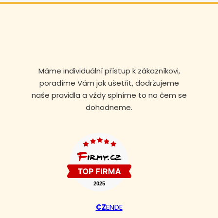
Máme individuální přístup k zákazníkovi,
poradíme Vám jak ušetřit, dodržujeme
naše pravidla a vždy splníme to na čem se
dohodneme.
Volejte nonstop
+420 608 105 106
CZ
EN
DE