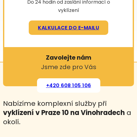
Do 24 hodin od zaslání informací o
vyklízení
KALKULACE DO E-MAILU
Zavolejte nám
Jsme zde pro Vás
+420 608 105 106
Nabízíme komplexní služby při
vyklízení
v Praze 10 na Vinohradech
a
okolí.