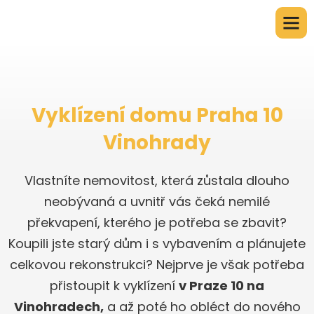
Vyklízení domu Praha 10
Vinohrady
Vlastníte nemovitost, která zůstala dlouho
neobývaná a uvnitř vás čeká nemilé
překvapení, kterého je potřeba se zbavit?
Koupili jste starý dům i s vybavením a plánujete
celkovou rekonstrukci? Nejprve je však potřeba
přistoupit k vyklízení
v Praze 10 na
Vinohradech,
a až poté ho obléct do nového