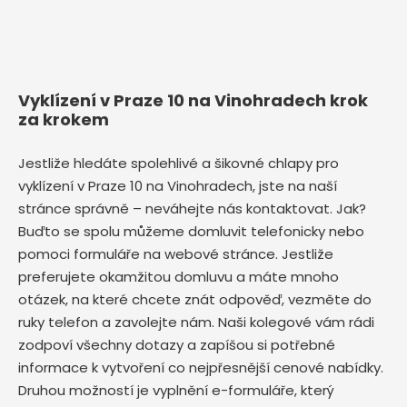
Vyklízení v Praze 10 na Vinohradech krok
za krokem
Jestliže hledáte spolehlivé a šikovné chlapy pro
vyklízení v Praze 10 na Vinohradech, jste na naší
stránce správně – neváhejte nás kontaktovat. Jak?
Buďto se spolu můžeme domluvit telefonicky nebo
pomoci formuláře na webové stránce. Jestliže
preferujete okamžitou domluvu a máte mnoho
otázek, na které chcete znát odpověď, vezměte do
ruky telefon a zavolejte nám. Naši kolegové vám rádi
zodpoví všechny dotazy a zapíšou si potřebné
informace k vytvoření co nejpřesnější cenové nabídky.
Druhou možností je vyplnění e-formuláře, který