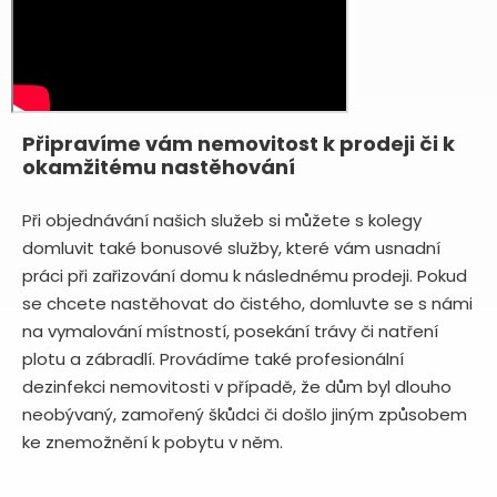
Připravíme vám nemovitost k prodeji či k
okamžitému nastěhování
Při objednávání našich služeb si můžete s kolegy
domluvit také bonusové služby, které vám usnadní
práci při zařizování domu k následnému prodeji. Pokud
se chcete nastěhovat do čistého, domluvte se s námi
na vymalování místností, posekání trávy či natření
plotu a zábradlí. Provádíme také profesionální
dezinfekci nemovitosti v případě, že dům byl dlouho
neobývaný, zamořený škůdci či došlo jiným způsobem
ke znemožnění k pobytu v něm.