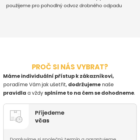
použijeme pro pohodlný odvoz drobného odpadu
PROČ SI NÁS VYBRAT?
Máme individuální přístup k zákazníkovi,
poradíme Vám jak ušetřit,
dodržujeme
naše
pravidla
a vždy
splníme to na čem se dohodneme
.
Přijedeme
včas
Domluvíme si společný termín a garantujeme