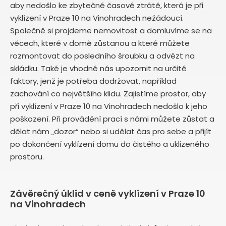
aby nedošlo ke zbytečné časové ztrátě, která je při
vyklízení v Praze 10 na Vinohradech nežádoucí.
Společně si projdeme nemovitost a domluvíme se na
věcech, které v domě zůstanou a které můžete
rozmontovat do posledního šroubku a odvézt na
skládku. Také je vhodné nás upozornit na určité
faktory, jenž je potřeba dodržovat, například
zachování co největšího klidu. Zajistíme prostor, aby
při vyklízení v Praze 10 na Vinohradech nedošlo k jeho
poškození. Při provádění prací s námi můžete zůstat a
dělat nám „dozor“ nebo si udělat čas pro sebe a přijít
po dokončení vyklízení domu do čistého a uklizeného
prostoru.
Závěrečný úklid v ceně vyklízení v Praze 10
na Vinohradech