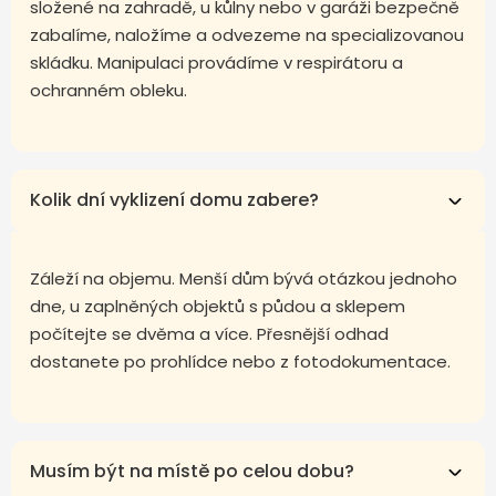
složené na zahradě, u kůlny nebo v garáži bezpečně
zabalíme, naložíme a odvezeme na specializovanou
skládku. Manipulaci provádíme v respirátoru a
ochranném obleku.
Kolik dní vyklizení domu zabere?
Záleží na objemu. Menší dům bývá otázkou jednoho
dne, u zaplněných objektů s půdou a sklepem
počítejte se dvěma a více. Přesnější odhad
dostanete po prohlídce nebo z fotodokumentace.
Musím být na místě po celou dobu?