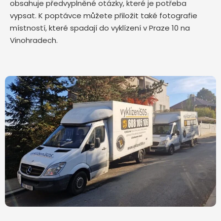
obsahuje předvyplněné otázky, které je potřeba
vypsat. K poptávce můžete přiložit také fotografie
místností, které spadají do vyklízení v Praze 10 na
Vinohradech.