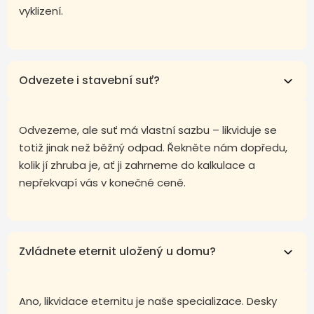
vyklizení.
Odvezete i stavební suť?
Odvezeme, ale suť má vlastní sazbu – likviduje se
totiž jinak než běžný odpad. Řekněte nám dopředu,
kolik jí zhruba je, ať ji zahrneme do kalkulace a
nepřekvapí vás v konečné ceně.
Zvládnete eternit uložený u domu?
Ano, likvidace eternitu je naše specializace. Desky