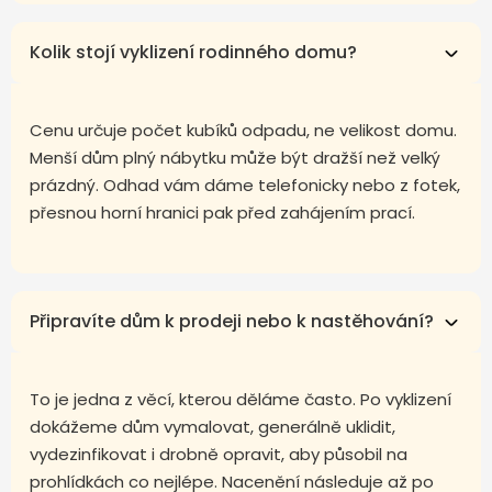
Kolik stojí vyklizení rodinného domu?
Cenu určuje počet kubíků odpadu, ne velikost domu.
Menší dům plný nábytku může být dražší než velký
prázdný. Odhad vám dáme telefonicky nebo z fotek,
přesnou horní hranici pak před zahájením prací.
Připravíte dům k prodeji nebo k nastěhování?
To je jedna z věcí, kterou děláme často. Po vyklizení
dokážeme dům vymalovat, generálně uklidit,
vydezinfikovat i drobně opravit, aby působil na
prohlídkách co nejlépe. Nacenění následuje až po