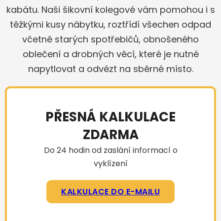
kabátu. Naši šikovní kolegové vám pomohou i s
těžkými kusy nábytku, roztřídí všechen odpad
včetně starých spotřebičů, obnošeného
oblečení a drobných věcí, které je nutné
napytlovat a odvézt na sběrné místo.
PŘESNÁ KALKULACE
ZDARMA
Do 24 hodin od zaslání informací o
vyklízení
KALKULACE DO E-MAILU