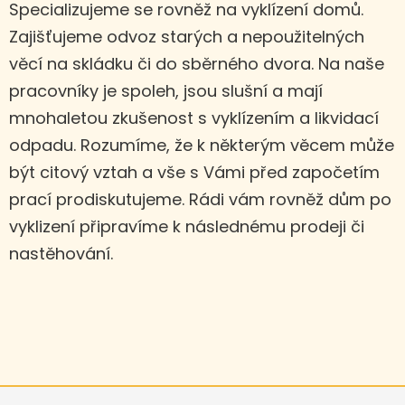
Specializujeme se rovněž na vyklízení domů.
Zajišťujeme odvoz starých a nepoužitelných
věcí na skládku či do sběrného dvora. Na naše
pracovníky je spoleh, jsou slušní a mají
mnohaletou zkušenost s vyklízením a likvidací
odpadu. Rozumíme, že k některým věcem může
být citový vztah a vše s Vámi před započetím
prací prodiskutujeme. Rádi vám rovněž dům po
vyklizení připravíme k následnému prodeji či
nastěhování.