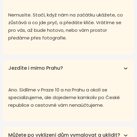
Nemusíte. Stačí, když nám na začátku ukážete, co
zůstává a co jde pryč, a předáte klíče. Vrátíme se
pro vás, až bude hotovo, nebo vám prostor
předáme přes fotografie.
Jezdíte i mimo Prahu?
Ano. Sídlíme v Praze 10 a na Prahu a okolí se
specializujeme, ale dojedeme kamkoliv po České
republice a cestovné vám nenaúčtujeme.
Můžete po vyklizení dům vymalovat a uklidit?