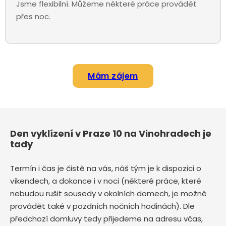
Jsme flexibilní. Můžeme některé práce provádět
přes noc.
Mám zájem
Den vyklízení v Praze 10 na Vinohradech je
tady
Termín i čas je čistě na vás, náš tým je k dispozici o
víkendech, a dokonce i v noci (některé práce, které
nebudou rušit sousedy v okolních domech, je možné
provádět také v pozdních nočních hodinách). Dle
předchozí domluvy tedy přijedeme na adresu včas,