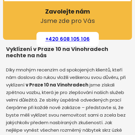
Zavolejte nám
Jsme zde pro Vás
+420 608 105 106
Vyklízení v Praze 10 na Vinohradech
nechte na nás
Díky mnohým recenzím od spokojených klientů, kteří
nám doslova do rukou vložili veškerou svou důvěru, při
vyklízení
v Praze 10 na Vinohradech
jsme získali
zpětnou vazbu, která je pro zlepšování našich služeb
velmi důležitá. Ze sbírky úspěšně odvedených prací
čerpáme při každé nové zakázce – představte si, že
byste měli vyklízet svou nemovitost sami a zcela bez
jakýchkoliv předem nasbíraných zkušeností. Jak
nejlépe vynést všechen rozměrný nábytek skrz úzké