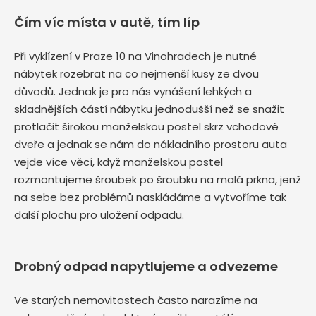
Čím víc místa v autě, tím líp
Při vyklízení v Praze 10 na Vinohradech je nutné
nábytek rozebrat na co nejmenší kusy ze dvou
důvodů. Jednak je pro nás vynášení lehkých a
skladnějších částí nábytku jednodušší než se snažit
protlačit širokou manželskou postel skrz vchodové
dveře a jednak se nám do nákladního prostoru auta
vejde více věcí, když manželskou postel
rozmontujeme šroubek po šroubku na malá prkna, jenž
na sebe bez problémů naskládáme a vytvoříme tak
další plochu pro uložení odpadu.
Drobný odpad napytlujeme a odvezeme
Ve starých nemovitostech často narazíme na