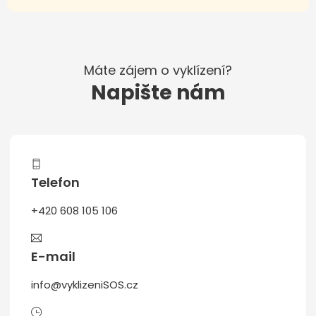
Máte zájem o vyklízení?
Napište nám
Telefon
+420 608 105 106
E-mail
info@vyklizeniSOS.cz